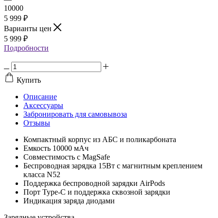
10000
5 999
₽
Варианты цен
5 999
₽
Подробности
Купить
Описание
Аксессуары
Забронировать для самовывоза
Отзывы
Компактный корпус из АБС и поликарбоната
Емкость 10000 мАч
Совместимость с MagSafe
Беспроводная зарядка 15Вт с магнитным креплением
класса N52
Поддержка беспроводной зарядки AirPods
Порт Type-C и поддержка сквозной зарядки
Индикация заряда диодами
Зарядные устройства