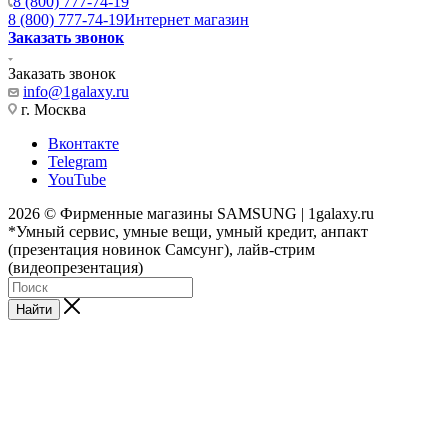
8 (800) 777-74-19
8 (800) 777-74-19
Интернет магазин
Заказать звонок
Заказать звонок
info@1galaxy.ru
г. Москва
Вконтакте
Telegram
YouTube
2026 © Фирменные магазины SAMSUNG | 1galaxy.ru
*Умный сервис, умные вещи, умный кредит, анпакт
(презентация новинок Самсунг), лайв-стрим
(видеопрезентация)
Найти