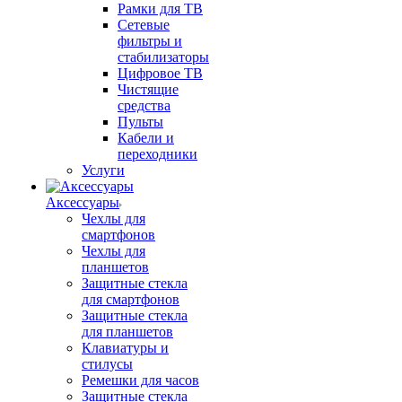
Рамки для ТВ
Сетевые
фильтры и
стабилизаторы
Цифровое ТВ
Чистящие
средства
Пульты
Кабели и
переходники
Услуги
Аксессуары
Чехлы для
смартфонов
Чехлы для
планшетов
Защитные стекла
для смартфонов
Защитные стекла
для планшетов
Клавиатуры и
стилусы
Ремешки для часов
Защитные стекла