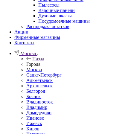
Пылесосы
Варочные панели
Духовые шкафы
Посудомоечные машины
Распродажа остатков
Акции
Фирменные магазины
Контакты
Москва
Назад
Города
Москва
Санкт-Петербург
Альметьевск
Архангельск
Белгород
Брянск
Владивосток
Владимир
Домодедово
Иваново
Ижевск
Киров