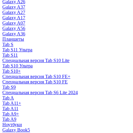
Galaxy A26
Galaxy A37
Galaxy A27
Galaxy A17
Galaxy A07
Galaxy A56
Galaxy A36
Планшеты
Tab S
Tab S11 Ультра
Tab S11
Специальная версия Tab S10 Lite
Tab S10 Ультра
Tab S10+
Специальная версия Tab S10 FE+
Специальная версия Tab S10 FE
Tab S9
Специальная версия Tab S6 Lite 2024
Tab A
Tab A11+
Tab A11
Tab A9+
Tab A9
Ноутбуки
Galaxy Book5