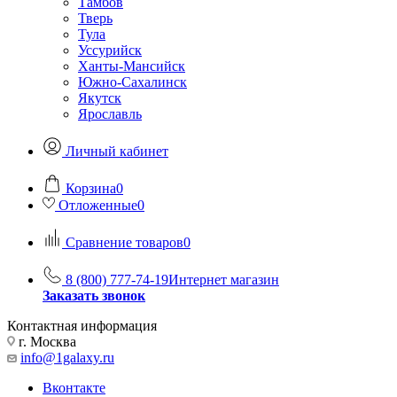
Тамбов
Тверь
Тула
Уссурийск
Ханты-Мансийск
Южно-Сахалинск
Якутск
Ярославль
Личный кабинет
Корзина
0
Отложенные
0
Сравнение товаров
0
8 (800) 777-74-19
Интернет магазин
Заказать звонок
Контактная информация
г. Москва
info@1galaxy.ru
Вконтакте