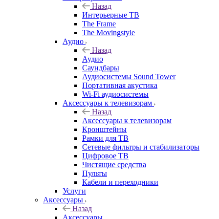
Назад
Интерьерные ТВ
The Frame
The Movingstyle
Аудио
Назад
Аудио
Саундбары
Аудиосистемы Sound Tower
Портативная акустика
Wi-Fi аудиосистемы
Аксессуары к телевизорам
Назад
Аксессуары к телевизорам
Кронштейны
Рамки для ТВ
Сетевые фильтры и стабилизаторы
Цифровое ТВ
Чистящие средства
Пульты
Кабели и переходники
Услуги
Аксессуары
Назад
Аксессуары