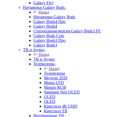
Galaxy Fit3
Наушники Galaxy Buds
Назад
Наушники Galaxy Buds
Galaxy Buds4 Про
Galaxy Buds4
Специальная версия Galaxy Buds3 FE
Galaxy Buds Core
Galaxy Buds3 Про
Galaxy Buds3
ТВ и Аудио
Назад
ТВ и Аудио
Телевизоры
Назад
Телевизоры
Модели 2026
Мини LED
Микро RGB
Samsung Neo QLED
QLED
OLED
Кристалл 4К UHD
Кристалл ТВ
Интерьерные ТВ