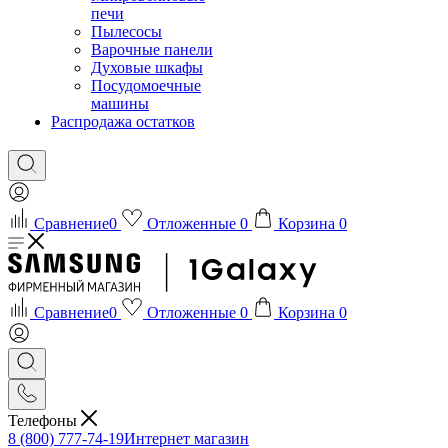
печи
Пылесосы
Варочные панели
Духовые шкафы
Посудомоечные
машины
Распродажа остатков
Сравнение
0
Отложенные
0
Корзина
0
Сравнение
0
Отложенные
0
Корзина
0
Телефоны
8 (800) 777-74-19
Интернет магазин