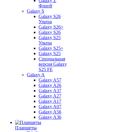
Galaxy Z
Флип8
Galaxy S
Galaxy S26
Ультра
Galaxy S26+
Galaxy S26
Galaxy S25
Ультра
Galaxy S25+
Galaxy S25
Специальная
версия Galaxy
S25 FE
Galaxy A
Galaxy A57
Galaxy A26
Galaxy A37
Galaxy A27
Galaxy A17
Galaxy A07
Galaxy A56
Galaxy A36
Планшеты