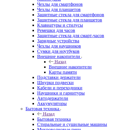
Чехлы для смартфонов
Чехлы для планшетов
Защитные стекла для смартфонов
Защитные стекла для планшетов
Клавиатуры и стилусы
Ремешки для часов
Защитные стекла для смарт-часов
Зарядные устройства
Чехлы для наушников
Сумки для ноутбуков
Внешние накопители
Назад
Внешние накопители
Карты памяти
Подставки держатели
Шнурки подвески
Кабели и переходники
Наушники и гарнитуры
Автодержатели
Аккумуляторы
Бытовая техника
Назад
Бытовая техника
Стиральные и сушильные машины
Микроволновые печи