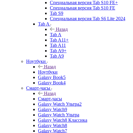
Специальная версия Tab S10 FE+
Специальная версия Tab S10 FE
Tab S9
Специальная версия Tab S6 Lite 2024
Tab A
Назад
Tab A
Tab A11+
Tab A11
Tab A9+
Tab A9
Ноутбуки
Назад
Ноутбуки
Galaxy Book5
Galaxy Book4
Смарт-часы
Назад
Смарт-часы
Galaxy Watch Ультра2
Galaxy Watch9
Galaxy Watch Ультра
Galaxy Watch8 Классика
Galaxy Watch8
Galaxy Watch7