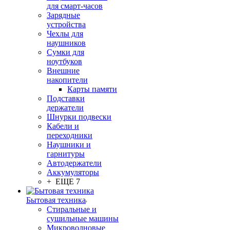
для смарт-часов
Зарядные
устройства
Чехлы для
наушников
Сумки для
ноутбуков
Внешние
накопители
Карты памяти
Подставки
держатели
Шнурки подвески
Кабели и
переходники
Наушники и
гарнитуры
Автодержатели
Аккумуляторы
+ ЕЩЕ 7
Бытовая техника
Стиральные и
сушильные машины
Микроволновые