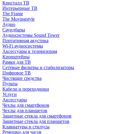
Кристалл ТВ
Интерьерные ТВ
The Frame
The Movingstyle
Аудио
Саундбары
Аудиосистемы Sound Tower
Портативная акустика
Wi-Fi аудиосистемы
Аксессуары к телевизорам
Кронштейны
Рамки для ТВ
Сетевые фильтры и стабилизаторы
Цифровое ТВ
Чистящие средства
Пульты
Кабели и переходники
Услуги
Аксессуары
Чехлы для смартфонов
Чехлы для планшетов
Защитные стекла для смартфонов
Защитные стекла для планшетов
Клавиатуры и стилусы
Ремешки для часов