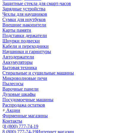
Защитные стекла для смарт-часов
Зарядные устройства
Чехлы для наушников
Сумки для ноутбуков
Внешние накопители
Карты памяти
Подставки держатели
Шнурки подвески
Кабели и переходники
Наушники и гарнитуры
Автодержатели
Аккумуляторы
Бытовая техника
Стиральные и сушильные машины
Микроволновые печи
Пылесосы
Варочные панели
Духовые шкафы
Посудомоечные машины
Распродажа остатков
Акции
Фирменные магазины
Контакты
8 (800) 777-74-19
8 (800) 777-74-19
Интернет магазин