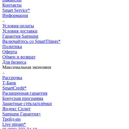
Контакты
Smart Service*
Информация
Условия оплаты
Условия доставки
Гарантия Samsung
Включайтесь со SmartThings*
Политика
Оферта
Обмен и возврат
Для бизнеса
Максимальная экономия
Рассрочка
Т-Банк
SmartCredit*
Расширенная гарантия
Бонусная программа
Защитные стёкла/плёнки
Яндекс Сплит
Samsung Гарантия+
Трейд-ин
Live stream*