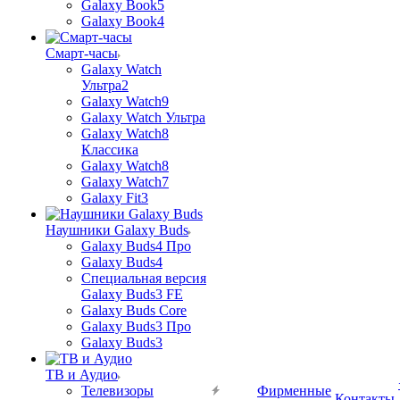
Galaxy Book5
Galaxy Book4
Смарт-часы
Galaxy Watch
Ультра2
Galaxy Watch9
Galaxy Watch Ультра
Galaxy Watch8
Классика
Galaxy Watch8
Galaxy Watch7
Galaxy Fit3
Наушники Galaxy Buds
Galaxy Buds4 Про
Galaxy Buds4
Специальная версия
Galaxy Buds3 FE
Galaxy Buds Core
Galaxy Buds3 Про
Galaxy Buds3
ТВ и Аудио
Телевизоры
Фирменные
Контакты