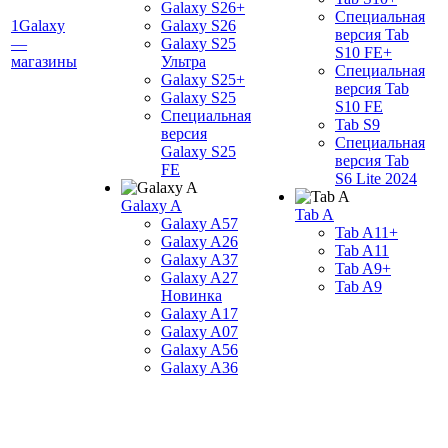
Galaxy S26+
Специальная
1Galaxy
Galaxy S26
версия Tab
—
Galaxy S25
S10 FE+
магазины
Ультра
Специальная
Galaxy S25+
версия Tab
Galaxy S25
S10 FE
Специальная
Tab S9
версия
Специальная
Galaxy S25
версия Tab
FE
S6 Lite 2024
Galaxy A
Tab A
Galaxy A57
Tab A11+
Galaxy A26
Tab A11
Galaxy A37
Tab A9+
Galaxy A27
Tab A9
Новинка
Galaxy A17
Galaxy A07
Galaxy A56
Galaxy A36