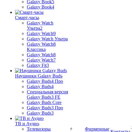
Galaxy Book5
Galaxy Book4
Смарт-часы
Galaxy Watch
Ультра2
Galaxy Watch9
Galaxy Watch Ультра
Galaxy Watch8
Классика
Galaxy Watch8
Galaxy Watch7
Galaxy Fit3
Наушники Galaxy Buds
Galaxy Buds4 Про
Galaxy Buds4
Специальная версия
Galaxy Buds3 FE
Galaxy Buds Core
Galaxy Buds3 Про
Galaxy Buds3
ТВ и Аудио
Телевизоры
Фирменные
Контакты