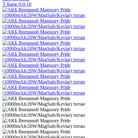
Т-Банк 0-0-10