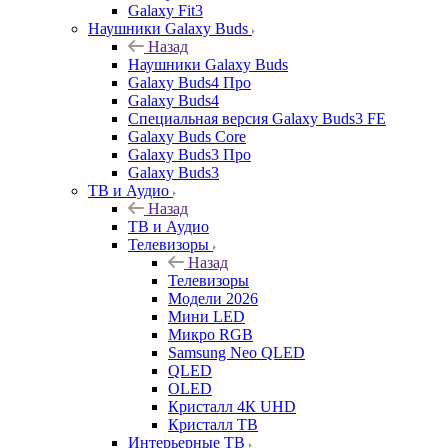
Galaxy Fit3
Наушники Galaxy Buds
Назад
Наушники Galaxy Buds
Galaxy Buds4 Про
Galaxy Buds4
Специальная версия Galaxy Buds3 FE
Galaxy Buds Core
Galaxy Buds3 Про
Galaxy Buds3
ТВ и Аудио
Назад
ТВ и Аудио
Телевизоры
Назад
Телевизоры
Модели 2026
Мини LED
Микро RGB
Samsung Neo QLED
QLED
OLED
Кристалл 4К UHD
Кристалл ТВ
Интерьерные ТВ