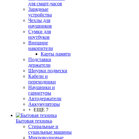
для смарт-часов
Зарядные
устройства
Чехлы для
наушников
Сумки для
ноутбуков
Внешние
накопители
Карты памяти
Подставки
держатели
Шнурки подвески
Кабели и
переходники
Наушники и
гарнитуры
Автодержатели
Аккумуляторы
+ ЕЩЕ 7
Бытовая техника
Стиральные и
сушильные машины
Микроволновые