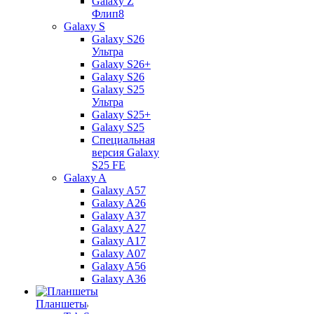
Galaxy Z
Флип8
Galaxy S
Galaxy S26
Ультра
Galaxy S26+
Galaxy S26
Galaxy S25
Ультра
Galaxy S25+
Galaxy S25
Специальная
версия Galaxy
S25 FE
Galaxy A
Galaxy A57
Galaxy A26
Galaxy A37
Galaxy A27
Galaxy A17
Galaxy A07
Galaxy A56
Galaxy A36
Планшеты