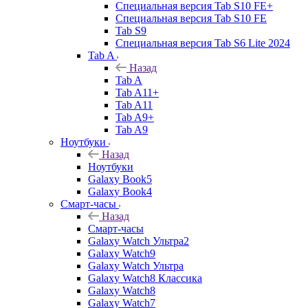
Специальная версия Tab S10 FE+
Специальная версия Tab S10 FE
Tab S9
Специальная версия Tab S6 Lite 2024
Tab A
Назад
Tab A
Tab A11+
Tab A11
Tab A9+
Tab A9
Ноутбуки
Назад
Ноутбуки
Galaxy Book5
Galaxy Book4
Смарт-часы
Назад
Смарт-часы
Galaxy Watch Ультра2
Galaxy Watch9
Galaxy Watch Ультра
Galaxy Watch8 Классика
Galaxy Watch8
Galaxy Watch7