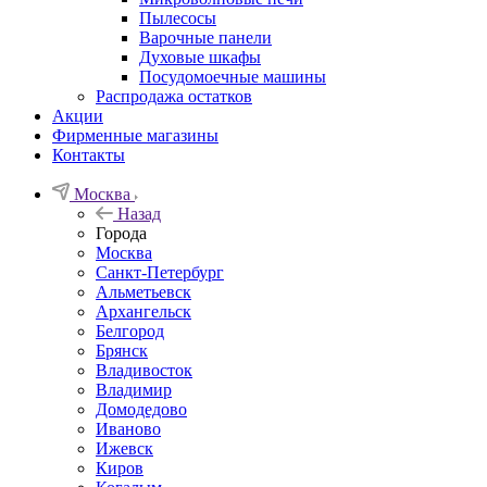
Пылесосы
Варочные панели
Духовые шкафы
Посудомоечные машины
Распродажа остатков
Акции
Фирменные магазины
Контакты
Москва
Назад
Города
Москва
Санкт-Петербург
Альметьевск
Архангельск
Белгород
Брянск
Владивосток
Владимир
Домодедово
Иваново
Ижевск
Киров