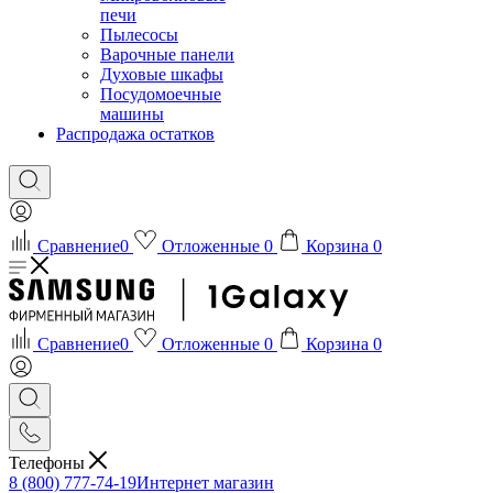
печи
Пылесосы
Варочные панели
Духовые шкафы
Посудомоечные
машины
Распродажа остатков
Сравнение
0
Отложенные
0
Корзина
0
Сравнение
0
Отложенные
0
Корзина
0
Телефоны
8 (800) 777-74-19
Интернет магазин