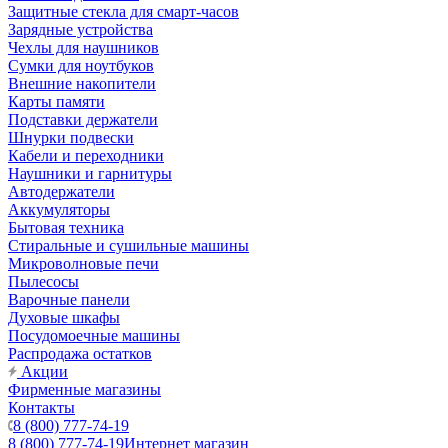
Защитные стекла для смарт-часов
Зарядные устройства
Чехлы для наушников
Сумки для ноутбуков
Внешние накопители
Карты памяти
Подставки держатели
Шнурки подвески
Кабели и переходники
Наушники и гарнитуры
Автодержатели
Аккумуляторы
Бытовая техника
Стиральные и сушильные машины
Микроволновые печи
Пылесосы
Варочные панели
Духовые шкафы
Посудомоечные машины
Распродажа остатков
Акции
Фирменные магазины
Контакты
8 (800) 777-74-19
8 (800) 777-74-19
Интернет магазин