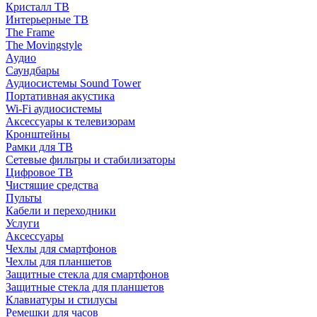
Кристалл ТВ
Интерьерные ТВ
The Frame
The Movingstyle
Аудио
Саундбары
Аудиосистемы Sound Tower
Портативная акустика
Wi-Fi аудиосистемы
Аксессуары к телевизорам
Кронштейны
Рамки для ТВ
Сетевые фильтры и стабилизаторы
Цифровое ТВ
Чистящие средства
Пульты
Кабели и переходники
Услуги
Аксессуары
Чехлы для смартфонов
Чехлы для планшетов
Защитные стекла для смартфонов
Защитные стекла для планшетов
Клавиатуры и стилусы
Ремешки для часов