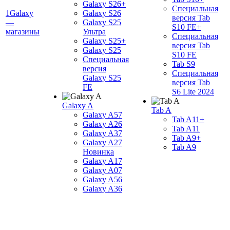
Galaxy S26+
Специальная
1Galaxy
Galaxy S26
версия Tab
—
Galaxy S25
S10 FE+
магазины
Ультра
Специальная
Galaxy S25+
версия Tab
Galaxy S25
S10 FE
Специальная
Tab S9
версия
Специальная
Galaxy S25
версия Tab
FE
S6 Lite 2024
Galaxy A
Tab A
Galaxy A57
Tab A11+
Galaxy A26
Tab A11
Galaxy A37
Tab A9+
Galaxy A27
Tab A9
Новинка
Galaxy A17
Galaxy A07
Galaxy A56
Galaxy A36