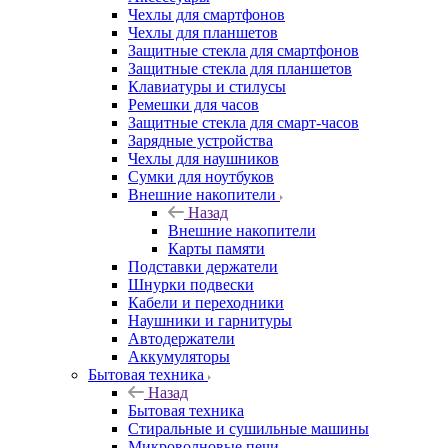
Чехлы для смартфонов
Чехлы для планшетов
Защитные стекла для смартфонов
Защитные стекла для планшетов
Клавиатуры и стилусы
Ремешки для часов
Защитные стекла для смарт-часов
Зарядные устройства
Чехлы для наушников
Сумки для ноутбуков
Внешние накопители
Назад
Внешние накопители
Карты памяти
Подставки держатели
Шнурки подвески
Кабели и переходники
Наушники и гарнитуры
Автодержатели
Аккумуляторы
Бытовая техника
Назад
Бытовая техника
Стиральные и сушильные машины
Микроволновые печи