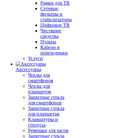
Рамки для ТВ
Сетевые
фильтры и
стабилизаторы
Цифровое ТВ
Чистящие
средства
Пульты
Кабели и
переходники
Услуги
Аксессуары
Чехлы для
смартфонов
Чехлы для
планшетов
Защитные стекла
для смартфонов
Защитные стекла
для планшетов
Клавиатуры и
стилусы
Ремешки для часов
Защитные стекла