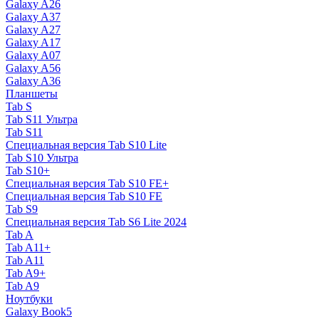
Galaxy A26
Galaxy A37
Galaxy A27
Galaxy A17
Galaxy A07
Galaxy A56
Galaxy A36
Планшеты
Tab S
Tab S11 Ультра
Tab S11
Специальная версия Tab S10 Lite
Tab S10 Ультра
Tab S10+
Специальная версия Tab S10 FE+
Специальная версия Tab S10 FE
Tab S9
Специальная версия Tab S6 Lite 2024
Tab A
Tab A11+
Tab A11
Tab A9+
Tab A9
Ноутбуки
Galaxy Book5