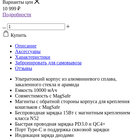
Варианты цен
10 999
₽
Подробности
Купить
Описание
Аксессуары
Характеристики
Забронировать для самовывоза
Отзывы
Ультратонкий корпус из алюминиевого сплава,
закаленного стекла и арамида
Емкость 10000 мАч
Совместимость с MagSafe
Магниты с обратной стороны корпуса для крепления
кошельков с MagSafe
Беспроводная зарядка 15Вт с магнитным креплением
класса N52
Быстрая проводная зарядка PD3.0 и QC4+
Порт Type-C и поддержка сквозной зарядки
Индикация заряда диодами