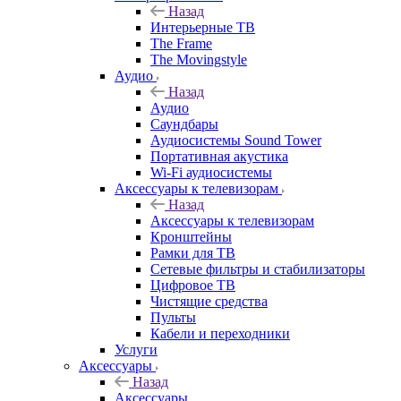
Назад
Интерьерные ТВ
The Frame
The Movingstyle
Аудио
Назад
Аудио
Саундбары
Аудиосистемы Sound Tower
Портативная акустика
Wi-Fi аудиосистемы
Аксессуары к телевизорам
Назад
Аксессуары к телевизорам
Кронштейны
Рамки для ТВ
Сетевые фильтры и стабилизаторы
Цифровое ТВ
Чистящие средства
Пульты
Кабели и переходники
Услуги
Аксессуары
Назад
Аксессуары