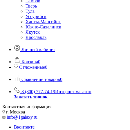
Тамбов
Тверь
Тула
Уссурийск
Ханты-Мансийск
Южно-Сахалинск
Якутск
Ярославль
Личный кабинет
Корзина
0
Отложенные
0
Сравнение товаров
0
8 (800) 777-74-19
Интернет магазин
Заказать звонок
Контактная информация
г. Москва
info@1galaxy.ru
Вконтакте