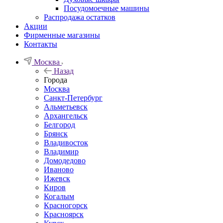
Посудомоечные машины
Распродажа остатков
Акции
Фирменные магазины
Контакты
Москва
Назад
Города
Москва
Санкт-Петербург
Альметьевск
Архангельск
Белгород
Брянск
Владивосток
Владимир
Домодедово
Иваново
Ижевск
Киров
Когалым
Красногорск
Красноярск