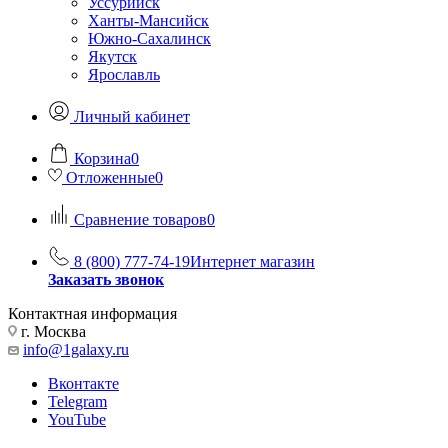
Уссурийск
Ханты-Мансийск
Южно-Сахалинск
Якутск
Ярославль
Личный кабинет
Корзина
0
Отложенные
0
Сравнение товаров
0
8 (800) 777-74-19
Интернет магазин
Заказать звонок
Контактная информация
г. Москва
info@1galaxy.ru
Вконтакте
Telegram
YouTube