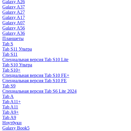
Galaxy A26
Galaxy A37
Galaxy A27
Galaxy A17
Galaxy A07
Galaxy A56
Galaxy A36
Планшеты
Tab S
Tab S11 Ультра
Tab S11
Специальная версия Tab S10 Lite
Tab S10 Ультра
Tab S10+
Специальная версия Tab S10 FE+
Специальная версия Tab S10 FE
Tab S9
Специальная версия Tab S6 Lite 2024
Tab A
Tab A11+
Tab A11
Tab A9+
Tab A9
Ноутбуки
Galaxy Book5