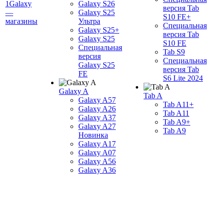
1Galaxy
Galaxy S26
версия Tab
—
Galaxy S25
S10 FE+
магазины
Ультра
Специальная
Galaxy S25+
версия Tab
Galaxy S25
S10 FE
Специальная
Tab S9
версия
Специальная
Galaxy S25
версия Tab
FE
S6 Lite 2024
Galaxy A
Tab A
Galaxy A57
Tab A11+
Galaxy A26
Tab A11
Galaxy A37
Tab A9+
Galaxy A27
Tab A9
Новинка
Galaxy A17
Galaxy A07
Galaxy A56
Galaxy A36