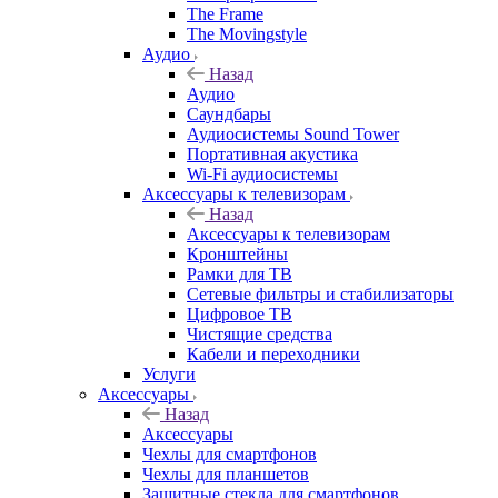
The Frame
The Movingstyle
Аудио
Назад
Аудио
Саундбары
Аудиосистемы Sound Tower
Портативная акустика
Wi-Fi аудиосистемы
Аксессуары к телевизорам
Назад
Аксессуары к телевизорам
Кронштейны
Рамки для ТВ
Сетевые фильтры и стабилизаторы
Цифровое ТВ
Чистящие средства
Кабели и переходники
Услуги
Аксессуары
Назад
Аксессуары
Чехлы для смартфонов
Чехлы для планшетов
Защитные стекла для смартфонов