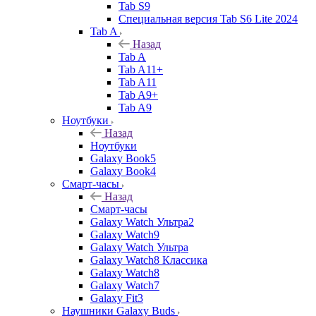
Tab S9
Специальная версия Tab S6 Lite 2024
Tab A
Назад
Tab A
Tab A11+
Tab A11
Tab A9+
Tab A9
Ноутбуки
Назад
Ноутбуки
Galaxy Book5
Galaxy Book4
Смарт-часы
Назад
Смарт-часы
Galaxy Watch Ультра2
Galaxy Watch9
Galaxy Watch Ультра
Galaxy Watch8 Классика
Galaxy Watch8
Galaxy Watch7
Galaxy Fit3
Наушники Galaxy Buds