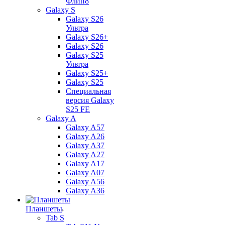
Флип8
Galaxy S
Galaxy S26
Ультра
Galaxy S26+
Galaxy S26
Galaxy S25
Ультра
Galaxy S25+
Galaxy S25
Специальная
версия Galaxy
S25 FE
Galaxy A
Galaxy A57
Galaxy A26
Galaxy A37
Galaxy A27
Galaxy A17
Galaxy A07
Galaxy A56
Galaxy A36
Планшеты
Tab S