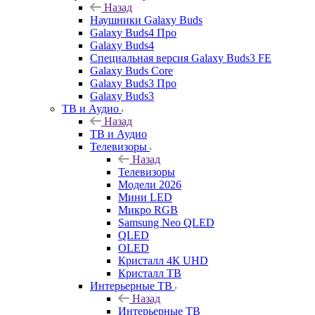
Назад
Наушники Galaxy Buds
Galaxy Buds4 Про
Galaxy Buds4
Специальная версия Galaxy Buds3 FE
Galaxy Buds Core
Galaxy Buds3 Про
Galaxy Buds3
ТВ и Аудио
Назад
ТВ и Аудио
Телевизоры
Назад
Телевизоры
Модели 2026
Мини LED
Микро RGB
Samsung Neo QLED
QLED
OLED
Кристалл 4К UHD
Кристалл ТВ
Интерьерные ТВ
Назад
Интерьерные ТВ