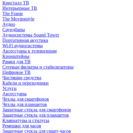
Кристалл ТВ
Интерьерные ТВ
The Frame
The Movingstyle
Аудио
Саундбары
Аудиосистемы Sound Tower
Портативная акустика
Wi-Fi аудиосистемы
Аксессуары к телевизорам
Кронштейны
Рамки для ТВ
Сетевые фильтры и стабилизаторы
Цифровое ТВ
Чистящие средства
Кабели и переходники
Услуги
Аксессуары
Чехлы для смартфонов
Чехлы для планшетов
Защитные стекла для смартфонов
Защитные стекла для планшетов
Клавиатуры и стилусы
Ремешки для часов
Защитные стекла для смарт-часов