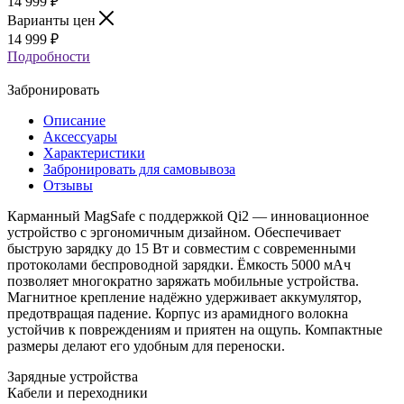
14 999
₽
Варианты цен
14 999
₽
Подробности
Забронировать
Описание
Аксессуары
Характеристики
Забронировать для самовывоза
Отзывы
Карманный MagSafe с поддержкой Qi2 — инновационное
устройство с эргономичным дизайном. Обеспечивает
быструю зарядку до 15 Вт и совместим с современными
протоколами беспроводной зарядки. Ёмкость 5000 мАч
позволяет многократно заряжать мобильные устройства.
Магнитное крепление надёжно удерживает аккумулятор,
предотвращая падение. Корпус из арамидного волокна
устойчив к повреждениям и приятен на ощупь. Компактные
размеры делают его удобным для переноски.
Зарядные устройства
Кабели и переходники