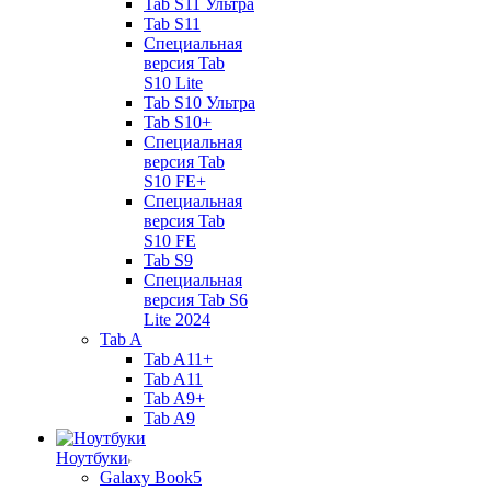
Tab S11 Ультра
Tab S11
Специальная
версия Tab
S10 Lite
Tab S10 Ультра
Tab S10+
Специальная
версия Tab
S10 FE+
Специальная
версия Tab
S10 FE
Tab S9
Специальная
версия Tab S6
Lite 2024
Tab A
Tab A11+
Tab A11
Tab A9+
Tab A9
Ноутбуки
Galaxy Book5