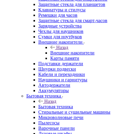
Защитные стекла для планшетов
Клавиатуры и стилусы
Ремешки для часов
Защитные стекла для смарт-часов
Зарядные устройства
Чехлы для наушников
Сумки для ноутбуков
Внешние накопители
Назад
Внешние накопители
Карты памяти
Подставки держатели
Шнурки подвески
Кабели и переходники
Наушники и гарнитуры
Автодержатели
Аккумуляторы
Бытовая техника
Назад
Бытовая техника
Стиральные и сушильные машины
Микроволновые печи
Пылесосы
Варочные панели
Духовые шкафы