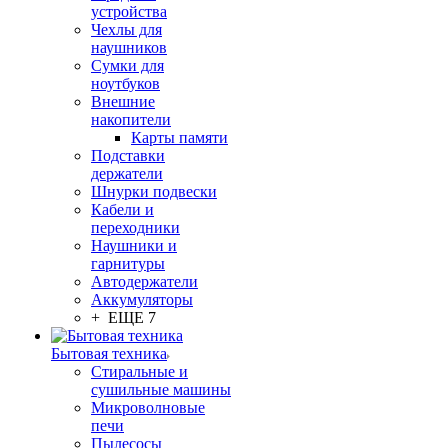
устройства
Чехлы для
наушников
Сумки для
ноутбуков
Внешние
накопители
Карты памяти
Подставки
держатели
Шнурки подвески
Кабели и
переходники
Наушники и
гарнитуры
Автодержатели
Аккумуляторы
+ ЕЩЕ 7
Бытовая техника
Стиральные и
сушильные машины
Микроволновые
печи
Пылесосы