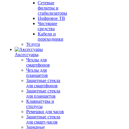
Сетевые
фильтры и
стабилизаторы
Цифровое ТВ
Чистящие
средства
Кабели и
переходники
Услуги
Аксессуары
Чехлы для
смартфонов
Чехлы для
планшетов
Защитные стекла
для смартфонов
Защитные стекла
для планшетов
Клавиатуры и
стилусы
Ремешки для часов
Защитные стекла
для смарт-часов
Зарядные