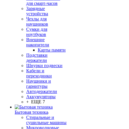
для смарт-часов
Зарядные
устройства
Чехлы для
наушников
Сумки для
ноутбуков
Внешние
накопители
Карты памяти
Подставки
держатели
Шнурки подвески
Кабели и
переходники
Наушники и
гарнитуры
Автодержатели
Аккумуляторы
+ ЕЩЕ 7
Бытовая техника
Стиральные и
сушильные машины
Микроволновые