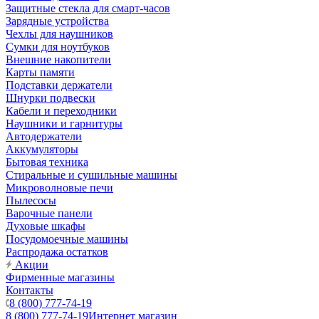
Защитные стекла для смарт-часов
Зарядные устройства
Чехлы для наушников
Сумки для ноутбуков
Внешние накопители
Карты памяти
Подставки держатели
Шнурки подвески
Кабели и переходники
Наушники и гарнитуры
Автодержатели
Аккумуляторы
Бытовая техника
Стиральные и сушильные машины
Микроволновые печи
Пылесосы
Варочные панели
Духовые шкафы
Посудомоечные машины
Распродажа остатков
Акции
Фирменные магазины
Контакты
8 (800) 777-74-19
8 (800) 777-74-19
Интернет магазин