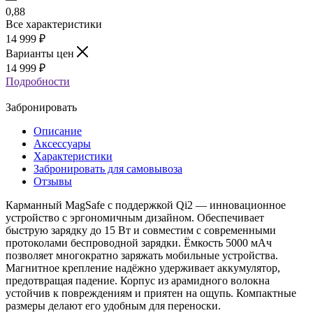
0,88
Все характеристики
14 999
₽
Варианты цен
14 999
₽
Подробности
Забронировать
Описание
Аксессуары
Характеристики
Забронировать для самовывоза
Отзывы
Карманный MagSafe с поддержкой Qi2 — инновационное
устройство с эргономичным дизайном. Обеспечивает
быструю зарядку до 15 Вт и совместим с современными
протоколами беспроводной зарядки. Ёмкость 5000 мАч
позволяет многократно заряжать мобильные устройства.
Магнитное крепление надёжно удерживает аккумулятор,
предотвращая падение. Корпус из арамидного волокна
устойчив к повреждениям и приятен на ощупь. Компактные
размеры делают его удобным для переноски.