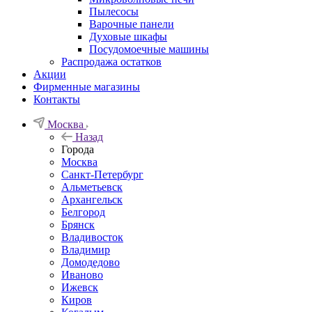
Пылесосы
Варочные панели
Духовые шкафы
Посудомоечные машины
Распродажа остатков
Акции
Фирменные магазины
Контакты
Москва
Назад
Города
Москва
Санкт-Петербург
Альметьевск
Архангельск
Белгород
Брянск
Владивосток
Владимир
Домодедово
Иваново
Ижевск
Киров