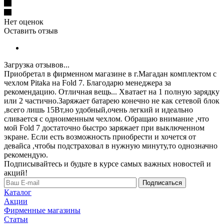
Нет оценок
Оставить отзыв
Загрузка отзывов...
Приобретал в фирменном магазине в г.Магадан комплектом с
чехлом Pitaka на Fold 7. Благодарю менеджера за
рекомендацию. Отличная вещь... Хватает на 1 полную зарядку
или 2 частично.Заряжает батарею конечно не как сетевой блок
,всего лишь 15Вт,но удобный,очень легкий и идеально
сливается с одноименным чехлом. Обращаю внимание ,что
мой Fold 7 достаточно быстро заряжает при выключенном
экране. Если есть возможность приобрести и хочется от
девайса ,чтобы подстраховал в нужную минуту,то однозначно
рекомендую.
Подписывайтесь и будьте в курсе самых важных новостей и
акций!
Подписаться
Каталог
Акции
Фирменные магазины
Статьи