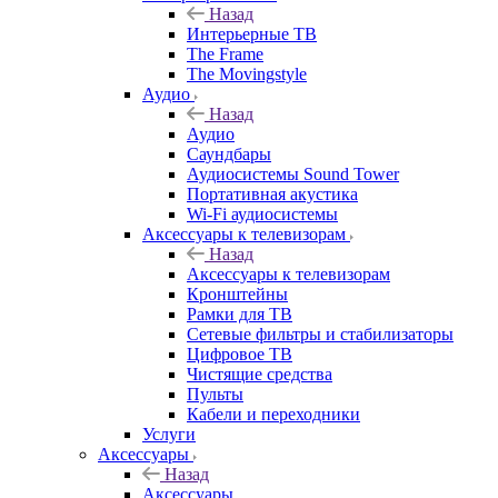
Назад
Интерьерные ТВ
The Frame
The Movingstyle
Аудио
Назад
Аудио
Саундбары
Аудиосистемы Sound Tower
Портативная акустика
Wi-Fi аудиосистемы
Аксессуары к телевизорам
Назад
Аксессуары к телевизорам
Кронштейны
Рамки для ТВ
Сетевые фильтры и стабилизаторы
Цифровое ТВ
Чистящие средства
Пульты
Кабели и переходники
Услуги
Аксессуары
Назад
Аксессуары