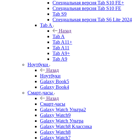
Специальная версия Tab S10 FE+
Специальная версия Tab S10 FE
Tab S9
Специальная версия Tab S6 Lite 2024
Tab A
Назад
Tab A
Tab A11+
Tab A11
Tab A9+
Tab A9
Ноутбуки
Назад
Ноутбуки
Galaxy Book5
Galaxy Book4
Смарт-часы
Назад
Смарт-часы
Galaxy Watch Ультра2
Galaxy Watch9
Galaxy Watch Ультра
Galaxy Watch8 Классика
Galaxy Watch8
Galaxy Watch7