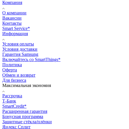
Компания
О компании
Вакансии
Контакты
Smart Service*
Информация
Условия оплаты
Условия доставки
Гарантия Samsung
Включайтесь со SmartThings*
Политика
Оферта
Обмен и возврат
Для бизнеса
Максимальная экономия
Рассрочка
Т-Банк
SmartCredit*
Расширенная гарантия
Бонусная программа
Защитные стёкла/плёнки
Яндекс Сплит