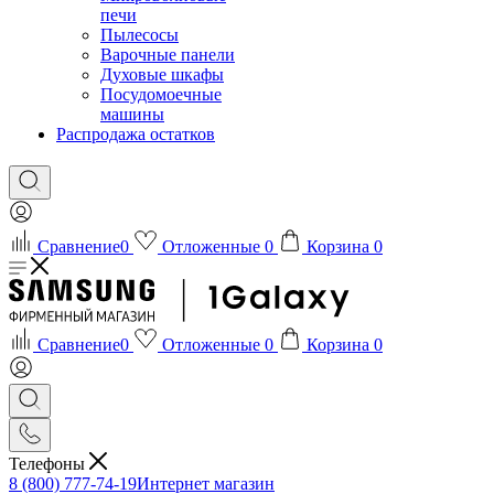
печи
Пылесосы
Варочные панели
Духовые шкафы
Посудомоечные
машины
Распродажа остатков
Сравнение
0
Отложенные
0
Корзина
0
Сравнение
0
Отложенные
0
Корзина
0
Телефоны
8 (800) 777-74-19
Интернет магазин