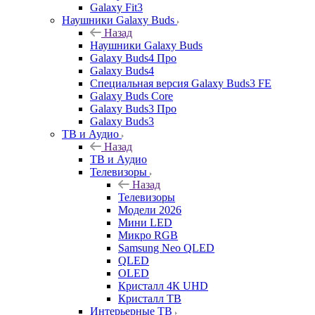
Galaxy Fit3
Наушники Galaxy Buds
Назад
Наушники Galaxy Buds
Galaxy Buds4 Про
Galaxy Buds4
Специальная версия Galaxy Buds3 FE
Galaxy Buds Core
Galaxy Buds3 Про
Galaxy Buds3
ТВ и Аудио
Назад
ТВ и Аудио
Телевизоры
Назад
Телевизоры
Модели 2026
Мини LED
Микро RGB
Samsung Neo QLED
QLED
OLED
Кристалл 4К UHD
Кристалл ТВ
Интерьерные ТВ