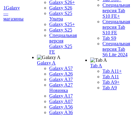
Galaxy S26+
Специальная
1Galaxy
Galaxy S26
версия Tab
—
Galaxy S25
S10 FE+
магазины
Ультра
Специальная
Galaxy S25+
версия Tab
Galaxy S25
S10 FE
Специальная
Tab S9
версия
Специальная
Galaxy S25
версия Tab
FE
S6 Lite 2024
Galaxy A
Tab A
Galaxy A57
Tab A11+
Galaxy A26
Tab A11
Galaxy A37
Tab A9+
Galaxy A27
Tab A9
Новинка
Galaxy A17
Galaxy A07
Galaxy A56
Galaxy A36