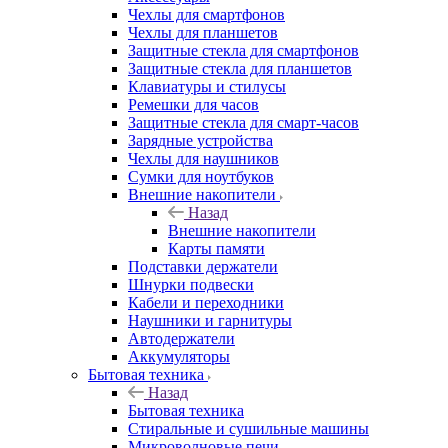
Чехлы для смартфонов
Чехлы для планшетов
Защитные стекла для смартфонов
Защитные стекла для планшетов
Клавиатуры и стилусы
Ремешки для часов
Защитные стекла для смарт-часов
Зарядные устройства
Чехлы для наушников
Сумки для ноутбуков
Внешние накопители
Назад
Внешние накопители
Карты памяти
Подставки держатели
Шнурки подвески
Кабели и переходники
Наушники и гарнитуры
Автодержатели
Аккумуляторы
Бытовая техника
Назад
Бытовая техника
Стиральные и сушильные машины
Микроволновые печи