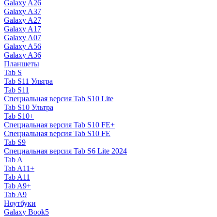
Galaxy A26
Galaxy A37
Galaxy A27
Galaxy A17
Galaxy A07
Galaxy A56
Galaxy A36
Планшеты
Tab S
Tab S11 Ультра
Tab S11
Специальная версия Tab S10 Lite
Tab S10 Ультра
Tab S10+
Специальная версия Tab S10 FE+
Специальная версия Tab S10 FE
Tab S9
Специальная версия Tab S6 Lite 2024
Tab A
Tab A11+
Tab A11
Tab A9+
Tab A9
Ноутбуки
Galaxy Book5