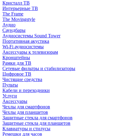
Кристалл ТВ
Интерьерные ТВ
The Frame
The Movingstyle
Аудио
Саундбары
Аудиосистемы Sound Tower
Портативная акустика
Wi-Fi аудиосистемы
Аксессуары к телевизорам
Кронштейны
Рамки для ТВ
Сетевые фильтры и стабилизаторы
Цифровое ТВ
Чистящие средства
Пульты
Кабели и переходники
Услуги
Аксессуары
Чехлы для смартфонов
Чехлы для планшетов
Защитные стекла для смартфонов
Защитные стекла для планшетов
Клавиатуры и стилусы
Ремешки для часов