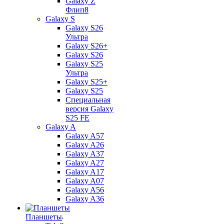
Galaxy Z
Флип8
Galaxy S
Galaxy S26
Ультра
Galaxy S26+
Galaxy S26
Galaxy S25
Ультра
Galaxy S25+
Galaxy S25
Специальная
версия Galaxy
S25 FE
Galaxy A
Galaxy A57
Galaxy A26
Galaxy A37
Galaxy A27
Galaxy A17
Galaxy A07
Galaxy A56
Galaxy A36
Планшеты