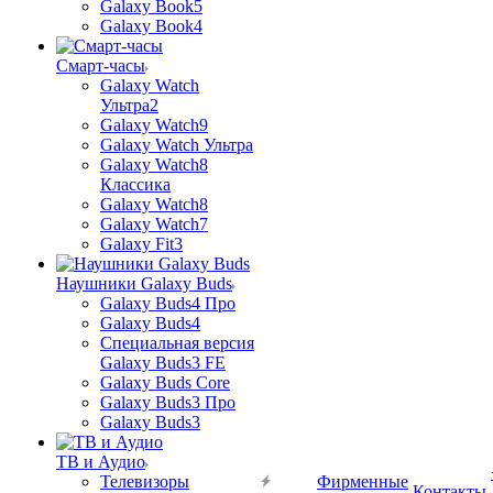
Galaxy Book5
Galaxy Book4
Смарт-часы
Galaxy Watch
Ультра2
Galaxy Watch9
Galaxy Watch Ультра
Galaxy Watch8
Классика
Galaxy Watch8
Galaxy Watch7
Galaxy Fit3
Наушники Galaxy Buds
Galaxy Buds4 Про
Galaxy Buds4
Специальная версия
Galaxy Buds3 FE
Galaxy Buds Core
Galaxy Buds3 Про
Galaxy Buds3
ТВ и Аудио
Телевизоры
Фирменные
Контакты