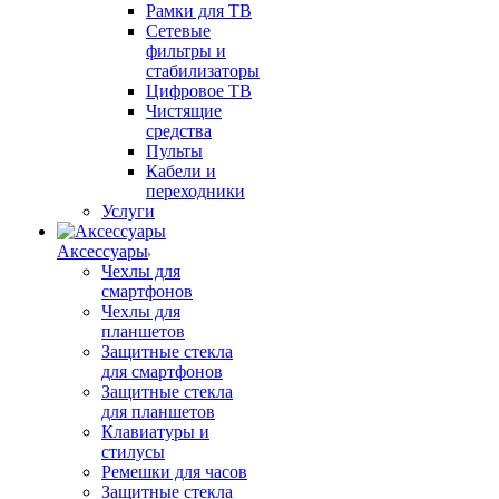
Рамки для ТВ
Сетевые
фильтры и
стабилизаторы
Цифровое ТВ
Чистящие
средства
Пульты
Кабели и
переходники
Услуги
Аксессуары
Чехлы для
смартфонов
Чехлы для
планшетов
Защитные стекла
для смартфонов
Защитные стекла
для планшетов
Клавиатуры и
стилусы
Ремешки для часов
Защитные стекла