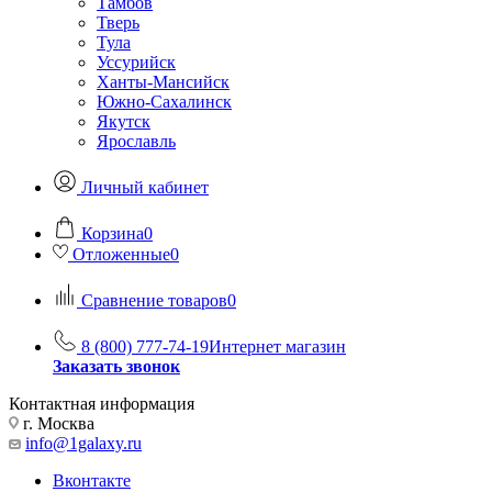
Тамбов
Тверь
Тула
Уссурийск
Ханты-Мансийск
Южно-Сахалинск
Якутск
Ярославль
Личный кабинет
Корзина
0
Отложенные
0
Сравнение товаров
0
8 (800) 777-74-19
Интернет магазин
Заказать звонок
Контактная информация
г. Москва
info@1galaxy.ru
Вконтакте