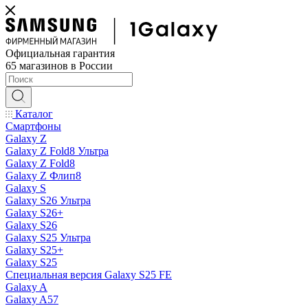
Официальная гарантия
65 магазинов в России
Каталог
Смартфоны
Galaxy Z
Galaxy Z Fold8 Ультра
Galaxy Z Fold8
Galaxy Z Флип8
Galaxy S
Galaxy S26 Ультра
Galaxy S26+
Galaxy S26
Galaxy S25 Ультра
Galaxy S25+
Galaxy S25
Специальная версия Galaxy S25 FE
Galaxy A
Galaxy A57