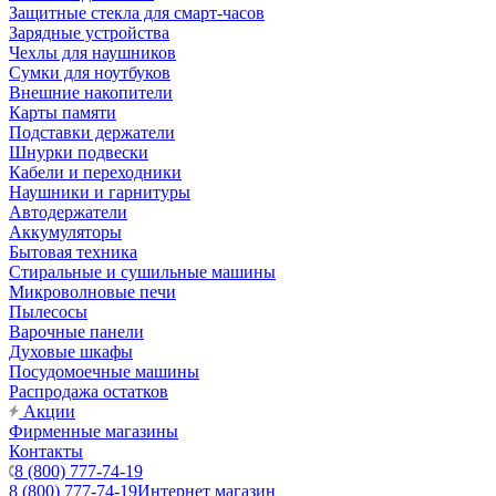
Защитные стекла для смарт-часов
Зарядные устройства
Чехлы для наушников
Сумки для ноутбуков
Внешние накопители
Карты памяти
Подставки держатели
Шнурки подвески
Кабели и переходники
Наушники и гарнитуры
Автодержатели
Аккумуляторы
Бытовая техника
Стиральные и сушильные машины
Микроволновые печи
Пылесосы
Варочные панели
Духовые шкафы
Посудомоечные машины
Распродажа остатков
Акции
Фирменные магазины
Контакты
8 (800) 777-74-19
8 (800) 777-74-19
Интернет магазин