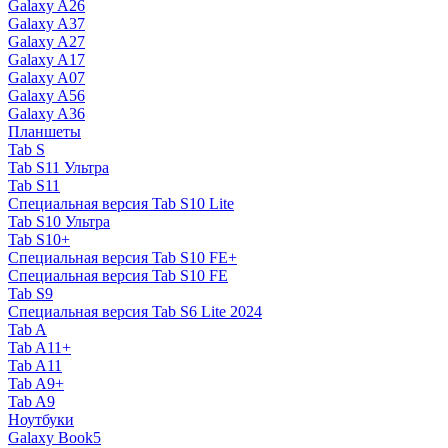
Galaxy A26
Galaxy A37
Galaxy A27
Galaxy A17
Galaxy A07
Galaxy A56
Galaxy A36
Планшеты
Tab S
Tab S11 Ультра
Tab S11
Специальная версия Tab S10 Lite
Tab S10 Ультра
Tab S10+
Специальная версия Tab S10 FE+
Специальная версия Tab S10 FE
Tab S9
Специальная версия Tab S6 Lite 2024
Tab A
Tab A11+
Tab A11
Tab A9+
Tab A9
Ноутбуки
Galaxy Book5