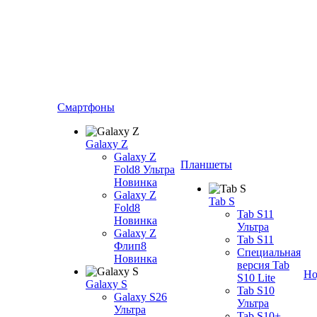
Смартфоны
Galaxy Z
Galaxy Z
Планшеты
Fold8 Ультра
Новинка
Galaxy Z
Tab S
Fold8
Tab S11
Новинка
Ультра
Galaxy Z
Tab S11
Флип8
Специальная
Новинка
версия Tab
Но
S10 Lite
Galaxy S
Tab S10
Galaxy S26
Ультра
Ультра
Tab S10+