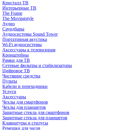
Кристалл ТВ
Интерьерные ТВ
The Frame
The Movingstyle
Аудио
Саундбары
Аудиосистемы Sound Tower
Портативная акустика
Wi-Fi аудиосистемы
Аксессуары к телевизорам
Кронштейны
Рамки для ТВ
Сетевые фильтры и стабилизаторы
Цифровое ТВ
Чистящие средства
Пульты
Кабели и переходники
Услуги
Аксессуары
Чехлы для смартфонов
Чехлы для планшетов
Защитные стекла для смартфонов
Защитные стекла для планшетов
Клавиатуры и стилусы
Ремешки для часов