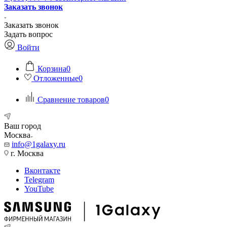
Заказать звонок
Заказать звонок
Задать вопрос
Войти
Корзина
0
Отложенные
0
Сравнение товаров
0
Ваш город
Москва
info@1galaxy.ru
г. Москва
Вконтакте
Telegram
YouTube