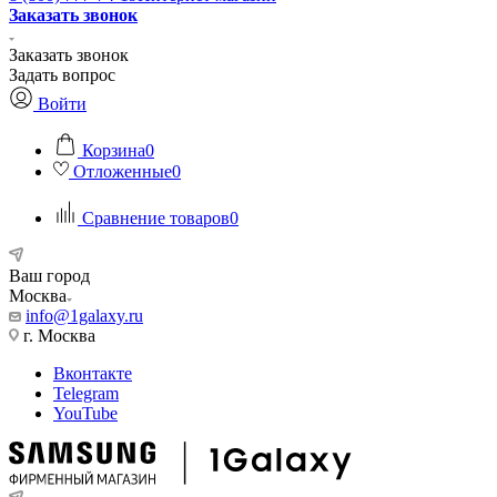
Заказать звонок
Заказать звонок
Задать вопрос
Войти
Корзина
0
Отложенные
0
Сравнение товаров
0
Ваш город
Москва
info@1galaxy.ru
г. Москва
Вконтакте
Telegram
YouTube