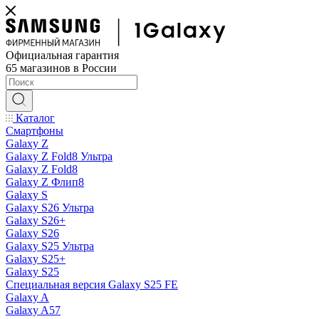
Официальная гарантия
65 магазинов в России
Каталог
Смартфоны
Galaxy Z
Galaxy Z Fold8 Ультра
Galaxy Z Fold8
Galaxy Z Флип8
Galaxy S
Galaxy S26 Ультра
Galaxy S26+
Galaxy S26
Galaxy S25 Ультра
Galaxy S25+
Galaxy S25
Специальная версия Galaxy S25 FE
Galaxy A
Galaxy A57