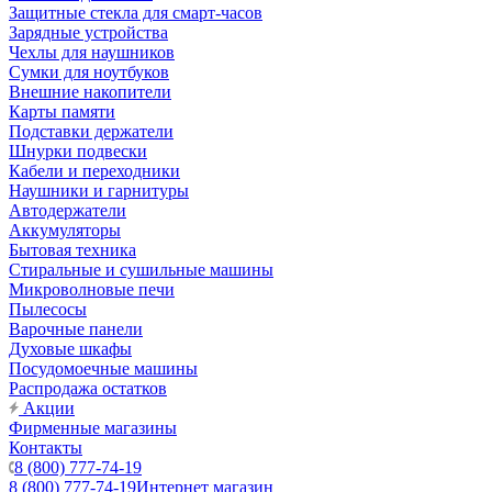
Защитные стекла для смарт-часов
Зарядные устройства
Чехлы для наушников
Сумки для ноутбуков
Внешние накопители
Карты памяти
Подставки держатели
Шнурки подвески
Кабели и переходники
Наушники и гарнитуры
Автодержатели
Аккумуляторы
Бытовая техника
Стиральные и сушильные машины
Микроволновые печи
Пылесосы
Варочные панели
Духовые шкафы
Посудомоечные машины
Распродажа остатков
Акции
Фирменные магазины
Контакты
8 (800) 777-74-19
8 (800) 777-74-19
Интернет магазин