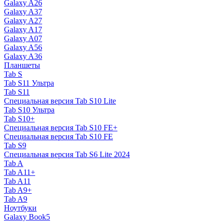
Galaxy A26
Galaxy A37
Galaxy A27
Galaxy A17
Galaxy A07
Galaxy A56
Galaxy A36
Планшеты
Tab S
Tab S11 Ультра
Tab S11
Специальная версия Tab S10 Lite
Tab S10 Ультра
Tab S10+
Специальная версия Tab S10 FE+
Специальная версия Tab S10 FE
Tab S9
Специальная версия Tab S6 Lite 2024
Tab A
Tab A11+
Tab A11
Tab A9+
Tab A9
Ноутбуки
Galaxy Book5