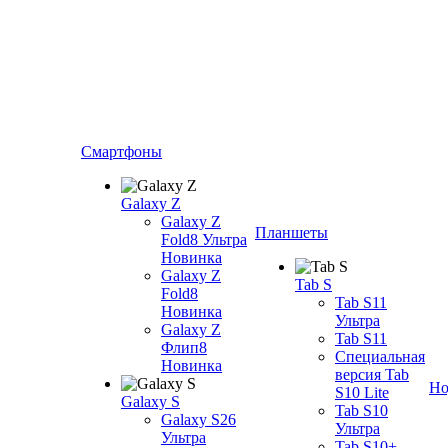
Смартфоны
Galaxy Z
Galaxy Z
Планшеты
Fold8 Ультра
Новинка
Galaxy Z
Tab S
Fold8
Tab S11
Новинка
Ультра
Galaxy Z
Tab S11
Флип8
Специальная
Новинка
версия Tab
Но
S10 Lite
Galaxy S
Tab S10
Galaxy S26
Ультра
Ультра
Tab S10+