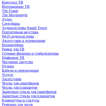
Кристалл ТВ
Интерьерные ТВ
The Frame
The Movingstyle
Аудио
Саундбары
Аудиосистемы Sound Tower
Портативная акустика
Wi-Fi аудиосистемы
Аксессуары к телевизорам
Кронштейны
Рамки для ТВ
Сетевые фильтры и стабилизаторы
Цифровое ТВ
Чистящие средства
Пульты
Кабели и переходники
Услуги
Аксессуары
Чехлы для смартфонов
Чехлы для планшетов
Защитные стекла для смартфонов
Защитные стекла для планшетов
Клавиатуры и стилусы
Ремешки для часов