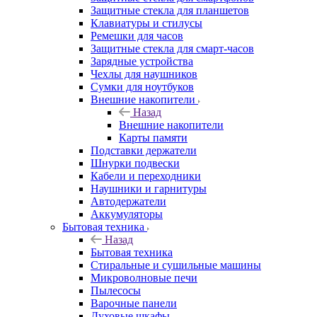
Защитные стекла для планшетов
Клавиатуры и стилусы
Ремешки для часов
Защитные стекла для смарт-часов
Зарядные устройства
Чехлы для наушников
Сумки для ноутбуков
Внешние накопители
Назад
Внешние накопители
Карты памяти
Подставки держатели
Шнурки подвески
Кабели и переходники
Наушники и гарнитуры
Автодержатели
Аккумуляторы
Бытовая техника
Назад
Бытовая техника
Стиральные и сушильные машины
Микроволновые печи
Пылесосы
Варочные панели
Духовые шкафы