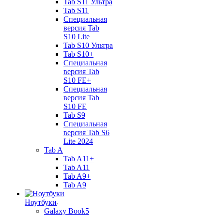
Tab S11 Ультра
Tab S11
Специальная
версия Tab
S10 Lite
Tab S10 Ультра
Tab S10+
Специальная
версия Tab
S10 FE+
Специальная
версия Tab
S10 FE
Tab S9
Специальная
версия Tab S6
Lite 2024
Tab A
Tab A11+
Tab A11
Tab A9+
Tab A9
Ноутбуки
Galaxy Book5