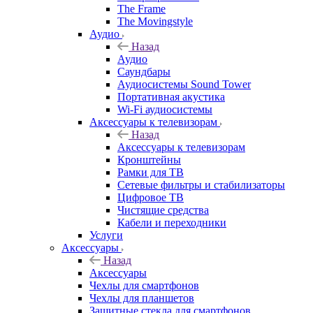
The Frame
The Movingstyle
Аудио
Назад
Аудио
Саундбары
Аудиосистемы Sound Tower
Портативная акустика
Wi-Fi аудиосистемы
Аксессуары к телевизорам
Назад
Аксессуары к телевизорам
Кронштейны
Рамки для ТВ
Сетевые фильтры и стабилизаторы
Цифровое ТВ
Чистящие средства
Кабели и переходники
Услуги
Аксессуары
Назад
Аксессуары
Чехлы для смартфонов
Чехлы для планшетов
Защитные стекла для смартфонов