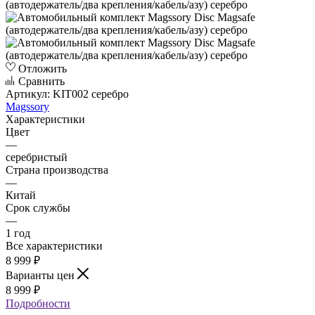
Отложить
Сравнить
Артикул:
KIT002 серебро
Magssory
Характеристики
Цвет
—
серебристый
Страна производства
—
Китай
Срок службы
—
1 год
Все характеристики
8 999
₽
Варианты цен
8 999
₽
Подробности