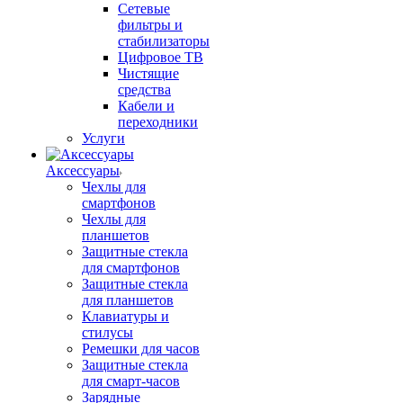
Сетевые
фильтры и
стабилизаторы
Цифровое ТВ
Чистящие
средства
Кабели и
переходники
Услуги
Аксессуары
Чехлы для
смартфонов
Чехлы для
планшетов
Защитные стекла
для смартфонов
Защитные стекла
для планшетов
Клавиатуры и
стилусы
Ремешки для часов
Защитные стекла
для смарт-часов
Зарядные