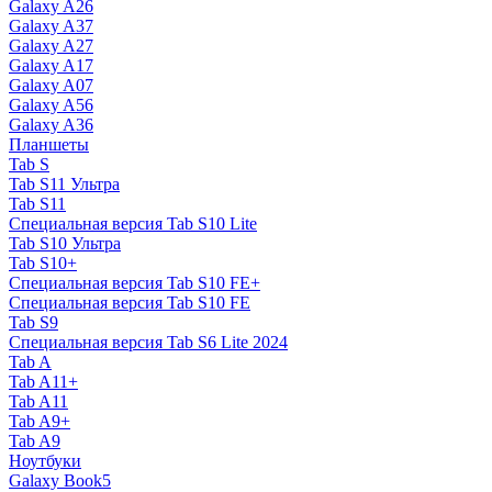
Galaxy A26
Galaxy A37
Galaxy A27
Galaxy A17
Galaxy A07
Galaxy A56
Galaxy A36
Планшеты
Tab S
Tab S11 Ультра
Tab S11
Специальная версия Tab S10 Lite
Tab S10 Ультра
Tab S10+
Специальная версия Tab S10 FE+
Специальная версия Tab S10 FE
Tab S9
Специальная версия Tab S6 Lite 2024
Tab A
Tab A11+
Tab A11
Tab A9+
Tab A9
Ноутбуки
Galaxy Book5