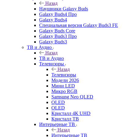
Назад
Наушники Galaxy Buds
Galaxy Buds4 Про
Galaxy Buds4
Специальная версия Galaxy Buds3 FE
Galaxy Buds Core
Galaxy Buds3 Про
Galaxy Buds3
ТВ и Аудио
Назад
ТВ и Аудио
Телевизоры
Назад
Телевизоры
Модели 2026
Мини LED
Микро RGB
Samsung Neo QLED
QLED
OLED
Кристалл 4К UHD
Кристалл ТВ
Интерьерные ТВ
Назад
Интерьерные ТВ