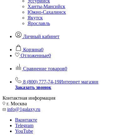
Уссурийск
Ханты-Мансийск
Южно-Сахалинск
Якутск
Ярославль
Личный кабинет
Корзина
0
Отложенные
0
Сравнение товаров
0
8 (800) 777-74-19
Интернет магазин
Заказать звонок
Контактная информация
г. Москва
info@1galaxy.ru
Вконтакте
Telegram
YouTube