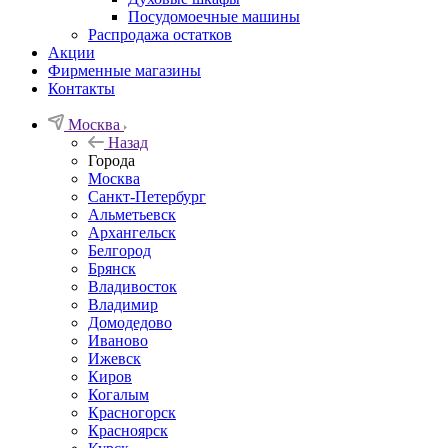
Посудомоечные машины
Распродажа остатков
Акции
Фирменные магазины
Контакты
Москва
Назад
Города
Москва
Санкт-Петербург
Альметьевск
Архангельск
Белгород
Брянск
Владивосток
Владимир
Домодедово
Иваново
Ижевск
Киров
Когалым
Красногорск
Красноярск