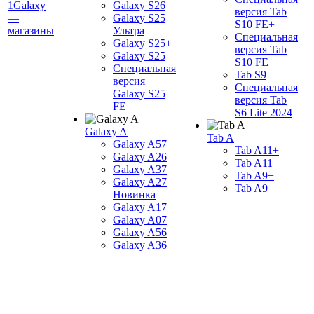
1Galaxy
Galaxy S26
версия Tab
—
Galaxy S25
S10 FE+
магазины
Ультра
Специальная
Galaxy S25+
версия Tab
Galaxy S25
S10 FE
Специальная
Tab S9
версия
Специальная
Galaxy S25
версия Tab
FE
S6 Lite 2024
Galaxy A
Tab A
Galaxy A57
Tab A11+
Galaxy A26
Tab A11
Galaxy A37
Tab A9+
Galaxy A27
Tab A9
Новинка
Galaxy A17
Galaxy A07
Galaxy A56
Galaxy A36