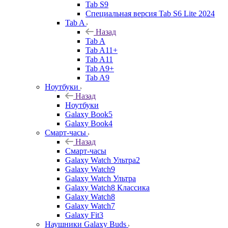
Tab S9
Специальная версия Tab S6 Lite 2024
Tab A
Назад
Tab A
Tab A11+
Tab A11
Tab A9+
Tab A9
Ноутбуки
Назад
Ноутбуки
Galaxy Book5
Galaxy Book4
Смарт-часы
Назад
Смарт-часы
Galaxy Watch Ультра2
Galaxy Watch9
Galaxy Watch Ультра
Galaxy Watch8 Классика
Galaxy Watch8
Galaxy Watch7
Galaxy Fit3
Наушники Galaxy Buds