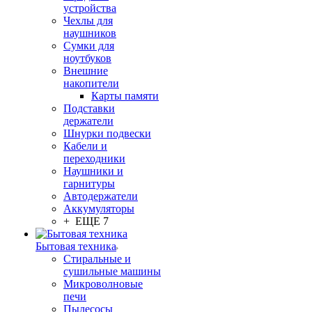
устройства
Чехлы для
наушников
Сумки для
ноутбуков
Внешние
накопители
Карты памяти
Подставки
держатели
Шнурки подвески
Кабели и
переходники
Наушники и
гарнитуры
Автодержатели
Аккумуляторы
+ ЕЩЕ 7
Бытовая техника
Стиральные и
сушильные машины
Микроволновые
печи
Пылесосы