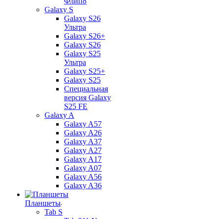
Флип8
Galaxy S
Galaxy S26
Ультра
Galaxy S26+
Galaxy S26
Galaxy S25
Ультра
Galaxy S25+
Galaxy S25
Специальная
версия Galaxy
S25 FE
Galaxy A
Galaxy A57
Galaxy A26
Galaxy A37
Galaxy A27
Galaxy A17
Galaxy A07
Galaxy A56
Galaxy A36
Планшеты
Tab S