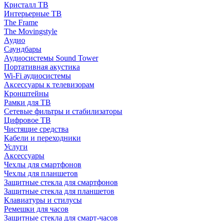
Кристалл ТВ
Интерьерные ТВ
The Frame
The Movingstyle
Аудио
Саундбары
Аудиосистемы Sound Tower
Портативная акустика
Wi-Fi аудиосистемы
Аксессуары к телевизорам
Кронштейны
Рамки для ТВ
Сетевые фильтры и стабилизаторы
Цифровое ТВ
Чистящие средства
Кабели и переходники
Услуги
Аксессуары
Чехлы для смартфонов
Чехлы для планшетов
Защитные стекла для смартфонов
Защитные стекла для планшетов
Клавиатуры и стилусы
Ремешки для часов
Защитные стекла для смарт-часов