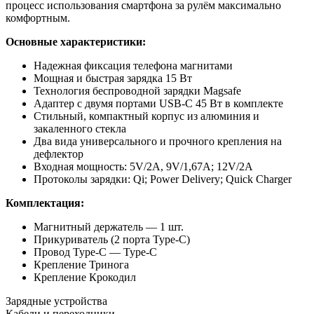
процесс использования смартфона за рулём максимально
комфортным.
Основные характеристики:
Надежная фиксация телефона магнитами
Мощная и быстрая зарядка 15 Вт
Технология беспроводной зарядки Magsafe
Адаптер с двумя портами USB-C 45 Вт в комплекте
Стильный, компактный корпус из алюминия и
закаленного стекла
Два вида универсального и прочного крепления на
дефлектор
Входная мощность: 5V/2А, 9V/1,67А; 12V/2А
Протоколы зарядки: Qi; Power Delivery; Quick Charger
Комплектация:
Магнитный держатель — 1 шт.
Прикуриватель (2 порта Type-C)
Провод Type-C — Type-C
Крепление Тринога
Крепление Крокодил
Зарядные устройства
Кабели и переходники