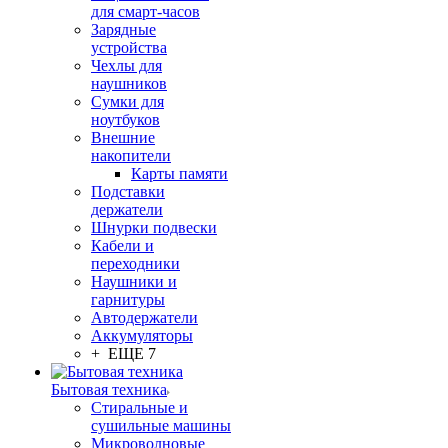
для смарт-часов
Зарядные
устройства
Чехлы для
наушников
Сумки для
ноутбуков
Внешние
накопители
Карты памяти
Подставки
держатели
Шнурки подвески
Кабели и
переходники
Наушники и
гарнитуры
Автодержатели
Аккумуляторы
+ ЕЩЕ 7
Бытовая техника
Стиральные и
сушильные машины
Микроволновые