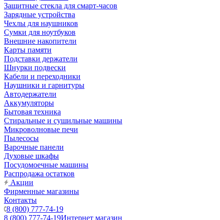
Защитные стекла для смарт-часов
Зарядные устройства
Чехлы для наушников
Сумки для ноутбуков
Внешние накопители
Карты памяти
Подставки держатели
Шнурки подвески
Кабели и переходники
Наушники и гарнитуры
Автодержатели
Аккумуляторы
Бытовая техника
Стиральные и сушильные машины
Микроволновые печи
Пылесосы
Варочные панели
Духовые шкафы
Посудомоечные машины
Распродажа остатков
Акции
Фирменные магазины
Контакты
8 (800) 777-74-19
8 (800) 777-74-19
Интернет магазин