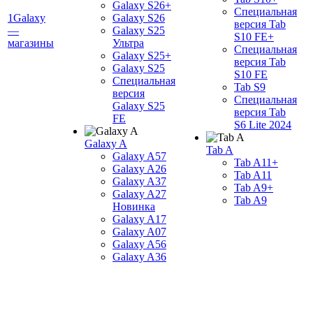
Galaxy S26+
Специальная
1Galaxy
Galaxy S26
версия Tab
—
Galaxy S25
S10 FE+
магазины
Ультра
Специальная
Galaxy S25+
версия Tab
Galaxy S25
S10 FE
Специальная
Tab S9
версия
Специальная
Galaxy S25
версия Tab
FE
S6 Lite 2024
Galaxy A
Tab A
Galaxy A57
Tab A11+
Galaxy A26
Tab A11
Galaxy A37
Tab A9+
Galaxy A27
Tab A9
Новинка
Galaxy A17
Galaxy A07
Galaxy A56
Galaxy A36