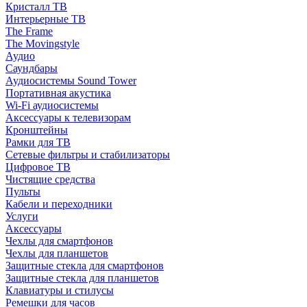
Кристалл ТВ
Интерьерные ТВ
The Frame
The Movingstyle
Аудио
Саундбары
Аудиосистемы Sound Tower
Портативная акустика
Wi-Fi аудиосистемы
Аксессуары к телевизорам
Кронштейны
Рамки для ТВ
Сетевые фильтры и стабилизаторы
Цифровое ТВ
Чистящие средства
Пульты
Кабели и переходники
Услуги
Аксессуары
Чехлы для смартфонов
Чехлы для планшетов
Защитные стекла для смартфонов
Защитные стекла для планшетов
Клавиатуры и стилусы
Ремешки для часов