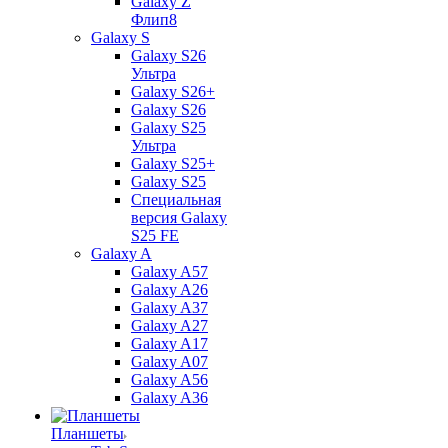
Galaxy Z
Флип8
Galaxy S
Galaxy S26
Ультра
Galaxy S26+
Galaxy S26
Galaxy S25
Ультра
Galaxy S25+
Galaxy S25
Специальная
версия Galaxy
S25 FE
Galaxy A
Galaxy A57
Galaxy A26
Galaxy A37
Galaxy A27
Galaxy A17
Galaxy A07
Galaxy A56
Galaxy A36
Планшеты