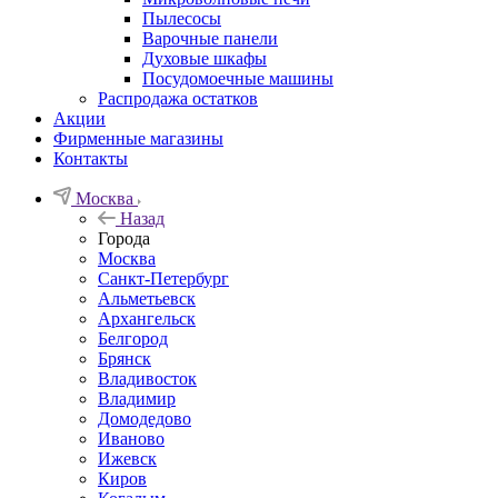
Пылесосы
Варочные панели
Духовые шкафы
Посудомоечные машины
Распродажа остатков
Акции
Фирменные магазины
Контакты
Москва
Назад
Города
Москва
Санкт-Петербург
Альметьевск
Архангельск
Белгород
Брянск
Владивосток
Владимир
Домодедово
Иваново
Ижевск
Киров