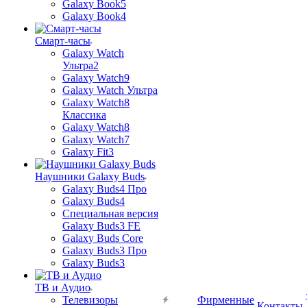
Galaxy Book5
Galaxy Book4
Смарт-часы
Galaxy Watch
Ультра2
Galaxy Watch9
Galaxy Watch Ультра
Galaxy Watch8
Классика
Galaxy Watch8
Galaxy Watch7
Galaxy Fit3
Наушники Galaxy Buds
Galaxy Buds4 Про
Galaxy Buds4
Специальная версия
Galaxy Buds3 FE
Galaxy Buds Core
Galaxy Buds3 Про
Galaxy Buds3
ТВ и Аудио
Телевизоры
Фирменные
Контакты