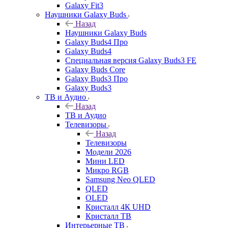
Galaxy Fit3
Наушники Galaxy Buds
Назад
Наушники Galaxy Buds
Galaxy Buds4 Про
Galaxy Buds4
Специальная версия Galaxy Buds3 FE
Galaxy Buds Core
Galaxy Buds3 Про
Galaxy Buds3
ТВ и Аудио
Назад
ТВ и Аудио
Телевизоры
Назад
Телевизоры
Модели 2026
Мини LED
Микро RGB
Samsung Neo QLED
QLED
OLED
Кристалл 4К UHD
Кристалл ТВ
Интерьерные ТВ