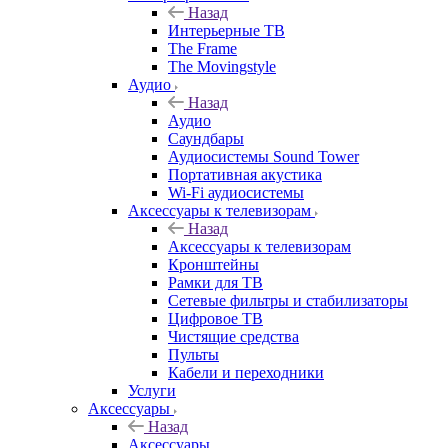
Назад
Интерьерные ТВ
The Frame
The Movingstyle
Аудио
Назад
Аудио
Саундбары
Аудиосистемы Sound Tower
Портативная акустика
Wi-Fi аудиосистемы
Аксессуары к телевизорам
Назад
Аксессуары к телевизорам
Кронштейны
Рамки для ТВ
Сетевые фильтры и стабилизаторы
Цифровое ТВ
Чистящие средства
Пульты
Кабели и переходники
Услуги
Аксессуары
Назад
Аксессуары