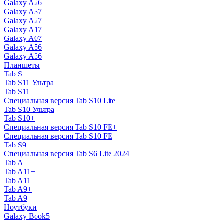
Galaxy A26
Galaxy A37
Galaxy A27
Galaxy A17
Galaxy A07
Galaxy A56
Galaxy A36
Планшеты
Tab S
Tab S11 Ультра
Tab S11
Специальная версия Tab S10 Lite
Tab S10 Ультра
Tab S10+
Специальная версия Tab S10 FE+
Специальная версия Tab S10 FE
Tab S9
Специальная версия Tab S6 Lite 2024
Tab A
Tab A11+
Tab A11
Tab A9+
Tab A9
Ноутбуки
Galaxy Book5