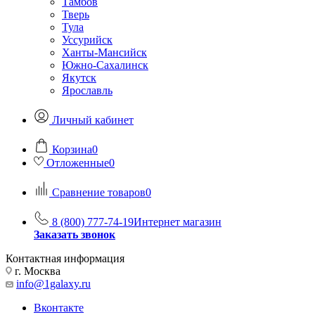
Тамбов
Тверь
Тула
Уссурийск
Ханты-Мансийск
Южно-Сахалинск
Якутск
Ярославль
Личный кабинет
Корзина
0
Отложенные
0
Сравнение товаров
0
8 (800) 777-74-19
Интернет магазин
Заказать звонок
Контактная информация
г. Москва
info@1galaxy.ru
Вконтакте