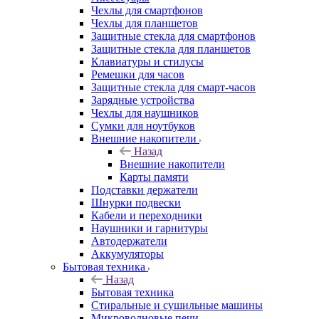
Чехлы для смартфонов
Чехлы для планшетов
Защитные стекла для смартфонов
Защитные стекла для планшетов
Клавиатуры и стилусы
Ремешки для часов
Защитные стекла для смарт-часов
Зарядные устройства
Чехлы для наушников
Сумки для ноутбуков
Внешние накопители
Назад
Внешние накопители
Карты памяти
Подставки держатели
Шнурки подвески
Кабели и переходники
Наушники и гарнитуры
Автодержатели
Аккумуляторы
Бытовая техника
Назад
Бытовая техника
Стиральные и сушильные машины
Микроволновые печи