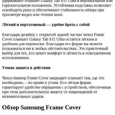
удерживают планшет Galaxy Tab S11 Ultra в вертикальном или
горизонтальном положении. Устойчивая подставка позволяет
освободить руки и обеспечивает стабильность обзора при
просмотре видео или чтении книг.
Лёгкий и портативный — удобно брать с собой
Благодаря дизайну с открытой задней частью чехол Frame
Cover планшет Galaxy Tab S11 Ultra остаётся лёгким и
удобным для переноски. Благодаря его форме вы можете
пользоваться им в любых обстоятельствах. Это практичный
выбор для тех, кто ценит комфорт и лёгкость в повседневном
использовании.
Умная защита в действии
Чехол-бампер Frame Cover защищает планшет там, где это
необходимо, – по краям и углам. Его лёгкая форма
гарантирует удобство обращения с устройством, обеспечивая
при этом дополнительную защиту от повреждений от
незначительных ударов.
Обзор Samsung Frame Cover