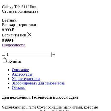
—
Galaxy Tab S11 Ultra
Страна производства
—
Вьетнам
Все характеристики
8 999
₽
Варианты цен
8 999
₽
Подробности
Купить
Описание
Аксессуары
Характеристики
Забронировать для самовывоза
Отзывы
Два положения. Готовность к любой сцене
Чехол-бампер Frame Cover оснащён магнитами, которые