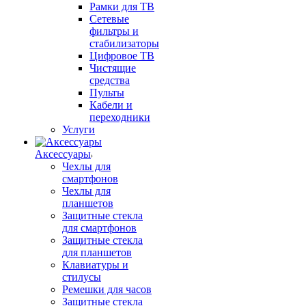
Рамки для ТВ
Сетевые
фильтры и
стабилизаторы
Цифровое ТВ
Чистящие
средства
Пульты
Кабели и
переходники
Услуги
Аксессуары
Чехлы для
смартфонов
Чехлы для
планшетов
Защитные стекла
для смартфонов
Защитные стекла
для планшетов
Клавиатуры и
стилусы
Ремешки для часов
Защитные стекла