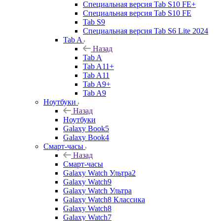
Специальная версия Tab S10 FE+
Специальная версия Tab S10 FE
Tab S9
Специальная версия Tab S6 Lite 2024
Tab A
Назад
Tab A
Tab A11+
Tab A11
Tab A9+
Tab A9
Ноутбуки
Назад
Ноутбуки
Galaxy Book5
Galaxy Book4
Смарт-часы
Назад
Смарт-часы
Galaxy Watch Ультра2
Galaxy Watch9
Galaxy Watch Ультра
Galaxy Watch8 Классика
Galaxy Watch8
Galaxy Watch7