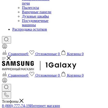
печи
Пылесосы
Варочные панели
Духовые шкафы
Посудомоечные
машины
Распродажа остатков
Сравнение
0
Отложенные
0
Корзина
0
Сравнение
0
Отложенные
0
Корзина
0
Телефоны
8 (800) 777-74-19
Интернет магазин