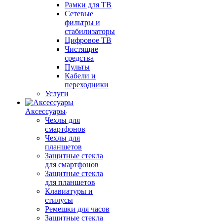
Рамки для ТВ
Сетевые
фильтры и
стабилизаторы
Цифровое ТВ
Чистящие
средства
Пульты
Кабели и
переходники
Услуги
Аксессуары
Чехлы для
смартфонов
Чехлы для
планшетов
Защитные стекла
для смартфонов
Защитные стекла
для планшетов
Клавиатуры и
стилусы
Ремешки для часов
Защитные стекла