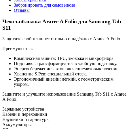
Забронировать для самовывоза
Отзывы
Чехол‑обложка Araree A Folio для Samsung Tab
S11
Защитите свой планшет стильно и надёжно с Araree A Folio.
Преимущества:
Комплексная защита: TPU, экокожа и микрофибра.
Подставка: трансформируется в удобную подставку.
Энергосбережение: автовключение/автовыключение.
Хранение S Pen: специальный отсек.
Эргономичный дизайн: лёгкий, с геометрическим
узором.
Защитите и улучшите использование Samsung Tab S11 с Araree
A Folio!
Зарядные устройства
Кабели и переходники
Наушники и гарнитуры
Аккумуляторы