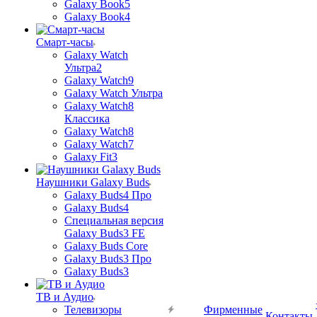
Galaxy Book5
Galaxy Book4
Смарт-часы
Galaxy Watch
Ультра2
Galaxy Watch9
Galaxy Watch Ультра
Galaxy Watch8
Классика
Galaxy Watch8
Galaxy Watch7
Galaxy Fit3
Наушники Galaxy Buds
Galaxy Buds4 Про
Galaxy Buds4
Специальная версия
Galaxy Buds3 FE
Galaxy Buds Core
Galaxy Buds3 Про
Galaxy Buds3
ТВ и Аудио
Телевизоры
Фирменные
Контакты