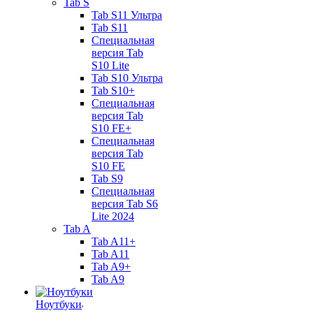
Tab S
Tab S11 Ультра
Tab S11
Специальная
версия Tab
S10 Lite
Tab S10 Ультра
Tab S10+
Специальная
версия Tab
S10 FE+
Специальная
версия Tab
S10 FE
Tab S9
Специальная
версия Tab S6
Lite 2024
Tab A
Tab A11+
Tab A11
Tab A9+
Tab A9
Ноутбуки