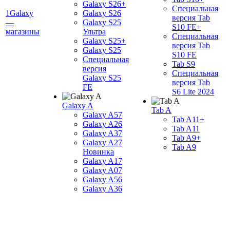
Galaxy S26+
Специальная
1Galaxy
Galaxy S26
версия Tab
—
Galaxy S25
S10 FE+
магазины
Ультра
Специальная
Galaxy S25+
версия Tab
Galaxy S25
S10 FE
Специальная
Tab S9
версия
Специальная
Galaxy S25
версия Tab
FE
S6 Lite 2024
Galaxy A
Tab A
Galaxy A57
Tab A11+
Galaxy A26
Tab A11
Galaxy A37
Tab A9+
Galaxy A27
Tab A9
Новинка
Galaxy A17
Galaxy A07
Galaxy A56
Galaxy A36