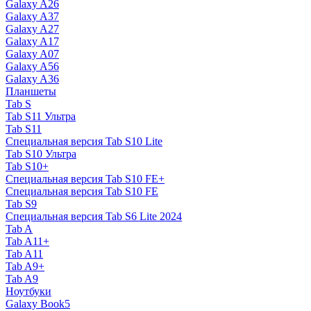
Galaxy A26
Galaxy A37
Galaxy A27
Galaxy A17
Galaxy A07
Galaxy A56
Galaxy A36
Планшеты
Tab S
Tab S11 Ультра
Tab S11
Специальная версия Tab S10 Lite
Tab S10 Ультра
Tab S10+
Специальная версия Tab S10 FE+
Специальная версия Tab S10 FE
Tab S9
Специальная версия Tab S6 Lite 2024
Tab A
Tab A11+
Tab A11
Tab A9+
Tab A9
Ноутбуки
Galaxy Book5