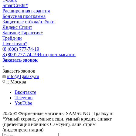
SmartCredit*
Расширенная гарантия
Бонусная программа
Защитные стёкла/плёнки
Яндекс Сплит
Samsung Гарантия+
Трейд-ин
Live stream*
8 (800) 777-74-19
8 (800) 777-74-19
Интернет магазин
Заказать звонок
Заказать звонок
info@1galaxy.ru
г. Москва
Вконтакте
Telegram
YouTube
2026 © Фирменные магазины SAMSUNG | 1galaxy.ru
*Умный сервис, умные вещи, умный кредит, анпакт
(презентация новинок Самсунг), лайв-стрим
(видеопрезентация)