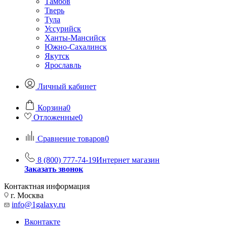
Тамбов
Тверь
Тула
Уссурийск
Ханты-Мансийск
Южно-Сахалинск
Якутск
Ярославль
Личный кабинет
Корзина
0
Отложенные
0
Сравнение товаров
0
8 (800) 777-74-19
Интернет магазин
Заказать звонок
Контактная информация
г. Москва
info@1galaxy.ru
Вконтакте