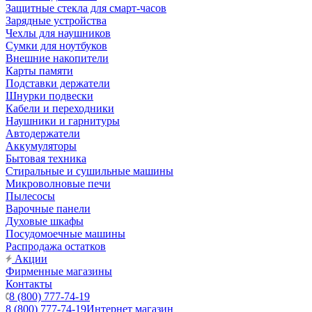
Защитные стекла для смарт-часов
Зарядные устройства
Чехлы для наушников
Сумки для ноутбуков
Внешние накопители
Карты памяти
Подставки держатели
Шнурки подвески
Кабели и переходники
Наушники и гарнитуры
Автодержатели
Аккумуляторы
Бытовая техника
Стиральные и сушильные машины
Микроволновые печи
Пылесосы
Варочные панели
Духовые шкафы
Посудомоечные машины
Распродажа остатков
Акции
Фирменные магазины
Контакты
8 (800) 777-74-19
8 (800) 777-74-19
Интернет магазин