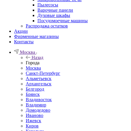
Пылесосы
Варочные панели
Духовые шкафы
Посудомоечные машины
Распродажа остатков
Акции
Фирменные магазины
Контакты
Москва
Назад
Города
Москва
Санкт-Петербург
Альметьевск
Архангельск
Белгород
Брянск
Владивосток
Владимир
Домодедово
Иваново
Ижевск
Киров