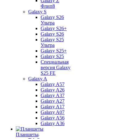
Galaxy Z
Флип8
Galaxy S
Galaxy S26
Ультра
Galaxy S26+
Galaxy S26
Galaxy S25
Ультра
Galaxy S25+
Galaxy S25
Специальная
версия Galaxy
S25 FE
Galaxy A
Galaxy A57
Galaxy A26
Galaxy A37
Galaxy A27
Galaxy A17
Galaxy A07
Galaxy A56
Galaxy A36
Планшеты