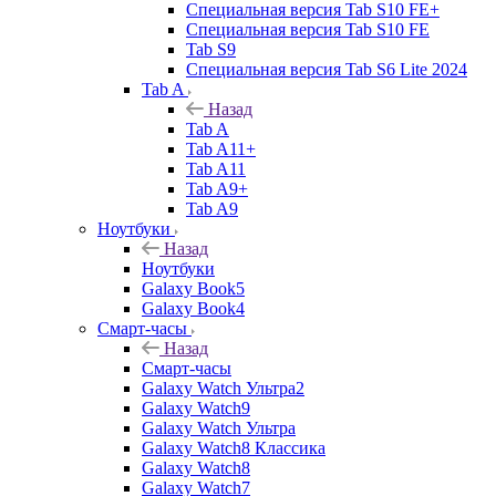
Специальная версия Tab S10 FE+
Специальная версия Tab S10 FE
Tab S9
Специальная версия Tab S6 Lite 2024
Tab A
Назад
Tab A
Tab A11+
Tab A11
Tab A9+
Tab A9
Ноутбуки
Назад
Ноутбуки
Galaxy Book5
Galaxy Book4
Смарт-часы
Назад
Смарт-часы
Galaxy Watch Ультра2
Galaxy Watch9
Galaxy Watch Ультра
Galaxy Watch8 Классика
Galaxy Watch8
Galaxy Watch7