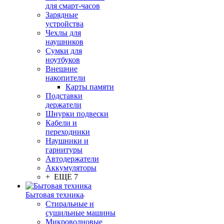
для смарт-часов
Зарядные
устройства
Чехлы для
наушников
Сумки для
ноутбуков
Внешние
накопители
Карты памяти
Подставки
держатели
Шнурки подвески
Кабели и
переходники
Наушники и
гарнитуры
Автодержатели
Аккумуляторы
+ ЕЩЕ 7
Бытовая техника
Стиральные и
сушильные машины
Микроволновые