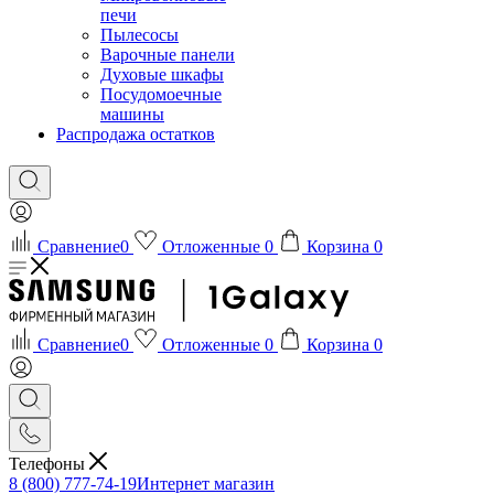
печи
Пылесосы
Варочные панели
Духовые шкафы
Посудомоечные
машины
Распродажа остатков
Сравнение
0
Отложенные
0
Корзина
0
Сравнение
0
Отложенные
0
Корзина
0
Телефоны
8 (800) 777-74-19
Интернет магазин