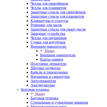
Чехлы для смартфонов
Чехлы для планшетов
Защитные стекла для смартфонов
Защитные стекла для планшетов
Клавиатуры и стилусы
Ремешки для часов
Защитные стекла для смарт-часов
Зарядные устройства
Чехлы для наушников
Сумки для ноутбуков
Внешние накопители
Назад
Внешние накопители
Карты памяти
Подставки держатели
Шнурки подвески
Кабели и переходники
Наушники и гарнитуры
Автодержатели
Аккумуляторы
Бытовая техника
Назад
Бытовая техника
Стиральные и сушильные машины
Микроволновые печи