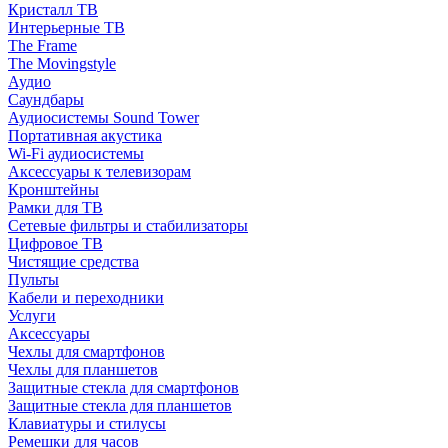
Кристалл ТВ
Интерьерные ТВ
The Frame
The Movingstyle
Аудио
Саундбары
Аудиосистемы Sound Tower
Портативная акустика
Wi-Fi аудиосистемы
Аксессуары к телевизорам
Кронштейны
Рамки для ТВ
Сетевые фильтры и стабилизаторы
Цифровое ТВ
Чистящие средства
Пульты
Кабели и переходники
Услуги
Аксессуары
Чехлы для смартфонов
Чехлы для планшетов
Защитные стекла для смартфонов
Защитные стекла для планшетов
Клавиатуры и стилусы
Ремешки для часов