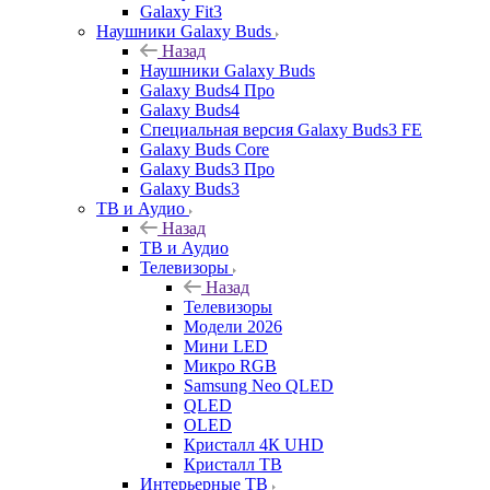
Galaxy Fit3
Наушники Galaxy Buds
Назад
Наушники Galaxy Buds
Galaxy Buds4 Про
Galaxy Buds4
Специальная версия Galaxy Buds3 FE
Galaxy Buds Core
Galaxy Buds3 Про
Galaxy Buds3
ТВ и Аудио
Назад
ТВ и Аудио
Телевизоры
Назад
Телевизоры
Модели 2026
Мини LED
Микро RGB
Samsung Neo QLED
QLED
OLED
Кристалл 4К UHD
Кристалл ТВ
Интерьерные ТВ