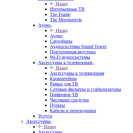
Назад
Интерьерные ТВ
The Frame
The Movingstyle
Аудио
Назад
Аудио
Саундбары
Аудиосистемы Sound Tower
Портативная акустика
Wi-Fi аудиосистемы
Аксессуары к телевизорам
Назад
Аксессуары к телевизорам
Кронштейны
Рамки для ТВ
Сетевые фильтры и стабилизаторы
Цифровое ТВ
Чистящие средства
Пульты
Кабели и переходники
Услуги
Аксессуары
Назад
Аксессуары