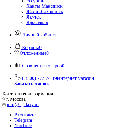
Уссурийск
Ханты-Мансийск
Южно-Сахалинск
Якутск
Ярославль
Личный кабинет
Корзина
0
Отложенные
0
Сравнение товаров
0
8 (800) 777-74-19
Интернет магазин
Заказать звонок
Контактная информация
г. Москва
info@1galaxy.ru
Вконтакте
Telegram
YouTube