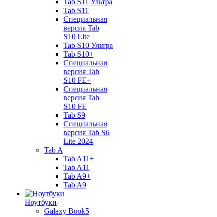
Tab S11 Ультра
Tab S11
Специальная
версия Tab
S10 Lite
Tab S10 Ультра
Tab S10+
Специальная
версия Tab
S10 FE+
Специальная
версия Tab
S10 FE
Tab S9
Специальная
версия Tab S6
Lite 2024
Tab A
Tab A11+
Tab A11
Tab A9+
Tab A9
Ноутбуки
Galaxy Book5