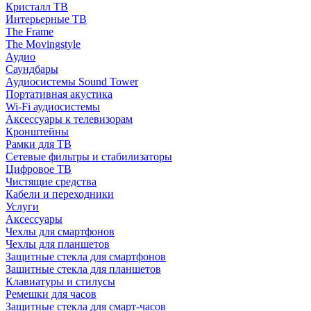
Кристалл ТВ
Интерьерные ТВ
The Frame
The Movingstyle
Аудио
Саундбары
Аудиосистемы Sound Tower
Портативная акустика
Wi-Fi аудиосистемы
Аксессуары к телевизорам
Кронштейны
Рамки для ТВ
Сетевые фильтры и стабилизаторы
Цифровое ТВ
Чистящие средства
Кабели и переходники
Услуги
Аксессуары
Чехлы для смартфонов
Чехлы для планшетов
Защитные стекла для смартфонов
Защитные стекла для планшетов
Клавиатуры и стилусы
Ремешки для часов
Защитные стекла для смарт-часов