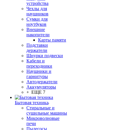
устройства
Чехлы для
наушников
Сумки для
ноутбуков
Внешние
накопители
Карты памяти
Подставки
держатели
Шнурки подвески
Кабели и
переходники
Наушники и
гарнитуры
Автодержатели
Аккумуляторы
+ ЕЩЕ 7
Бытовая техника
Стиральные и
сушильные машины
Микроволновые
печи
Пылесосы