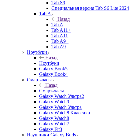
Tab S9
Специальная версия Tab S6 Lite 2024
Tab A
Назад
Tab A
Tab A11+
Tab A11
Tab A9+
Tab A9
Ноутбуки
Назад
Ноутбуки
Galaxy Book5
Galaxy Book4
Смарт-часы
Назад
Смарт-часы
Galaxy Watch Ультра2
Galaxy Watch9
Galaxy Watch Ультра
Galaxy Watch8 Классика
Galaxy Watch8
Galaxy Watch7
Galaxy Fit3
Наушники Galaxy Buds