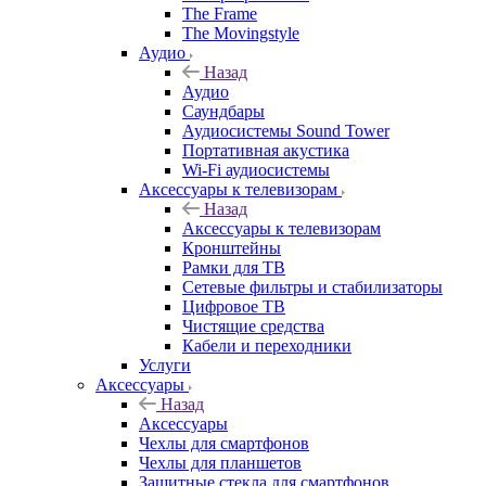
The Frame
The Movingstyle
Аудио
Назад
Аудио
Саундбары
Аудиосистемы Sound Tower
Портативная акустика
Wi-Fi аудиосистемы
Аксессуары к телевизорам
Назад
Аксессуары к телевизорам
Кронштейны
Рамки для ТВ
Сетевые фильтры и стабилизаторы
Цифровое ТВ
Чистящие средства
Кабели и переходники
Услуги
Аксессуары
Назад
Аксессуары
Чехлы для смартфонов
Чехлы для планшетов
Защитные стекла для смартфонов