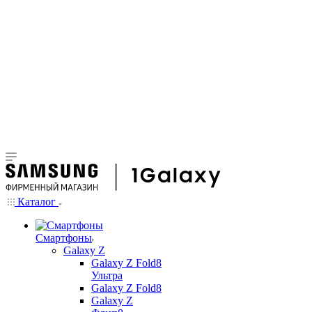
Каталог
Смартфоны
Galaxy Z
Galaxy Z Fold8
Ультра
Galaxy Z Fold8
Galaxy Z