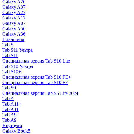
Galaxy A26
Galaxy A37
Galaxy A27
Galaxy A17
Galaxy A07
Galaxy A56
Galaxy A36
Планшеты
Tab S
Tab S11 Ультра
Tab S11
Специальная версия Tab S10 Lite
Tab S10 Ультра
Tab S10+
Специальная версия Tab S10 FE+
Специальная версия Tab S10 FE
Tab S9
Специальная версия Tab S6 Lite 2024
Tab A
Tab A11+
Tab A11
Tab A9+
Tab A9
Ноутбуки
Galaxy Book5