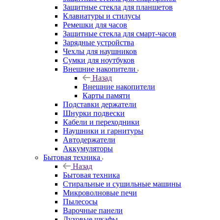
Защитные стекла для планшетов
Клавиатуры и стилусы
Ремешки для часов
Защитные стекла для смарт-часов
Зарядные устройства
Чехлы для наушников
Сумки для ноутбуков
Внешние накопители
Назад
Внешние накопители
Карты памяти
Подставки держатели
Шнурки подвески
Кабели и переходники
Наушники и гарнитуры
Автодержатели
Аккумуляторы
Бытовая техника
Назад
Бытовая техника
Стиральные и сушильные машины
Микроволновые печи
Пылесосы
Варочные панели
Духовые шкафы