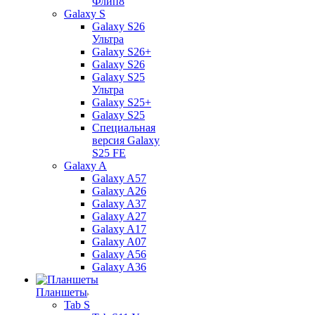
Флип8
Galaxy S
Galaxy S26
Ультра
Galaxy S26+
Galaxy S26
Galaxy S25
Ультра
Galaxy S25+
Galaxy S25
Специальная
версия Galaxy
S25 FE
Galaxy A
Galaxy A57
Galaxy A26
Galaxy A37
Galaxy A27
Galaxy A17
Galaxy A07
Galaxy A56
Galaxy A36
Планшеты
Tab S