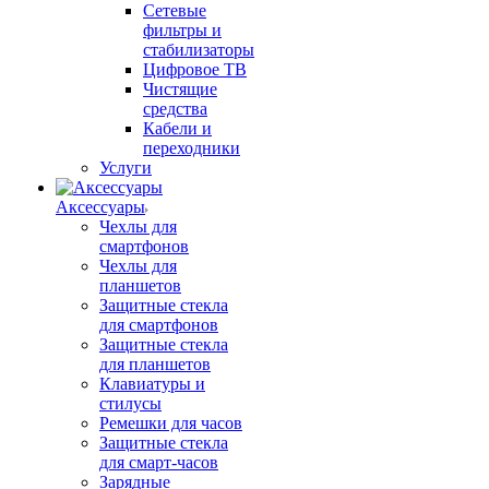
Сетевые
фильтры и
стабилизаторы
Цифровое ТВ
Чистящие
средства
Кабели и
переходники
Услуги
Аксессуары
Чехлы для
смартфонов
Чехлы для
планшетов
Защитные стекла
для смартфонов
Защитные стекла
для планшетов
Клавиатуры и
стилусы
Ремешки для часов
Защитные стекла
для смарт-часов
Зарядные