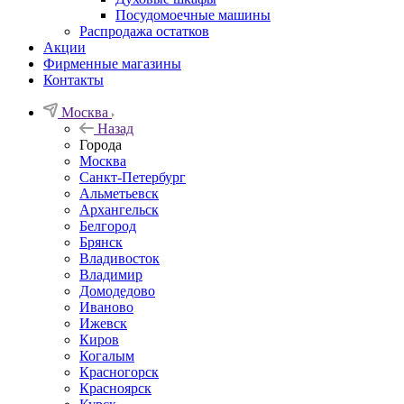
Посудомоечные машины
Распродажа остатков
Акции
Фирменные магазины
Контакты
Москва
Назад
Города
Москва
Санкт-Петербург
Альметьевск
Архангельск
Белгород
Брянск
Владивосток
Владимир
Домодедово
Иваново
Ижевск
Киров
Когалым
Красногорск
Красноярск