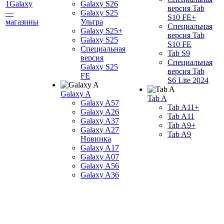
1Galaxy
Galaxy S26
версия Tab
—
Galaxy S25
S10 FE+
магазины
Ультра
Специальная
Galaxy S25+
версия Tab
Galaxy S25
S10 FE
Специальная
Tab S9
версия
Специальная
Galaxy S25
версия Tab
FE
S6 Lite 2024
Galaxy A
Tab A
Galaxy A57
Tab A11+
Galaxy A26
Tab A11
Galaxy A37
Tab A9+
Galaxy A27
Tab A9
Новинка
Galaxy A17
Galaxy A07
Galaxy A56
Galaxy A36