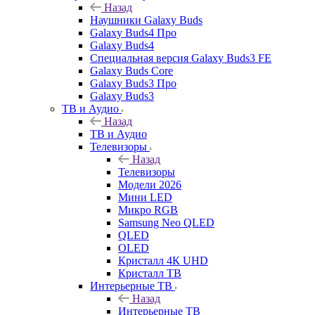
Назад
Наушники Galaxy Buds
Galaxy Buds4 Про
Galaxy Buds4
Специальная версия Galaxy Buds3 FE
Galaxy Buds Core
Galaxy Buds3 Про
Galaxy Buds3
ТВ и Аудио
Назад
ТВ и Аудио
Телевизоры
Назад
Телевизоры
Модели 2026
Мини LED
Микро RGB
Samsung Neo QLED
QLED
OLED
Кристалл 4К UHD
Кристалл ТВ
Интерьерные ТВ
Назад
Интерьерные ТВ