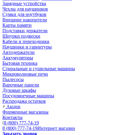
Зарядные устройства
Чехлы для наушников
Сумки для ноутбуков
Внешние накопители
Карты памяти
Подставки держатели
Шнурки подвески
Кабели и переходники
Наушники и гарнитуры
Автодержатели
Аккумуляторы
Бытовая техника
Стиральные и сушильные машины
Микроволновые печи
Пылесосы
Варочные панели
Духовые шкафы
Посудомоечные машины
Распродажа остатков
Акции
Фирменные магазины
Контакты
8 (800) 777-74-19
8 (800) 777-74-19
Интернет магазин
Заказать звонок