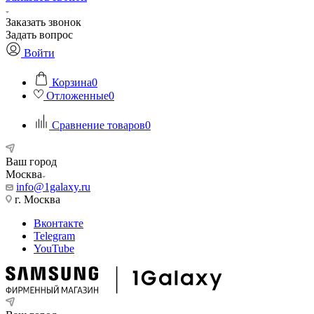
Заказать звонок
Задать вопрос
Войти
Корзина
0
Отложенные
0
Сравнение товаров
0
Ваш город
Москва
info@1galaxy.ru
г. Москва
Вконтакте
Telegram
YouTube