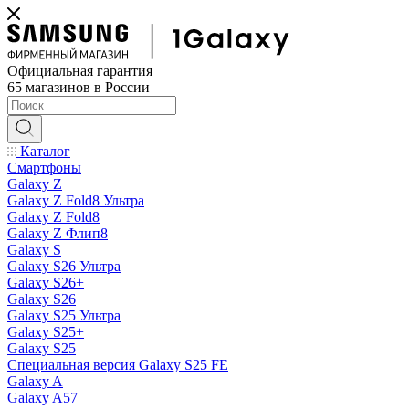
Официальная гарантия
65 магазинов в России
Каталог
Смартфоны
Galaxy Z
Galaxy Z Fold8 Ультра
Galaxy Z Fold8
Galaxy Z Флип8
Galaxy S
Galaxy S26 Ультра
Galaxy S26+
Galaxy S26
Galaxy S25 Ультра
Galaxy S25+
Galaxy S25
Специальная версия Galaxy S25 FE
Galaxy A
Galaxy A57