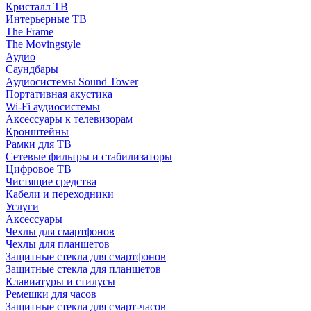
Кристалл ТВ
Интерьерные ТВ
The Frame
The Movingstyle
Аудио
Саундбары
Аудиосистемы Sound Tower
Портативная акустика
Wi-Fi аудиосистемы
Аксессуары к телевизорам
Кронштейны
Рамки для ТВ
Сетевые фильтры и стабилизаторы
Цифровое ТВ
Чистящие средства
Кабели и переходники
Услуги
Аксессуары
Чехлы для смартфонов
Чехлы для планшетов
Защитные стекла для смартфонов
Защитные стекла для планшетов
Клавиатуры и стилусы
Ремешки для часов
Защитные стекла для смарт-часов