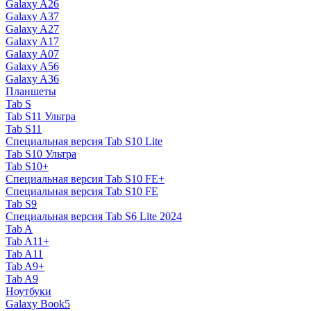
Galaxy A26
Galaxy A37
Galaxy A27
Galaxy A17
Galaxy A07
Galaxy A56
Galaxy A36
Планшеты
Tab S
Tab S11 Ультра
Tab S11
Специальная версия Tab S10 Lite
Tab S10 Ультра
Tab S10+
Специальная версия Tab S10 FE+
Специальная версия Tab S10 FE
Tab S9
Специальная версия Tab S6 Lite 2024
Tab A
Tab A11+
Tab A11
Tab A9+
Tab A9
Ноутбуки
Galaxy Book5