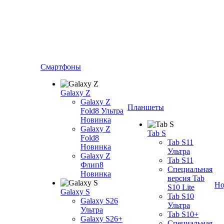
Смартфоны
Galaxy Z
Galaxy Z
Планшеты
Fold8 Ультра
Новинка
Galaxy Z
Tab S
Fold8
Tab S11
Новинка
Ультра
Galaxy Z
Tab S11
Флип8
Специальная
Новинка
версия Tab
Но
S10 Lite
Galaxy S
Tab S10
Galaxy S26
Ультра
Ультра
Tab S10+
Galaxy S26+
Специальная