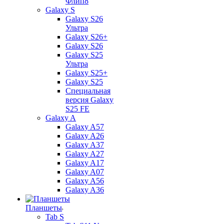
Флип8
Galaxy S
Galaxy S26
Ультра
Galaxy S26+
Galaxy S26
Galaxy S25
Ультра
Galaxy S25+
Galaxy S25
Специальная
версия Galaxy
S25 FE
Galaxy A
Galaxy A57
Galaxy A26
Galaxy A37
Galaxy A27
Galaxy A17
Galaxy A07
Galaxy A56
Galaxy A36
Планшеты
Tab S