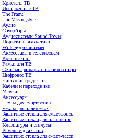
Кристалл ТВ
Интерьерные ТВ
The Frame
The Movingstyle
Аудио
Саундбары
Аудиосистемы Sound Tower
Портативная акустика
Wi-Fi аудиосистемы
Аксессуары к телевизорам
Кронштейны
Рамки для ТВ
Сетевые фильтры и стабилизаторы
Цифровое ТВ
Чистящие средства
Кабели и переходники
Услуги
Аксессуары
Чехлы для смартфонов
Чехлы для планшетов
Защитные стекла для смартфонов
Защитные стекла для планшетов
Клавиатуры и стилусы
Ремешки для часов
Защитные стекла для смарт-часов