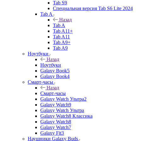
Tab S9
Специальная версия Tab S6 Lite 2024
Tab A
Назад
Tab A
Tab A11+
Tab A11
Tab A9+
Tab A9
Ноутбуки
Назад
Ноутбуки
Galaxy Book5
Galaxy Book4
Смарт-часы
Назад
Смарт-часы
Galaxy Watch Ультра2
Galaxy Watch9
Galaxy Watch Ультра
Galaxy Watch8 Классика
Galaxy Watch8
Galaxy Watch7
Galaxy Fit3
Наушники Galaxy Buds