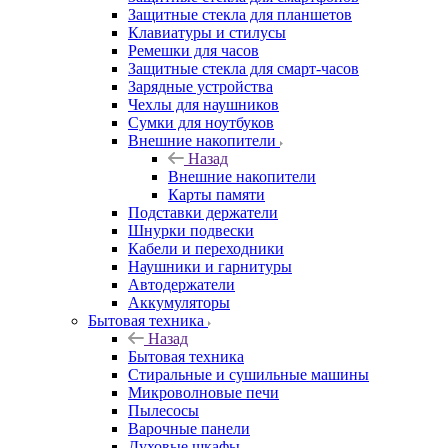
Защитные стекла для планшетов
Клавиатуры и стилусы
Ремешки для часов
Защитные стекла для смарт-часов
Зарядные устройства
Чехлы для наушников
Сумки для ноутбуков
Внешние накопители
Назад
Внешние накопители
Карты памяти
Подставки держатели
Шнурки подвески
Кабели и переходники
Наушники и гарнитуры
Автодержатели
Аккумуляторы
Бытовая техника
Назад
Бытовая техника
Стиральные и сушильные машины
Микроволновые печи
Пылесосы
Варочные панели
Духовые шкафы