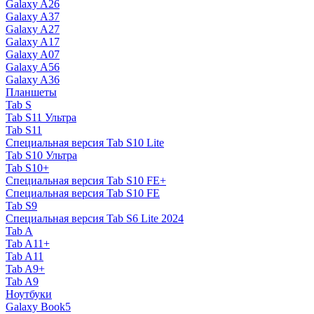
Galaxy A26
Galaxy A37
Galaxy A27
Galaxy A17
Galaxy A07
Galaxy A56
Galaxy A36
Планшеты
Tab S
Tab S11 Ультра
Tab S11
Специальная версия Tab S10 Lite
Tab S10 Ультра
Tab S10+
Специальная версия Tab S10 FE+
Специальная версия Tab S10 FE
Tab S9
Специальная версия Tab S6 Lite 2024
Tab A
Tab A11+
Tab A11
Tab A9+
Tab A9
Ноутбуки
Galaxy Book5