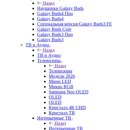
Назад
Наушники Galaxy Buds
Galaxy Buds4 Про
Galaxy Buds4
Специальная версия Galaxy Buds3 FE
Galaxy Buds Core
Galaxy Buds3 Про
Galaxy Buds3
ТВ и Аудио
Назад
ТВ и Аудио
Телевизоры
Назад
Телевизоры
Модели 2026
Мини LED
Микро RGB
Samsung Neo QLED
QLED
OLED
Кристалл 4К UHD
Кристалл ТВ
Интерьерные ТВ
Назад
Интерьерные ТВ