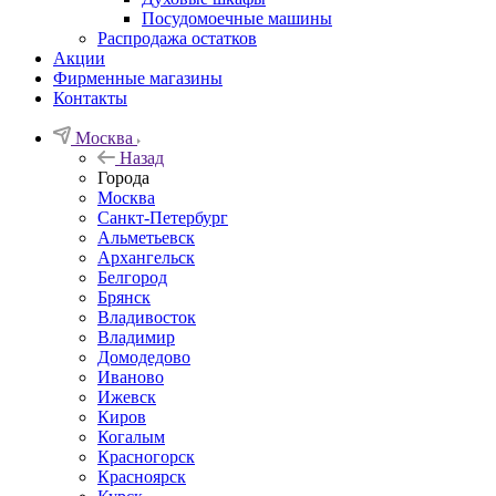
Посудомоечные машины
Распродажа остатков
Акции
Фирменные магазины
Контакты
Москва
Назад
Города
Москва
Санкт-Петербург
Альметьевск
Архангельск
Белгород
Брянск
Владивосток
Владимир
Домодедово
Иваново
Ижевск
Киров
Когалым
Красногорск
Красноярск