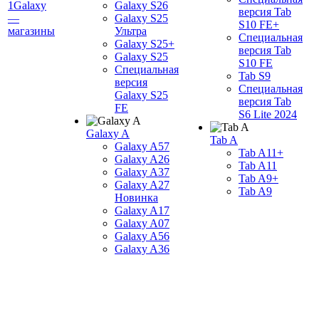
1Galaxy
Galaxy S26
версия Tab
—
Galaxy S25
S10 FE+
магазины
Ультра
Специальная
Galaxy S25+
версия Tab
Galaxy S25
S10 FE
Специальная
Tab S9
версия
Специальная
Galaxy S25
версия Tab
FE
S6 Lite 2024
Galaxy A
Tab A
Galaxy A57
Tab A11+
Galaxy A26
Tab A11
Galaxy A37
Tab A9+
Galaxy A27
Tab A9
Новинка
Galaxy A17
Galaxy A07
Galaxy A56
Galaxy A36