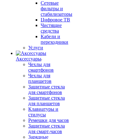
Сетевые
фильтры и
стабилизаторы
Цифровое ТВ
Чистящие
средства
Кабели и
переходники
Услуги
Аксессуары
Чехлы для
смартфонов
Чехлы для
планшетов
Защитные стекла
для смартфонов
Защитные стекла
для планшетов
Клавиатуры и
стилусы
Ремешки для часов
Защитные стекла
для смарт-часов
Зарядные