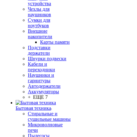
устройства
Чехлы для
наушников
Сумки для
ноутбуков
Внешние
накопители
Карты памяти
Подставки
держатели
Шнурки подвески
Кабели и
переходники
Наушники и
гарнитуры
Автодержатели
Аккумуляторы
+ ЕЩЕ 7
Бытовая техника
Стиральные и
сушильные машины
Микроволновые
печи
Пылесосы