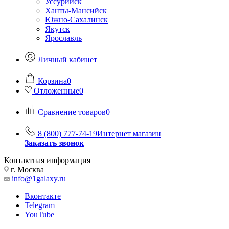
Уссурийск
Ханты-Мансийск
Южно-Сахалинск
Якутск
Ярославль
Личный кабинет
Корзина
0
Отложенные
0
Сравнение товаров
0
8 (800) 777-74-19
Интернет магазин
Заказать звонок
Контактная информация
г. Москва
info@1galaxy.ru
Вконтакте
Telegram
YouTube