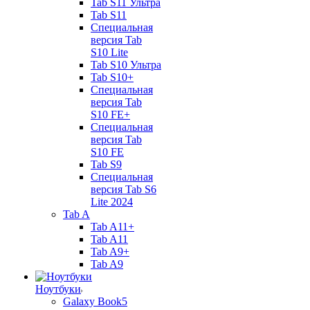
Tab S11 Ультра
Tab S11
Специальная
версия Tab
S10 Lite
Tab S10 Ультра
Tab S10+
Специальная
версия Tab
S10 FE+
Специальная
версия Tab
S10 FE
Tab S9
Специальная
версия Tab S6
Lite 2024
Tab A
Tab A11+
Tab A11
Tab A9+
Tab A9
Ноутбуки
Galaxy Book5