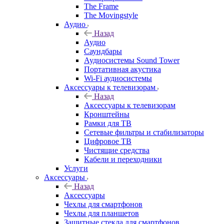
The Frame
The Movingstyle
Аудио
Назад
Аудио
Саундбары
Аудиосистемы Sound Tower
Портативная акустика
Wi-Fi аудиосистемы
Аксессуары к телевизорам
Назад
Аксессуары к телевизорам
Кронштейны
Рамки для ТВ
Сетевые фильтры и стабилизаторы
Цифровое ТВ
Чистящие средства
Кабели и переходники
Услуги
Аксессуары
Назад
Аксессуары
Чехлы для смартфонов
Чехлы для планшетов
Защитные стекла для смартфонов