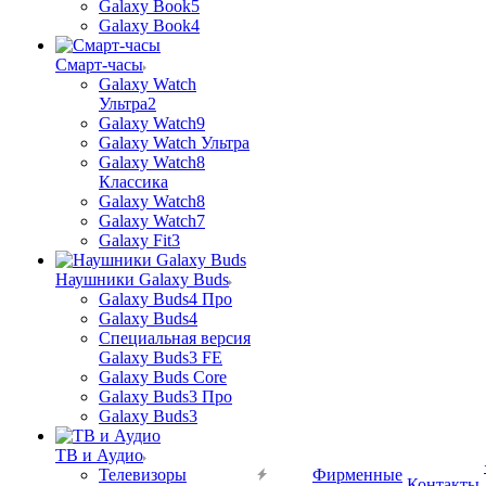
Galaxy Book5
Galaxy Book4
Смарт-часы
Galaxy Watch
Ультра2
Galaxy Watch9
Galaxy Watch Ультра
Galaxy Watch8
Классика
Galaxy Watch8
Galaxy Watch7
Galaxy Fit3
Наушники Galaxy Buds
Galaxy Buds4 Про
Galaxy Buds4
Специальная версия
Galaxy Buds3 FE
Galaxy Buds Core
Galaxy Buds3 Про
Galaxy Buds3
ТВ и Аудио
Телевизоры
Фирменные
Контакты