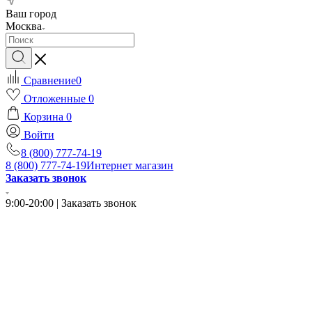
Ваш город
Москва
Сравнение
0
Отложенные
0
Корзина
0
Войти
8 (800) 777-74-19
8 (800) 777-74-19
Интернет магазин
Заказать звонок
9:00-20:00 | Заказать звонок