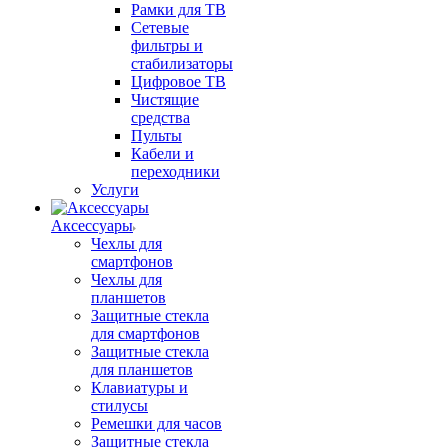
Рамки для ТВ
Сетевые
фильтры и
стабилизаторы
Цифровое ТВ
Чистящие
средства
Пульты
Кабели и
переходники
Услуги
Аксессуары
Чехлы для
смартфонов
Чехлы для
планшетов
Защитные стекла
для смартфонов
Защитные стекла
для планшетов
Клавиатуры и
стилусы
Ремешки для часов
Защитные стекла