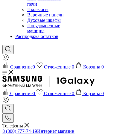
печи
Пылесосы
Варочные панели
Духовые шкафы
Посудомоечные
машины
Распродажа остатков
Сравнение
0
Отложенные
0
Корзина
0
Сравнение
0
Отложенные
0
Корзина
0
Телефоны
8 (800) 777-74-19
Интернет магазин