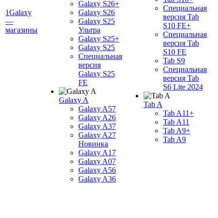
Galaxy S26+
Специальная
1Galaxy
Galaxy S26
версия Tab
—
Galaxy S25
S10 FE+
магазины
Ультра
Специальная
Galaxy S25+
версия Tab
Galaxy S25
S10 FE
Специальная
Tab S9
версия
Специальная
Galaxy S25
версия Tab
FE
S6 Lite 2024
Galaxy A
Tab A
Galaxy A57
Tab A11+
Galaxy A26
Tab A11
Galaxy A37
Tab A9+
Galaxy A27
Tab A9
Новинка
Galaxy A17
Galaxy A07
Galaxy A56
Galaxy A36