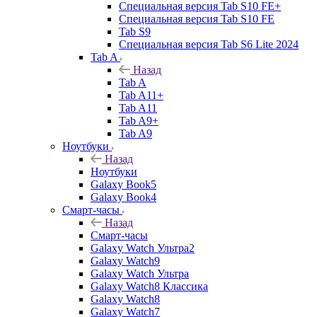
Специальная версия Tab S10 FE+
Специальная версия Tab S10 FE
Tab S9
Специальная версия Tab S6 Lite 2024
Tab A
Назад
Tab A
Tab A11+
Tab A11
Tab A9+
Tab A9
Ноутбуки
Назад
Ноутбуки
Galaxy Book5
Galaxy Book4
Смарт-часы
Назад
Смарт-часы
Galaxy Watch Ультра2
Galaxy Watch9
Galaxy Watch Ультра
Galaxy Watch8 Классика
Galaxy Watch8
Galaxy Watch7