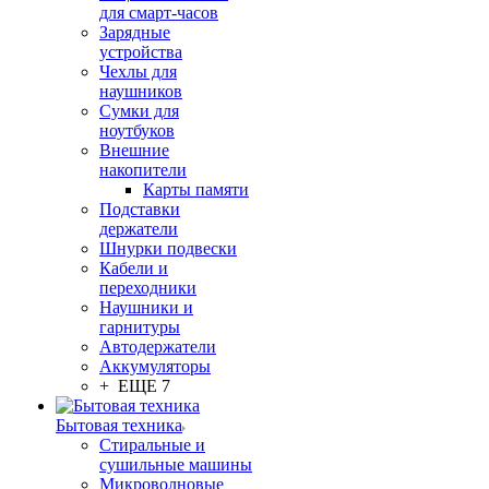
для смарт-часов
Зарядные
устройства
Чехлы для
наушников
Сумки для
ноутбуков
Внешние
накопители
Карты памяти
Подставки
держатели
Шнурки подвески
Кабели и
переходники
Наушники и
гарнитуры
Автодержатели
Аккумуляторы
+ ЕЩЕ 7
Бытовая техника
Стиральные и
сушильные машины
Микроволновые