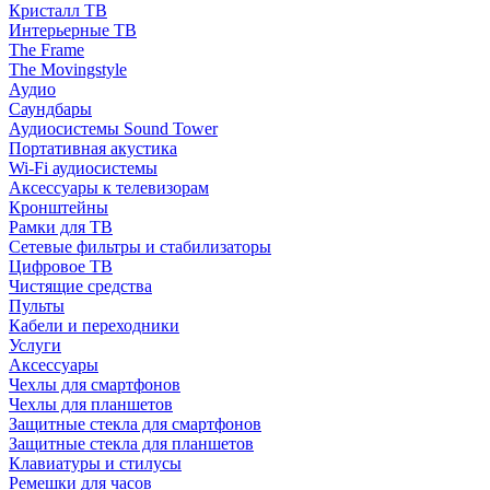
Кристалл ТВ
Интерьерные ТВ
The Frame
The Movingstyle
Аудио
Саундбары
Аудиосистемы Sound Tower
Портативная акустика
Wi-Fi аудиосистемы
Аксессуары к телевизорам
Кронштейны
Рамки для ТВ
Сетевые фильтры и стабилизаторы
Цифровое ТВ
Чистящие средства
Пульты
Кабели и переходники
Услуги
Аксессуары
Чехлы для смартфонов
Чехлы для планшетов
Защитные стекла для смартфонов
Защитные стекла для планшетов
Клавиатуры и стилусы
Ремешки для часов