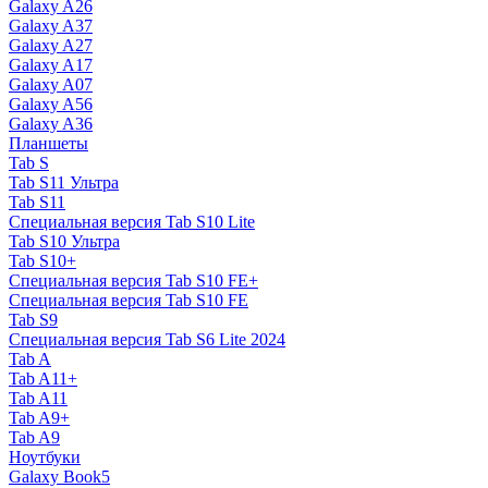
Galaxy A26
Galaxy A37
Galaxy A27
Galaxy A17
Galaxy A07
Galaxy A56
Galaxy A36
Планшеты
Tab S
Tab S11 Ультра
Tab S11
Специальная версия Tab S10 Lite
Tab S10 Ультра
Tab S10+
Специальная версия Tab S10 FE+
Специальная версия Tab S10 FE
Tab S9
Специальная версия Tab S6 Lite 2024
Tab A
Tab A11+
Tab A11
Tab A9+
Tab A9
Ноутбуки
Galaxy Book5