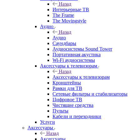
Назад
Интерьерные ТВ
The Frame
The Movingstyle
Аудио
Назад
Аудио
Саундбары
Аудиосистемы Sound Tower
Портативная акустика
Wi-Fi аудиосистемы
Аксессуары к телевизорам
Назад
Аксессуары к телевизорам
Кронштейны
Рамки для ТВ
Сетевые фильтры и стабилизаторы
Цифровое ТВ
Чистящие средства
Пульты
Кабели и переходники
Услуги
Аксессуары
Назад
Аксессуары