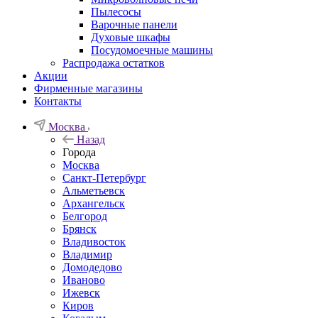
Пылесосы
Варочные панели
Духовые шкафы
Посудомоечные машины
Распродажа остатков
Акции
Фирменные магазины
Контакты
Москва
Назад
Города
Москва
Санкт-Петербург
Альметьевск
Архангельск
Белгород
Брянск
Владивосток
Владимир
Домодедово
Иваново
Ижевск
Киров