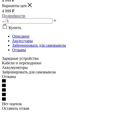
4 999
₽
Варианты цен
4 999
₽
Подробности
Купить
Описание
Аксессуары
Забронировать для самовывоза
Отзывы
Зарядные устройства
Кабели и переходники
Аккумуляторы
Забронировать для самовывоза
Отзывы
Нет оценок
Оставить отзыв