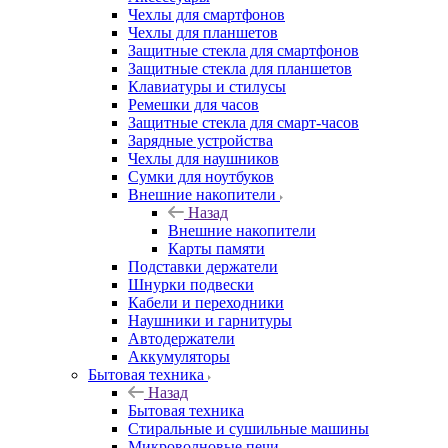
Чехлы для смартфонов
Чехлы для планшетов
Защитные стекла для смартфонов
Защитные стекла для планшетов
Клавиатуры и стилусы
Ремешки для часов
Защитные стекла для смарт-часов
Зарядные устройства
Чехлы для наушников
Сумки для ноутбуков
Внешние накопители
Назад
Внешние накопители
Карты памяти
Подставки держатели
Шнурки подвески
Кабели и переходники
Наушники и гарнитуры
Автодержатели
Аккумуляторы
Бытовая техника
Назад
Бытовая техника
Стиральные и сушильные машины
Микроволновые печи