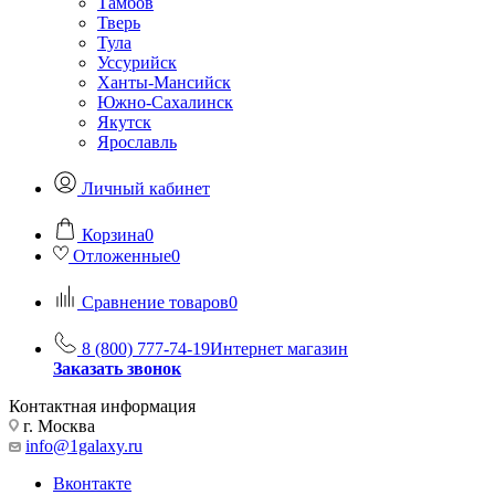
Тамбов
Тверь
Тула
Уссурийск
Ханты-Мансийск
Южно-Сахалинск
Якутск
Ярославль
Личный кабинет
Корзина
0
Отложенные
0
Сравнение товаров
0
8 (800) 777-74-19
Интернет магазин
Заказать звонок
Контактная информация
г. Москва
info@1galaxy.ru
Вконтакте