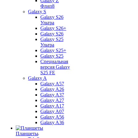
Galaxy Z
Флип8
Galaxy S
Galaxy S26
Ультра
Galaxy S26+
Galaxy S26
Galaxy S25
Ультра
Galaxy S25+
Galaxy S25
Специальная
версия Galaxy
S25 FE
Galaxy A
Galaxy A57
Galaxy A26
Galaxy A37
Galaxy A27
Galaxy A17
Galaxy A07
Galaxy A56
Galaxy A36
Планшеты