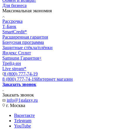
Обмен и возврат
Для бизнеса
Максимальная экономия
Рассрочка
Т-Банк
SmartCredit*
Расширенная гарантия
Бонусная программа
Защитные стёкла/плёнки
Яндекс Сплит
Samsung Гарантия+
Трейд-ин
Live stream*
8 (800) 777-74-19
8 (800) 777-74-19
Интернет магазин
Заказать звонок
Заказать звонок
info@1galaxy.ru
г. Москва
Вконтакте
Telegram
YouTube