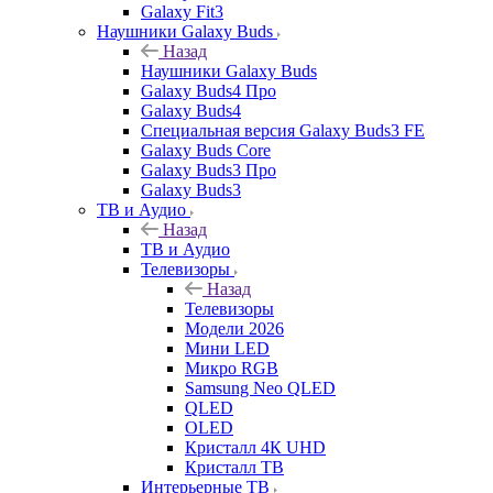
Galaxy Fit3
Наушники Galaxy Buds
Назад
Наушники Galaxy Buds
Galaxy Buds4 Про
Galaxy Buds4
Специальная версия Galaxy Buds3 FE
Galaxy Buds Core
Galaxy Buds3 Про
Galaxy Buds3
ТВ и Аудио
Назад
ТВ и Аудио
Телевизоры
Назад
Телевизоры
Модели 2026
Мини LED
Микро RGB
Samsung Neo QLED
QLED
OLED
Кристалл 4К UHD
Кристалл ТВ
Интерьерные ТВ