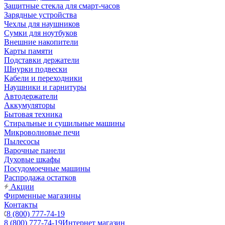
Защитные стекла для смарт-часов
Зарядные устройства
Чехлы для наушников
Сумки для ноутбуков
Внешние накопители
Карты памяти
Подставки держатели
Шнурки подвески
Кабели и переходники
Наушники и гарнитуры
Автодержатели
Аккумуляторы
Бытовая техника
Стиральные и сушильные машины
Микроволновые печи
Пылесосы
Варочные панели
Духовые шкафы
Посудомоечные машины
Распродажа остатков
Акции
Фирменные магазины
Контакты
8 (800) 777-74-19
8 (800) 777-74-19
Интернет магазин