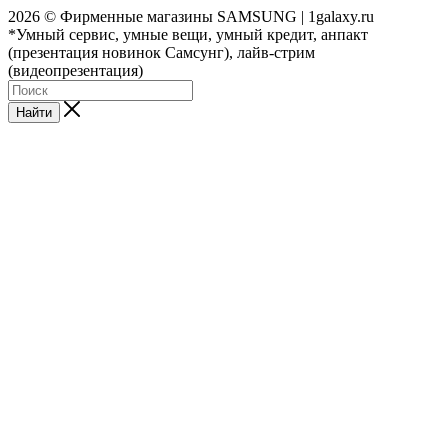
2026 © Фирменные магазины SAMSUNG | 1galaxy.ru
*Умный сервис, умные вещи, умный кредит, анпакт
(презентация новинок Самсунг), лайв-стрим
(видеопрезентация)
Найти