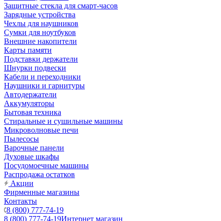
Защитные стекла для смарт-часов
Зарядные устройства
Чехлы для наушников
Сумки для ноутбуков
Внешние накопители
Карты памяти
Подставки держатели
Шнурки подвески
Кабели и переходники
Наушники и гарнитуры
Автодержатели
Аккумуляторы
Бытовая техника
Стиральные и сушильные машины
Микроволновые печи
Пылесосы
Варочные панели
Духовые шкафы
Посудомоечные машины
Распродажа остатков
Акции
Фирменные магазины
Контакты
8 (800) 777-74-19
8 (800) 777-74-19
Интернет магазин