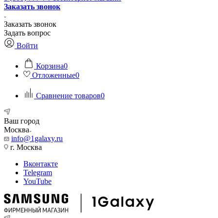
Заказать звонок
Заказать звонок
Задать вопрос
Войти
Корзина
0
Отложенные
0
Сравнение товаров
0
Ваш город
Москва
info@1galaxy.ru
г. Москва
Вконтакте
Telegram
YouTube