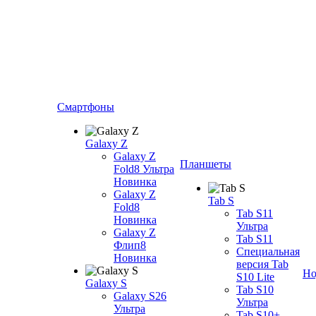
Смартфоны
Galaxy Z
Galaxy Z
Планшеты
Fold8 Ультра
Новинка
Galaxy Z
Tab S
Fold8
Tab S11
Новинка
Ультра
Galaxy Z
Tab S11
Флип8
Специальная
Новинка
версия Tab
Но
S10 Lite
Galaxy S
Tab S10
Galaxy S26
Ультра
Ультра
Tab S10+