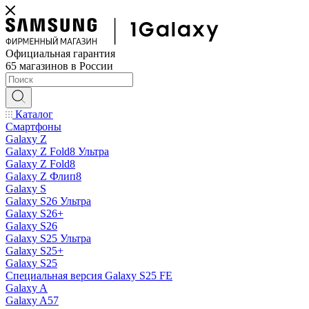
Официальная гарантия
65 магазинов в России
Каталог
Смартфоны
Galaxy Z
Galaxy Z Fold8 Ультра
Galaxy Z Fold8
Galaxy Z Флип8
Galaxy S
Galaxy S26 Ультра
Galaxy S26+
Galaxy S26
Galaxy S25 Ультра
Galaxy S25+
Galaxy S25
Специальная версия Galaxy S25 FE
Galaxy A
Galaxy A57