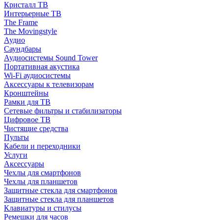
Кристалл ТВ
Интерьерные ТВ
The Frame
The Movingstyle
Аудио
Саундбары
Аудиосистемы Sound Tower
Портативная акустика
Wi-Fi аудиосистемы
Аксессуары к телевизорам
Кронштейны
Рамки для ТВ
Сетевые фильтры и стабилизаторы
Цифровое ТВ
Чистящие средства
Пульты
Кабели и переходники
Услуги
Аксессуары
Чехлы для смартфонов
Чехлы для планшетов
Защитные стекла для смартфонов
Защитные стекла для планшетов
Клавиатуры и стилусы
Ремешки для часов