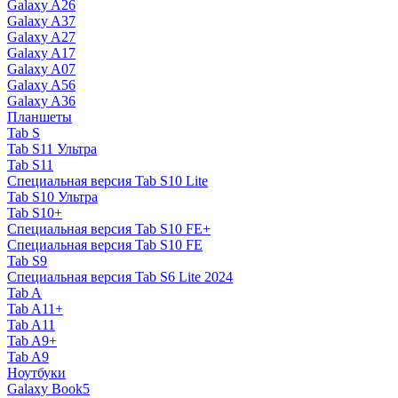
Galaxy A26
Galaxy A37
Galaxy A27
Galaxy A17
Galaxy A07
Galaxy A56
Galaxy A36
Планшеты
Tab S
Tab S11 Ультра
Tab S11
Специальная версия Tab S10 Lite
Tab S10 Ультра
Tab S10+
Специальная версия Tab S10 FE+
Специальная версия Tab S10 FE
Tab S9
Специальная версия Tab S6 Lite 2024
Tab A
Tab A11+
Tab A11
Tab A9+
Tab A9
Ноутбуки
Galaxy Book5