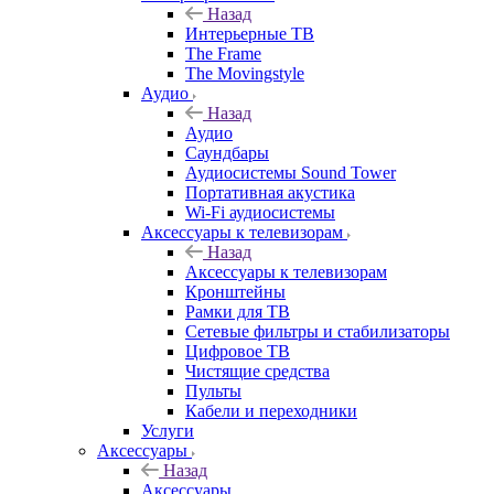
Назад
Интерьерные ТВ
The Frame
The Movingstyle
Аудио
Назад
Аудио
Саундбары
Аудиосистемы Sound Tower
Портативная акустика
Wi-Fi аудиосистемы
Аксессуары к телевизорам
Назад
Аксессуары к телевизорам
Кронштейны
Рамки для ТВ
Сетевые фильтры и стабилизаторы
Цифровое ТВ
Чистящие средства
Пульты
Кабели и переходники
Услуги
Аксессуары
Назад
Аксессуары