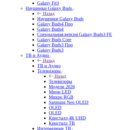
Galaxy Fit3
Наушники Galaxy Buds
Назад
Наушники Galaxy Buds
Galaxy Buds4 Про
Galaxy Buds4
Специальная версия Galaxy Buds3 FE
Galaxy Buds Core
Galaxy Buds3 Про
Galaxy Buds3
ТВ и Аудио
Назад
ТВ и Аудио
Телевизоры
Назад
Телевизоры
Модели 2026
Мини LED
Микро RGB
Samsung Neo QLED
QLED
OLED
Кристалл 4К UHD
Кристалл ТВ
Интерьерные ТВ