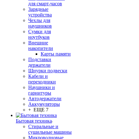
для смарт-часов
Зарядные
устройства
Чехлы для
наушников
Сумки для
ноутбуков
Внешние
накопители
Карты памяти
Подставки
держатели
Шнурки подвески
Кабели и
переходники
Наушники и
гарнитуры
Автодержатели
Аккумуляторы
+ ЕЩЕ 7
Бытовая техника
Стиральные и
сушильные машины
Микроволновые