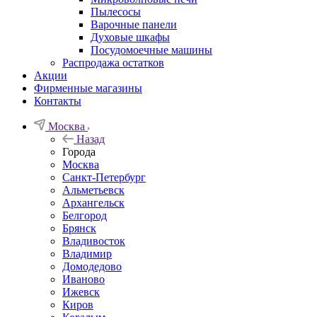
Пылесосы
Варочные панели
Духовые шкафы
Посудомоечные машины
Распродажа остатков
Акции
Фирменные магазины
Контакты
Москва
Назад
Города
Москва
Санкт-Петербург
Альметьевск
Архангельск
Белгород
Брянск
Владивосток
Владимир
Домодедово
Иваново
Ижевск
Киров