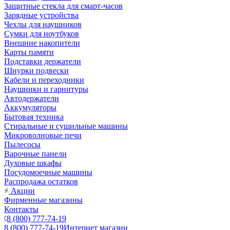
Защитные стекла для смарт-часов
Зарядные устройства
Чехлы для наушников
Сумки для ноутбуков
Внешние накопители
Карты памяти
Подставки держатели
Шнурки подвески
Кабели и переходники
Наушники и гарнитуры
Автодержатели
Аккумуляторы
Бытовая техника
Стиральные и сушильные машины
Микроволновые печи
Пылесосы
Варочные панели
Духовые шкафы
Посудомоечные машины
Распродажа остатков
Акции
Фирменные магазины
Контакты
8 (800) 777-74-19
8 (800) 777-74-19
Интернет магазин