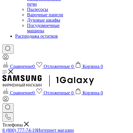
печи
Пылесосы
Варочные панели
Духовые шкафы
Посудомоечные
машины
Распродажа остатков
Сравнение
0
Отложенные
0
Корзина
0
Сравнение
0
Отложенные
0
Корзина
0
Телефоны
8 (800) 777-74-19
Интернет магазин