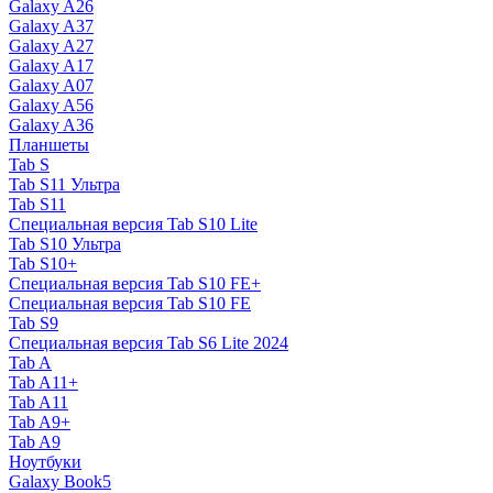
Galaxy A26
Galaxy A37
Galaxy A27
Galaxy A17
Galaxy A07
Galaxy A56
Galaxy A36
Планшеты
Tab S
Tab S11 Ультра
Tab S11
Специальная версия Tab S10 Lite
Tab S10 Ультра
Tab S10+
Специальная версия Tab S10 FE+
Специальная версия Tab S10 FE
Tab S9
Специальная версия Tab S6 Lite 2024
Tab A
Tab A11+
Tab A11
Tab A9+
Tab A9
Ноутбуки
Galaxy Book5