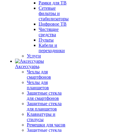
Рамки для ТВ
Сетевые
фильтры и
стабилизаторы
Цифровое ТВ
Чистящие
средства
Пульты
Кабели и
переходники
Услуги
Аксессуары
Чехлы для
смартфонов
Чехлы для
планшетов
Защитные стекла
для смартфонов
Защитные стекла
для планшетов
Клавиатуры и
стилусы
Ремешки для часов
Защитные стекла