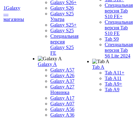
Galaxy S26+
Специальная
1Galaxy
Galaxy S26
версия Tab
—
Galaxy S25
S10 FE+
магазины
Ультра
Специальная
Galaxy S25+
версия Tab
Galaxy S25
S10 FE
Специальная
Tab S9
версия
Специальная
Galaxy S25
версия Tab
FE
S6 Lite 2024
Galaxy A
Tab A
Galaxy A57
Tab A11+
Galaxy A26
Tab A11
Galaxy A37
Tab A9+
Galaxy A27
Tab A9
Новинка
Galaxy A17
Galaxy A07
Galaxy A56
Galaxy A36