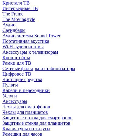
Кристалл ТВ
Интерьерные ТВ
The Frame
The Movingstyle
Аудио
Саундбары
Аудиосистемы Sound Tower
Портативная акустика
Wi-Fi аудиосистемы
Аксессуары к телевизорам
Кронштейны
Рамки для ТВ
Сетевые фильтры и стабилизаторы
Цифровое ТВ
Чистящие средства
Пульты
Кабели и переходники
Услуги
Аксессуары
Чехлы для смартфонов
Чехлы для планшетов
Защитные стекла для смартфонов
Защитные стекла для планшетов
Клавиатуры и стилусы
Ремешки для часов