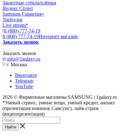
Защитные стёкла/плёнки
Яндекс Сплит
Samsung Гарантия+
Трейд-ин
Live stream*
8 (800) 777-74-19
8 (800) 777-74-19
Интернет магазин
Заказать звонок
Заказать звонок
info@1galaxy.ru
г. Москва
Вконтакте
Telegram
YouTube
2026 © Фирменные магазины SAMSUNG | 1galaxy.ru
*Умный сервис, умные вещи, умный кредит, анпакт
(презентация новинок Самсунг), лайв-стрим
(видеопрезентация)
Найти