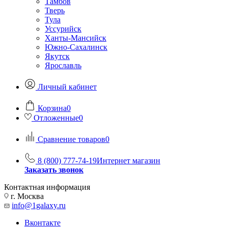
Тамбов
Тверь
Тула
Уссурийск
Ханты-Мансийск
Южно-Сахалинск
Якутск
Ярославль
Личный кабинет
Корзина
0
Отложенные
0
Сравнение товаров
0
8 (800) 777-74-19
Интернет магазин
Заказать звонок
Контактная информация
г. Москва
info@1galaxy.ru
Вконтакте