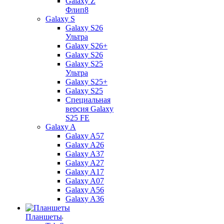
Galaxy Z
Флип8
Galaxy S
Galaxy S26
Ультра
Galaxy S26+
Galaxy S26
Galaxy S25
Ультра
Galaxy S25+
Galaxy S25
Специальная
версия Galaxy
S25 FE
Galaxy A
Galaxy A57
Galaxy A26
Galaxy A37
Galaxy A27
Galaxy A17
Galaxy A07
Galaxy A56
Galaxy A36
Планшеты