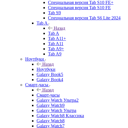
Специальная версия Tab S10 FE+
Специальная версия Tab S10 FE
Tab S9
Специальная версия Tab S6 Lite 2024
Tab A
Назад
Tab A
Tab A11+
Tab A11
Tab A9+
Tab A9
Ноутбуки
Назад
Ноутбуки
Galaxy Book5
Galaxy Book4
Смарт-часы
Назад
Смарт-часы
Galaxy Watch Ультра2
Galaxy Watch9
Galaxy Watch Ультра
Galaxy Watch8 Классика
Galaxy Watch8
Galaxy Watch7