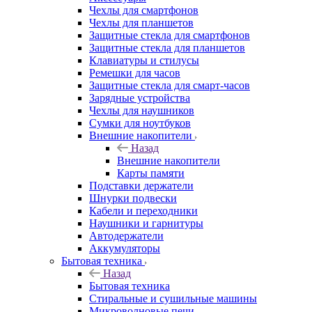
Чехлы для смартфонов
Чехлы для планшетов
Защитные стекла для смартфонов
Защитные стекла для планшетов
Клавиатуры и стилусы
Ремешки для часов
Защитные стекла для смарт-часов
Зарядные устройства
Чехлы для наушников
Сумки для ноутбуков
Внешние накопители
Назад
Внешние накопители
Карты памяти
Подставки держатели
Шнурки подвески
Кабели и переходники
Наушники и гарнитуры
Автодержатели
Аккумуляторы
Бытовая техника
Назад
Бытовая техника
Стиральные и сушильные машины
Микроволновые печи