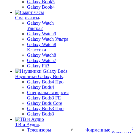
Galaxy Book5
Galaxy Book4
Смарт-часы
Galaxy Watch
Ультра2
Galaxy Watch9
Galaxy Watch Ультра
Galaxy Watch8
Классика
Galaxy Watch8
Galaxy Watch7
Galaxy Fit3
Наушники Galaxy Buds
Galaxy Buds4 Про
Galaxy Buds4
Специальная версия
Galaxy Buds3 FE
Galaxy Buds Core
Galaxy Buds3 Про
Galaxy Buds3
ТВ и Аудио
Телевизоры
Фирменные
Контакты