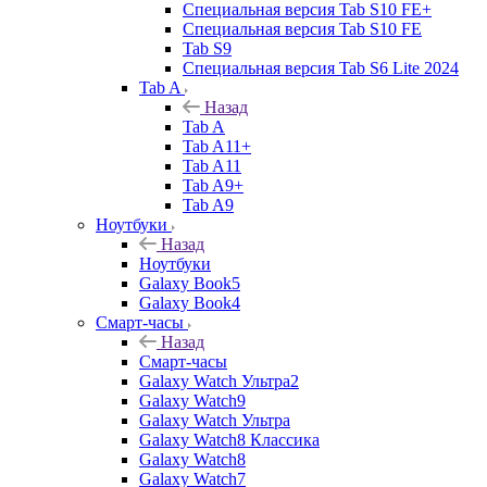
Специальная версия Tab S10 FE+
Специальная версия Tab S10 FE
Tab S9
Специальная версия Tab S6 Lite 2024
Tab A
Назад
Tab A
Tab A11+
Tab A11
Tab A9+
Tab A9
Ноутбуки
Назад
Ноутбуки
Galaxy Book5
Galaxy Book4
Смарт-часы
Назад
Смарт-часы
Galaxy Watch Ультра2
Galaxy Watch9
Galaxy Watch Ультра
Galaxy Watch8 Классика
Galaxy Watch8
Galaxy Watch7