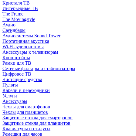
Кристалл ТВ
Интерьерные ТВ
The Frame
The Movingstyle
Аудио
Саундбары
Аудиосистемы Sound Tower
Портативная акустика
Wi-Fi аудиосистемы
Аксессуары к телевизорам
Кронштейны
Рамки для ТВ
Сетевые фильтры и стабилизаторы
Цифровое ТВ
Чистящие средства
Пульты
Кабели и переходники
Услуги
Аксессуары
Чехлы для смартфонов
Чехлы для планшетов
Защитные стекла для смартфонов
Защитные стекла для планшетов
Клавиатуры и стилусы
Ремешки для часов