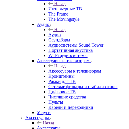
Назад
Интерьерные ТВ
The Frame
The Movingstyle
Аудио
Назад
Аудио
Саундбары
Аудиосистемы Sound Tower
Портативная акустика
Wi-Fi аудиосистемы
Аксессуары к телевизорам
Назад
Аксессуары к телевизорам
Кронштейны
Рамки для ТВ
Сетевые фильтры и стабилизаторы
Цифровое ТВ
Чистящие средства
Пульты
Кабели и переходники
Услуги
Аксессуары
Назад
Аксессуары