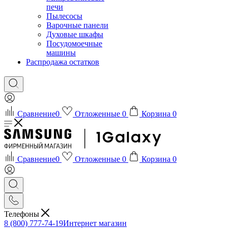
печи
Пылесосы
Варочные панели
Духовые шкафы
Посудомоечные
машины
Распродажа остатков
Сравнение
0
Отложенные
0
Корзина
0
Сравнение
0
Отложенные
0
Корзина
0
Телефоны
8 (800) 777-74-19
Интернет магазин