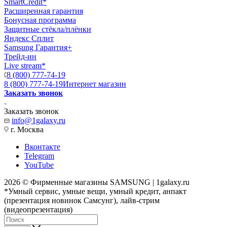
SmartCredit*
Расширенная гарантия
Бонусная программа
Защитные стёкла/плёнки
Яндекс Сплит
Samsung Гарантия+
Трейд-ин
Live stream*
8 (800) 777-74-19
8 (800) 777-74-19
Интернет магазин
Заказать звонок
Заказать звонок
info@1galaxy.ru
г. Москва
Вконтакте
Telegram
YouTube
2026 © Фирменные магазины SAMSUNG | 1galaxy.ru
*Умный сервис, умные вещи, умный кредит, анпакт
(презентация новинок Самсунг), лайв-стрим
(видеопрезентация)