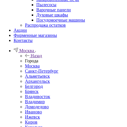
Пылесосы
Варочные панели
Духовые шкафы
Посудомоечные машины
Распродажа остатков
Акции
Фирменные магазины
Контакты
Москва
Назад
Города
Москва
Санкт-Петербург
Альметьевск
Архангельск
Белгород
Брянск
Владивосток
Владимир
Домодедово
Иваново
Ижевск
Киров