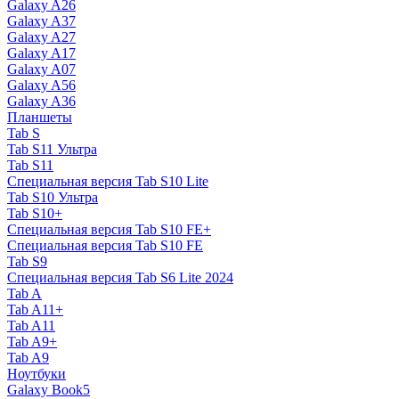
Galaxy A26
Galaxy A37
Galaxy A27
Galaxy A17
Galaxy A07
Galaxy A56
Galaxy A36
Планшеты
Tab S
Tab S11 Ультра
Tab S11
Специальная версия Tab S10 Lite
Tab S10 Ультра
Tab S10+
Специальная версия Tab S10 FE+
Специальная версия Tab S10 FE
Tab S9
Специальная версия Tab S6 Lite 2024
Tab A
Tab A11+
Tab A11
Tab A9+
Tab A9
Ноутбуки
Galaxy Book5