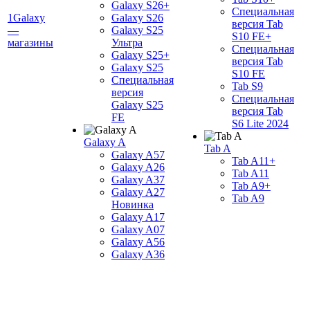
Galaxy S26+
Специальная
1Galaxy
Galaxy S26
версия Tab
—
Galaxy S25
S10 FE+
магазины
Ультра
Специальная
Galaxy S25+
версия Tab
Galaxy S25
S10 FE
Специальная
Tab S9
версия
Специальная
Galaxy S25
версия Tab
FE
S6 Lite 2024
Galaxy A
Tab A
Galaxy A57
Tab A11+
Galaxy A26
Tab A11
Galaxy A37
Tab A9+
Galaxy A27
Tab A9
Новинка
Galaxy A17
Galaxy A07
Galaxy A56
Galaxy A36