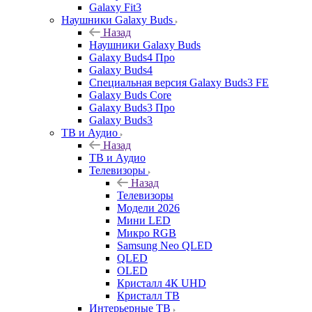
Galaxy Fit3
Наушники Galaxy Buds
Назад
Наушники Galaxy Buds
Galaxy Buds4 Про
Galaxy Buds4
Специальная версия Galaxy Buds3 FE
Galaxy Buds Core
Galaxy Buds3 Про
Galaxy Buds3
ТВ и Аудио
Назад
ТВ и Аудио
Телевизоры
Назад
Телевизоры
Модели 2026
Мини LED
Микро RGB
Samsung Neo QLED
QLED
OLED
Кристалл 4К UHD
Кристалл ТВ
Интерьерные ТВ