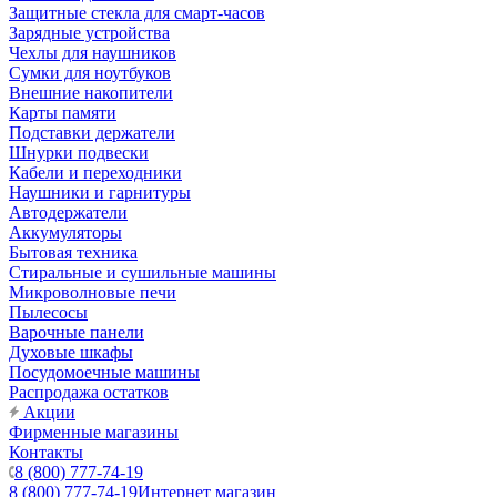
Защитные стекла для смарт-часов
Зарядные устройства
Чехлы для наушников
Сумки для ноутбуков
Внешние накопители
Карты памяти
Подставки держатели
Шнурки подвески
Кабели и переходники
Наушники и гарнитуры
Автодержатели
Аккумуляторы
Бытовая техника
Стиральные и сушильные машины
Микроволновые печи
Пылесосы
Варочные панели
Духовые шкафы
Посудомоечные машины
Распродажа остатков
Акции
Фирменные магазины
Контакты
8 (800) 777-74-19
8 (800) 777-74-19
Интернет магазин