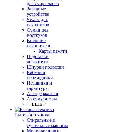
для смарт-часов
Зарядные
устройства
Чехлы для
наушников
Сумки для
ноутбуков
Внешние
накопители
Карты памяти
Подставки
держатели
Шнурки подвески
Кабели и
переходники
Наушники и
гарнитуры
Автодержатели
Аккумуляторы
+ ЕЩЕ 7
Бытовая техника
Стиральные и
сушильные машины
Микроволновые