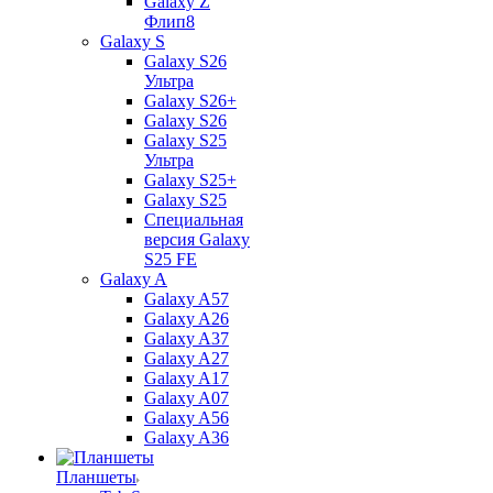
Galaxy Z
Флип8
Galaxy S
Galaxy S26
Ультра
Galaxy S26+
Galaxy S26
Galaxy S25
Ультра
Galaxy S25+
Galaxy S25
Специальная
версия Galaxy
S25 FE
Galaxy A
Galaxy A57
Galaxy A26
Galaxy A37
Galaxy A27
Galaxy A17
Galaxy A07
Galaxy A56
Galaxy A36
Планшеты