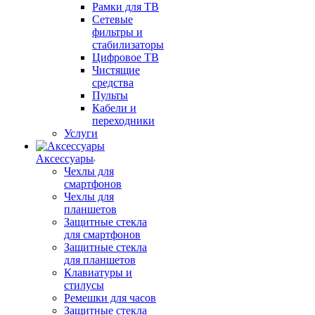
Рамки для ТВ
Сетевые
фильтры и
стабилизаторы
Цифровое ТВ
Чистящие
средства
Пульты
Кабели и
переходники
Услуги
Аксессуары
Чехлы для
смартфонов
Чехлы для
планшетов
Защитные стекла
для смартфонов
Защитные стекла
для планшетов
Клавиатуры и
стилусы
Ремешки для часов
Защитные стекла