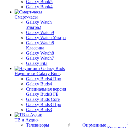
Galaxy Book5
Galaxy Book4
Смарт-часы
Galaxy Watch
Ультра2
Galaxy Watch9
Galaxy Watch Ультра
Galaxy Watch8
Классика
Galaxy Watch8
Galaxy Watch7
Galaxy Fit3
Наушники Galaxy Buds
Galaxy Buds4 Про
Galaxy Buds4
Специальная версия
Galaxy Buds3 FE
Galaxy Buds Core
Galaxy Buds3 Про
Galaxy Buds3
ТВ и Аудио
Телевизоры
Фирменные
Контакты