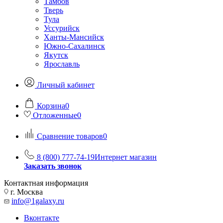
Тамбов
Тверь
Тула
Уссурийск
Ханты-Мансийск
Южно-Сахалинск
Якутск
Ярославль
Личный кабинет
Корзина
0
Отложенные
0
Сравнение товаров
0
8 (800) 777-74-19
Интернет магазин
Заказать звонок
Контактная информация
г. Москва
info@1galaxy.ru
Вконтакте