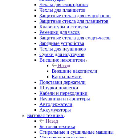
Чехлы для смартфонов
Чехлы для планшетов
Защитные стекла для смартфонов
Защитные стекла для планшетов
Клавиатуры и стилусы
Ремешки для часов
Защитные стекла для смарт-часов
Зарядные устройства
Чехлы для наушников
Сумки для ноутбуков
Внешние накопители
Назад
Внешние накопители
Карты памяти
Подставки держатели
Шнурки подвески
Кабели и переходники
Наушники и гарнитуры
Автодержатели
Аккумуляторы
Бытовая техника
Назад
Бытовая техника
Стиральные и сушильные машины
Микроволновые печи