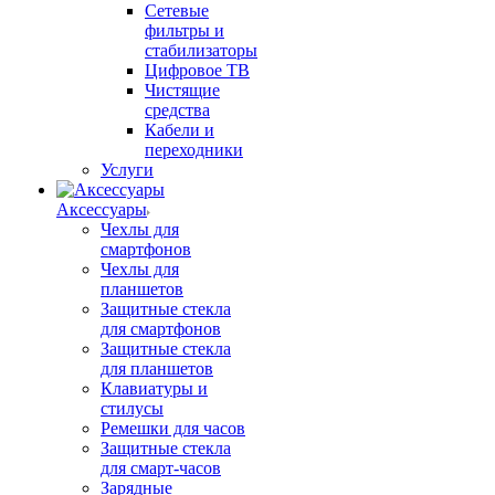
Сетевые
фильтры и
стабилизаторы
Цифровое ТВ
Чистящие
средства
Кабели и
переходники
Услуги
Аксессуары
Чехлы для
смартфонов
Чехлы для
планшетов
Защитные стекла
для смартфонов
Защитные стекла
для планшетов
Клавиатуры и
стилусы
Ремешки для часов
Защитные стекла
для смарт-часов
Зарядные