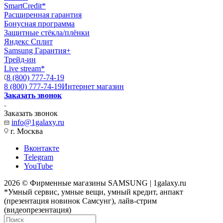
SmartCredit*
Расширенная гарантия
Бонусная программа
Защитные стёкла/плёнки
Яндекс Сплит
Samsung Гарантия+
Трейд-ин
Live stream*
8 (800) 777-74-19
8 (800) 777-74-19
Интернет магазин
Заказать звонок
Заказать звонок
info@1galaxy.ru
г. Москва
Вконтакте
Telegram
YouTube
2026 © Фирменные магазины SAMSUNG | 1galaxy.ru
*Умный сервис, умные вещи, умный кредит, анпакт
(презентация новинок Самсунг), лайв-стрим
(видеопрезентация)