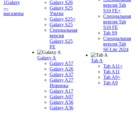
1Galaxy
Galaxy S26
версия Tab
—
Galaxy S25
S10 FE+
магазины
Ультра
Специальная
Galaxy S25+
версия Tab
Galaxy S25
S10 FE
Специальная
Tab S9
версия
Специальная
Galaxy S25
версия Tab
FE
S6 Lite 2024
Galaxy A
Tab A
Galaxy A57
Tab A11+
Galaxy A26
Tab A11
Galaxy A37
Tab A9+
Galaxy A27
Tab A9
Новинка
Galaxy A17
Galaxy A07
Galaxy A56
Galaxy A36