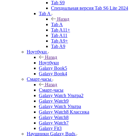
Tab S9
Специальная версия Tab S6 Lite 2024
Tab A
Назад
Tab A
Tab A11+
Tab A11
Tab A9+
Tab A9
Ноутбуки
Назад
Ноутбуки
Galaxy Book5
Galaxy Book4
Смарт-часы
Назад
Смарт-часы
Galaxy Watch Ультра2
Galaxy Watch9
Galaxy Watch Ультра
Galaxy Watch8 Классика
Galaxy Watch8
Galaxy Watch7
Galaxy Fit3
Наушники Galaxy Buds