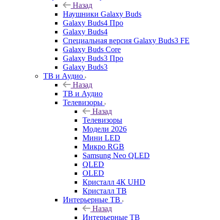
Назад
Наушники Galaxy Buds
Galaxy Buds4 Про
Galaxy Buds4
Специальная версия Galaxy Buds3 FE
Galaxy Buds Core
Galaxy Buds3 Про
Galaxy Buds3
ТВ и Аудио
Назад
ТВ и Аудио
Телевизоры
Назад
Телевизоры
Модели 2026
Мини LED
Микро RGB
Samsung Neo QLED
QLED
OLED
Кристалл 4К UHD
Кристалл ТВ
Интерьерные ТВ
Назад
Интерьерные ТВ