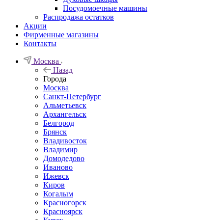
Посудомоечные машины
Распродажа остатков
Акции
Фирменные магазины
Контакты
Москва
Назад
Города
Москва
Санкт-Петербург
Альметьевск
Архангельск
Белгород
Брянск
Владивосток
Владимир
Домодедово
Иваново
Ижевск
Киров
Когалым
Красногорск
Красноярск