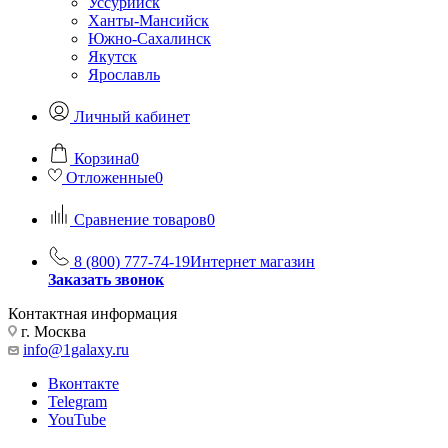
Уссурийск
Ханты-Мансийск
Южно-Сахалинск
Якутск
Ярославль
Личный кабинет
Корзина
0
Отложенные
0
Сравнение товаров
0
8 (800) 777-74-19
Интернет магазин
Заказать звонок
Контактная информация
г. Москва
info@1galaxy.ru
Вконтакте
Telegram
YouTube