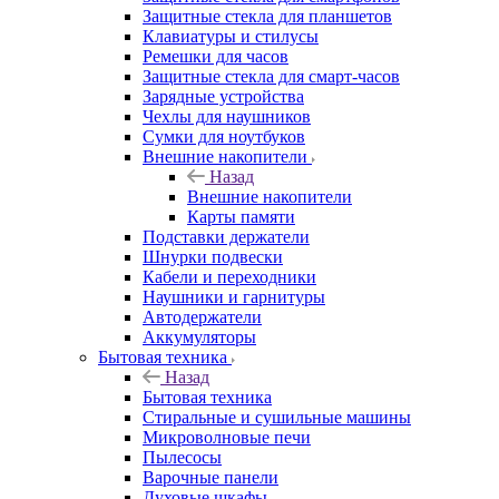
Защитные стекла для планшетов
Клавиатуры и стилусы
Ремешки для часов
Защитные стекла для смарт-часов
Зарядные устройства
Чехлы для наушников
Сумки для ноутбуков
Внешние накопители
Назад
Внешние накопители
Карты памяти
Подставки держатели
Шнурки подвески
Кабели и переходники
Наушники и гарнитуры
Автодержатели
Аккумуляторы
Бытовая техника
Назад
Бытовая техника
Стиральные и сушильные машины
Микроволновые печи
Пылесосы
Варочные панели
Духовые шкафы