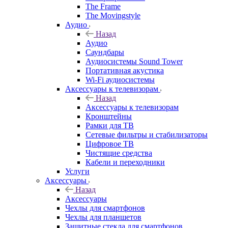
The Frame
The Movingstyle
Аудио
Назад
Аудио
Саундбары
Аудиосистемы Sound Tower
Портативная акустика
Wi-Fi аудиосистемы
Аксессуары к телевизорам
Назад
Аксессуары к телевизорам
Кронштейны
Рамки для ТВ
Сетевые фильтры и стабилизаторы
Цифровое ТВ
Чистящие средства
Кабели и переходники
Услуги
Аксессуары
Назад
Аксессуары
Чехлы для смартфонов
Чехлы для планшетов
Защитные стекла для смартфонов