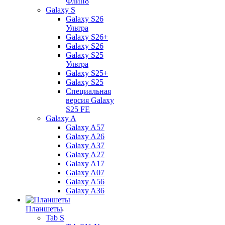
Флип8
Galaxy S
Galaxy S26
Ультра
Galaxy S26+
Galaxy S26
Galaxy S25
Ультра
Galaxy S25+
Galaxy S25
Специальная
версия Galaxy
S25 FE
Galaxy A
Galaxy A57
Galaxy A26
Galaxy A37
Galaxy A27
Galaxy A17
Galaxy A07
Galaxy A56
Galaxy A36
Планшеты
Tab S