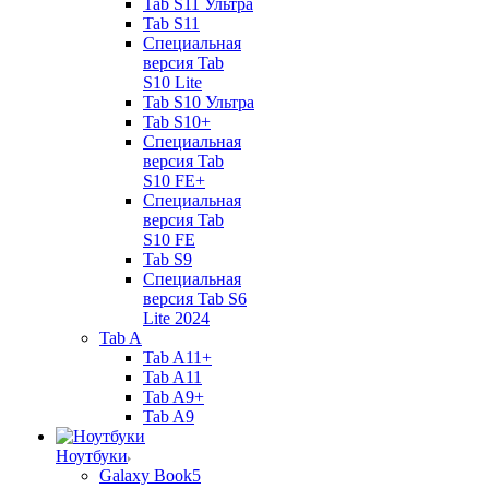
Tab S11 Ультра
Tab S11
Специальная
версия Tab
S10 Lite
Tab S10 Ультра
Tab S10+
Специальная
версия Tab
S10 FE+
Специальная
версия Tab
S10 FE
Tab S9
Специальная
версия Tab S6
Lite 2024
Tab A
Tab A11+
Tab A11
Tab A9+
Tab A9
Ноутбуки
Galaxy Book5