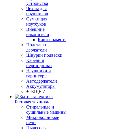
устройства
Чехлы для
наушников
Сумки для
ноутбуков
Внешние
накопители
Карты памяти
Подставки
держатели
Шнурки подвески
Кабели и
переходники
Наушники и
гарнитуры
Автодержатели
Аккумуляторы
+ ЕЩЕ 7
Бытовая техника
Стиральные и
сушильные машины
Микроволновые
печи
Пылесосы