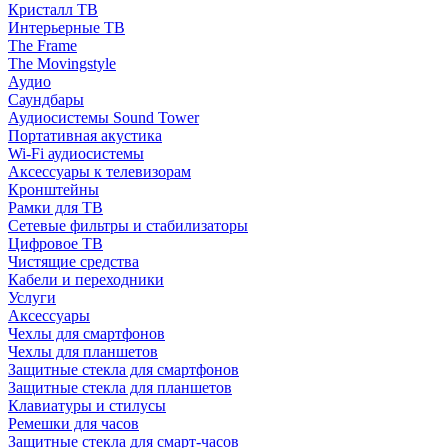
Кристалл ТВ
Интерьерные ТВ
The Frame
The Movingstyle
Аудио
Саундбары
Аудиосистемы Sound Tower
Портативная акустика
Wi-Fi аудиосистемы
Аксессуары к телевизорам
Кронштейны
Рамки для ТВ
Сетевые фильтры и стабилизаторы
Цифровое ТВ
Чистящие средства
Кабели и переходники
Услуги
Аксессуары
Чехлы для смартфонов
Чехлы для планшетов
Защитные стекла для смартфонов
Защитные стекла для планшетов
Клавиатуры и стилусы
Ремешки для часов
Защитные стекла для смарт-часов