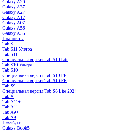
Galaxy A26
Galaxy A37
Galaxy A27
Galaxy A17
Galaxy A07
Galaxy A56
Galaxy A36
Планшеты
Tab S
Tab S11 Ультра
Tab S11
Специальная версия Tab S10 Lite
Tab S10 Ультра
Tab S10+
Специальная версия Tab S10 FE+
Специальная версия Tab S10 FE
Tab S9
Специальная версия Tab S6 Lite 2024
Tab A
Tab A11+
Tab A11
Tab A9+
Tab A9
Ноутбуки
Galaxy Book5