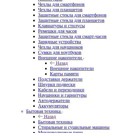
Чехлы для смартфонов
Чехлы для планшетов
Защитные стекла для смартфонов
Защитные стекла для планшетов
Клавиатуры и стилусы
Ремешки для часов
Защитные стекла для смарт-часов
Зарядные устройства
Чехлы для наушников
Сумки для ноутбуков
Внешние накопители
Назад
Внешние накопители
Карты памяти
Подставки держатели
Шнурки подвески
Кабели и переходники
Наушники и гарнитуры
Автодержатели
Аккумуляторы
Бытовая техника
Назад
Бытовая техника
Стиральные и сушильные машины
Микроволновые печи