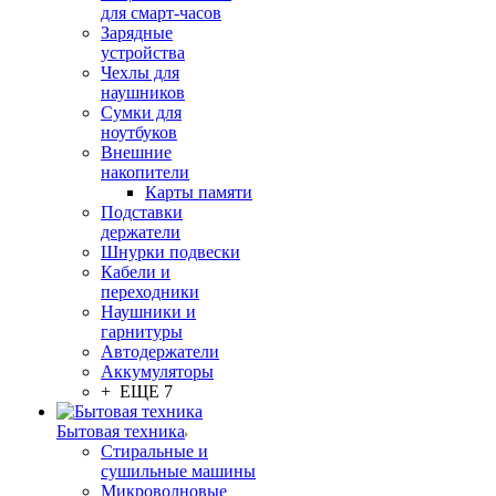
для смарт-часов
Зарядные
устройства
Чехлы для
наушников
Сумки для
ноутбуков
Внешние
накопители
Карты памяти
Подставки
держатели
Шнурки подвески
Кабели и
переходники
Наушники и
гарнитуры
Автодержатели
Аккумуляторы
+ ЕЩЕ 7
Бытовая техника
Стиральные и
сушильные машины
Микроволновые