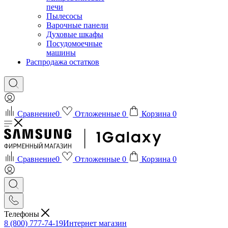
печи
Пылесосы
Варочные панели
Духовые шкафы
Посудомоечные
машины
Распродажа остатков
Сравнение
0
Отложенные
0
Корзина
0
Сравнение
0
Отложенные
0
Корзина
0
Телефоны
8 (800) 777-74-19
Интернет магазин