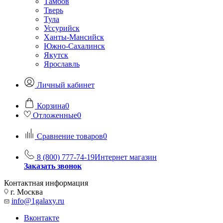
Тамбов
Тверь
Тула
Уссурийск
Ханты-Мансийск
Южно-Сахалинск
Якутск
Ярославль
Личный кабинет
Корзина
0
Отложенные
0
Сравнение товаров
0
8 (800) 777-74-19
Интернет магазин
Заказать звонок
Контактная информация
г. Москва
info@1galaxy.ru
Вконтакте