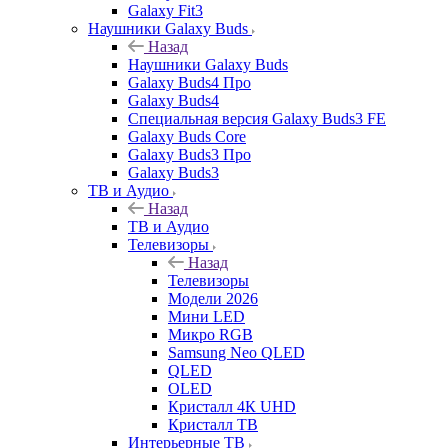
Galaxy Fit3
Наушники Galaxy Buds
Назад
Наушники Galaxy Buds
Galaxy Buds4 Про
Galaxy Buds4
Специальная версия Galaxy Buds3 FE
Galaxy Buds Core
Galaxy Buds3 Про
Galaxy Buds3
ТВ и Аудио
Назад
ТВ и Аудио
Телевизоры
Назад
Телевизоры
Модели 2026
Мини LED
Микро RGB
Samsung Neo QLED
QLED
OLED
Кристалл 4К UHD
Кристалл ТВ
Интерьерные ТВ