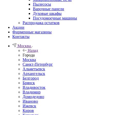
Пылесосы
Варочные панели
Духовые шкафы
Посудомоечные машины
Распродажа остатков
Акции
Фирменные магазины
Контакты
Москва
Назад
Города
Москва
Санкт-Петербург
Альметьевск
Архангельск
Белгород
Брянск
Владивосток
Владимир
Домодедово
Иваново
Ижевск
Киров