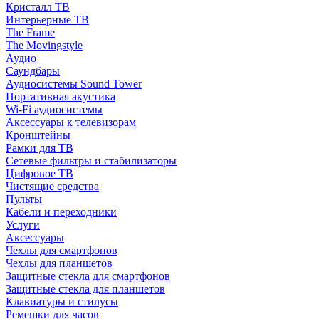
Кристалл ТВ
Интерьерные ТВ
The Frame
The Movingstyle
Аудио
Саундбары
Аудиосистемы Sound Tower
Портативная акустика
Wi-Fi аудиосистемы
Аксессуары к телевизорам
Кронштейны
Рамки для ТВ
Сетевые фильтры и стабилизаторы
Цифровое ТВ
Чистящие средства
Пульты
Кабели и переходники
Услуги
Аксессуары
Чехлы для смартфонов
Чехлы для планшетов
Защитные стекла для смартфонов
Защитные стекла для планшетов
Клавиатуры и стилусы
Ремешки для часов