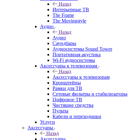
Назад
Интерьерные ТВ
The Frame
The Movingstyle
Аудио
Назад
Аудио
Саундбары
Аудиосистемы Sound Tower
Портативная акустика
Wi-Fi аудиосистемы
Аксессуары к телевизорам
Назад
Аксессуары к телевизорам
Кронштейны
Рамки для ТВ
Сетевые фильтры и стабилизаторы
Цифровое ТВ
Чистящие средства
Пульты
Кабели и переходники
Услуги
Аксессуары
Назад
Аксессуары