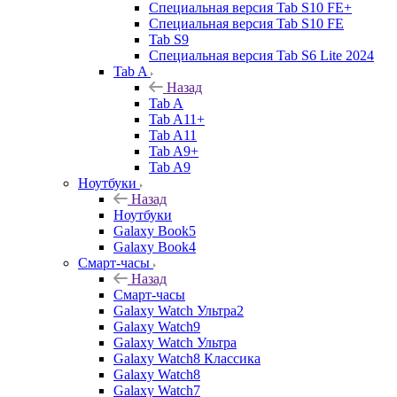
Специальная версия Tab S10 FE+
Специальная версия Tab S10 FE
Tab S9
Специальная версия Tab S6 Lite 2024
Tab A
Назад
Tab A
Tab A11+
Tab A11
Tab A9+
Tab A9
Ноутбуки
Назад
Ноутбуки
Galaxy Book5
Galaxy Book4
Смарт-часы
Назад
Смарт-часы
Galaxy Watch Ультра2
Galaxy Watch9
Galaxy Watch Ультра
Galaxy Watch8 Классика
Galaxy Watch8
Galaxy Watch7