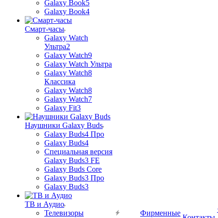
Galaxy Book5
Galaxy Book4
Смарт-часы
Galaxy Watch
Ультра2
Galaxy Watch9
Galaxy Watch Ультра
Galaxy Watch8
Классика
Galaxy Watch8
Galaxy Watch7
Galaxy Fit3
Наушники Galaxy Buds
Galaxy Buds4 Про
Galaxy Buds4
Специальная версия
Galaxy Buds3 FE
Galaxy Buds Core
Galaxy Buds3 Про
Galaxy Buds3
ТВ и Аудио
Телевизоры
Фирменные
Контакты