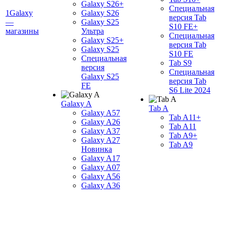
Galaxy S26+
Специальная
1Galaxy
Galaxy S26
версия Tab
—
Galaxy S25
S10 FE+
магазины
Ультра
Специальная
Galaxy S25+
версия Tab
Galaxy S25
S10 FE
Специальная
Tab S9
версия
Специальная
Galaxy S25
версия Tab
FE
S6 Lite 2024
Galaxy A
Tab A
Galaxy A57
Tab A11+
Galaxy A26
Tab A11
Galaxy A37
Tab A9+
Galaxy A27
Tab A9
Новинка
Galaxy A17
Galaxy A07
Galaxy A56
Galaxy A36