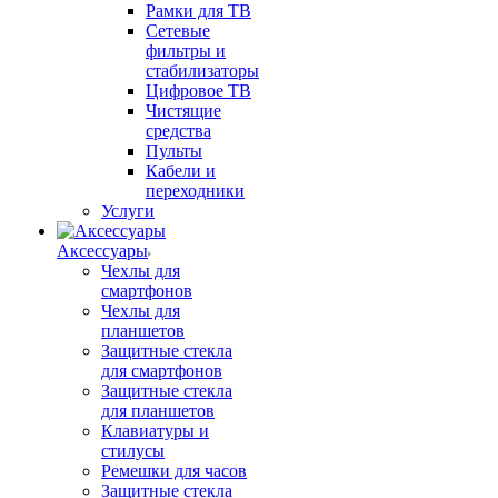
Рамки для ТВ
Сетевые
фильтры и
стабилизаторы
Цифровое ТВ
Чистящие
средства
Пульты
Кабели и
переходники
Услуги
Аксессуары
Чехлы для
смартфонов
Чехлы для
планшетов
Защитные стекла
для смартфонов
Защитные стекла
для планшетов
Клавиатуры и
стилусы
Ремешки для часов
Защитные стекла