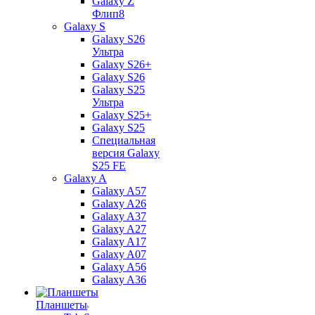
Galaxy Z
Флип8
Galaxy S
Galaxy S26
Ультра
Galaxy S26+
Galaxy S26
Galaxy S25
Ультра
Galaxy S25+
Galaxy S25
Специальная
версия Galaxy
S25 FE
Galaxy A
Galaxy A57
Galaxy A26
Galaxy A37
Galaxy A27
Galaxy A17
Galaxy A07
Galaxy A56
Galaxy A36
Планшеты