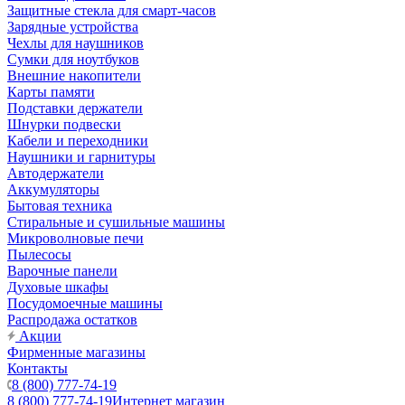
Защитные стекла для смарт-часов
Зарядные устройства
Чехлы для наушников
Сумки для ноутбуков
Внешние накопители
Карты памяти
Подставки держатели
Шнурки подвески
Кабели и переходники
Наушники и гарнитуры
Автодержатели
Аккумуляторы
Бытовая техника
Стиральные и сушильные машины
Микроволновые печи
Пылесосы
Варочные панели
Духовые шкафы
Посудомоечные машины
Распродажа остатков
Акции
Фирменные магазины
Контакты
8 (800) 777-74-19
8 (800) 777-74-19
Интернет магазин