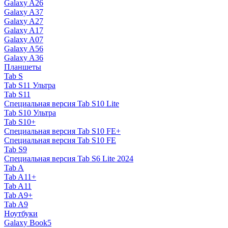
Galaxy A26
Galaxy A37
Galaxy A27
Galaxy A17
Galaxy A07
Galaxy A56
Galaxy A36
Планшеты
Tab S
Tab S11 Ультра
Tab S11
Специальная версия Tab S10 Lite
Tab S10 Ультра
Tab S10+
Специальная версия Tab S10 FE+
Специальная версия Tab S10 FE
Tab S9
Специальная версия Tab S6 Lite 2024
Tab A
Tab A11+
Tab A11
Tab A9+
Tab A9
Ноутбуки
Galaxy Book5