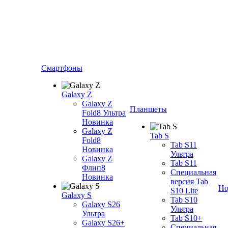
Смартфоны
Galaxy Z
Galaxy Z
Планшеты
Fold8 Ультра
Новинка
Galaxy Z
Tab S
Fold8
Tab S11
Новинка
Ультра
Galaxy Z
Tab S11
Флип8
Специальная
Новинка
версия Tab
Но
S10 Lite
Galaxy S
Tab S10
Galaxy S26
Ультра
Ультра
Tab S10+
Galaxy S26+
Специальная