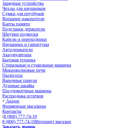
Зарядные устройства
Чехлы для наушников
Сумки для ноутбуков
Внешние накопители
Карты памяти
Подставки держатели
Шнурки подвески
Кабели и переходники
Наушники и гарнитуры
Автодержатели
Аккумуляторы
Бытовая техника
Стиральные и сушильные машины
Микроволновые печи
Пылесосы
Варочные панели
Духовые шкафы
Посудомоечные машины
Распродажа остатков
Акции
Фирменные магазины
Контакты
8 (800) 777-74-19
8 (800) 777-74-19
Интернет магазин
Заказать звонок