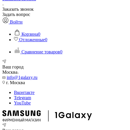
Заказать звонок
Задать вопрос
Войти
Корзина
0
Отложенные
0
Сравнение товаров
0
Ваш город
Москва
info@1galaxy.ru
г. Москва
Вконтакте
Telegram
YouTube