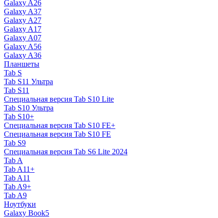
Galaxy A26
Galaxy A37
Galaxy A27
Galaxy A17
Galaxy A07
Galaxy A56
Galaxy A36
Планшеты
Tab S
Tab S11 Ультра
Tab S11
Специальная версия Tab S10 Lite
Tab S10 Ультра
Tab S10+
Специальная версия Tab S10 FE+
Специальная версия Tab S10 FE
Tab S9
Специальная версия Tab S6 Lite 2024
Tab A
Tab A11+
Tab A11
Tab A9+
Tab A9
Ноутбуки
Galaxy Book5