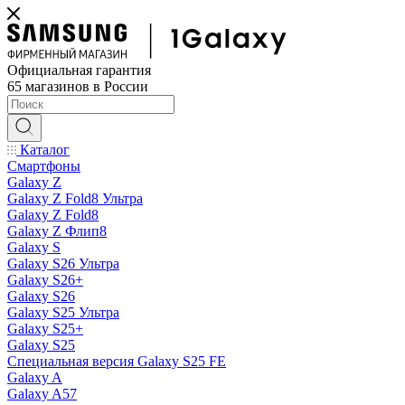
Официальная гарантия
65 магазинов в России
Каталог
Смартфоны
Galaxy Z
Galaxy Z Fold8 Ультра
Galaxy Z Fold8
Galaxy Z Флип8
Galaxy S
Galaxy S26 Ультра
Galaxy S26+
Galaxy S26
Galaxy S25 Ультра
Galaxy S25+
Galaxy S25
Специальная версия Galaxy S25 FE
Galaxy A
Galaxy A57