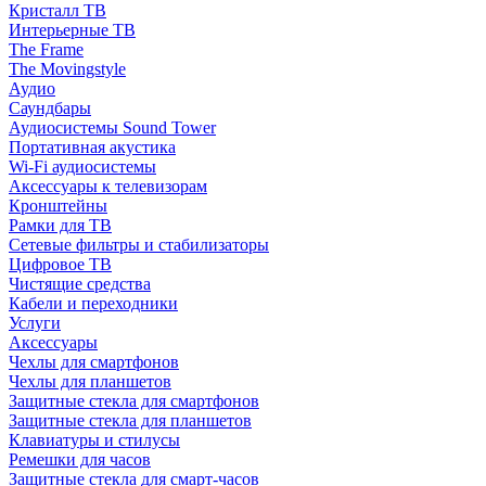
Кристалл ТВ
Интерьерные ТВ
The Frame
The Movingstyle
Аудио
Саундбары
Аудиосистемы Sound Tower
Портативная акустика
Wi-Fi аудиосистемы
Аксессуары к телевизорам
Кронштейны
Рамки для ТВ
Сетевые фильтры и стабилизаторы
Цифровое ТВ
Чистящие средства
Кабели и переходники
Услуги
Аксессуары
Чехлы для смартфонов
Чехлы для планшетов
Защитные стекла для смартфонов
Защитные стекла для планшетов
Клавиатуры и стилусы
Ремешки для часов
Защитные стекла для смарт-часов