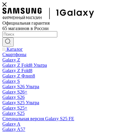
Официальная гарантия
65 магазинов в России
Каталог
Смартфоны
Galaxy Z
Galaxy Z Fold8 Ультра
Galaxy Z Fold8
Galaxy Z Флип8
Galaxy S
Galaxy S26 Ультра
Galaxy S26+
Galaxy S26
Galaxy S25 Ультра
Galaxy S25+
Galaxy S25
Специальная версия Galaxy S25 FE
Galaxy A
Galaxy A57