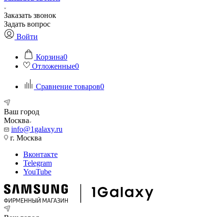
Заказать звонок
Задать вопрос
Войти
Корзина
0
Отложенные
0
Сравнение товаров
0
Ваш город
Москва
info@1galaxy.ru
г. Москва
Вконтакте
Telegram
YouTube