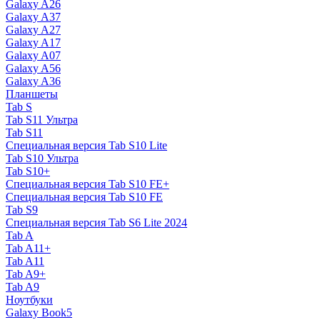
Galaxy A26
Galaxy A37
Galaxy A27
Galaxy A17
Galaxy A07
Galaxy A56
Galaxy A36
Планшеты
Tab S
Tab S11 Ультра
Tab S11
Специальная версия Tab S10 Lite
Tab S10 Ультра
Tab S10+
Специальная версия Tab S10 FE+
Специальная версия Tab S10 FE
Tab S9
Специальная версия Tab S6 Lite 2024
Tab A
Tab A11+
Tab A11
Tab A9+
Tab A9
Ноутбуки
Galaxy Book5