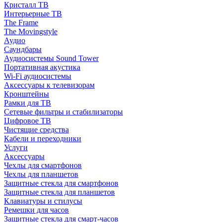
Кристалл ТВ
Интерьерные ТВ
The Frame
The Movingstyle
Аудио
Саундбары
Аудиосистемы Sound Tower
Портативная акустика
Wi-Fi аудиосистемы
Аксессуары к телевизорам
Кронштейны
Рамки для ТВ
Сетевые фильтры и стабилизаторы
Цифровое ТВ
Чистящие средства
Кабели и переходники
Услуги
Аксессуары
Чехлы для смартфонов
Чехлы для планшетов
Защитные стекла для смартфонов
Защитные стекла для планшетов
Клавиатуры и стилусы
Ремешки для часов
Защитные стекла для смарт-часов