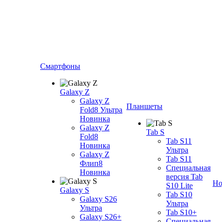
Смартфоны
Galaxy Z
Galaxy Z
Планшеты
Fold8 Ультра
Новинка
Galaxy Z
Tab S
Fold8
Tab S11
Новинка
Ультра
Galaxy Z
Tab S11
Флип8
Специальная
Новинка
версия Tab
Но
S10 Lite
Galaxy S
Tab S10
Galaxy S26
Ультра
Ультра
Tab S10+
Galaxy S26+
Специальная