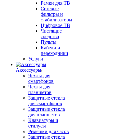
Рамки для ТВ
Сетевые
фильтры и
стабилизаторы
Цифровое ТВ
Чистящие
средства
Пульты
Кабели и
переходники
Услуги
Аксессуары
Чехлы для
смартфонов
Чехлы для
планшетов
Защитные стекла
для смартфонов
Защитные стекла
для планшетов
Клавиатуры и
стилусы
Ремешки для часов
Защитные стекла