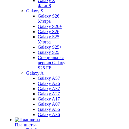
Galaxy Z
Флип8
Galaxy S
Galaxy S26
Ультра
Galaxy S26+
Galaxy S26
Galaxy S25
Ультра
Galaxy S25+
Galaxy S25
Специальная
версия Galaxy
S25 FE
Galaxy A
Galaxy A57
Galaxy A26
Galaxy A37
Galaxy A27
Galaxy A17
Galaxy A07
Galaxy A56
Galaxy A36
Планшеты