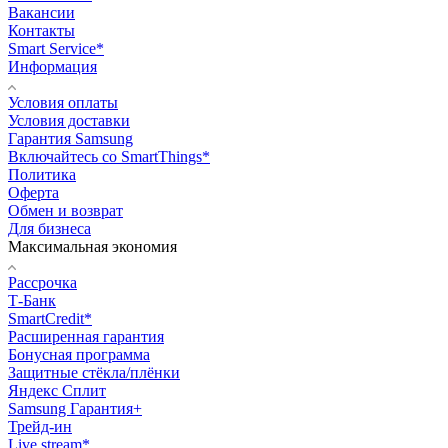
Вакансии
Контакты
Smart Service*
Информация
Условия оплаты
Условия доставки
Гарантия Samsung
Включайтесь со SmartThings*
Политика
Оферта
Обмен и возврат
Для бизнеса
Максимальная экономия
Рассрочка
Т-Банк
SmartCredit*
Расширенная гарантия
Бонусная программа
Защитные стёкла/плёнки
Яндекс Сплит
Samsung Гарантия+
Трейд-ин
Live stream*