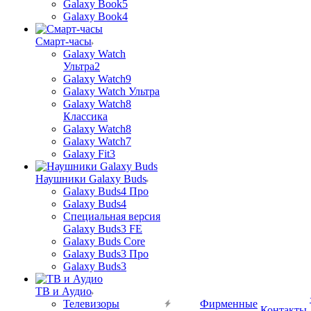
Galaxy Book5
Galaxy Book4
Смарт-часы
Galaxy Watch
Ультра2
Galaxy Watch9
Galaxy Watch Ультра
Galaxy Watch8
Классика
Galaxy Watch8
Galaxy Watch7
Galaxy Fit3
Наушники Galaxy Buds
Galaxy Buds4 Про
Galaxy Buds4
Специальная версия
Galaxy Buds3 FE
Galaxy Buds Core
Galaxy Buds3 Про
Galaxy Buds3
ТВ и Аудио
Телевизоры
Фирменные
Контакты