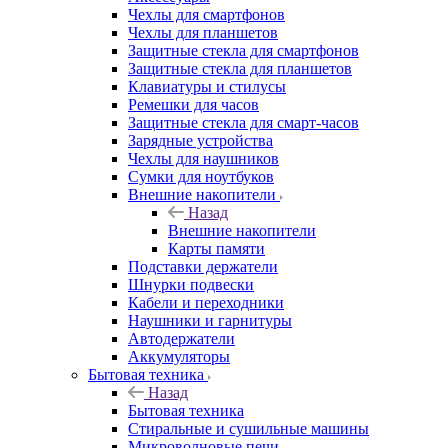
Чехлы для смартфонов
Чехлы для планшетов
Защитные стекла для смартфонов
Защитные стекла для планшетов
Клавиатуры и стилусы
Ремешки для часов
Защитные стекла для смарт-часов
Зарядные устройства
Чехлы для наушников
Сумки для ноутбуков
Внешние накопители
Назад
Внешние накопители
Карты памяти
Подставки держатели
Шнурки подвески
Кабели и переходники
Наушники и гарнитуры
Автодержатели
Аккумуляторы
Бытовая техника
Назад
Бытовая техника
Стиральные и сушильные машины
Микроволновые печи