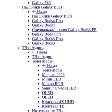
Galaxy Fit3
Наушники Galaxy Buds
Назад
Наушники Galaxy Buds
Galaxy Buds4 Про
Galaxy Buds4
Специальная версия Galaxy Buds3 FE
Galaxy Buds Core
Galaxy Buds3 Про
Galaxy Buds3
ТВ и Аудио
Назад
ТВ и Аудио
Телевизоры
Назад
Телевизоры
Модели 2026
Мини LED
Микро RGB
Samsung Neo QLED
QLED
OLED
Кристалл 4К UHD
Кристалл ТВ
Интерьерные ТВ