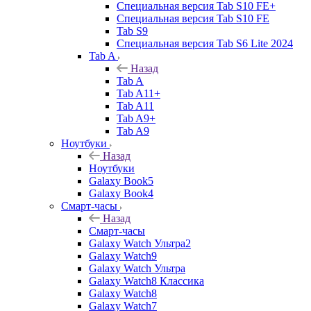
Специальная версия Tab S10 FE+
Специальная версия Tab S10 FE
Tab S9
Специальная версия Tab S6 Lite 2024
Tab A
Назад
Tab A
Tab A11+
Tab A11
Tab A9+
Tab A9
Ноутбуки
Назад
Ноутбуки
Galaxy Book5
Galaxy Book4
Смарт-часы
Назад
Смарт-часы
Galaxy Watch Ультра2
Galaxy Watch9
Galaxy Watch Ультра
Galaxy Watch8 Классика
Galaxy Watch8
Galaxy Watch7