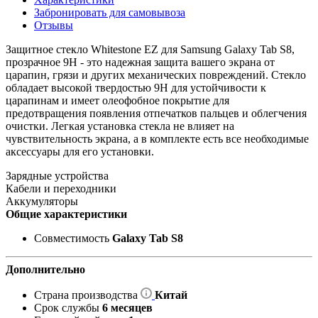
Забронировать для самовывоза
Отзывы
Защитное стекло Whitestone EZ для Samsung Galaxy Tab S8,
прозрачное 9H - это надежная защита вашего экрана от
царапин, грязи и других механических повреждений. Стекло
обладает высокой твердостью 9H для устойчивости к
царапинам и имеет олеофобное покрытие для
предотвращения появления отпечатков пальцев и облегчения
очистки. Легкая установка стекла не влияет на
чувствительность экрана, а в комплекте есть все необходимые
аксессуары для его установки.
Зарядные устройства
Кабели и переходники
Аккумуляторы
Общие характеристики
Совместимость
Galaxy Tab S8
Дополнительно
Страна производства
Китай
Срок службы
6 месяцев