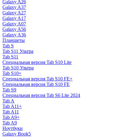
Galaxy A26
Galaxy A37
Galaxy A27
Galaxy A17
Galaxy A07
Galaxy A56
Galaxy A36
Планшеты
Tab S
Tab S11 Ультра
Tab S11
Специальная версия Tab S10 Lite
Tab S10 Ультра
Tab S10+
Специальная версия Tab S10 FE+
Специальная версия Tab S10 FE
Tab S9
Специальная версия Tab S6 Lite 2024
Tab A
Tab A11+
Tab A11
Tab A9+
Tab A9
Ноутбуки
Galaxy Book5