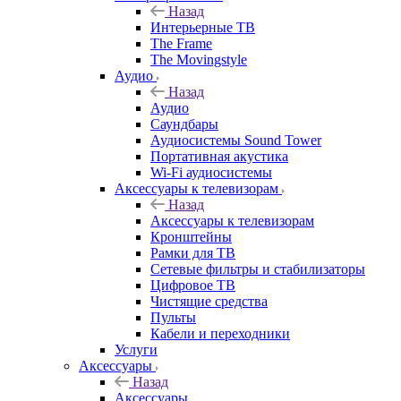
Назад
Интерьерные ТВ
The Frame
The Movingstyle
Аудио
Назад
Аудио
Саундбары
Аудиосистемы Sound Tower
Портативная акустика
Wi-Fi аудиосистемы
Аксессуары к телевизорам
Назад
Аксессуары к телевизорам
Кронштейны
Рамки для ТВ
Сетевые фильтры и стабилизаторы
Цифровое ТВ
Чистящие средства
Пульты
Кабели и переходники
Услуги
Аксессуары
Назад
Аксессуары