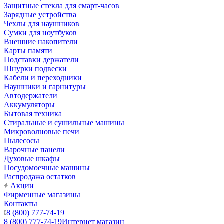
Защитные стекла для смарт-часов
Зарядные устройства
Чехлы для наушников
Сумки для ноутбуков
Внешние накопители
Карты памяти
Подставки держатели
Шнурки подвески
Кабели и переходники
Наушники и гарнитуры
Автодержатели
Аккумуляторы
Бытовая техника
Стиральные и сушильные машины
Микроволновые печи
Пылесосы
Варочные панели
Духовые шкафы
Посудомоечные машины
Распродажа остатков
Акции
Фирменные магазины
Контакты
8 (800) 777-74-19
8 (800) 777-74-19
Интернет магазин