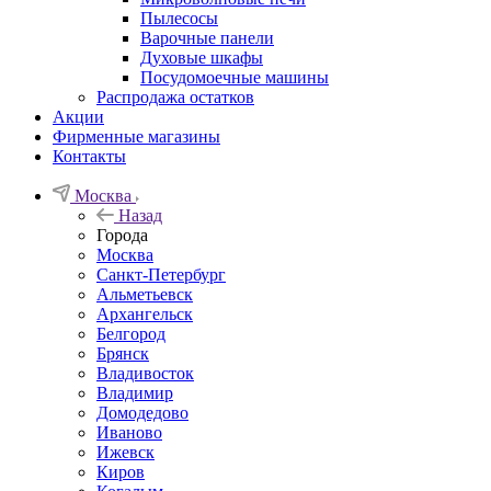
Пылесосы
Варочные панели
Духовые шкафы
Посудомоечные машины
Распродажа остатков
Акции
Фирменные магазины
Контакты
Москва
Назад
Города
Москва
Санкт-Петербург
Альметьевск
Архангельск
Белгород
Брянск
Владивосток
Владимир
Домодедово
Иваново
Ижевск
Киров