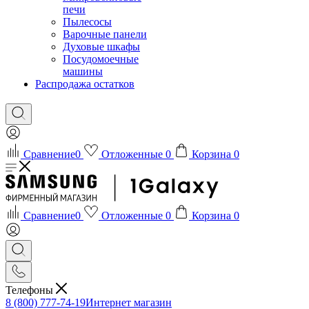
печи
Пылесосы
Варочные панели
Духовые шкафы
Посудомоечные
машины
Распродажа остатков
Сравнение
0
Отложенные
0
Корзина
0
Сравнение
0
Отложенные
0
Корзина
0
Телефоны
8 (800) 777-74-19
Интернет магазин