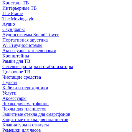
Кристалл ТВ
Интерьерные ТВ
The Frame
The Movingstyle
Аудио
Саундбары
Аудиосистемы Sound Tower
Портативная акустика
Wi-Fi аудиосистемы
Аксессуары к телевизорам
Кронштейны
Рамки для ТВ
Сетевые фильтры и стабилизаторы
Цифровое ТВ
Чистящие средства
Пульты
Кабели и переходники
Услуги
Аксессуары
Чехлы для смартфонов
Чехлы для планшетов
Защитные стекла для смартфонов
Защитные стекла для планшетов
Клавиатуры и стилусы
Ремешки для часов