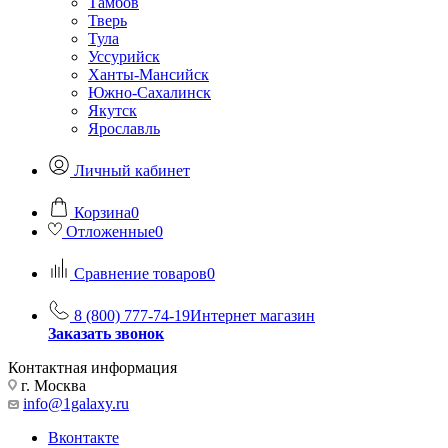
Тамбов
Тверь
Тула
Уссурийск
Ханты-Мансийск
Южно-Сахалинск
Якутск
Ярославль
Личный кабинет
Корзина
0
Отложенные
0
Сравнение товаров
0
8 (800) 777-74-19
Интернет магазин
Заказать звонок
Контактная информация
г. Москва
info@1galaxy.ru
Вконтакте