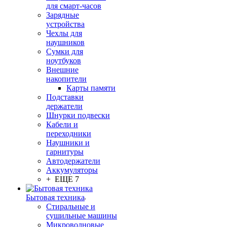
для смарт-часов
Зарядные
устройства
Чехлы для
наушников
Сумки для
ноутбуков
Внешние
накопители
Карты памяти
Подставки
держатели
Шнурки подвески
Кабели и
переходники
Наушники и
гарнитуры
Автодержатели
Аккумуляторы
+ ЕЩЕ 7
Бытовая техника
Стиральные и
сушильные машины
Микроволновые