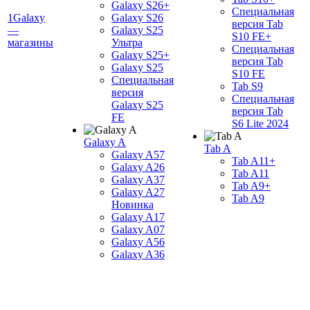
Galaxy S26+
Специальная
1Galaxy
Galaxy S26
версия Tab
—
Galaxy S25
S10 FE+
магазины
Ультра
Специальная
Galaxy S25+
версия Tab
Galaxy S25
S10 FE
Специальная
Tab S9
версия
Специальная
Galaxy S25
версия Tab
FE
S6 Lite 2024
Galaxy A
Tab A
Galaxy A57
Tab A11+
Galaxy A26
Tab A11
Galaxy A37
Tab A9+
Galaxy A27
Tab A9
Новинка
Galaxy A17
Galaxy A07
Galaxy A56
Galaxy A36