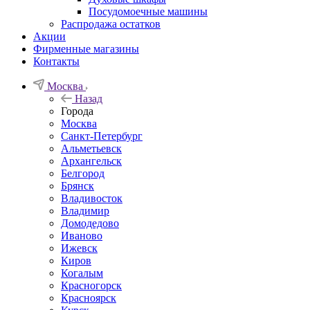
Посудомоечные машины
Распродажа остатков
Акции
Фирменные магазины
Контакты
Москва
Назад
Города
Москва
Санкт-Петербург
Альметьевск
Архангельск
Белгород
Брянск
Владивосток
Владимир
Домодедово
Иваново
Ижевск
Киров
Когалым
Красногорск
Красноярск