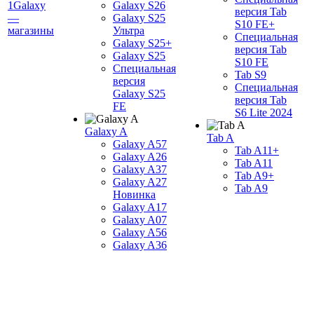
1Galaxy
Galaxy S26
версия Tab
—
Galaxy S25
S10 FE+
магазины
Ультра
Специальная
Galaxy S25+
версия Tab
Galaxy S25
S10 FE
Специальная
Tab S9
версия
Специальная
Galaxy S25
версия Tab
FE
S6 Lite 2024
Galaxy A
Tab A
Galaxy A57
Tab A11+
Galaxy A26
Tab A11
Galaxy A37
Tab A9+
Galaxy A27
Tab A9
Новинка
Galaxy A17
Galaxy A07
Galaxy A56
Galaxy A36