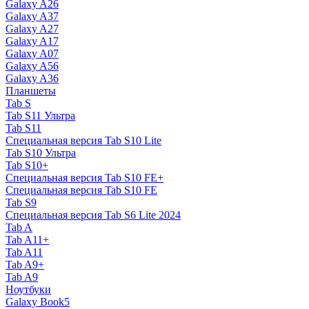
Galaxy A26
Galaxy A37
Galaxy A27
Galaxy A17
Galaxy A07
Galaxy A56
Galaxy A36
Планшеты
Tab S
Tab S11 Ультра
Tab S11
Специальная версия Tab S10 Lite
Tab S10 Ультра
Tab S10+
Специальная версия Tab S10 FE+
Специальная версия Tab S10 FE
Tab S9
Специальная версия Tab S6 Lite 2024
Tab A
Tab A11+
Tab A11
Tab A9+
Tab A9
Ноутбуки
Galaxy Book5