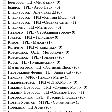
Белгород - ТЦ «МегаГрин» (
0
)
Брянск - ТРЦ «Аэро Парк» (
0
)
Владивосток - Алеутская 23 (
0
)
Владивосток - ТРЦ «Калина Молл» (
0
)
Владивосток - ТРЦ «Седанка Сити» (
1
)
Владимир - ТЦ «Мегаторг» (
0
)
Иваново - ТРЦ «Серебряный город» (
0
)
Ижевск - ТРЦ «Талисман» (
0
)
Киров - ТРЦ «Макси» (
1
)
Когалым - ТРЦ «Галактика» (
0
)
Красноярск - ОДЦ «Метрополь» (
0
)
Красноярск - ТРЦ «Планета» (
0
)
Курск - ТЦ «Пушкинский» (
0
)
Магнитогорск - ТЦ «Гостиный Двор» (
0
)
Набережные Челны - ТЦ «Sunrise City» (
0
)
Находка - МФК «Находка Мега» (
1
)
Нижневартовск - ТРЦ «ЮГРАМолл» (
0
)
Нижний Новгород - ТРЦ «Океанис Молл» (
0
)
Нижний Новгород - ТЦ «Седьмое Небо» (
1
)
Новороссийск - ТРЦ «Красная Площадь» (
0
)
Новый Уренгой - МТРЦ «Солнечный» (
1
)
Норильск - ТЦ Арена (
0
)