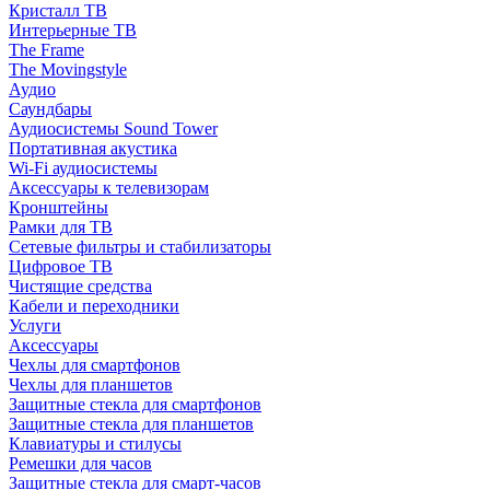
Кристалл ТВ
Интерьерные ТВ
The Frame
The Movingstyle
Аудио
Саундбары
Аудиосистемы Sound Tower
Портативная акустика
Wi-Fi аудиосистемы
Аксессуары к телевизорам
Кронштейны
Рамки для ТВ
Сетевые фильтры и стабилизаторы
Цифровое ТВ
Чистящие средства
Кабели и переходники
Услуги
Аксессуары
Чехлы для смартфонов
Чехлы для планшетов
Защитные стекла для смартфонов
Защитные стекла для планшетов
Клавиатуры и стилусы
Ремешки для часов
Защитные стекла для смарт-часов