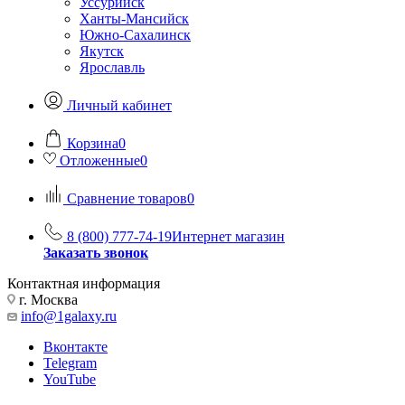
Уссурийск
Ханты-Мансийск
Южно-Сахалинск
Якутск
Ярославль
Личный кабинет
Корзина
0
Отложенные
0
Сравнение товаров
0
8 (800) 777-74-19
Интернет магазин
Заказать звонок
Контактная информация
г. Москва
info@1galaxy.ru
Вконтакте
Telegram
YouTube