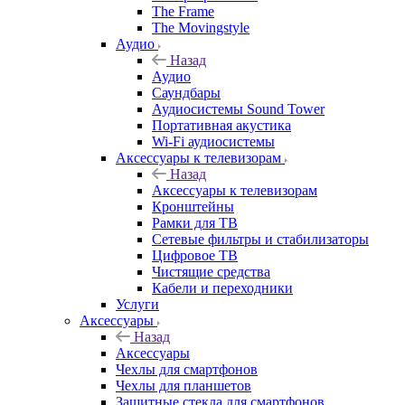
The Frame
The Movingstyle
Аудио
Назад
Аудио
Саундбары
Аудиосистемы Sound Tower
Портативная акустика
Wi-Fi аудиосистемы
Аксессуары к телевизорам
Назад
Аксессуары к телевизорам
Кронштейны
Рамки для ТВ
Сетевые фильтры и стабилизаторы
Цифровое ТВ
Чистящие средства
Кабели и переходники
Услуги
Аксессуары
Назад
Аксессуары
Чехлы для смартфонов
Чехлы для планшетов
Защитные стекла для смартфонов