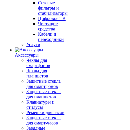
Сетевые
фильтры и
стабилизаторы
Цифровое ТВ
Чистящие
средства
Кабели и
переходники
Услуги
Аксессуары
Чехлы для
смартфонов
Чехлы для
планшетов
Защитные стекла
для смартфонов
Защитные стекла
для планшетов
Клавиатуры и
стилусы
Ремешки для часов
Защитные стекла
для смарт-часов
Зарядные