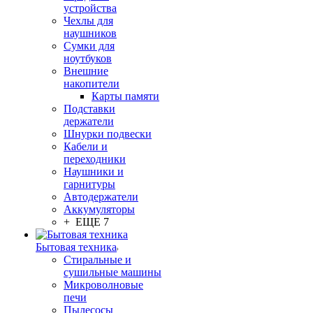
устройства
Чехлы для
наушников
Сумки для
ноутбуков
Внешние
накопители
Карты памяти
Подставки
держатели
Шнурки подвески
Кабели и
переходники
Наушники и
гарнитуры
Автодержатели
Аккумуляторы
+ ЕЩЕ 7
Бытовая техника
Стиральные и
сушильные машины
Микроволновые
печи
Пылесосы