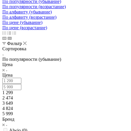
По популярности (убывание)
По популярности (возрастание)
По алфавиту (убывание)
По алфавиту (возрастание)
По цене (убывание)
По цене (возрастание)
Фильтр
Сортировка
По популярности (убывание)
Цена
Цена
1 299
2 474
3 649
4 824
5 999
Бренд
Alwio (
0
)