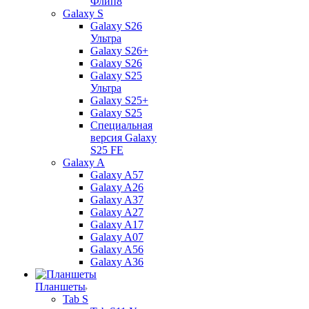
Флип8
Galaxy S
Galaxy S26
Ультра
Galaxy S26+
Galaxy S26
Galaxy S25
Ультра
Galaxy S25+
Galaxy S25
Специальная
версия Galaxy
S25 FE
Galaxy A
Galaxy A57
Galaxy A26
Galaxy A37
Galaxy A27
Galaxy A17
Galaxy A07
Galaxy A56
Galaxy A36
Планшеты
Tab S