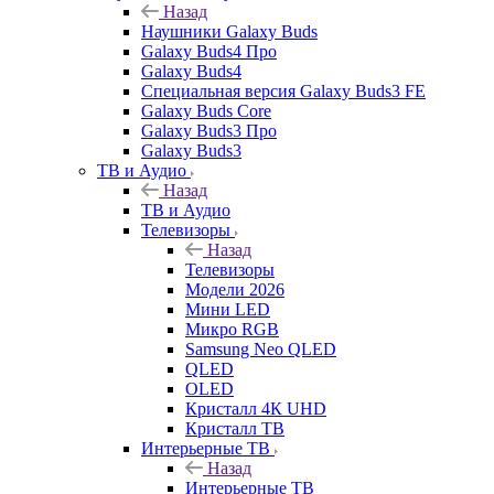
Назад
Наушники Galaxy Buds
Galaxy Buds4 Про
Galaxy Buds4
Специальная версия Galaxy Buds3 FE
Galaxy Buds Core
Galaxy Buds3 Про
Galaxy Buds3
ТВ и Аудио
Назад
ТВ и Аудио
Телевизоры
Назад
Телевизоры
Модели 2026
Мини LED
Микро RGB
Samsung Neo QLED
QLED
OLED
Кристалл 4К UHD
Кристалл ТВ
Интерьерные ТВ
Назад
Интерьерные ТВ