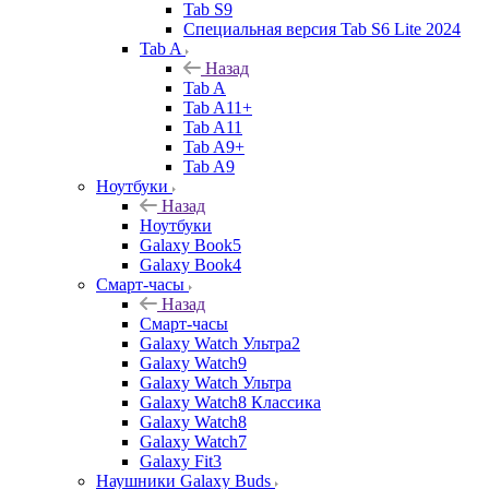
Tab S9
Специальная версия Tab S6 Lite 2024
Tab A
Назад
Tab A
Tab A11+
Tab A11
Tab A9+
Tab A9
Ноутбуки
Назад
Ноутбуки
Galaxy Book5
Galaxy Book4
Смарт-часы
Назад
Смарт-часы
Galaxy Watch Ультра2
Galaxy Watch9
Galaxy Watch Ультра
Galaxy Watch8 Классика
Galaxy Watch8
Galaxy Watch7
Galaxy Fit3
Наушники Galaxy Buds