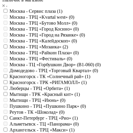
Москва - Сервис плаза (
1
)
Москва - ТРЦ «Kvartal west» (
0
)
Москва - ТРЦ «Бутово Молл» (
0
)
Москва - ТРЦ «Город Косино» (
0
)
Москва - ТРЦ «Город на Рязанке» (
0
)
Москва - ТРЦ «Калейдоскоп» (
0
)
Москва - ТРЦ «Мозаика» (
2
)
Москва - ТРЦ «Райкин Плаза» (
0
)
Москва - ТРЦ «Фестиваль» (
0
)
Москва - ТЦ «Горбушкин Двор» (B1-060) (
0
)
Домодедово - ТРЦ «Торговый Квартал» (
0
)
Красногорск - ТК «Солнечный рай» (
1
)
Красногорск - ТРК «РИГАМОЛЛ» (
1
)
Люберцы - ТРЦ «Орбита» (
1
)
Мытищи - ТРК «Красный кит» (
1
)
Мытищи - ТРЦ «Июнь» (
0
)
Пушкино - ТРЦ «Пушкино Парк» (
0
)
Реутов - ТК «Шоколад» (
0
)
Санкт-Петербург - ТРЦ «Рио» (
1
)
Альметьевск - ТЦ «Панорама» (
0
)
Архангельск - ТРЦ «Макси» (
1
)