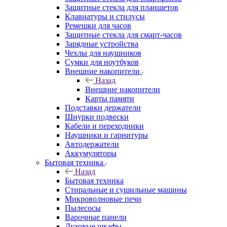
Защитные стекла для планшетов
Клавиатуры и стилусы
Ремешки для часов
Защитные стекла для смарт-часов
Зарядные устройства
Чехлы для наушников
Сумки для ноутбуков
Внешние накопители
Назад
Внешние накопители
Карты памяти
Подставки держатели
Шнурки подвески
Кабели и переходники
Наушники и гарнитуры
Автодержатели
Аккумуляторы
Бытовая техника
Назад
Бытовая техника
Стиральные и сушильные машины
Микроволновые печи
Пылесосы
Варочные панели
Духовые шкафы