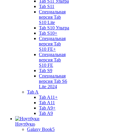
Tab S11 Ультра
Tab S11
Специальная
версия Tab
S10 Lite
Tab S10 Ультра
Tab S10+
Специальная
версия Tab
S10 FE+
Специальная
версия Tab
S10 FE
Tab S9
Специальная
версия Tab S6
Lite 2024
Tab A
Tab A11+
Tab A11
Tab A9+
Tab A9
Ноутбуки
Galaxy Book5