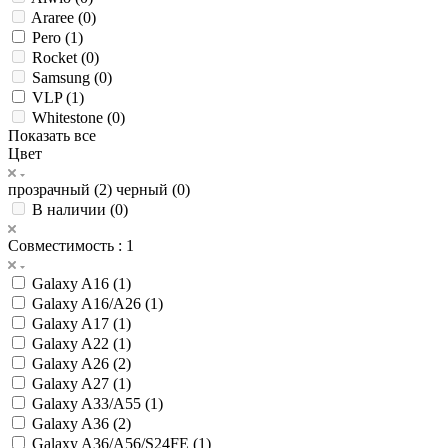
Araree (
0
)
Pero (
1
)
Rocket (
0
)
Samsung (
0
)
VLP (
1
)
Whitestone (
0
)
Показать все
Цвет
прозрачный (
2
)
черный (
0
)
В наличии (
0
)
Совместимость
: 1
Galaxy A16 (
1
)
Galaxy A16/A26 (
1
)
Galaxy A17 (
1
)
Galaxy A22 (
1
)
Galaxy A26 (
2
)
Galaxy A27 (
1
)
Galaxy A33/А55 (
1
)
Galaxy A36 (
2
)
Galaxy A36/A56/S24FE (
1
)