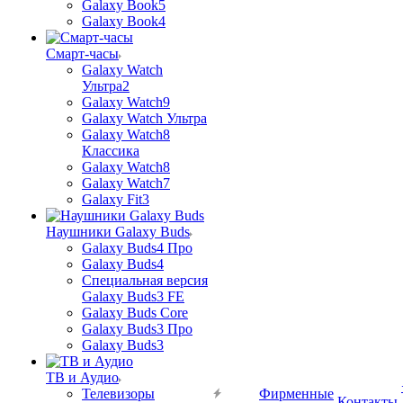
Galaxy Book5
Galaxy Book4
Смарт-часы
Galaxy Watch
Ультра2
Galaxy Watch9
Galaxy Watch Ультра
Galaxy Watch8
Классика
Galaxy Watch8
Galaxy Watch7
Galaxy Fit3
Наушники Galaxy Buds
Galaxy Buds4 Про
Galaxy Buds4
Специальная версия
Galaxy Buds3 FE
Galaxy Buds Core
Galaxy Buds3 Про
Galaxy Buds3
ТВ и Аудио
Телевизоры
Фирменные
Контакты