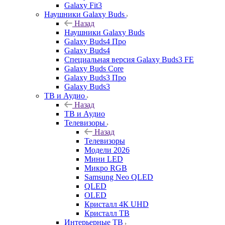
Galaxy Fit3
Наушники Galaxy Buds
Назад
Наушники Galaxy Buds
Galaxy Buds4 Про
Galaxy Buds4
Специальная версия Galaxy Buds3 FE
Galaxy Buds Core
Galaxy Buds3 Про
Galaxy Buds3
ТВ и Аудио
Назад
ТВ и Аудио
Телевизоры
Назад
Телевизоры
Модели 2026
Мини LED
Микро RGB
Samsung Neo QLED
QLED
OLED
Кристалл 4К UHD
Кристалл ТВ
Интерьерные ТВ