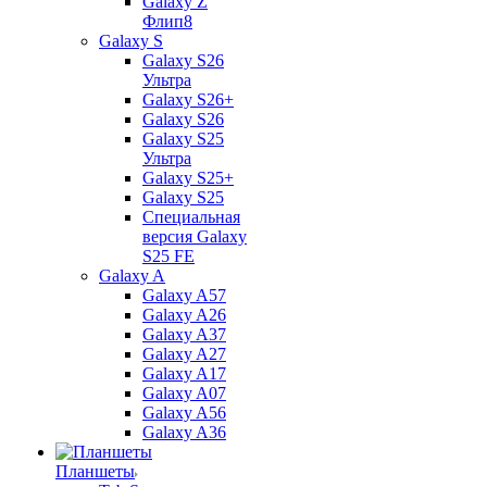
Galaxy Z
Флип8
Galaxy S
Galaxy S26
Ультра
Galaxy S26+
Galaxy S26
Galaxy S25
Ультра
Galaxy S25+
Galaxy S25
Специальная
версия Galaxy
S25 FE
Galaxy A
Galaxy A57
Galaxy A26
Galaxy A37
Galaxy A27
Galaxy A17
Galaxy A07
Galaxy A56
Galaxy A36
Планшеты