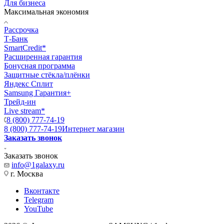
Для бизнеса
Максимальная экономия
Рассрочка
Т-Банк
SmartCredit*
Расширенная гарантия
Бонусная программа
Защитные стёкла/плёнки
Яндекс Сплит
Samsung Гарантия+
Трейд-ин
Live stream*
8 (800) 777-74-19
8 (800) 777-74-19
Интернет магазин
Заказать звонок
Заказать звонок
info@1galaxy.ru
г. Москва
Вконтакте
Telegram
YouTube