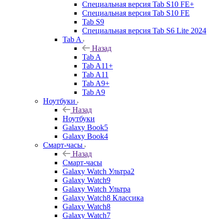
Специальная версия Tab S10 FE+
Специальная версия Tab S10 FE
Tab S9
Специальная версия Tab S6 Lite 2024
Tab A
Назад
Tab A
Tab A11+
Tab A11
Tab A9+
Tab A9
Ноутбуки
Назад
Ноутбуки
Galaxy Book5
Galaxy Book4
Смарт-часы
Назад
Смарт-часы
Galaxy Watch Ультра2
Galaxy Watch9
Galaxy Watch Ультра
Galaxy Watch8 Классика
Galaxy Watch8
Galaxy Watch7