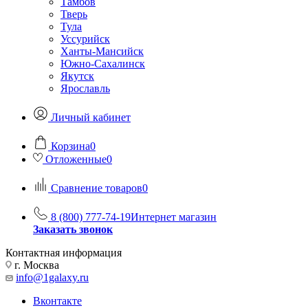
Тамбов
Тверь
Тула
Уссурийск
Ханты-Мансийск
Южно-Сахалинск
Якутск
Ярославль
Личный кабинет
Корзина
0
Отложенные
0
Сравнение товаров
0
8 (800) 777-74-19
Интернет магазин
Заказать звонок
Контактная информация
г. Москва
info@1galaxy.ru
Вконтакте