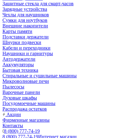
Защитные стекла для смарт-часов
Зарядные устройства
Чехлы для наушников
Сумки для ноутбуков
Внешние накопители
Карты памяти
Подставки держатели
Шнурки подвески
Кабели и переходники
Наушники и гарнитуры
Автодержатели
Аккумуляторы
Бытовая техника
Стиральные и сушильные машины
Микроволновые печи
Пылесосы
Варочные панели
Духовые шкафы
Посудомоечные машины
Распродажа остатков
Акции
Фирменные магазины
Контакты
8 (800) 777-74-19
8 (800) 777-74-19
Интернет магазин