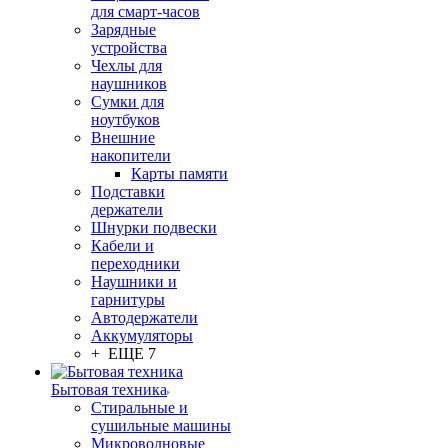
для смарт-часов
Зарядные
устройства
Чехлы для
наушников
Сумки для
ноутбуков
Внешние
накопители
Карты памяти
Подставки
держатели
Шнурки подвески
Кабели и
переходники
Наушники и
гарнитуры
Автодержатели
Аккумуляторы
+ ЕЩЕ 7
Бытовая техника
Стиральные и
сушильные машины
Микроволновые