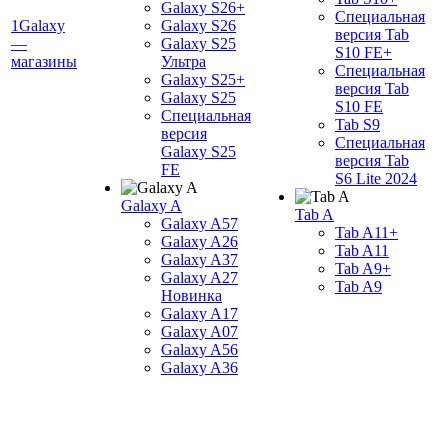
Galaxy S26+
Специальная
1Galaxy
Galaxy S26
версия Tab
—
Galaxy S25
S10 FE+
магазины
Ультра
Специальная
Galaxy S25+
версия Tab
Galaxy S25
S10 FE
Специальная
Tab S9
версия
Специальная
Galaxy S25
версия Tab
FE
S6 Lite 2024
Galaxy A
Tab A
Galaxy A57
Tab A11+
Galaxy A26
Tab A11
Galaxy A37
Tab A9+
Galaxy A27
Tab A9
Новинка
Galaxy A17
Galaxy A07
Galaxy A56
Galaxy A36