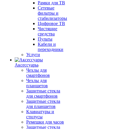
Рамки для ТВ
Сетевые
фильтры и
стабилизаторы
Цифровое ТВ
Чистящие
средства
Пульты
Кабели и
переходники
Услуги
Аксессуары
Чехлы для
смартфонов
Чехлы для
планшетов
Защитные стекла
для смартфонов
Защитные стекла
для планшетов
Клавиатуры и
стилусы
Ремешки для часов
Защитные стекла