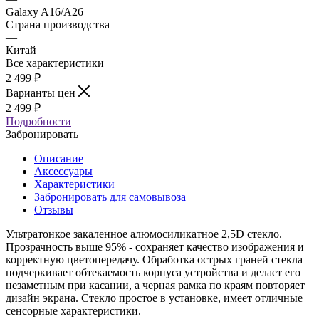
Galaxy A16/A26
Страна производства
—
Китай
Все характеристики
2 499
₽
Варианты цен
2 499
₽
Подробности
Забронировать
Описание
Аксессуары
Характеристики
Забронировать для самовывоза
Отзывы
Ультратонкое закаленное алюмосиликатное 2,5D стекло.
Прозрачность выше 95% - сохраняет качество изображения и
корректную цветопередачу. Обработка острых граней стекла
подчеркивает обтекаемость корпуса устройства и делает его
незаметным при касании, а черная рамка по краям повторяет
дизайн экрана. Стекло простое в установке, имеет отличные
сенсорные характеристики.