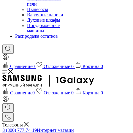
печи
Пылесосы
Варочные панели
Духовые шкафы
Посудомоечные
машины
Распродажа остатков
Сравнение
0
Отложенные
0
Корзина
0
Сравнение
0
Отложенные
0
Корзина
0
Телефоны
8 (800) 777-74-19
Интернет магазин