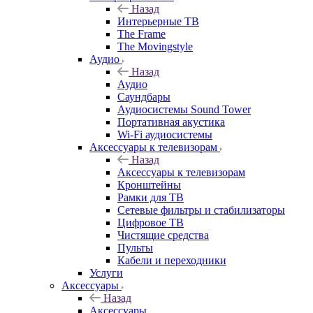
Назад
Интерьерные ТВ
The Frame
The Movingstyle
Аудио
Назад
Аудио
Саундбары
Аудиосистемы Sound Tower
Портативная акустика
Wi-Fi аудиосистемы
Аксессуары к телевизорам
Назад
Аксессуары к телевизорам
Кронштейны
Рамки для ТВ
Сетевые фильтры и стабилизаторы
Цифровое ТВ
Чистящие средства
Пульты
Кабели и переходники
Услуги
Аксессуары
Назад
Аксессуары