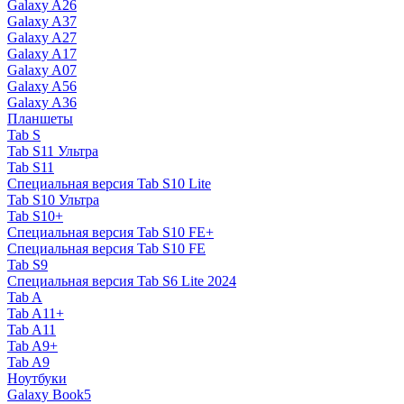
Galaxy A26
Galaxy A37
Galaxy A27
Galaxy A17
Galaxy A07
Galaxy A56
Galaxy A36
Планшеты
Tab S
Tab S11 Ультра
Tab S11
Специальная версия Tab S10 Lite
Tab S10 Ультра
Tab S10+
Специальная версия Tab S10 FE+
Специальная версия Tab S10 FE
Tab S9
Специальная версия Tab S6 Lite 2024
Tab A
Tab A11+
Tab A11
Tab A9+
Tab A9
Ноутбуки
Galaxy Book5