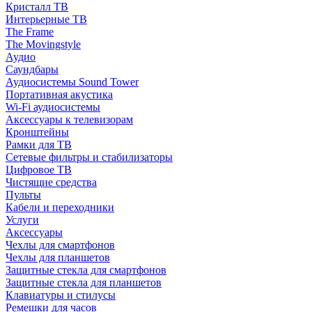
Кристалл ТВ
Интерьерные ТВ
The Frame
The Movingstyle
Аудио
Саундбары
Аудиосистемы Sound Tower
Портативная акустика
Wi-Fi аудиосистемы
Аксессуары к телевизорам
Кронштейны
Рамки для ТВ
Сетевые фильтры и стабилизаторы
Цифровое ТВ
Чистящие средства
Пульты
Кабели и переходники
Услуги
Аксессуары
Чехлы для смартфонов
Чехлы для планшетов
Защитные стекла для смартфонов
Защитные стекла для планшетов
Клавиатуры и стилусы
Ремешки для часов