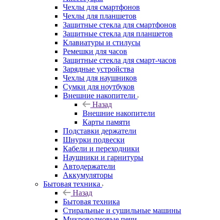
Чехлы для смартфонов
Чехлы для планшетов
Защитные стекла для смартфонов
Защитные стекла для планшетов
Клавиатуры и стилусы
Ремешки для часов
Защитные стекла для смарт-часов
Зарядные устройства
Чехлы для наушников
Сумки для ноутбуков
Внешние накопители
Назад
Внешние накопители
Карты памяти
Подставки держатели
Шнурки подвески
Кабели и переходники
Наушники и гарнитуры
Автодержатели
Аккумуляторы
Бытовая техника
Назад
Бытовая техника
Стиральные и сушильные машины
Микроволновые печи