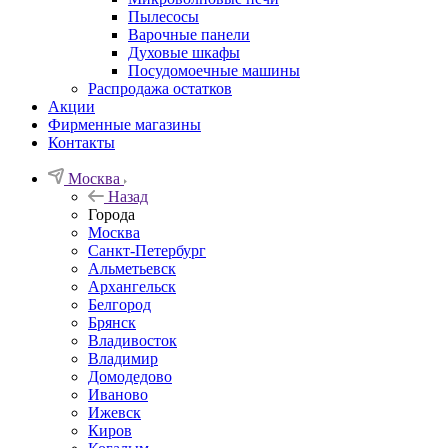
Пылесосы
Варочные панели
Духовые шкафы
Посудомоечные машины
Распродажа остатков
Акции
Фирменные магазины
Контакты
Москва
Назад
Города
Москва
Санкт-Петербург
Альметьевск
Архангельск
Белгород
Брянск
Владивосток
Владимир
Домодедово
Иваново
Ижевск
Киров