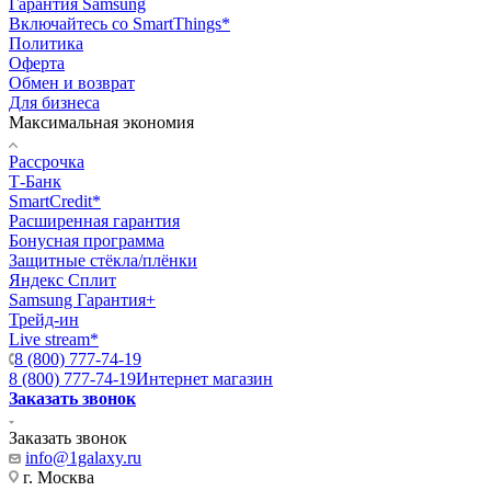
Гарантия Samsung
Включайтесь со SmartThings*
Политика
Оферта
Обмен и возврат
Для бизнеса
Максимальная экономия
Рассрочка
Т-Банк
SmartCredit*
Расширенная гарантия
Бонусная программа
Защитные стёкла/плёнки
Яндекс Сплит
Samsung Гарантия+
Трейд-ин
Live stream*
8 (800) 777-74-19
8 (800) 777-74-19
Интернет магазин
Заказать звонок
Заказать звонок
info@1galaxy.ru
г. Москва