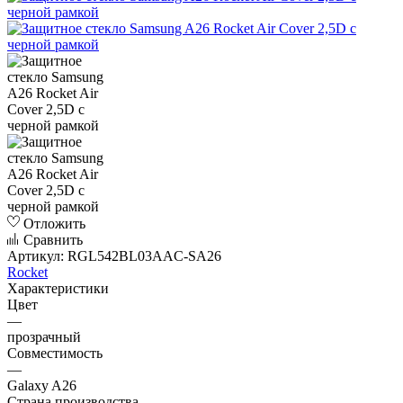
Отложить
Сравнить
Артикул:
RGL542BL03AAC-SA26
Rocket
Характеристики
Цвет
—
прозрачный
Совместимость
—
Galaxy A26
Страна производства