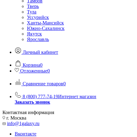
Тамбов
Тверь
Тула
Уссурийск
Ханты-Мансийск
Южно-Сахалинск
Якутск
Ярославль
Личный кабинет
Корзина
0
Отложенные
0
Сравнение товаров
0
8 (800) 777-74-19
Интернет магазин
Заказать звонок
Контактная информация
г. Москва
info@1galaxy.ru
Вконтакте