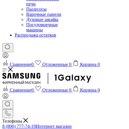
печи
Пылесосы
Варочные панели
Духовые шкафы
Посудомоечные
машины
Распродажа остатков
Сравнение
0
Отложенные
0
Корзина
0
Сравнение
0
Отложенные
0
Корзина
0
Телефоны
8 (800) 777-74-19
Интернет магазин