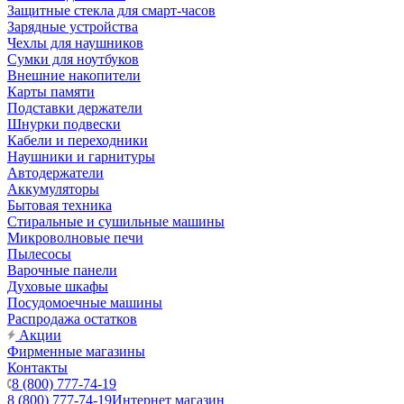
Защитные стекла для смарт-часов
Зарядные устройства
Чехлы для наушников
Сумки для ноутбуков
Внешние накопители
Карты памяти
Подставки держатели
Шнурки подвески
Кабели и переходники
Наушники и гарнитуры
Автодержатели
Аккумуляторы
Бытовая техника
Стиральные и сушильные машины
Микроволновые печи
Пылесосы
Варочные панели
Духовые шкафы
Посудомоечные машины
Распродажа остатков
Акции
Фирменные магазины
Контакты
8 (800) 777-74-19
8 (800) 777-74-19
Интернет магазин