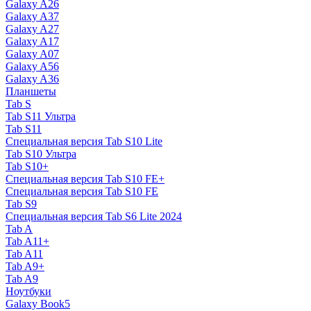
Galaxy A26
Galaxy A37
Galaxy A27
Galaxy A17
Galaxy A07
Galaxy A56
Galaxy A36
Планшеты
Tab S
Tab S11 Ультра
Tab S11
Специальная версия Tab S10 Lite
Tab S10 Ультра
Tab S10+
Специальная версия Tab S10 FE+
Специальная версия Tab S10 FE
Tab S9
Специальная версия Tab S6 Lite 2024
Tab A
Tab A11+
Tab A11
Tab A9+
Tab A9
Ноутбуки
Galaxy Book5