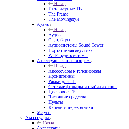
Назад
Интерьерные ТВ
The Frame
The Movingstyle
Аудио
Назад
Аудио
Саундбары
Аудиосистемы Sound Tower
Портативная акустика
Wi-Fi аудиосистемы
Аксессуары к телевизорам
Назад
Аксессуары к телевизорам
Кронштейны
Рамки для ТВ
Сетевые фильтры и стабилизаторы
Цифровое ТВ
Чистящие средства
Пульты
Кабели и переходники
Услуги
Аксессуары
Назад
Аксессуары