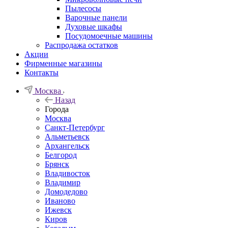
Пылесосы
Варочные панели
Духовые шкафы
Посудомоечные машины
Распродажа остатков
Акции
Фирменные магазины
Контакты
Москва
Назад
Города
Москва
Санкт-Петербург
Альметьевск
Архангельск
Белгород
Брянск
Владивосток
Владимир
Домодедово
Иваново
Ижевск
Киров