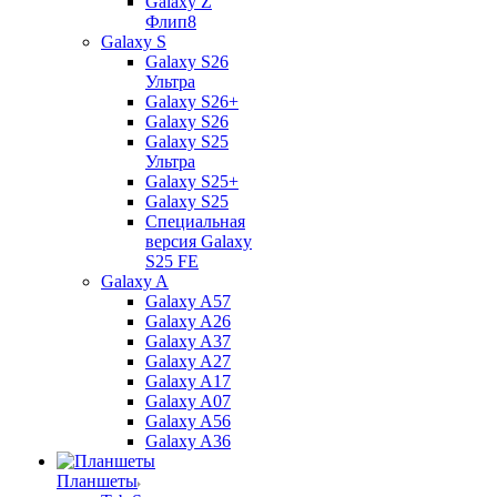
Galaxy Z
Флип8
Galaxy S
Galaxy S26
Ультра
Galaxy S26+
Galaxy S26
Galaxy S25
Ультра
Galaxy S25+
Galaxy S25
Специальная
версия Galaxy
S25 FE
Galaxy A
Galaxy A57
Galaxy A26
Galaxy A37
Galaxy A27
Galaxy A17
Galaxy A07
Galaxy A56
Galaxy A36
Планшеты