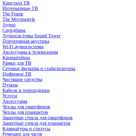
Кристалл ТВ
Интерьерные ТВ
The Frame
The Movingstyle
Аудио
Саундбары
Аудиосистемы Sound Tower
Портативная акустика
Wi-Fi аудиосистемы
Аксессуары к телевизорам
Кронштейны
Рамки для ТВ
Сетевые фильтры и стабилизаторы
Цифровое ТВ
Чистящие средства
Пульты
Кабели и переходники
Услуги
Аксессуары
Чехлы для смартфонов
Чехлы для планшетов
Защитные стекла для смартфонов
Защитные стекла для планшетов
Клавиатуры и стилусы
Ремешки для часов