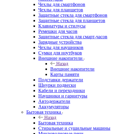
Чехлы для смартфонов
Чехлы для планшетов
Защитные стекла для смартфонов
Защитные стекла для планшетов
Клавиатуры и стилусы
Ремешки для часов
Защитные стекла для смарт-часов
Зарядные устройства
Чехлы для наушников
Сумки для ноутбуков
Внешние накопители
Назад
Внешние накопители
Карты памяти
Подставки держатели
Шнурки подвески
Кабели и переходники
Наушники и гарнитуры
Автодержатели
Аккумуляторы
Бытовая техника
Назад
Бытовая техника
Стиральные и сушильные машины
Микроволновые печи