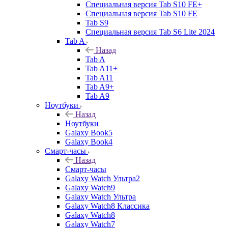
Специальная версия Tab S10 FE+
Специальная версия Tab S10 FE
Tab S9
Специальная версия Tab S6 Lite 2024
Tab A
Назад
Tab A
Tab A11+
Tab A11
Tab A9+
Tab A9
Ноутбуки
Назад
Ноутбуки
Galaxy Book5
Galaxy Book4
Смарт-часы
Назад
Смарт-часы
Galaxy Watch Ультра2
Galaxy Watch9
Galaxy Watch Ультра
Galaxy Watch8 Классика
Galaxy Watch8
Galaxy Watch7