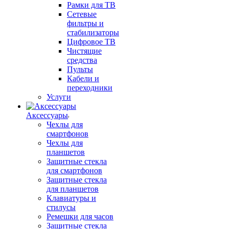
Рамки для ТВ
Сетевые
фильтры и
стабилизаторы
Цифровое ТВ
Чистящие
средства
Пульты
Кабели и
переходники
Услуги
Аксессуары
Чехлы для
смартфонов
Чехлы для
планшетов
Защитные стекла
для смартфонов
Защитные стекла
для планшетов
Клавиатуры и
стилусы
Ремешки для часов
Защитные стекла