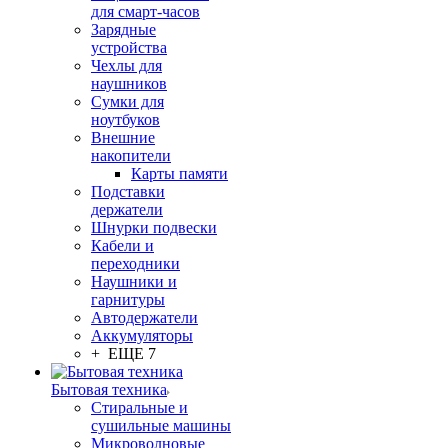
для смарт-часов
Зарядные
устройства
Чехлы для
наушников
Сумки для
ноутбуков
Внешние
накопители
Карты памяти
Подставки
держатели
Шнурки подвески
Кабели и
переходники
Наушники и
гарнитуры
Автодержатели
Аккумуляторы
+ ЕЩЕ 7
Бытовая техника
Стиральные и
сушильные машины
Микроволновые