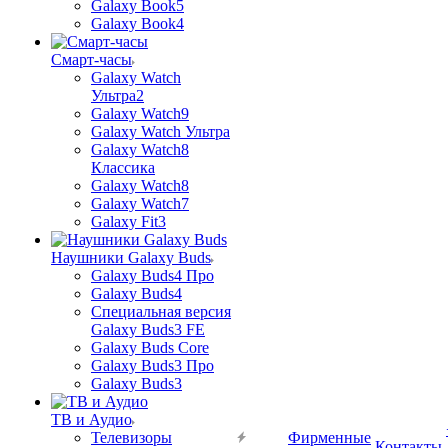
Galaxy Book5
Galaxy Book4
Смарт-часы
Galaxy Watch
Ультра2
Galaxy Watch9
Galaxy Watch Ультра
Galaxy Watch8
Классика
Galaxy Watch8
Galaxy Watch7
Galaxy Fit3
Наушники Galaxy Buds
Galaxy Buds4 Про
Galaxy Buds4
Специальная версия
Galaxy Buds3 FE
Galaxy Buds Core
Galaxy Buds3 Про
Galaxy Buds3
ТВ и Аудио
Телевизоры
Фирменные
Контакты