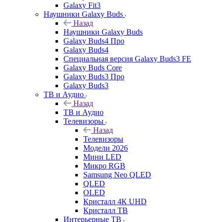
Galaxy Fit3
Наушники Galaxy Buds
Назад
Наушники Galaxy Buds
Galaxy Buds4 Про
Galaxy Buds4
Специальная версия Galaxy Buds3 FE
Galaxy Buds Core
Galaxy Buds3 Про
Galaxy Buds3
ТВ и Аудио
Назад
ТВ и Аудио
Телевизоры
Назад
Телевизоры
Модели 2026
Мини LED
Микро RGB
Samsung Neo QLED
QLED
OLED
Кристалл 4К UHD
Кристалл ТВ
Интерьерные ТВ