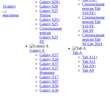
Galaxy S26+
Специальная
1Galaxy
Galaxy S26
версия Tab
—
Galaxy S25
S10 FE+
магазины
Ультра
Специальная
Galaxy S25+
версия Tab
Galaxy S25
S10 FE
Специальная
Tab S9
версия
Специальная
Galaxy S25
версия Tab
FE
S6 Lite 2024
Galaxy A
Tab A
Galaxy A57
Tab A11+
Galaxy A26
Tab A11
Galaxy A37
Tab A9+
Galaxy A27
Tab A9
Новинка
Galaxy A17
Galaxy A07
Galaxy A56
Galaxy A36