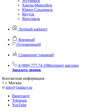
Уссурийск
Ханты-Мансийск
Южно-Сахалинск
Якутск
Ярославль
Личный кабинет
Корзина
0
Отложенные
0
Сравнение товаров
0
8 (800) 777-74-19
Интернет магазин
Заказать звонок
Контактная информация
г. Москва
info@1galaxy.ru
Вконтакте
Telegram
YouTube