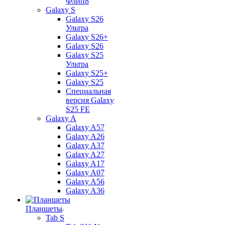
Флип8
Galaxy S
Galaxy S26
Ультра
Galaxy S26+
Galaxy S26
Galaxy S25
Ультра
Galaxy S25+
Galaxy S25
Специальная
версия Galaxy
S25 FE
Galaxy A
Galaxy A57
Galaxy A26
Galaxy A37
Galaxy A27
Galaxy A17
Galaxy A07
Galaxy A56
Galaxy A36
Планшеты
Tab S