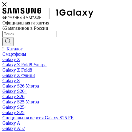
Официальная гарантия
65 магазинов в России
Каталог
Смартфоны
Galaxy Z
Galaxy Z Fold8 Ультра
Galaxy Z Fold8
Galaxy Z Флип8
Galaxy S
Galaxy S26 Ультра
Galaxy S26+
Galaxy S26
Galaxy S25 Ультра
Galaxy S25+
Galaxy S25
Специальная версия Galaxy S25 FE
Galaxy A
Galaxy A57