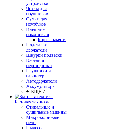
устройства
Чехлы для
наушников
Сумки для
ноутбуков
Внешние
накопители
Карты памяти
Подставки
держатели
Шнурки подвески
Кабели и
переходники
Наушники и
гарнитуры
Автодержатели
Аккумуляторы
+ ЕЩЕ 7
Бытовая техника
Стиральные и
сушильные машины
Микроволновые
печи
Пылесосы