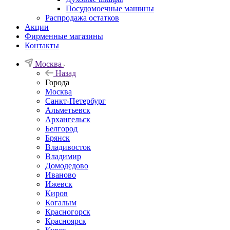
Посудомоечные машины
Распродажа остатков
Акции
Фирменные магазины
Контакты
Москва
Назад
Города
Москва
Санкт-Петербург
Альметьевск
Архангельск
Белгород
Брянск
Владивосток
Владимир
Домодедово
Иваново
Ижевск
Киров
Когалым
Красногорск
Красноярск