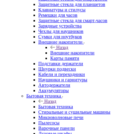
Защитные стекла для планшетов
Клавиатуры и стилусы
Ремешки для часов
Защитные стекла для смарт-часов
Зарядные устройства
Чехлы для наушников
Сумки для ноутбуков
Внешние накопители
Назад
Внешние накопители
Карты памяти
Подставки держатели
Шнурки подвески
Кабели и переходники
Наушники и гарнитуры
Автодержатели
Аккумуляторы
Бытовая техника
Назад
Бытовая техника
Стиральные и сушильные машины
Микроволновые печи
Пылесосы
Варочные панели
Духовые шкафы