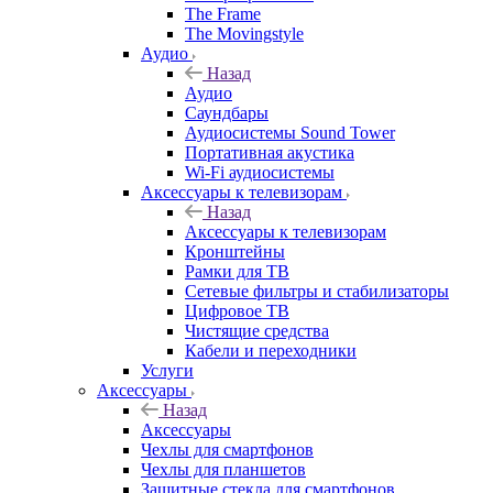
The Frame
The Movingstyle
Аудио
Назад
Аудио
Саундбары
Аудиосистемы Sound Tower
Портативная акустика
Wi-Fi аудиосистемы
Аксессуары к телевизорам
Назад
Аксессуары к телевизорам
Кронштейны
Рамки для ТВ
Сетевые фильтры и стабилизаторы
Цифровое ТВ
Чистящие средства
Кабели и переходники
Услуги
Аксессуары
Назад
Аксессуары
Чехлы для смартфонов
Чехлы для планшетов
Защитные стекла для смартфонов