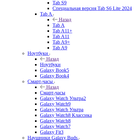
Tab S9
Специальная версия Tab S6 Lite 2024
Tab A
Назад
Tab A
Tab A11+
Tab A11
Tab A9+
Tab A9
Ноутбуки
Назад
Ноутбуки
Galaxy Book5
Galaxy Book4
Смарт-часы
Назад
Смарт-часы
Galaxy Watch Ультра2
Galaxy Watch9
Galaxy Watch Ультра
Galaxy Watch8 Классика
Galaxy Watch8
Galaxy Watch7
Galaxy Fit3
Наушники Galaxy Buds