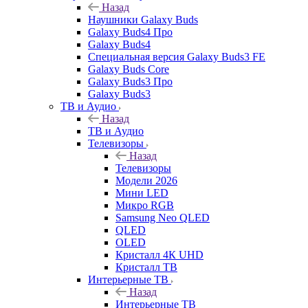
Назад
Наушники Galaxy Buds
Galaxy Buds4 Про
Galaxy Buds4
Специальная версия Galaxy Buds3 FE
Galaxy Buds Core
Galaxy Buds3 Про
Galaxy Buds3
ТВ и Аудио
Назад
ТВ и Аудио
Телевизоры
Назад
Телевизоры
Модели 2026
Мини LED
Микро RGB
Samsung Neo QLED
QLED
OLED
Кристалл 4К UHD
Кристалл ТВ
Интерьерные ТВ
Назад
Интерьерные ТВ