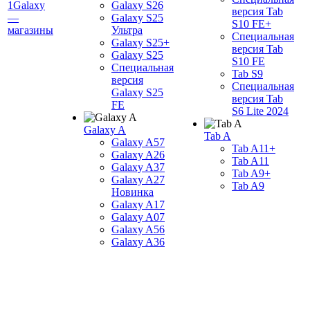
1Galaxy
Galaxy S26
версия Tab
—
Galaxy S25
S10 FE+
магазины
Ультра
Специальная
Galaxy S25+
версия Tab
Galaxy S25
S10 FE
Специальная
Tab S9
версия
Специальная
Galaxy S25
версия Tab
FE
S6 Lite 2024
Galaxy A
Tab A
Galaxy A57
Tab A11+
Galaxy A26
Tab A11
Galaxy A37
Tab A9+
Galaxy A27
Tab A9
Новинка
Galaxy A17
Galaxy A07
Galaxy A56
Galaxy A36