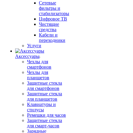
Сетевые
фильтры и
стабилизаторы
Цифровое ТВ
Чистящие
средства
Кабели и
переходники
Услуги
Аксессуары
Чехлы для
смартфонов
Чехлы для
планшетов
Защитные стекла
для смартфонов
Защитные стекла
для планшетов
Клавиатуры и
стилусы
Ремешки для часов
Защитные стекла
для смарт-часов
Зарядные