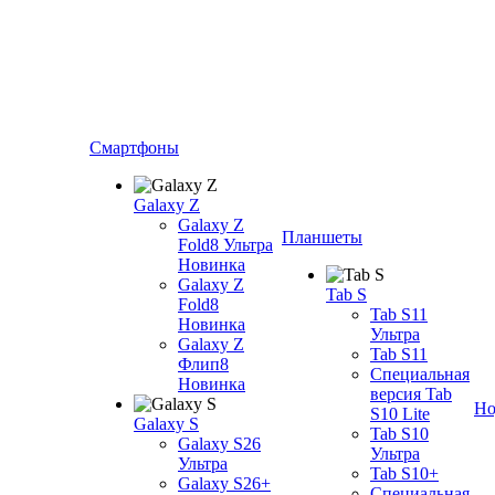
Смартфоны
Galaxy Z
Galaxy Z
Планшеты
Fold8 Ультра
Новинка
Galaxy Z
Tab S
Fold8
Tab S11
Новинка
Ультра
Galaxy Z
Tab S11
Флип8
Специальная
Новинка
версия Tab
Но
S10 Lite
Galaxy S
Tab S10
Galaxy S26
Ультра
Ультра
Tab S10+
Galaxy S26+
Специальная