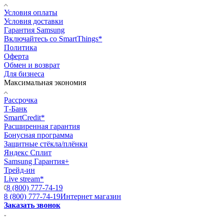
Условия оплаты
Условия доставки
Гарантия Samsung
Включайтесь со SmartThings*
Политика
Оферта
Обмен и возврат
Для бизнеса
Максимальная экономия
Рассрочка
Т-Банк
SmartCredit*
Расширенная гарантия
Бонусная программа
Защитные стёкла/плёнки
Яндекс Сплит
Samsung Гарантия+
Трейд-ин
Live stream*
8 (800) 777-74-19
8 (800) 777-74-19
Интернет магазин
Заказать звонок