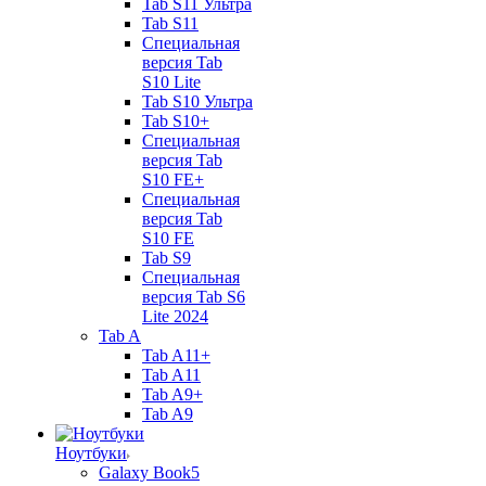
Tab S11 Ультра
Tab S11
Специальная
версия Tab
S10 Lite
Tab S10 Ультра
Tab S10+
Специальная
версия Tab
S10 FE+
Специальная
версия Tab
S10 FE
Tab S9
Специальная
версия Tab S6
Lite 2024
Tab A
Tab A11+
Tab A11
Tab A9+
Tab A9
Ноутбуки
Galaxy Book5