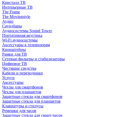
Кристалл ТВ
Интерьерные ТВ
The Frame
The Movingstyle
Аудио
Саундбары
Аудиосистемы Sound Tower
Портативная акустика
Wi-Fi аудиосистемы
Аксессуары к телевизорам
Кронштейны
Рамки для ТВ
Сетевые фильтры и стабилизаторы
Цифровое ТВ
Чистящие средства
Кабели и переходники
Услуги
Аксессуары
Чехлы для смартфонов
Чехлы для планшетов
Защитные стекла для смартфонов
Защитные стекла для планшетов
Клавиатуры и стилусы
Ремешки для часов
Защитные стекла для смарт-часов