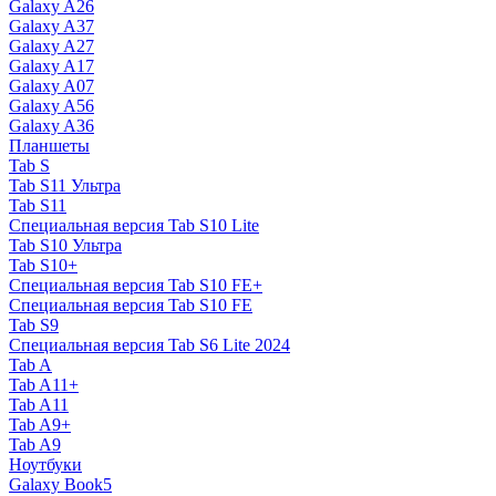
Galaxy A26
Galaxy A37
Galaxy A27
Galaxy A17
Galaxy A07
Galaxy A56
Galaxy A36
Планшеты
Tab S
Tab S11 Ультра
Tab S11
Специальная версия Tab S10 Lite
Tab S10 Ультра
Tab S10+
Специальная версия Tab S10 FE+
Специальная версия Tab S10 FE
Tab S9
Специальная версия Tab S6 Lite 2024
Tab A
Tab A11+
Tab A11
Tab A9+
Tab A9
Ноутбуки
Galaxy Book5