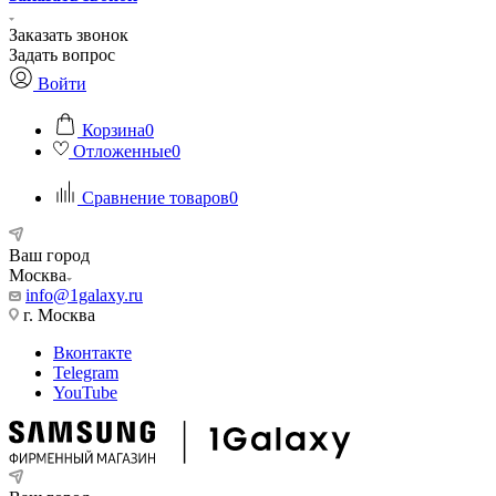
Заказать звонок
Задать вопрос
Войти
Корзина
0
Отложенные
0
Сравнение товаров
0
Ваш город
Москва
info@1galaxy.ru
г. Москва
Вконтакте
Telegram
YouTube