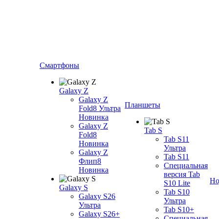
Смартфоны
Galaxy Z
Galaxy Z
Планшеты
Fold8 Ультра
Новинка
Galaxy Z
Tab S
Fold8
Tab S11
Новинка
Ультра
Galaxy Z
Tab S11
Флип8
Специальная
Новинка
версия Tab
Но
S10 Lite
Galaxy S
Tab S10
Galaxy S26
Ультра
Ультра
Tab S10+
Galaxy S26+
Специальная