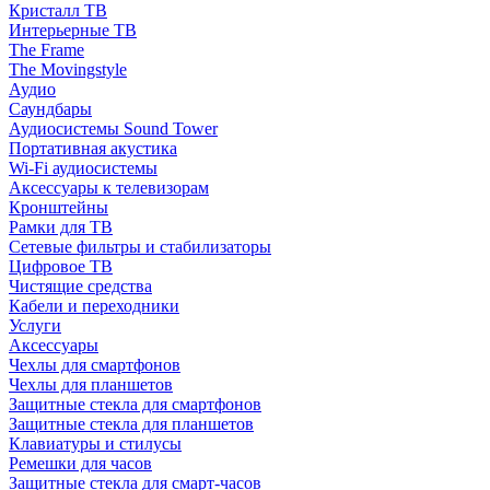
Кристалл ТВ
Интерьерные ТВ
The Frame
The Movingstyle
Аудио
Саундбары
Аудиосистемы Sound Tower
Портативная акустика
Wi-Fi аудиосистемы
Аксессуары к телевизорам
Кронштейны
Рамки для ТВ
Сетевые фильтры и стабилизаторы
Цифровое ТВ
Чистящие средства
Кабели и переходники
Услуги
Аксессуары
Чехлы для смартфонов
Чехлы для планшетов
Защитные стекла для смартфонов
Защитные стекла для планшетов
Клавиатуры и стилусы
Ремешки для часов
Защитные стекла для смарт-часов