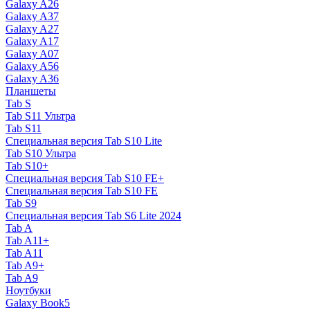
Galaxy A26
Galaxy A37
Galaxy A27
Galaxy A17
Galaxy A07
Galaxy A56
Galaxy A36
Планшеты
Tab S
Tab S11 Ультра
Tab S11
Специальная версия Tab S10 Lite
Tab S10 Ультра
Tab S10+
Специальная версия Tab S10 FE+
Специальная версия Tab S10 FE
Tab S9
Специальная версия Tab S6 Lite 2024
Tab A
Tab A11+
Tab A11
Tab A9+
Tab A9
Ноутбуки
Galaxy Book5