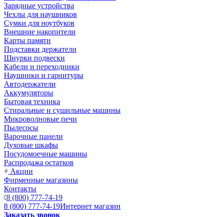
Зарядные устройства
Чехлы для наушников
Сумки для ноутбуков
Внешние накопители
Карты памяти
Подставки держатели
Шнурки подвески
Кабели и переходники
Наушники и гарнитуры
Автодержатели
Аккумуляторы
Бытовая техника
Стиральные и сушильные машины
Микроволновые печи
Пылесосы
Варочные панели
Духовые шкафы
Посудомоечные машины
Распродажа остатков
Акции
Фирменные магазины
Контакты
8 (800) 777-74-19
8 (800) 777-74-19
Интернет магазин
Заказать звонок