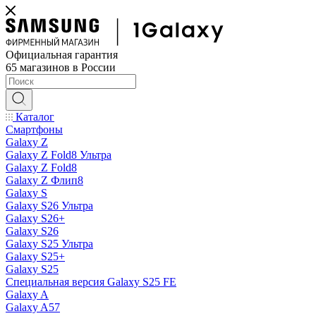
Официальная гарантия
65 магазинов в России
Каталог
Смартфоны
Galaxy Z
Galaxy Z Fold8 Ультра
Galaxy Z Fold8
Galaxy Z Флип8
Galaxy S
Galaxy S26 Ультра
Galaxy S26+
Galaxy S26
Galaxy S25 Ультра
Galaxy S25+
Galaxy S25
Специальная версия Galaxy S25 FE
Galaxy A
Galaxy A57