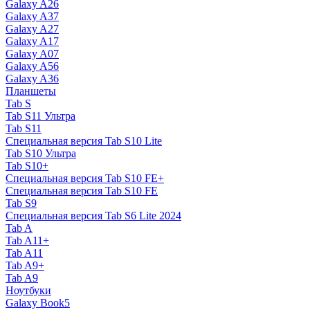
Galaxy A26
Galaxy A37
Galaxy A27
Galaxy A17
Galaxy A07
Galaxy A56
Galaxy A36
Планшеты
Tab S
Tab S11 Ультра
Tab S11
Специальная версия Tab S10 Lite
Tab S10 Ультра
Tab S10+
Специальная версия Tab S10 FE+
Специальная версия Tab S10 FE
Tab S9
Специальная версия Tab S6 Lite 2024
Tab A
Tab A11+
Tab A11
Tab A9+
Tab A9
Ноутбуки
Galaxy Book5