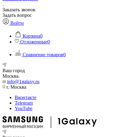
Заказать звонок
Задать вопрос
Войти
Корзина
0
Отложенные
0
Сравнение товаров
0
Ваш город
Москва
info@1galaxy.ru
г. Москва
Вконтакте
Telegram
YouTube