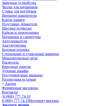
Зарядные устройства
Чехлы для наушников
Сумки для ноутбуков
Внешние накопители
Карты памяти
Подставки держатели
Шнурки подвески
Кабели и переходники
Наушники и гарнитуры
Автодержатели
Аккумуляторы
Бытовая техника
Стиральные и сушильные машины
Микроволновые печи
Пылесосы
Варочные панели
Духовые шкафы
Посудомоечные машины
Распродажа остатков
Акции
Фирменные магазины
Контакты
8 (800) 777-74-19
8 (800) 777-74-19
Интернет магазин
Заказать звонок