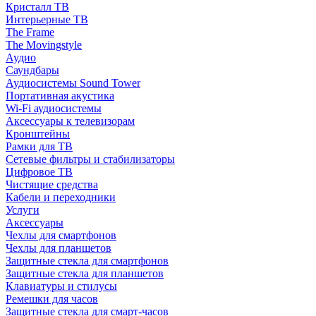
Кристалл ТВ
Интерьерные ТВ
The Frame
The Movingstyle
Аудио
Саундбары
Аудиосистемы Sound Tower
Портативная акустика
Wi-Fi аудиосистемы
Аксессуары к телевизорам
Кронштейны
Рамки для ТВ
Сетевые фильтры и стабилизаторы
Цифровое ТВ
Чистящие средства
Кабели и переходники
Услуги
Аксессуары
Чехлы для смартфонов
Чехлы для планшетов
Защитные стекла для смартфонов
Защитные стекла для планшетов
Клавиатуры и стилусы
Ремешки для часов
Защитные стекла для смарт-часов