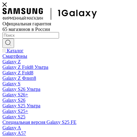
Официальная гарантия
65 магазинов в России
Каталог
Смартфоны
Galaxy Z
Galaxy Z Fold8 Ультра
Galaxy Z Fold8
Galaxy Z Флип8
Galaxy S
Galaxy S26 Ультра
Galaxy S26+
Galaxy S26
Galaxy S25 Ультра
Galaxy S25+
Galaxy S25
Специальная версия Galaxy S25 FE
Galaxy A
Galaxy A57