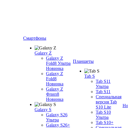
Смартфоны
Galaxy Z
Galaxy Z
Планшеты
Fold8 Ультра
Новинка
Galaxy Z
Tab S
Fold8
Tab S11
Новинка
Ультра
Galaxy Z
Tab S11
Флип8
Специальная
Новинка
версия Tab
Но
S10 Lite
Galaxy S
Tab S10
Galaxy S26
Ультра
Ультра
Tab S10+
Galaxy S26+
Специальная