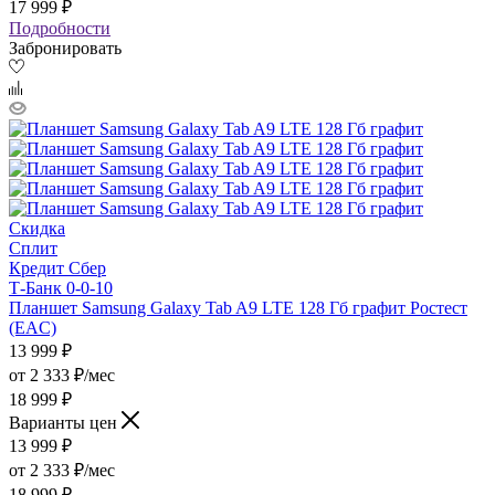
17 999 ₽
Подробности
Забронировать
Скидка
Сплит
Кредит Сбер
Т-Банк 0-0-10
Планшет Samsung Galaxy Tab A9 LTE 128 Гб графит Ростест
(EAC)
13 999
₽
от
2 333 ₽/мес
18 999 ₽
Варианты цен
13 999
₽
от
2 333 ₽/мес
18 999 ₽