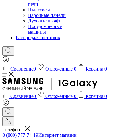
печи
Пылесосы
Варочные панели
Духовые шкафы
Посудомоечные
машины
Распродажа остатков
Сравнение
0
Отложенные
0
Корзина
0
Сравнение
0
Отложенные
0
Корзина
0
Телефоны
8 (800) 777-74-19
Интернет магазин