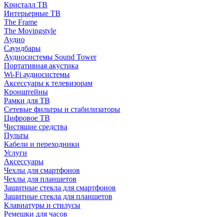
Кристалл ТВ
Интерьерные ТВ
The Frame
The Movingstyle
Аудио
Саундбары
Аудиосистемы Sound Tower
Портативная акустика
Wi-Fi аудиосистемы
Аксессуары к телевизорам
Кронштейны
Рамки для ТВ
Сетевые фильтры и стабилизаторы
Цифровое ТВ
Чистящие средства
Пульты
Кабели и переходники
Услуги
Аксессуары
Чехлы для смартфонов
Чехлы для планшетов
Защитные стекла для смартфонов
Защитные стекла для планшетов
Клавиатуры и стилусы
Ремешки для часов