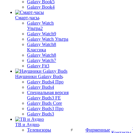
Galaxy Book5
Galaxy Book4
Смарт-часы
Galaxy Watch
Ультра2
Galaxy Watch9
Galaxy Watch Ультра
Galaxy Watch8
Классика
Galaxy Watch8
Galaxy Watch7
Galaxy Fit3
Наушники Galaxy Buds
Galaxy Buds4 Про
Galaxy Buds4
Специальная версия
Galaxy Buds3 FE
Galaxy Buds Core
Galaxy Buds3 Про
Galaxy Buds3
ТВ и Аудио
Телевизоры
Фирменные
Контакты