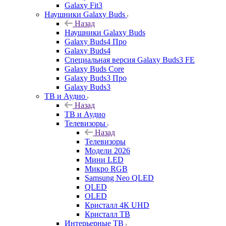
Galaxy Fit3
Наушники Galaxy Buds
Назад
Наушники Galaxy Buds
Galaxy Buds4 Про
Galaxy Buds4
Специальная версия Galaxy Buds3 FE
Galaxy Buds Core
Galaxy Buds3 Про
Galaxy Buds3
ТВ и Аудио
Назад
ТВ и Аудио
Телевизоры
Назад
Телевизоры
Модели 2026
Мини LED
Микро RGB
Samsung Neo QLED
QLED
OLED
Кристалл 4К UHD
Кристалл ТВ
Интерьерные ТВ