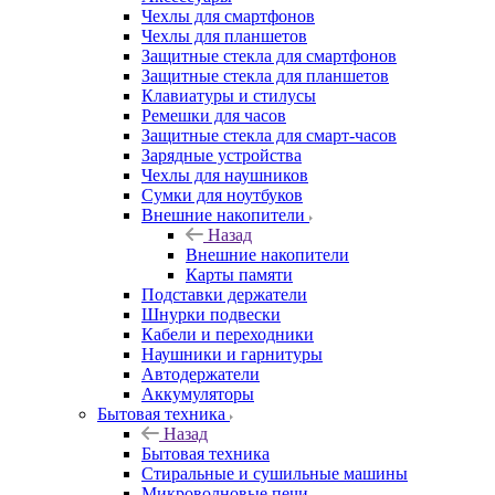
Чехлы для смартфонов
Чехлы для планшетов
Защитные стекла для смартфонов
Защитные стекла для планшетов
Клавиатуры и стилусы
Ремешки для часов
Защитные стекла для смарт-часов
Зарядные устройства
Чехлы для наушников
Сумки для ноутбуков
Внешние накопители
Назад
Внешние накопители
Карты памяти
Подставки держатели
Шнурки подвески
Кабели и переходники
Наушники и гарнитуры
Автодержатели
Аккумуляторы
Бытовая техника
Назад
Бытовая техника
Стиральные и сушильные машины
Микроволновые печи