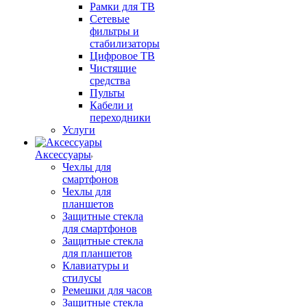
Рамки для ТВ
Сетевые
фильтры и
стабилизаторы
Цифровое ТВ
Чистящие
средства
Пульты
Кабели и
переходники
Услуги
Аксессуары
Чехлы для
смартфонов
Чехлы для
планшетов
Защитные стекла
для смартфонов
Защитные стекла
для планшетов
Клавиатуры и
стилусы
Ремешки для часов
Защитные стекла