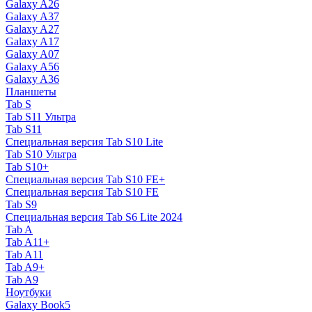
Galaxy A26
Galaxy A37
Galaxy A27
Galaxy A17
Galaxy A07
Galaxy A56
Galaxy A36
Планшеты
Tab S
Tab S11 Ультра
Tab S11
Специальная версия Tab S10 Lite
Tab S10 Ультра
Tab S10+
Специальная версия Tab S10 FE+
Специальная версия Tab S10 FE
Tab S9
Специальная версия Tab S6 Lite 2024
Tab A
Tab A11+
Tab A11
Tab A9+
Tab A9
Ноутбуки
Galaxy Book5