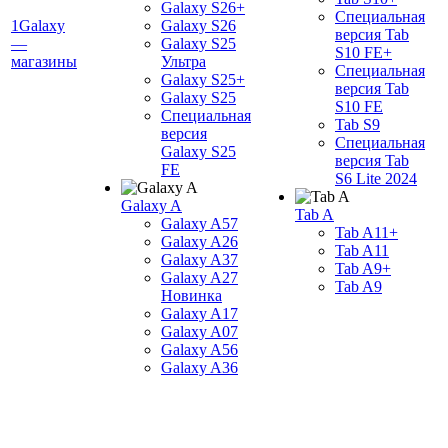
Galaxy S26+
Специальная
1Galaxy
Galaxy S26
версия Tab
—
Galaxy S25
S10 FE+
магазины
Ультра
Специальная
Galaxy S25+
версия Tab
Galaxy S25
S10 FE
Специальная
Tab S9
версия
Специальная
Galaxy S25
версия Tab
FE
S6 Lite 2024
Galaxy A
Tab A
Galaxy A57
Tab A11+
Galaxy A26
Tab A11
Galaxy A37
Tab A9+
Galaxy A27
Tab A9
Новинка
Galaxy A17
Galaxy A07
Galaxy A56
Galaxy A36