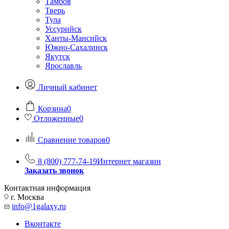
Тамбов
Тверь
Тула
Уссурийск
Ханты-Мансийск
Южно-Сахалинск
Якутск
Ярославль
Личный кабинет
Корзина
0
Отложенные
0
Сравнение товаров
0
8 (800) 777-74-19
Интернет магазин
Заказать звонок
Контактная информация
г. Москва
info@1galaxy.ru
Вконтакте