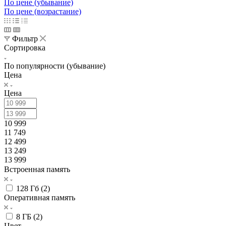
По цене (убывание)
По цене (возрастание)
Фильтр
Сортировка
По популярности (убывание)
Цена
Цена
10 999
11 749
12 499
13 249
13 999
Встроенная память
128 Гб (
2
)
Оперативная память
8 ГБ (
2
)
Цвет