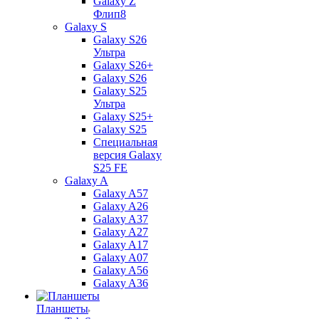
Galaxy Z
Флип8
Galaxy S
Galaxy S26
Ультра
Galaxy S26+
Galaxy S26
Galaxy S25
Ультра
Galaxy S25+
Galaxy S25
Специальная
версия Galaxy
S25 FE
Galaxy A
Galaxy A57
Galaxy A26
Galaxy A37
Galaxy A27
Galaxy A17
Galaxy A07
Galaxy A56
Galaxy A36
Планшеты