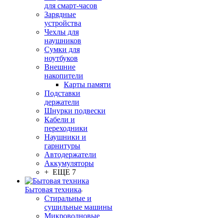
для смарт-часов
Зарядные
устройства
Чехлы для
наушников
Сумки для
ноутбуков
Внешние
накопители
Карты памяти
Подставки
держатели
Шнурки подвески
Кабели и
переходники
Наушники и
гарнитуры
Автодержатели
Аккумуляторы
+ ЕЩЕ 7
Бытовая техника
Стиральные и
сушильные машины
Микроволновые