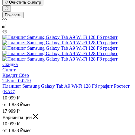
Очистить фильтр
Показать
Скидка
Сплит
Кредит Сбер
Т-Банк 0-0-10
Планшет Samsung Galaxy Tab A9 Wi-Fi 128 Гб графит Ростест
(EAC)
10 999
₽
от
1 833 ₽/мес
17 999 ₽
Варианты цен
10 999
₽
от
1 833 ₽/мес