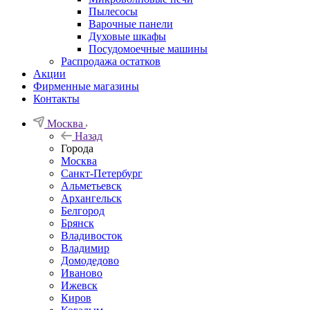
Пылесосы
Варочные панели
Духовые шкафы
Посудомоечные машины
Распродажа остатков
Акции
Фирменные магазины
Контакты
Москва
Назад
Города
Москва
Санкт-Петербург
Альметьевск
Архангельск
Белгород
Брянск
Владивосток
Владимир
Домодедово
Иваново
Ижевск
Киров