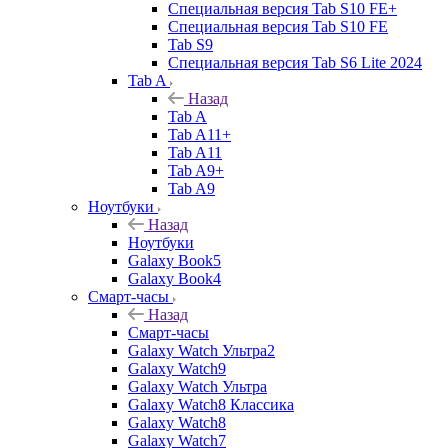
Специальная версия Tab S10 FE+
Специальная версия Tab S10 FE
Tab S9
Специальная версия Tab S6 Lite 2024
Tab A
Назад
Tab A
Tab A11+
Tab A11
Tab A9+
Tab A9
Ноутбуки
Назад
Ноутбуки
Galaxy Book5
Galaxy Book4
Смарт-часы
Назад
Смарт-часы
Galaxy Watch Ультра2
Galaxy Watch9
Galaxy Watch Ультра
Galaxy Watch8 Классика
Galaxy Watch8
Galaxy Watch7