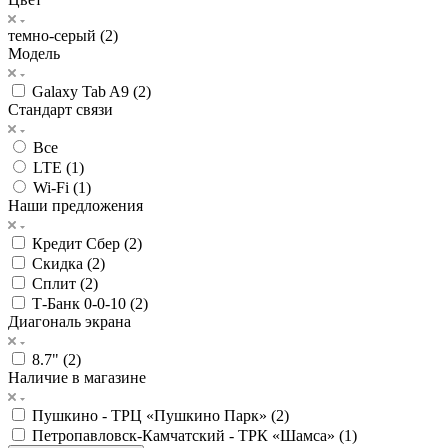
темно-серый (
2
)
Модель
Galaxy Tab A9 (
2
)
Стандарт связи
Все
LTE (
1
)
Wi-Fi (
1
)
Наши предложения
Кредит Сбер (
2
)
Скидка (
2
)
Сплит (
2
)
Т-Банк 0-0-10 (
2
)
Диагональ экрана
8.7" (
2
)
Наличие в магазине
Пушкино - ТРЦ «Пушкино Парк» (
2
)
Петропавловск-Камчатский - ТРК «Шамса» (
1
)