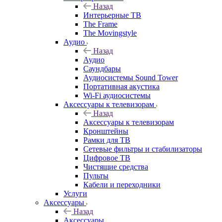
Назад
Интерьерные ТВ
The Frame
The Movingstyle
Аудио
Назад
Аудио
Саундбары
Аудиосистемы Sound Tower
Портативная акустика
Wi-Fi аудиосистемы
Аксессуары к телевизорам
Назад
Аксессуары к телевизорам
Кронштейны
Рамки для ТВ
Сетевые фильтры и стабилизаторы
Цифровое ТВ
Чистящие средства
Пульты
Кабели и переходники
Услуги
Аксессуары
Назад
Аксессуары