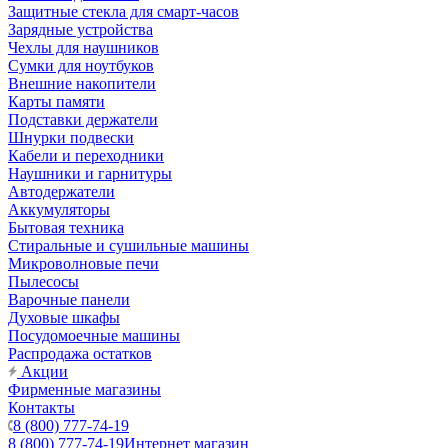
Защитные стекла для смарт-часов
Зарядные устройства
Чехлы для наушников
Сумки для ноутбуков
Внешние накопители
Карты памяти
Подставки держатели
Шнурки подвески
Кабели и переходники
Наушники и гарнитуры
Автодержатели
Аккумуляторы
Бытовая техника
Стиральные и сушильные машины
Микроволновые печи
Пылесосы
Варочные панели
Духовые шкафы
Посудомоечные машины
Распродажа остатков
Акции
Фирменные магазины
Контакты
8 (800) 777-74-19
8 (800) 777-74-19
Интернет магазин