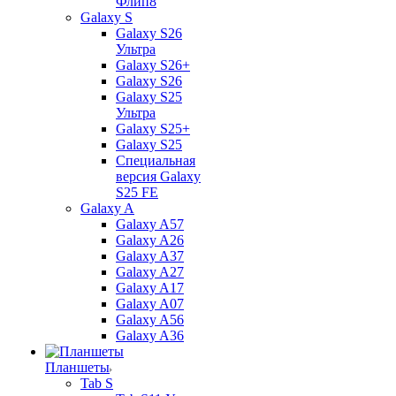
Флип8
Galaxy S
Galaxy S26
Ультра
Galaxy S26+
Galaxy S26
Galaxy S25
Ультра
Galaxy S25+
Galaxy S25
Специальная
версия Galaxy
S25 FE
Galaxy A
Galaxy A57
Galaxy A26
Galaxy A37
Galaxy A27
Galaxy A17
Galaxy A07
Galaxy A56
Galaxy A36
Планшеты
Tab S