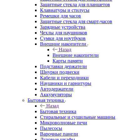
Защитные стекла для планшетов
Клавиатуры и стилусы
Ремешки для часов
Защитные стекла для смарт-часов
Зарядные устройства
Чехлы для наушников
Сумки для ноутбуков
Внешние накопители
Назад
Внешние накопители
Карты памяти
Подставки держатели
Шнурки подвески
Кабели и переходники
Наушники и гарнитуры
Автодержатели
Аккумуляторы
Бытовая техника
Назад
Бытовая техника
Стиральные и сушильные машины
Микроволновые печи
Пылесосы
Варочные панели
Духовые шкафы