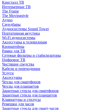
Кристалл ТВ
Интерьерные ТВ
The Frame
The Movingstyle
Аудио
Саундбары
Аудиосистемы Sound Tower
Портативная акустика
Wi-Fi аудиосистемы
Аксессуары к телевизорам
Кронштейны
Рамки для ТВ
Сетевые фильтры и стабилизаторы
Цифровое ТВ
Чистящие средства
Кабели и переходники
Услуги
Аксессуары
Чехлы для смартфонов
Чехлы для планшетов
Защитные стекла для смартфонов
Защитные стекла для планшетов
Клавиатуры и стилусы
Ремешки для часов
Защитные стекла для смарт-часов