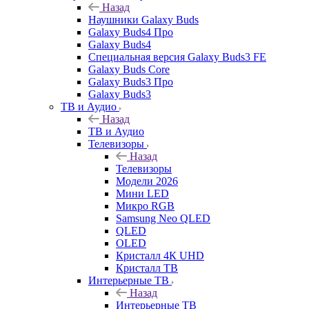
Назад
Наушники Galaxy Buds
Galaxy Buds4 Про
Galaxy Buds4
Специальная версия Galaxy Buds3 FE
Galaxy Buds Core
Galaxy Buds3 Про
Galaxy Buds3
ТВ и Аудио
Назад
ТВ и Аудио
Телевизоры
Назад
Телевизоры
Модели 2026
Мини LED
Микро RGB
Samsung Neo QLED
QLED
OLED
Кристалл 4К UHD
Кристалл ТВ
Интерьерные ТВ
Назад
Интерьерные ТВ