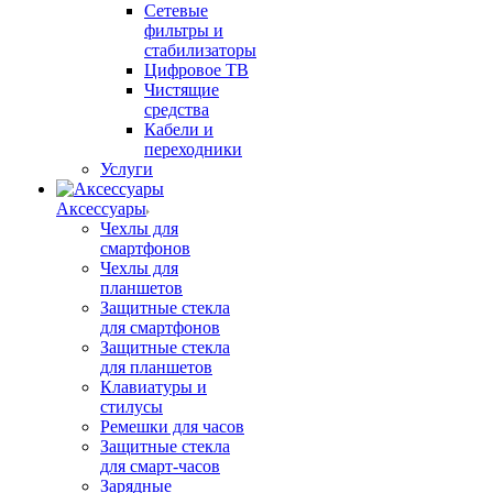
Сетевые
фильтры и
стабилизаторы
Цифровое ТВ
Чистящие
средства
Кабели и
переходники
Услуги
Аксессуары
Чехлы для
смартфонов
Чехлы для
планшетов
Защитные стекла
для смартфонов
Защитные стекла
для планшетов
Клавиатуры и
стилусы
Ремешки для часов
Защитные стекла
для смарт-часов
Зарядные