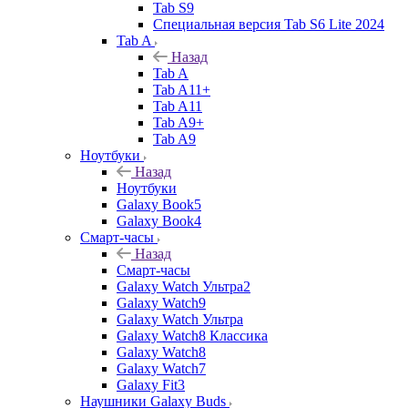
Tab S9
Специальная версия Tab S6 Lite 2024
Tab A
Назад
Tab A
Tab A11+
Tab A11
Tab A9+
Tab A9
Ноутбуки
Назад
Ноутбуки
Galaxy Book5
Galaxy Book4
Смарт-часы
Назад
Смарт-часы
Galaxy Watch Ультра2
Galaxy Watch9
Galaxy Watch Ультра
Galaxy Watch8 Классика
Galaxy Watch8
Galaxy Watch7
Galaxy Fit3
Наушники Galaxy Buds