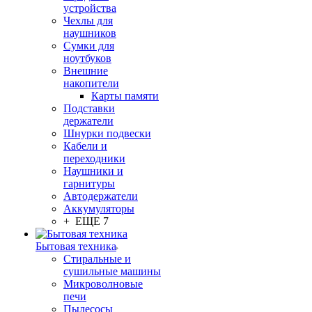
устройства
Чехлы для
наушников
Сумки для
ноутбуков
Внешние
накопители
Карты памяти
Подставки
держатели
Шнурки подвески
Кабели и
переходники
Наушники и
гарнитуры
Автодержатели
Аккумуляторы
+ ЕЩЕ 7
Бытовая техника
Стиральные и
сушильные машины
Микроволновые
печи
Пылесосы