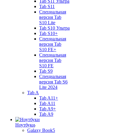
Tab S11 Ультра
Tab S11
Специальная
версия Tab
S10 Lite
Tab S10 Ультра
Tab S10+
Специальная
версия Tab
S10 FE+
Специальная
версия Tab
S10 FE
Tab S9
Специальная
версия Tab S6
Lite 2024
Tab A
Tab A11+
Tab A11
Tab A9+
Tab A9
Ноутбуки
Galaxy Book5