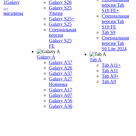
1Galaxy
Galaxy S26
версия Tab
—
Galaxy S25
S10 FE+
магазины
Ультра
Специальная
Galaxy S25+
версия Tab
Galaxy S25
S10 FE
Специальная
Tab S9
версия
Специальная
Galaxy S25
версия Tab
FE
S6 Lite 2024
Galaxy A
Tab A
Galaxy A57
Tab A11+
Galaxy A26
Tab A11
Galaxy A37
Tab A9+
Galaxy A27
Tab A9
Новинка
Galaxy A17
Galaxy A07
Galaxy A56
Galaxy A36