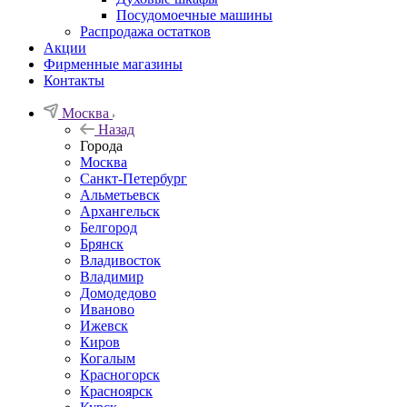
Посудомоечные машины
Распродажа остатков
Акции
Фирменные магазины
Контакты
Москва
Назад
Города
Москва
Санкт-Петербург
Альметьевск
Архангельск
Белгород
Брянск
Владивосток
Владимир
Домодедово
Иваново
Ижевск
Киров
Когалым
Красногорск
Красноярск