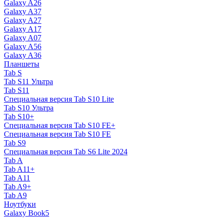
Galaxy A26
Galaxy A37
Galaxy A27
Galaxy A17
Galaxy A07
Galaxy A56
Galaxy A36
Планшеты
Tab S
Tab S11 Ультра
Tab S11
Специальная версия Tab S10 Lite
Tab S10 Ультра
Tab S10+
Специальная версия Tab S10 FE+
Специальная версия Tab S10 FE
Tab S9
Специальная версия Tab S6 Lite 2024
Tab A
Tab A11+
Tab A11
Tab A9+
Tab A9
Ноутбуки
Galaxy Book5