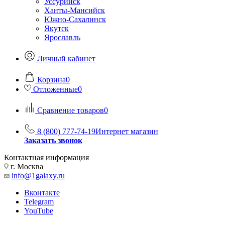
Уссурийск
Ханты-Мансийск
Южно-Сахалинск
Якутск
Ярославль
Личный кабинет
Корзина
0
Отложенные
0
Сравнение товаров
0
8 (800) 777-74-19
Интернет магазин
Заказать звонок
Контактная информация
г. Москва
info@1galaxy.ru
Вконтакте
Telegram
YouTube