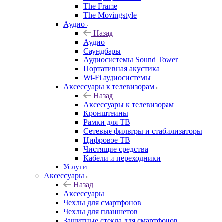
The Frame
The Movingstyle
Аудио
Назад
Аудио
Саундбары
Аудиосистемы Sound Tower
Портативная акустика
Wi-Fi аудиосистемы
Аксессуары к телевизорам
Назад
Аксессуары к телевизорам
Кронштейны
Рамки для ТВ
Сетевые фильтры и стабилизаторы
Цифровое ТВ
Чистящие средства
Кабели и переходники
Услуги
Аксессуары
Назад
Аксессуары
Чехлы для смартфонов
Чехлы для планшетов
Защитные стекла для смартфонов