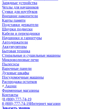
Зарядные устройства
Чехлы для наушников
Сумки для ноутбуков
Внешние накопители
Карты памяти
Подставки держатели
Шнурки подвески
Кабели и переходники
Наушники и гарнитуры
Автодержатели
Аккумуляторы
Бытовая техника
Стиральные и сушильные машины
Микроволновые печи
Пылесосы
Варочные панели
Духовые шкафы
Посудомоечные машины
Распродажа остатков
Акции
Фирменные магазины
Контакты
8 (800) 777-74-19
8 (800) 777-74-19
Интернет магазин
Заказать звонок