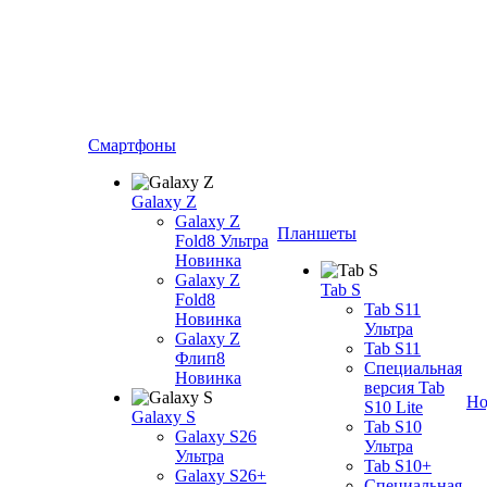
Смартфоны
Galaxy Z
Galaxy Z
Планшеты
Fold8 Ультра
Новинка
Galaxy Z
Tab S
Fold8
Tab S11
Новинка
Ультра
Galaxy Z
Tab S11
Флип8
Специальная
Новинка
версия Tab
Но
S10 Lite
Galaxy S
Tab S10
Galaxy S26
Ультра
Ультра
Tab S10+
Galaxy S26+
Специальная