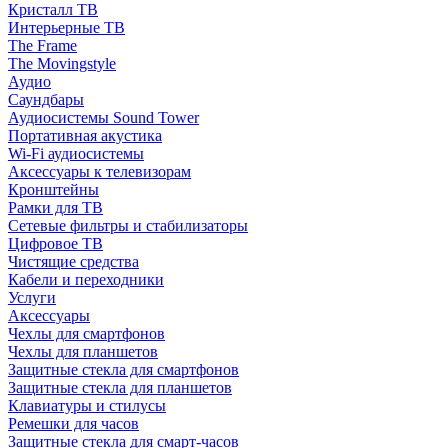
Кристалл ТВ
Интерьерные ТВ
The Frame
The Movingstyle
Аудио
Саундбары
Аудиосистемы Sound Tower
Портативная акустика
Wi-Fi аудиосистемы
Аксессуары к телевизорам
Кронштейны
Рамки для ТВ
Сетевые фильтры и стабилизаторы
Цифровое ТВ
Чистящие средства
Кабели и переходники
Услуги
Аксессуары
Чехлы для смартфонов
Чехлы для планшетов
Защитные стекла для смартфонов
Защитные стекла для планшетов
Клавиатуры и стилусы
Ремешки для часов
Защитные стекла для смарт-часов