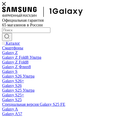
Официальная гарантия
65 магазинов в России
Каталог
Смартфоны
Galaxy Z
Galaxy Z Fold8 Ультра
Galaxy Z Fold8
Galaxy Z Флип8
Galaxy S
Galaxy S26 Ультра
Galaxy S26+
Galaxy S26
Galaxy S25 Ультра
Galaxy S25+
Galaxy S25
Специальная версия Galaxy S25 FE
Galaxy A
Galaxy A57