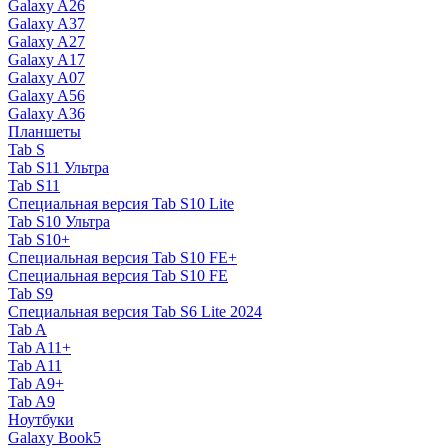
Galaxy A26
Galaxy A37
Galaxy A27
Galaxy A17
Galaxy A07
Galaxy A56
Galaxy A36
Планшеты
Tab S
Tab S11 Ультра
Tab S11
Специальная версия Tab S10 Lite
Tab S10 Ультра
Tab S10+
Специальная версия Tab S10 FE+
Специальная версия Tab S10 FE
Tab S9
Специальная версия Tab S6 Lite 2024
Tab A
Tab A11+
Tab A11
Tab A9+
Tab A9
Ноутбуки
Galaxy Book5