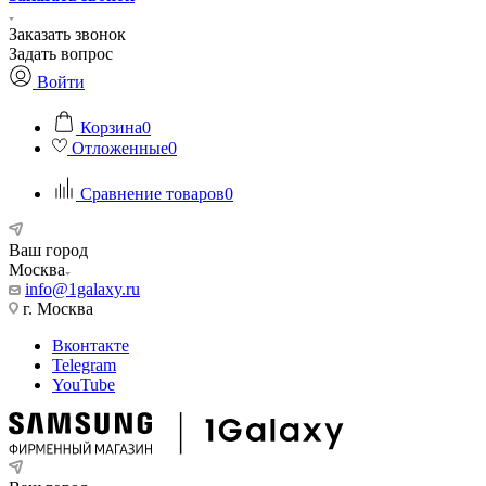
Заказать звонок
Задать вопрос
Войти
Корзина
0
Отложенные
0
Сравнение товаров
0
Ваш город
Москва
info@1galaxy.ru
г. Москва
Вконтакте
Telegram
YouTube