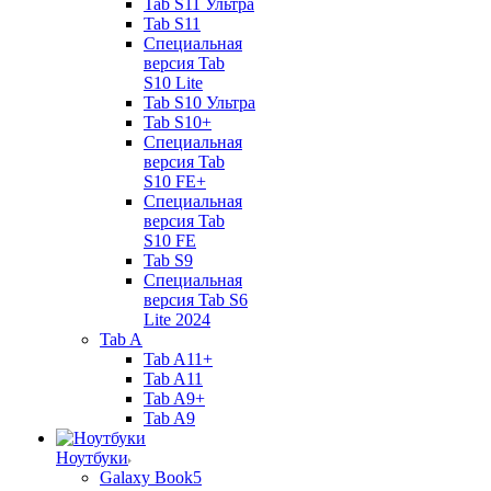
Tab S11 Ультра
Tab S11
Специальная
версия Tab
S10 Lite
Tab S10 Ультра
Tab S10+
Специальная
версия Tab
S10 FE+
Специальная
версия Tab
S10 FE
Tab S9
Специальная
версия Tab S6
Lite 2024
Tab A
Tab A11+
Tab A11
Tab A9+
Tab A9
Ноутбуки
Galaxy Book5