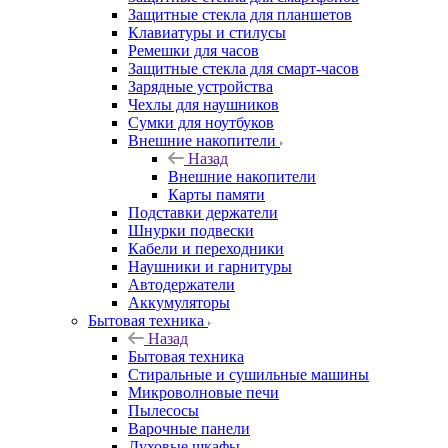
Защитные стекла для планшетов
Клавиатуры и стилусы
Ремешки для часов
Защитные стекла для смарт-часов
Зарядные устройства
Чехлы для наушников
Сумки для ноутбуков
Внешние накопители
Назад
Внешние накопители
Карты памяти
Подставки держатели
Шнурки подвески
Кабели и переходники
Наушники и гарнитуры
Автодержатели
Аккумуляторы
Бытовая техника
Назад
Бытовая техника
Стиральные и сушильные машины
Микроволновые печи
Пылесосы
Варочные панели
Духовые шкафы