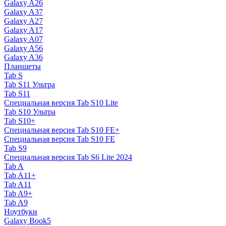
Galaxy A26
Galaxy A37
Galaxy A27
Galaxy A17
Galaxy A07
Galaxy A56
Galaxy A36
Планшеты
Tab S
Tab S11 Ультра
Tab S11
Специальная версия Tab S10 Lite
Tab S10 Ультра
Tab S10+
Специальная версия Tab S10 FE+
Специальная версия Tab S10 FE
Tab S9
Специальная версия Tab S6 Lite 2024
Tab A
Tab A11+
Tab A11
Tab A9+
Tab A9
Ноутбуки
Galaxy Book5