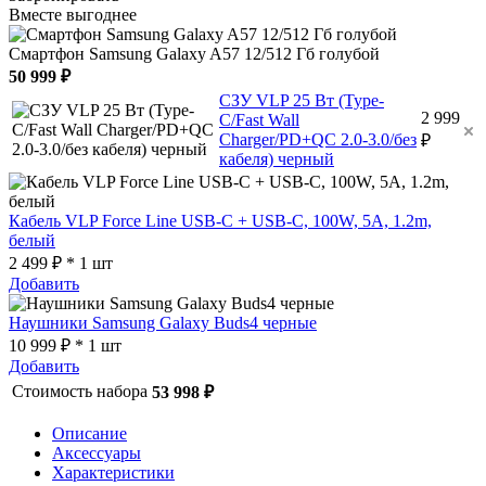
Вместе выгоднее
Смартфон Samsung Galaxy A57 12/512 Гб голубой
50 999 ₽
СЗУ VLP 25 Вт (Type-
2 999
C/Fast Wall
Charger/PD+QC 2.0-3.0/без
₽
кабеля) черный
Кабель VLP Force Line USB-C + USB-C, 100W, 5A, 1.2m,
белый
2 499 ₽ * 1 шт
Добавить
Наушники Samsung Galaxy Buds4 черные
10 999 ₽ * 1 шт
Добавить
Стоимость набора
53 998 ₽
Описание
Аксессуары
Характеристики