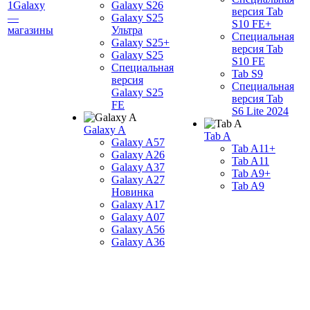
1Galaxy
Galaxy S26
версия Tab
—
Galaxy S25
S10 FE+
магазины
Ультра
Специальная
Galaxy S25+
версия Tab
Galaxy S25
S10 FE
Специальная
Tab S9
версия
Специальная
Galaxy S25
версия Tab
FE
S6 Lite 2024
Galaxy A
Tab A
Galaxy A57
Tab A11+
Galaxy A26
Tab A11
Galaxy A37
Tab A9+
Galaxy A27
Tab A9
Новинка
Galaxy A17
Galaxy A07
Galaxy A56
Galaxy A36