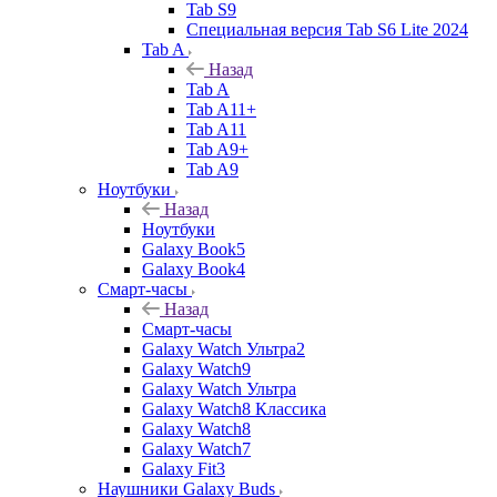
Tab S9
Специальная версия Tab S6 Lite 2024
Tab A
Назад
Tab A
Tab A11+
Tab A11
Tab A9+
Tab A9
Ноутбуки
Назад
Ноутбуки
Galaxy Book5
Galaxy Book4
Смарт-часы
Назад
Смарт-часы
Galaxy Watch Ультра2
Galaxy Watch9
Galaxy Watch Ультра
Galaxy Watch8 Классика
Galaxy Watch8
Galaxy Watch7
Galaxy Fit3
Наушники Galaxy Buds