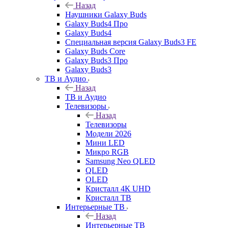
Назад
Наушники Galaxy Buds
Galaxy Buds4 Про
Galaxy Buds4
Специальная версия Galaxy Buds3 FE
Galaxy Buds Core
Galaxy Buds3 Про
Galaxy Buds3
ТВ и Аудио
Назад
ТВ и Аудио
Телевизоры
Назад
Телевизоры
Модели 2026
Мини LED
Микро RGB
Samsung Neo QLED
QLED
OLED
Кристалл 4К UHD
Кристалл ТВ
Интерьерные ТВ
Назад
Интерьерные ТВ