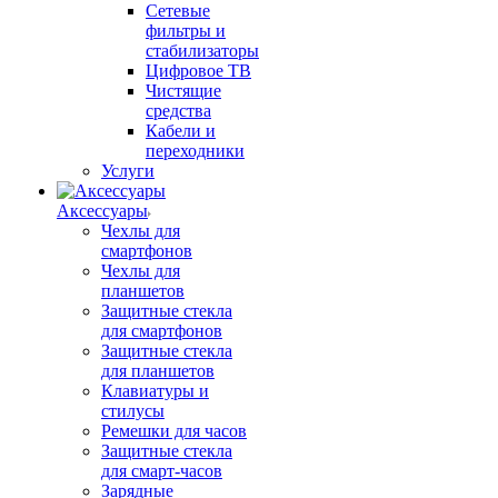
Сетевые
фильтры и
стабилизаторы
Цифровое ТВ
Чистящие
средства
Кабели и
переходники
Услуги
Аксессуары
Чехлы для
смартфонов
Чехлы для
планшетов
Защитные стекла
для смартфонов
Защитные стекла
для планшетов
Клавиатуры и
стилусы
Ремешки для часов
Защитные стекла
для смарт-часов
Зарядные