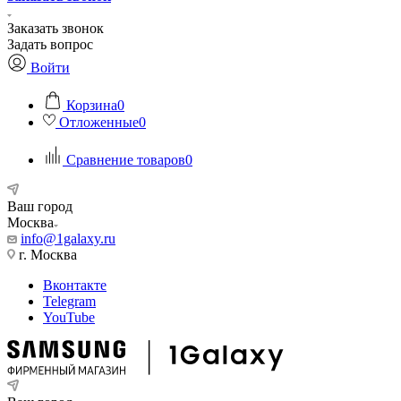
Заказать звонок
Задать вопрос
Войти
Корзина
0
Отложенные
0
Сравнение товаров
0
Ваш город
Москва
info@1galaxy.ru
г. Москва
Вконтакте
Telegram
YouTube