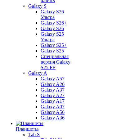
Флип8
Galaxy S
Galaxy S26
Ультра
Galaxy S26+
Galaxy S26
Galaxy S25
Ультра
Galaxy S25+
Galaxy S25
Специальная
версия Galaxy
S25 FE
Galaxy A
Galaxy A57
Galaxy A26
Galaxy A37
Galaxy A27
Galaxy A17
Galaxy A07
Galaxy A56
Galaxy A36
Планшеты
Tab S