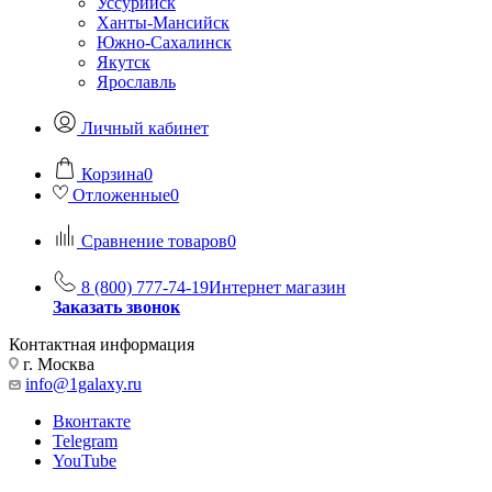
Уссурийск
Ханты-Мансийск
Южно-Сахалинск
Якутск
Ярославль
Личный кабинет
Корзина
0
Отложенные
0
Сравнение товаров
0
8 (800) 777-74-19
Интернет магазин
Заказать звонок
Контактная информация
г. Москва
info@1galaxy.ru
Вконтакте
Telegram
YouTube