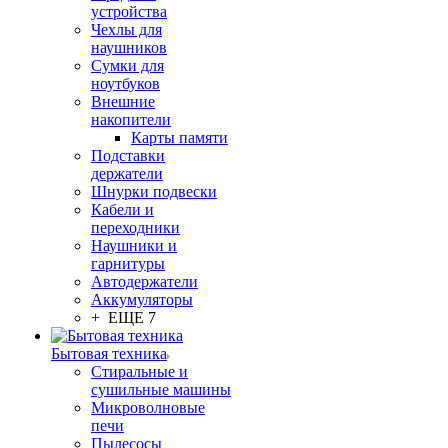
устройства
Чехлы для
наушников
Сумки для
ноутбуков
Внешние
накопители
Карты памяти
Подставки
держатели
Шнурки подвески
Кабели и
переходники
Наушники и
гарнитуры
Автодержатели
Аккумуляторы
+ ЕЩЕ 7
Бытовая техника
Стиральные и
сушильные машины
Микроволновые
печи
Пылесосы