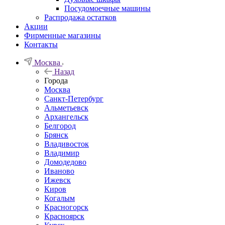
Посудомоечные машины
Распродажа остатков
Акции
Фирменные магазины
Контакты
Москва
Назад
Города
Москва
Санкт-Петербург
Альметьевск
Архангельск
Белгород
Брянск
Владивосток
Владимир
Домодедово
Иваново
Ижевск
Киров
Когалым
Красногорск
Красноярск