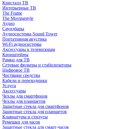
Кристалл ТВ
Интерьерные ТВ
The Frame
The Movingstyle
Аудио
Саундбары
Аудиосистемы Sound Tower
Портативная акустика
Wi-Fi аудиосистемы
Аксессуары к телевизорам
Кронштейны
Рамки для ТВ
Сетевые фильтры и стабилизаторы
Цифровое ТВ
Чистящие средства
Кабели и переходники
Услуги
Аксессуары
Чехлы для смартфонов
Чехлы для планшетов
Защитные стекла для смартфонов
Защитные стекла для планшетов
Клавиатуры и стилусы
Ремешки для часов
Защитные стекла для смарт-часов