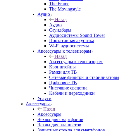
The Frame
The Movingstyle
Аудио
Назад
Аудио
Саундбары
Аудиосистемы Sound Tower
Портативная акустика
Wi-Fi аудиосистемы
Аксессуары к телевизорам
Назад
Аксессуары к телевизорам
Кронштейны
Рамки для ТВ
Сетевые фильтры и стабилизаторы
Цифровое ТВ
Чистящие средства
Кабели и переходники
Услуги
Аксессуары
Назад
Аксессуары
Чехлы для смартфонов
Чехлы для планшетов
Защитные стекла для смартфонов