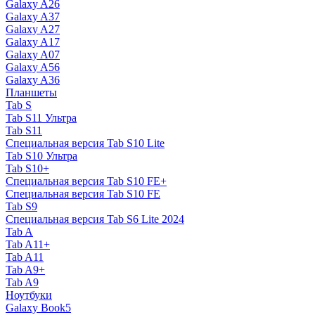
Galaxy A26
Galaxy A37
Galaxy A27
Galaxy A17
Galaxy A07
Galaxy A56
Galaxy A36
Планшеты
Tab S
Tab S11 Ультра
Tab S11
Специальная версия Tab S10 Lite
Tab S10 Ультра
Tab S10+
Специальная версия Tab S10 FE+
Специальная версия Tab S10 FE
Tab S9
Специальная версия Tab S6 Lite 2024
Tab A
Tab A11+
Tab A11
Tab A9+
Tab A9
Ноутбуки
Galaxy Book5