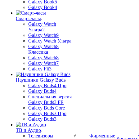
Galaxy Book5
Galaxy Book4
Смарт-часы
Galaxy Watch
Ультра2
Galaxy Watch9
Galaxy Watch Ультра
Galaxy Watch8
Классика
Galaxy Watch8
Galaxy Watch7
Galaxy Fit3
Наушники Galaxy Buds
Galaxy Buds4 Про
Galaxy Buds4
Специальная версия
Galaxy Buds3 FE
Galaxy Buds Core
Galaxy Buds3 Про
Galaxy Buds3
ТВ и Аудио
Телевизоры
Фирменные
Контакты