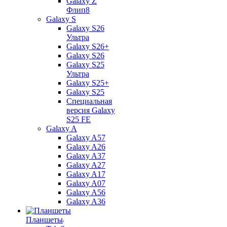
Galaxy Z
Флип8
Galaxy S
Galaxy S26
Ультра
Galaxy S26+
Galaxy S26
Galaxy S25
Ультра
Galaxy S25+
Galaxy S25
Специальная
версия Galaxy
S25 FE
Galaxy A
Galaxy A57
Galaxy A26
Galaxy A37
Galaxy A27
Galaxy A17
Galaxy A07
Galaxy A56
Galaxy A36
Планшеты