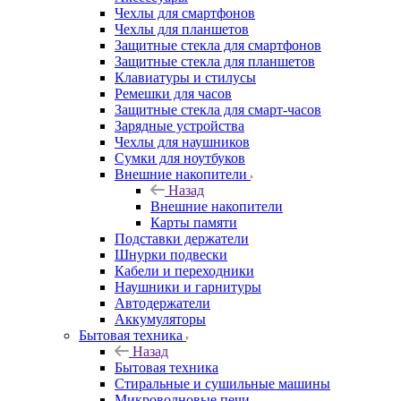
Чехлы для смартфонов
Чехлы для планшетов
Защитные стекла для смартфонов
Защитные стекла для планшетов
Клавиатуры и стилусы
Ремешки для часов
Защитные стекла для смарт-часов
Зарядные устройства
Чехлы для наушников
Сумки для ноутбуков
Внешние накопители
Назад
Внешние накопители
Карты памяти
Подставки держатели
Шнурки подвески
Кабели и переходники
Наушники и гарнитуры
Автодержатели
Аккумуляторы
Бытовая техника
Назад
Бытовая техника
Стиральные и сушильные машины
Микроволновые печи