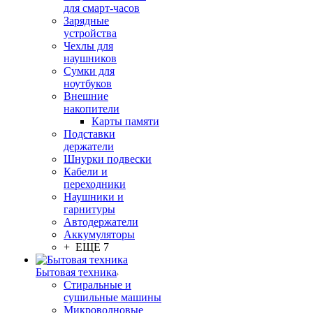
для смарт-часов
Зарядные
устройства
Чехлы для
наушников
Сумки для
ноутбуков
Внешние
накопители
Карты памяти
Подставки
держатели
Шнурки подвески
Кабели и
переходники
Наушники и
гарнитуры
Автодержатели
Аккумуляторы
+ ЕЩЕ 7
Бытовая техника
Стиральные и
сушильные машины
Микроволновые