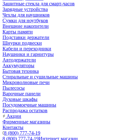
Защитные стекла для смарт-часов
Зарядные устройства
Чехлы для наушников
Сумки для ноутбуков
Внешние накопители
Карты памяти
Подставки держатели
Шнурки подвески
Кабели и переходники
Наушники и гарнитуры
Автодержатели
Аккумуляторы
Бытовая техника
Стиральные и сушильные машины
Микроволновые печи
Пылесосы
Варочные панели
Духовые шкафы
Посудомоечные машины
Распродажа остатков
Акции
Фирменные магазины
Контакты
8 (800) 777-74-19
8 (800) 777-74-19
Интернет магазин