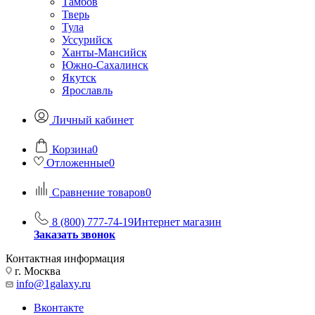
Тамбов
Тверь
Тула
Уссурийск
Ханты-Мансийск
Южно-Сахалинск
Якутск
Ярославль
Личный кабинет
Корзина
0
Отложенные
0
Сравнение товаров
0
8 (800) 777-74-19
Интернет магазин
Заказать звонок
Контактная информация
г. Москва
info@1galaxy.ru
Вконтакте