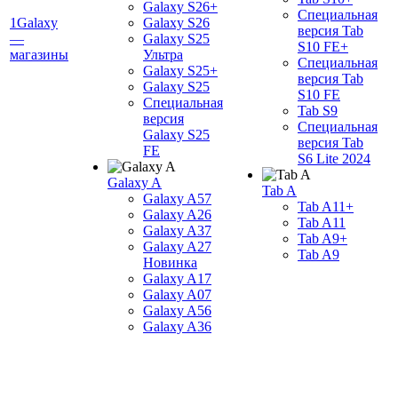
Galaxy S26+
Специальная
1Galaxy
Galaxy S26
версия Tab
—
Galaxy S25
S10 FE+
магазины
Ультра
Специальная
Galaxy S25+
версия Tab
Galaxy S25
S10 FE
Специальная
Tab S9
версия
Специальная
Galaxy S25
версия Tab
FE
S6 Lite 2024
Galaxy A
Tab A
Galaxy A57
Tab A11+
Galaxy A26
Tab A11
Galaxy A37
Tab A9+
Galaxy A27
Tab A9
Новинка
Galaxy A17
Galaxy A07
Galaxy A56
Galaxy A36