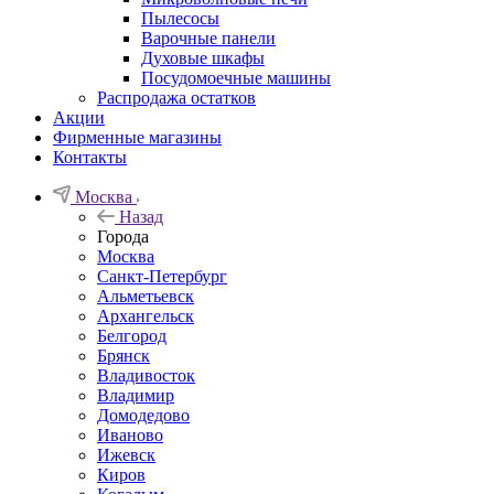
Пылесосы
Варочные панели
Духовые шкафы
Посудомоечные машины
Распродажа остатков
Акции
Фирменные магазины
Контакты
Москва
Назад
Города
Москва
Санкт-Петербург
Альметьевск
Архангельск
Белгород
Брянск
Владивосток
Владимир
Домодедово
Иваново
Ижевск
Киров