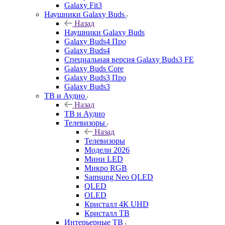
Galaxy Fit3
Наушники Galaxy Buds
Назад
Наушники Galaxy Buds
Galaxy Buds4 Про
Galaxy Buds4
Специальная версия Galaxy Buds3 FE
Galaxy Buds Core
Galaxy Buds3 Про
Galaxy Buds3
ТВ и Аудио
Назад
ТВ и Аудио
Телевизоры
Назад
Телевизоры
Модели 2026
Мини LED
Микро RGB
Samsung Neo QLED
QLED
OLED
Кристалл 4К UHD
Кристалл ТВ
Интерьерные ТВ