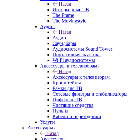
Назад
Интерьерные ТВ
The Frame
The Movingstyle
Аудио
Назад
Аудио
Саундбары
Аудиосистемы Sound Tower
Портативная акустика
Wi-Fi аудиосистемы
Аксессуары к телевизорам
Назад
Аксессуары к телевизорам
Кронштейны
Рамки для ТВ
Сетевые фильтры и стабилизаторы
Цифровое ТВ
Чистящие средства
Пульты
Кабели и переходники
Услуги
Аксессуары
Назад
Аксессуары