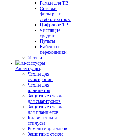
Рамки для ТВ
Сетевые
фильтры и
стабилизаторы
Цифровое ТВ
Чистящие
средства
Пульты
Кабели и
переходники
Услуги
Аксессуары
Чехлы для
смартфонов
Чехлы для
планшетов
Защитные стекла
для смартфонов
Защитные стекла
для планшетов
Клавиатуры и
стилусы
Ремешки для часов
Защитные стекла