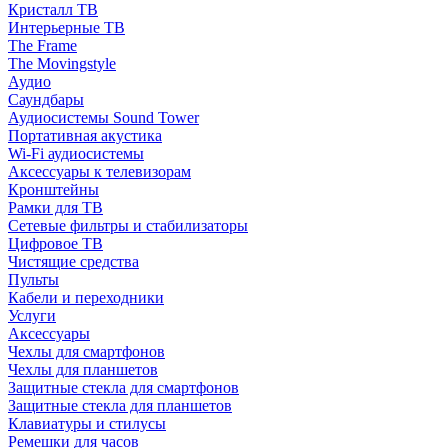
Кристалл ТВ
Интерьерные ТВ
The Frame
The Movingstyle
Аудио
Саундбары
Аудиосистемы Sound Tower
Портативная акустика
Wi-Fi аудиосистемы
Аксессуары к телевизорам
Кронштейны
Рамки для ТВ
Сетевые фильтры и стабилизаторы
Цифровое ТВ
Чистящие средства
Пульты
Кабели и переходники
Услуги
Аксессуары
Чехлы для смартфонов
Чехлы для планшетов
Защитные стекла для смартфонов
Защитные стекла для планшетов
Клавиатуры и стилусы
Ремешки для часов