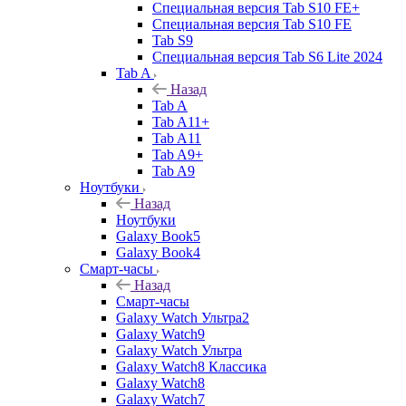
Специальная версия Tab S10 FE+
Специальная версия Tab S10 FE
Tab S9
Специальная версия Tab S6 Lite 2024
Tab A
Назад
Tab A
Tab A11+
Tab A11
Tab A9+
Tab A9
Ноутбуки
Назад
Ноутбуки
Galaxy Book5
Galaxy Book4
Смарт-часы
Назад
Смарт-часы
Galaxy Watch Ультра2
Galaxy Watch9
Galaxy Watch Ультра
Galaxy Watch8 Классика
Galaxy Watch8
Galaxy Watch7