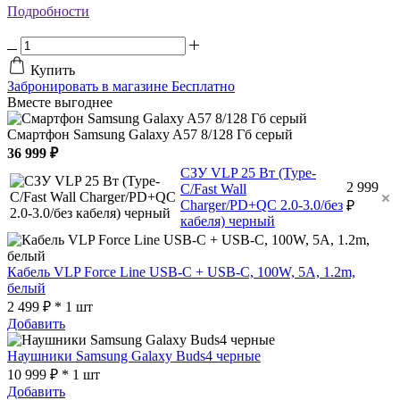
Подробности
Купить
Забронировать в магазине
Бесплатно
Вместе выгоднее
Смартфон Samsung Galaxy A57 8/128 Гб серый
36 999 ₽
СЗУ VLP 25 Вт (Type-
2 999
C/Fast Wall
Charger/PD+QC 2.0-3.0/без
₽
кабеля) черный
Кабель VLP Force Line USB-C + USB-C, 100W, 5A, 1.2m,
белый
2 499 ₽ * 1 шт
Добавить
Наушники Samsung Galaxy Buds4 черные
10 999 ₽ * 1 шт
Добавить