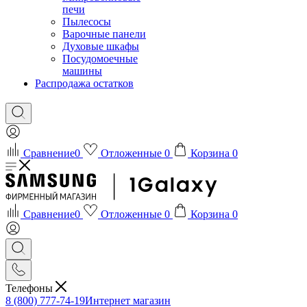
печи
Пылесосы
Варочные панели
Духовые шкафы
Посудомоечные
машины
Распродажа остатков
Сравнение
0
Отложенные
0
Корзина
0
Сравнение
0
Отложенные
0
Корзина
0
Телефоны
8 (800) 777-74-19
Интернет магазин