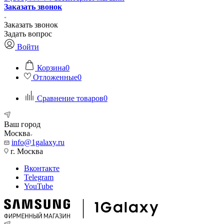
Заказать звонок
Заказать звонок
Задать вопрос
Войти
Корзина
0
Отложенные
0
Сравнение товаров
0
Ваш город
Москва
info@1galaxy.ru
г. Москва
Вконтакте
Telegram
YouTube