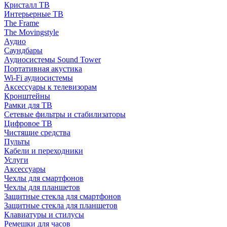
Кристалл ТВ
Интерьерные ТВ
The Frame
The Movingstyle
Аудио
Саундбары
Аудиосистемы Sound Tower
Портативная акустика
Wi-Fi аудиосистемы
Аксессуары к телевизорам
Кронштейны
Рамки для ТВ
Сетевые фильтры и стабилизаторы
Цифровое ТВ
Чистящие средства
Пульты
Кабели и переходники
Услуги
Аксессуары
Чехлы для смартфонов
Чехлы для планшетов
Защитные стекла для смартфонов
Защитные стекла для планшетов
Клавиатуры и стилусы
Ремешки для часов