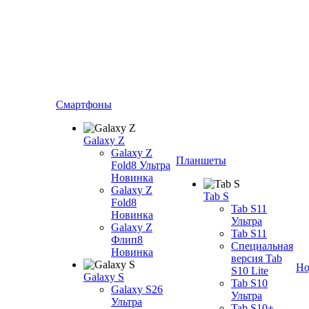
Смартфоны
Galaxy Z
Galaxy Z
Планшеты
Fold8 Ультра
Новинка
Galaxy Z
Tab S
Fold8
Tab S11
Новинка
Ультра
Galaxy Z
Tab S11
Флип8
Специальная
Новинка
версия Tab
Но
S10 Lite
Galaxy S
Tab S10
Galaxy S26
Ультра
Ультра
Tab S10+