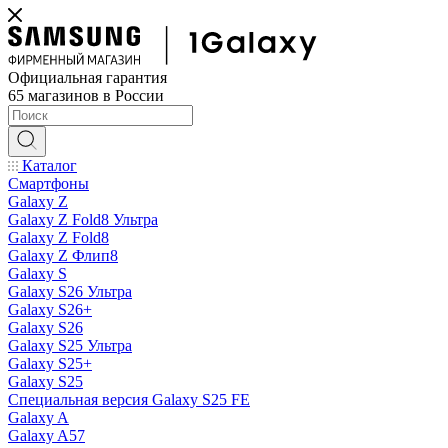
Официальная гарантия
65 магазинов в России
Каталог
Смартфоны
Galaxy Z
Galaxy Z Fold8 Ультра
Galaxy Z Fold8
Galaxy Z Флип8
Galaxy S
Galaxy S26 Ультра
Galaxy S26+
Galaxy S26
Galaxy S25 Ультра
Galaxy S25+
Galaxy S25
Специальная версия Galaxy S25 FE
Galaxy A
Galaxy A57