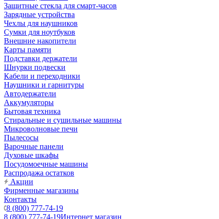
Защитные стекла для смарт-часов
Зарядные устройства
Чехлы для наушников
Сумки для ноутбуков
Внешние накопители
Карты памяти
Подставки держатели
Шнурки подвески
Кабели и переходники
Наушники и гарнитуры
Автодержатели
Аккумуляторы
Бытовая техника
Стиральные и сушильные машины
Микроволновые печи
Пылесосы
Варочные панели
Духовые шкафы
Посудомоечные машины
Распродажа остатков
Акции
Фирменные магазины
Контакты
8 (800) 777-74-19
8 (800) 777-74-19
Интернет магазин