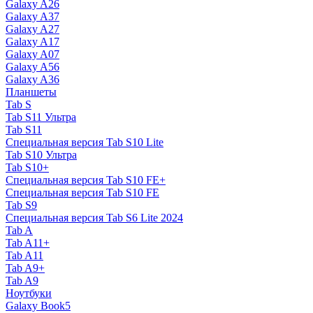
Galaxy A26
Galaxy A37
Galaxy A27
Galaxy A17
Galaxy A07
Galaxy A56
Galaxy A36
Планшеты
Tab S
Tab S11 Ультра
Tab S11
Специальная версия Tab S10 Lite
Tab S10 Ультра
Tab S10+
Специальная версия Tab S10 FE+
Специальная версия Tab S10 FE
Tab S9
Специальная версия Tab S6 Lite 2024
Tab A
Tab A11+
Tab A11
Tab A9+
Tab A9
Ноутбуки
Galaxy Book5