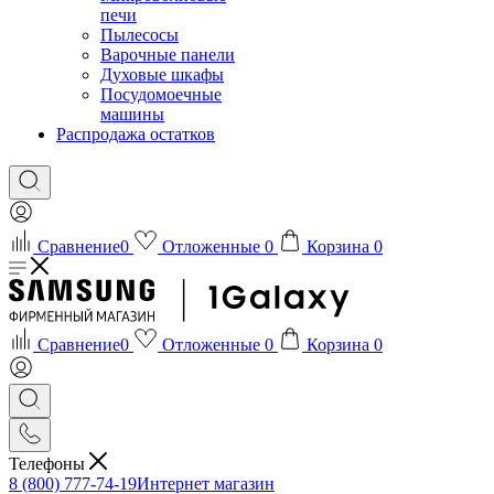
печи
Пылесосы
Варочные панели
Духовые шкафы
Посудомоечные
машины
Распродажа остатков
Сравнение
0
Отложенные
0
Корзина
0
Сравнение
0
Отложенные
0
Корзина
0
Телефоны
8 (800) 777-74-19
Интернет магазин