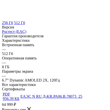
256 Гб
512 Гб
Версия
Ростест (EAC)
Гарантия производителя
Характеристики
Встроенная память
—
512 Гб
Оперативная память
—
8 ГБ
Параметры экрана
—
6.7” Dynamic AMOLED 2X, 120Гц
Все характеристики
Сертификаты
PDF
ЕАЭС N RU Д-KR.РА06.В.78073_25
956.39 КБ
64 999
₽
Варианты цен