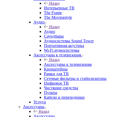
Назад
Интерьерные ТВ
The Frame
The Movingstyle
Аудио
Назад
Аудио
Саундбары
Аудиосистемы Sound Tower
Портативная акустика
Wi-Fi аудиосистемы
Аксессуары к телевизорам
Назад
Аксессуары к телевизорам
Кронштейны
Рамки для ТВ
Сетевые фильтры и стабилизаторы
Цифровое ТВ
Чистящие средства
Пульты
Кабели и переходники
Услуги
Аксессуары
Назад
Аксессуары