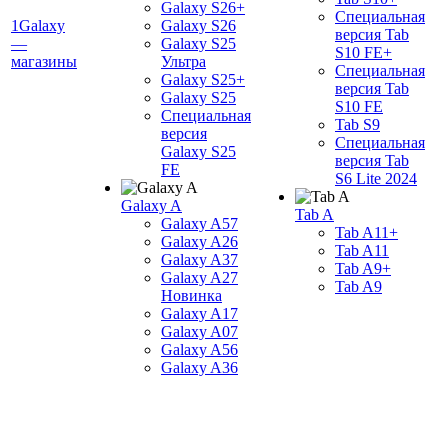
Galaxy S26+
Специальная
1Galaxy
Galaxy S26
версия Tab
—
Galaxy S25
S10 FE+
магазины
Ультра
Специальная
Galaxy S25+
версия Tab
Galaxy S25
S10 FE
Специальная
Tab S9
версия
Специальная
Galaxy S25
версия Tab
FE
S6 Lite 2024
Galaxy A
Tab A
Galaxy A57
Tab A11+
Galaxy A26
Tab A11
Galaxy A37
Tab A9+
Galaxy A27
Tab A9
Новинка
Galaxy A17
Galaxy A07
Galaxy A56
Galaxy A36