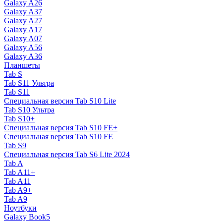
Galaxy A26
Galaxy A37
Galaxy A27
Galaxy A17
Galaxy A07
Galaxy A56
Galaxy A36
Планшеты
Tab S
Tab S11 Ультра
Tab S11
Специальная версия Tab S10 Lite
Tab S10 Ультра
Tab S10+
Специальная версия Tab S10 FE+
Специальная версия Tab S10 FE
Tab S9
Специальная версия Tab S6 Lite 2024
Tab A
Tab A11+
Tab A11
Tab A9+
Tab A9
Ноутбуки
Galaxy Book5