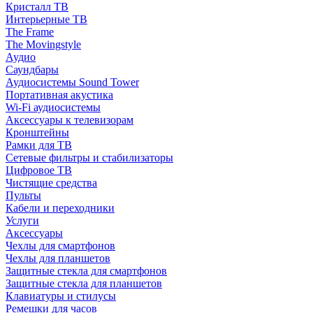
Кристалл ТВ
Интерьерные ТВ
The Frame
The Movingstyle
Аудио
Саундбары
Аудиосистемы Sound Tower
Портативная акустика
Wi-Fi аудиосистемы
Аксессуары к телевизорам
Кронштейны
Рамки для ТВ
Сетевые фильтры и стабилизаторы
Цифровое ТВ
Чистящие средства
Пульты
Кабели и переходники
Услуги
Аксессуары
Чехлы для смартфонов
Чехлы для планшетов
Защитные стекла для смартфонов
Защитные стекла для планшетов
Клавиатуры и стилусы
Ремешки для часов