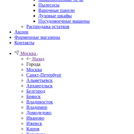
Пылесосы
Варочные панели
Духовые шкафы
Посудомоечные машины
Распродажа остатков
Акции
Фирменные магазины
Контакты
Москва
Назад
Города
Москва
Санкт-Петербург
Альметьевск
Архангельск
Белгород
Брянск
Владивосток
Владимир
Домодедово
Иваново
Ижевск
Киров