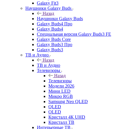
Galaxy Fit3
Наушники Galaxy Buds
Назад
Наушники Galaxy Buds
Galaxy Buds4 Про
Galaxy Buds4
Специальная версия Galaxy Buds3 FE
Galaxy Buds Core
Galaxy Buds3 Про
Galaxy Buds3
ТВ и Аудио
Назад
ТВ и Аудио
Телевизоры
Назад
Телевизоры
Модели 2026
Мини LED
Микро RGB
Samsung Neo QLED
QLED
OLED
Кристалл 4К UHD
Кристалл ТВ
Интерьерные ТВ