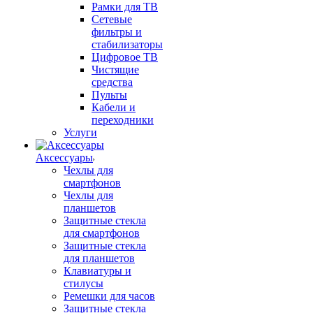
Рамки для ТВ
Сетевые
фильтры и
стабилизаторы
Цифровое ТВ
Чистящие
средства
Пульты
Кабели и
переходники
Услуги
Аксессуары
Чехлы для
смартфонов
Чехлы для
планшетов
Защитные стекла
для смартфонов
Защитные стекла
для планшетов
Клавиатуры и
стилусы
Ремешки для часов
Защитные стекла