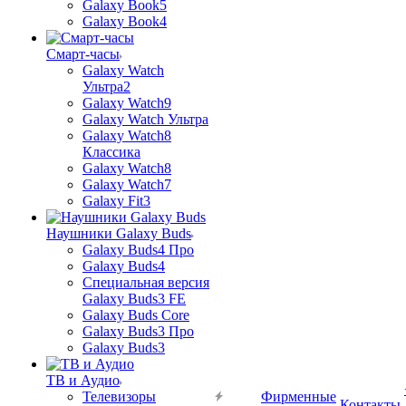
Galaxy Book5
Galaxy Book4
Смарт-часы
Galaxy Watch
Ультра2
Galaxy Watch9
Galaxy Watch Ультра
Galaxy Watch8
Классика
Galaxy Watch8
Galaxy Watch7
Galaxy Fit3
Наушники Galaxy Buds
Galaxy Buds4 Про
Galaxy Buds4
Специальная версия
Galaxy Buds3 FE
Galaxy Buds Core
Galaxy Buds3 Про
Galaxy Buds3
ТВ и Аудио
Телевизоры
Фирменные
Контакты