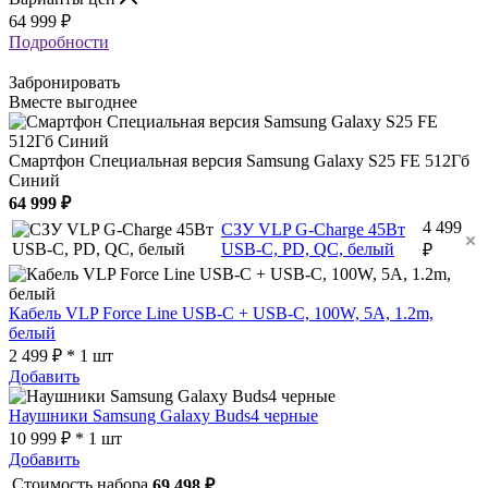
64 999
₽
Подробности
Забронировать
Вместе выгоднее
Смартфон Специальная версия Samsung Galaxy S25 FE 512Гб
Синий
64 999 ₽
4 499
СЗУ VLP G-Charge 45Вт
USB-C, PD, QC, белый
₽
Кабель VLP Force Line USB-C + USB-C, 100W, 5A, 1.2m,
белый
2 499 ₽ * 1 шт
Добавить
Наушники Samsung Galaxy Buds4 черные
10 999 ₽ * 1 шт
Добавить
Стоимость набора
69 498 ₽