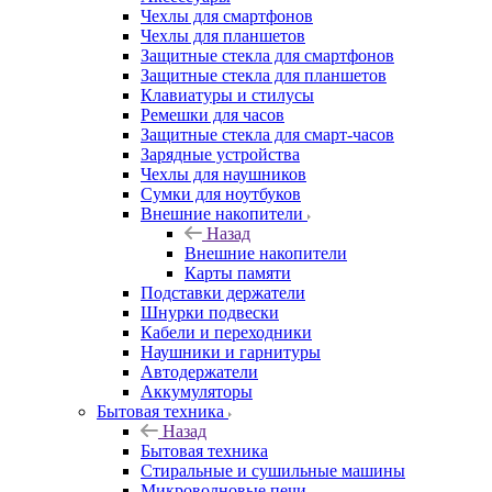
Чехлы для смартфонов
Чехлы для планшетов
Защитные стекла для смартфонов
Защитные стекла для планшетов
Клавиатуры и стилусы
Ремешки для часов
Защитные стекла для смарт-часов
Зарядные устройства
Чехлы для наушников
Сумки для ноутбуков
Внешние накопители
Назад
Внешние накопители
Карты памяти
Подставки держатели
Шнурки подвески
Кабели и переходники
Наушники и гарнитуры
Автодержатели
Аккумуляторы
Бытовая техника
Назад
Бытовая техника
Стиральные и сушильные машины
Микроволновые печи