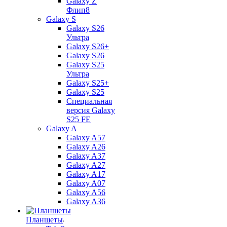
Galaxy Z
Флип8
Galaxy S
Galaxy S26
Ультра
Galaxy S26+
Galaxy S26
Galaxy S25
Ультра
Galaxy S25+
Galaxy S25
Специальная
версия Galaxy
S25 FE
Galaxy A
Galaxy A57
Galaxy A26
Galaxy A37
Galaxy A27
Galaxy A17
Galaxy A07
Galaxy A56
Galaxy A36
Планшеты