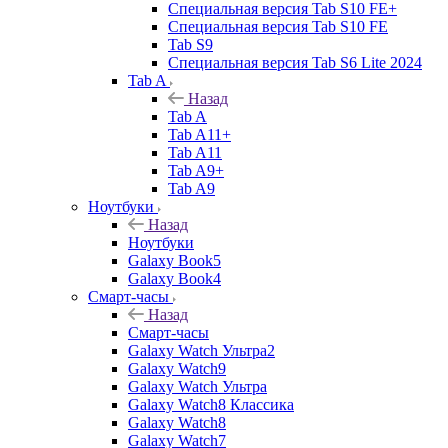
Специальная версия Tab S10 FE+
Специальная версия Tab S10 FE
Tab S9
Специальная версия Tab S6 Lite 2024
Tab A
Назад
Tab A
Tab A11+
Tab A11
Tab A9+
Tab A9
Ноутбуки
Назад
Ноутбуки
Galaxy Book5
Galaxy Book4
Смарт-часы
Назад
Смарт-часы
Galaxy Watch Ультра2
Galaxy Watch9
Galaxy Watch Ультра
Galaxy Watch8 Классика
Galaxy Watch8
Galaxy Watch7