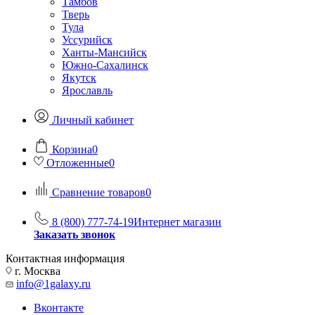
Тамбов
Тверь
Тула
Уссурийск
Ханты-Мансийск
Южно-Сахалинск
Якутск
Ярославль
Личный кабинет
Корзина
0
Отложенные
0
Сравнение товаров
0
8 (800) 777-74-19
Интернет магазин
Заказать звонок
Контактная информация
г. Москва
info@1galaxy.ru
Вконтакте