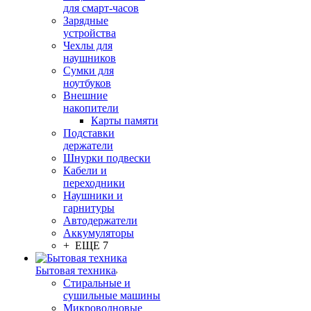
для смарт-часов
Зарядные
устройства
Чехлы для
наушников
Сумки для
ноутбуков
Внешние
накопители
Карты памяти
Подставки
держатели
Шнурки подвески
Кабели и
переходники
Наушники и
гарнитуры
Автодержатели
Аккумуляторы
+ ЕЩЕ 7
Бытовая техника
Стиральные и
сушильные машины
Микроволновые