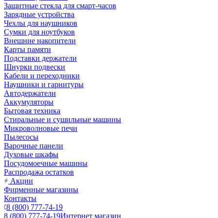
Защитные стекла для смарт-часов
Зарядные устройства
Чехлы для наушников
Сумки для ноутбуков
Внешние накопители
Карты памяти
Подставки держатели
Шнурки подвески
Кабели и переходники
Наушники и гарнитуры
Автодержатели
Аккумуляторы
Бытовая техника
Стиральные и сушильные машины
Микроволновые печи
Пылесосы
Варочные панели
Духовые шкафы
Посудомоечные машины
Распродажа остатков
Акции
Фирменные магазины
Контакты
8 (800) 777-74-19
8 (800) 777-74-19
Интернет магазин