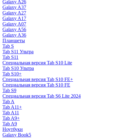
Galaxy A26
Galaxy A37
Galaxy A27
Galaxy A17
Galaxy A07
Galaxy A56
Galaxy A36
Планшеты
Tab S
Tab S11 Ультра
Tab S11
Специальная версия Tab S10 Lite
Tab S10 Ультра
Tab S10+
Специальная версия Tab S10 FE+
Специальная версия Tab S10 FE
Tab S9
Специальная версия Tab S6 Lite 2024
Tab A
Tab A11+
Tab A11
Tab A9+
Tab A9
Ноутбуки
Galaxy Book5