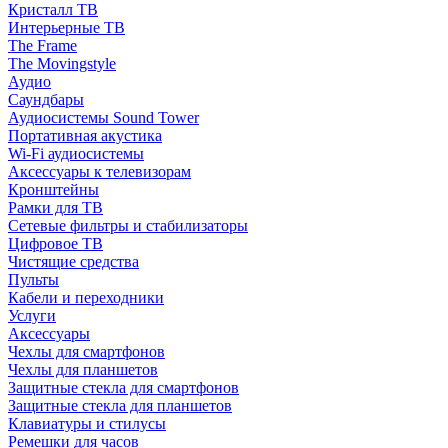
Кристалл ТВ
Интерьерные ТВ
The Frame
The Movingstyle
Аудио
Саундбары
Аудиосистемы Sound Tower
Портативная акустика
Wi-Fi аудиосистемы
Аксессуары к телевизорам
Кронштейны
Рамки для ТВ
Сетевые фильтры и стабилизаторы
Цифровое ТВ
Чистящие средства
Пульты
Кабели и переходники
Услуги
Аксессуары
Чехлы для смартфонов
Чехлы для планшетов
Защитные стекла для смартфонов
Защитные стекла для планшетов
Клавиатуры и стилусы
Ремешки для часов