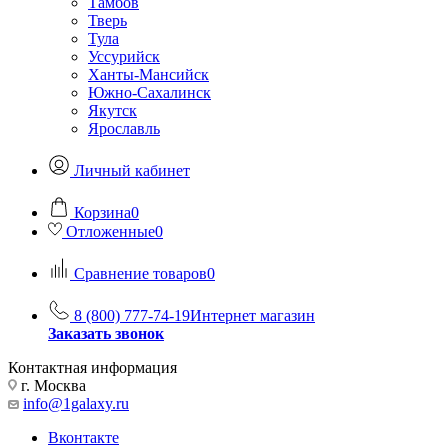
Тамбов
Тверь
Тула
Уссурийск
Ханты-Мансийск
Южно-Сахалинск
Якутск
Ярославль
Личный кабинет
Корзина
0
Отложенные
0
Сравнение товаров
0
8 (800) 777-74-19
Интернет магазин
Заказать звонок
Контактная информация
г. Москва
info@1galaxy.ru
Вконтакте