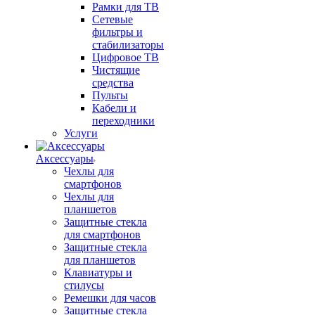
Рамки для ТВ
Сетевые
фильтры и
стабилизаторы
Цифровое ТВ
Чистящие
средства
Пульты
Кабели и
переходники
Услуги
Аксессуары
Чехлы для
смартфонов
Чехлы для
планшетов
Защитные стекла
для смартфонов
Защитные стекла
для планшетов
Клавиатуры и
стилусы
Ремешки для часов
Защитные стекла