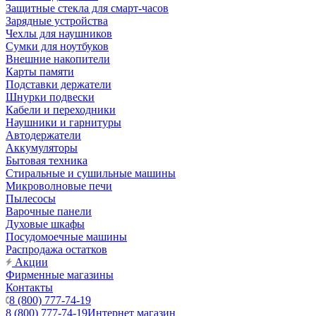
Защитные стекла для смарт-часов
Зарядные устройства
Чехлы для наушников
Сумки для ноутбуков
Внешние накопители
Карты памяти
Подставки держатели
Шнурки подвески
Кабели и переходники
Наушники и гарнитуры
Автодержатели
Аккумуляторы
Бытовая техника
Стиральные и сушильные машины
Микроволновые печи
Пылесосы
Варочные панели
Духовые шкафы
Посудомоечные машины
Распродажа остатков
Акции
Фирменные магазины
Контакты
8 (800) 777-74-19
8 (800) 777-74-19
Интернет магазин