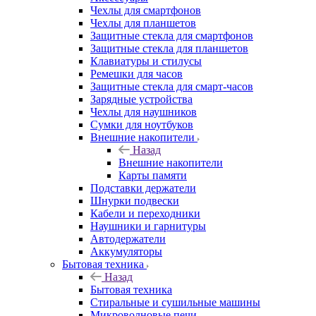
Чехлы для смартфонов
Чехлы для планшетов
Защитные стекла для смартфонов
Защитные стекла для планшетов
Клавиатуры и стилусы
Ремешки для часов
Защитные стекла для смарт-часов
Зарядные устройства
Чехлы для наушников
Сумки для ноутбуков
Внешние накопители
Назад
Внешние накопители
Карты памяти
Подставки держатели
Шнурки подвески
Кабели и переходники
Наушники и гарнитуры
Автодержатели
Аккумуляторы
Бытовая техника
Назад
Бытовая техника
Стиральные и сушильные машины
Микроволновые печи