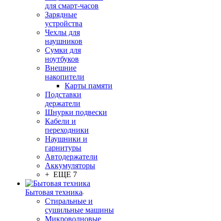
для смарт-часов
Зарядные
устройства
Чехлы для
наушников
Сумки для
ноутбуков
Внешние
накопители
Карты памяти
Подставки
держатели
Шнурки подвески
Кабели и
переходники
Наушники и
гарнитуры
Автодержатели
Аккумуляторы
+ ЕЩЕ 7
Бытовая техника
Стиральные и
сушильные машины
Микроволновые