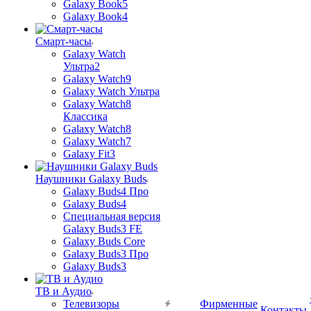
Galaxy Book5
Galaxy Book4
Смарт-часы
Galaxy Watch
Ультра2
Galaxy Watch9
Galaxy Watch Ультра
Galaxy Watch8
Классика
Galaxy Watch8
Galaxy Watch7
Galaxy Fit3
Наушники Galaxy Buds
Galaxy Buds4 Про
Galaxy Buds4
Специальная версия
Galaxy Buds3 FE
Galaxy Buds Core
Galaxy Buds3 Про
Galaxy Buds3
ТВ и Аудио
Телевизоры
Фирменные
Контакты