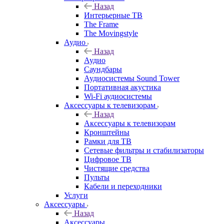
Назад
Интерьерные ТВ
The Frame
The Movingstyle
Аудио
Назад
Аудио
Саундбары
Аудиосистемы Sound Tower
Портативная акустика
Wi-Fi аудиосистемы
Аксессуары к телевизорам
Назад
Аксессуары к телевизорам
Кронштейны
Рамки для ТВ
Сетевые фильтры и стабилизаторы
Цифровое ТВ
Чистящие средства
Пульты
Кабели и переходники
Услуги
Аксессуары
Назад
Аксессуары