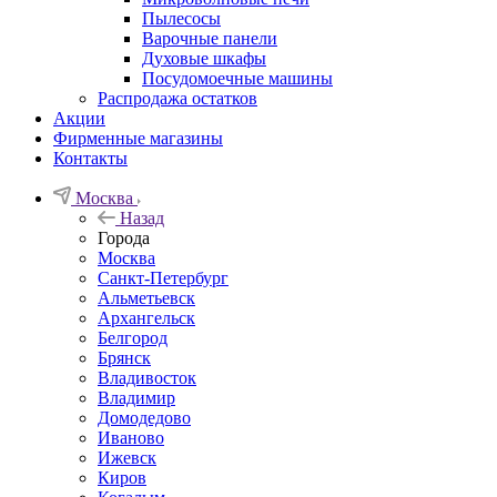
Пылесосы
Варочные панели
Духовые шкафы
Посудомоечные машины
Распродажа остатков
Акции
Фирменные магазины
Контакты
Москва
Назад
Города
Москва
Санкт-Петербург
Альметьевск
Архангельск
Белгород
Брянск
Владивосток
Владимир
Домодедово
Иваново
Ижевск
Киров