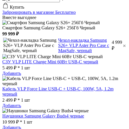
Купить
Забронировать в магазине
Бесплатно
Вместе выгоднее
Смартфон Samsung Galaxy S26+ 256Гб Черный
99 999 ₽
Чехол-накладка Samsung
4 999
S26+ VLP Aster Pro Case с
₽
MagSafe, черный
СЗУ VLP LITE Charge Mini 60Вт USB-C черный
5 499 ₽ * 1 шт
Добавить
Кабель VLP Force Line USB-C + USB-C, 100W, 5A, 1.2m
черный
2 499 ₽ * 1 шт
Добавить
Наушники Samsung Galaxy Buds4 черные
10 999 ₽ * 1 шт
Добавить