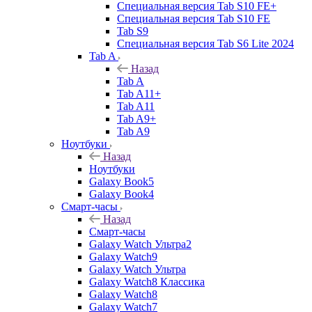
Специальная версия Tab S10 FE+
Специальная версия Tab S10 FE
Tab S9
Специальная версия Tab S6 Lite 2024
Tab A
Назад
Tab A
Tab A11+
Tab A11
Tab A9+
Tab A9
Ноутбуки
Назад
Ноутбуки
Galaxy Book5
Galaxy Book4
Смарт-часы
Назад
Смарт-часы
Galaxy Watch Ультра2
Galaxy Watch9
Galaxy Watch Ультра
Galaxy Watch8 Классика
Galaxy Watch8
Galaxy Watch7