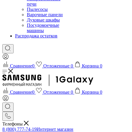
печи
Пылесосы
Варочные панели
Духовые шкафы
Посудомоечные
машины
Распродажа остатков
Сравнение
0
Отложенные
0
Корзина
0
Сравнение
0
Отложенные
0
Корзина
0
Телефоны
8 (800) 777-74-19
Интернет магазин