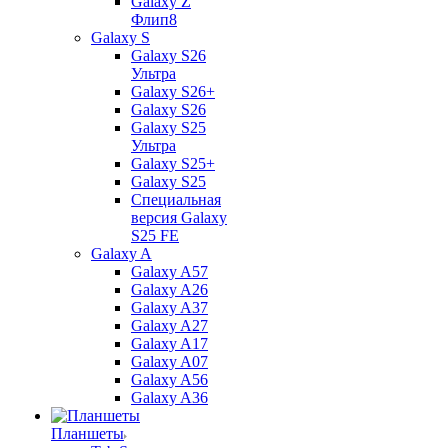
Galaxy Z
Флип8
Galaxy S
Galaxy S26
Ультра
Galaxy S26+
Galaxy S26
Galaxy S25
Ультра
Galaxy S25+
Galaxy S25
Специальная
версия Galaxy
S25 FE
Galaxy A
Galaxy A57
Galaxy A26
Galaxy A37
Galaxy A27
Galaxy A17
Galaxy A07
Galaxy A56
Galaxy A36
Планшеты