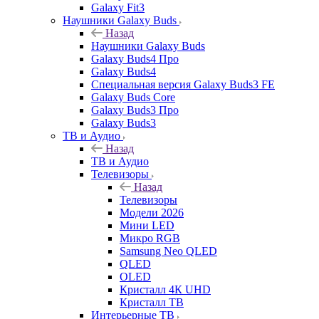
Galaxy Fit3
Наушники Galaxy Buds
Назад
Наушники Galaxy Buds
Galaxy Buds4 Про
Galaxy Buds4
Специальная версия Galaxy Buds3 FE
Galaxy Buds Core
Galaxy Buds3 Про
Galaxy Buds3
ТВ и Аудио
Назад
ТВ и Аудио
Телевизоры
Назад
Телевизоры
Модели 2026
Мини LED
Микро RGB
Samsung Neo QLED
QLED
OLED
Кристалл 4К UHD
Кристалл ТВ
Интерьерные ТВ