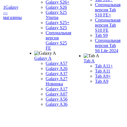
Galaxy S26+
Специальная
1Galaxy
Galaxy S26
версия Tab
—
Galaxy S25
S10 FE+
магазины
Ультра
Специальная
Galaxy S25+
версия Tab
Galaxy S25
S10 FE
Специальная
Tab S9
версия
Специальная
Galaxy S25
версия Tab
FE
S6 Lite 2024
Galaxy A
Tab A
Galaxy A57
Tab A11+
Galaxy A26
Tab A11
Galaxy A37
Tab A9+
Galaxy A27
Tab A9
Новинка
Galaxy A17
Galaxy A07
Galaxy A56
Galaxy A36