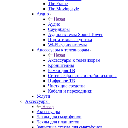
The Frame
The Movingstyle
Аудио
Назад
Аудио
Саундбары
Аудиосистемы Sound Tower
Портативная акустика
Wi-Fi аудиосистемы
Аксессуары к телевизорам
Назад
Аксессуары к телевизорам
Кронштейны
Рамки для ТВ
Сетевые фильтры и стабилизаторы
Цифровое ТВ
Чистящие средства
Кабели и переходники
Услуги
Аксессуары
Назад
Аксессуары
Чехлы для смартфонов
Чехлы для планшетов
Защитные стекла для смартфонов