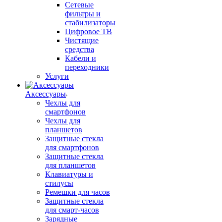
Сетевые
фильтры и
стабилизаторы
Цифровое ТВ
Чистящие
средства
Кабели и
переходники
Услуги
Аксессуары
Чехлы для
смартфонов
Чехлы для
планшетов
Защитные стекла
для смартфонов
Защитные стекла
для планшетов
Клавиатуры и
стилусы
Ремешки для часов
Защитные стекла
для смарт-часов
Зарядные