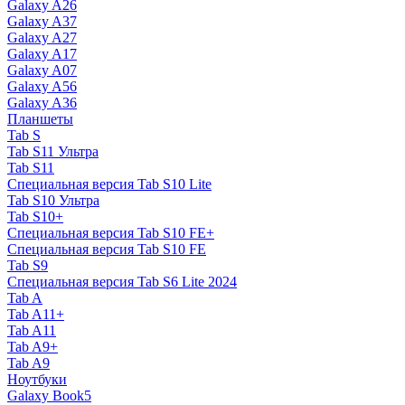
Galaxy A26
Galaxy A37
Galaxy A27
Galaxy A17
Galaxy A07
Galaxy A56
Galaxy A36
Планшеты
Tab S
Tab S11 Ультра
Tab S11
Специальная версия Tab S10 Lite
Tab S10 Ультра
Tab S10+
Специальная версия Tab S10 FE+
Специальная версия Tab S10 FE
Tab S9
Специальная версия Tab S6 Lite 2024
Tab A
Tab A11+
Tab A11
Tab A9+
Tab A9
Ноутбуки
Galaxy Book5