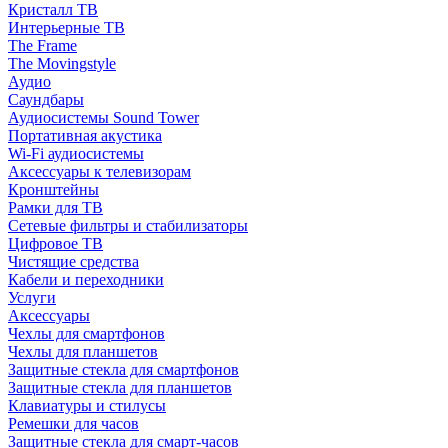
Кристалл ТВ
Интерьерные ТВ
The Frame
The Movingstyle
Аудио
Саундбары
Аудиосистемы Sound Tower
Портативная акустика
Wi-Fi аудиосистемы
Аксессуары к телевизорам
Кронштейны
Рамки для ТВ
Сетевые фильтры и стабилизаторы
Цифровое ТВ
Чистящие средства
Кабели и переходники
Услуги
Аксессуары
Чехлы для смартфонов
Чехлы для планшетов
Защитные стекла для смартфонов
Защитные стекла для планшетов
Клавиатуры и стилусы
Ремешки для часов
Защитные стекла для смарт-часов