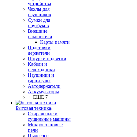
устройства
Чехлы для
наушников
Сумки для
ноутбуков
Внешние
накопители
Карты памяти
Подставки
держатели
Шнурки подвески
Кабели и
переходники
Наушники и
гарнитуры
Автодержатели
Аккумуляторы
+ ЕЩЕ 7
Бытовая техника
Стиральные и
сушильные машины
Микроволновые
печи
Пылесосы