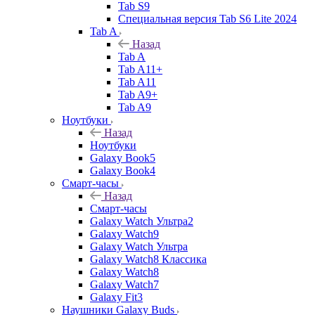
Tab S9
Специальная версия Tab S6 Lite 2024
Tab A
Назад
Tab A
Tab A11+
Tab A11
Tab A9+
Tab A9
Ноутбуки
Назад
Ноутбуки
Galaxy Book5
Galaxy Book4
Смарт-часы
Назад
Смарт-часы
Galaxy Watch Ультра2
Galaxy Watch9
Galaxy Watch Ультра
Galaxy Watch8 Классика
Galaxy Watch8
Galaxy Watch7
Galaxy Fit3
Наушники Galaxy Buds