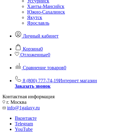
Уссурийск
Ханты-Мансийск
Южно-Сахалинск
Якутск
Ярославль
Личный кабинет
Корзина
0
Отложенные
0
Сравнение товаров
0
8 (800) 777-74-19
Интернет магазин
Заказать звонок
Контактная информация
г. Москва
info@1galaxy.ru
Вконтакте
Telegram
YouTube