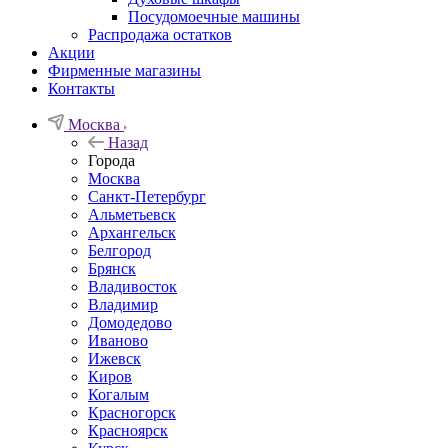
Посудомоечные машины
Распродажа остатков
Акции
Фирменные магазины
Контакты
Москва
Назад
Города
Москва
Санкт-Петербург
Альметьевск
Архангельск
Белгород
Брянск
Владивосток
Владимир
Домодедово
Иваново
Ижевск
Киров
Когалым
Красногорск
Красноярск