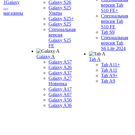
1Galaxy
Galaxy S26
версия Tab
—
Galaxy S25
S10 FE+
магазины
Ультра
Специальная
Galaxy S25+
версия Tab
Galaxy S25
S10 FE
Специальная
Tab S9
версия
Специальная
Galaxy S25
версия Tab
FE
S6 Lite 2024
Galaxy A
Tab A
Galaxy A57
Tab A11+
Galaxy A26
Tab A11
Galaxy A37
Tab A9+
Galaxy A27
Tab A9
Новинка
Galaxy A17
Galaxy A07
Galaxy A56
Galaxy A36