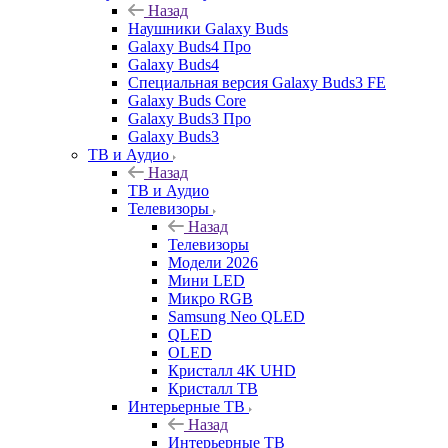
Назад
Наушники Galaxy Buds
Galaxy Buds4 Про
Galaxy Buds4
Специальная версия Galaxy Buds3 FE
Galaxy Buds Core
Galaxy Buds3 Про
Galaxy Buds3
ТВ и Аудио
Назад
ТВ и Аудио
Телевизоры
Назад
Телевизоры
Модели 2026
Мини LED
Микро RGB
Samsung Neo QLED
QLED
OLED
Кристалл 4К UHD
Кристалл ТВ
Интерьерные ТВ
Назад
Интерьерные ТВ