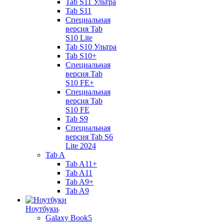
Tab S11 Ультра
Tab S11
Специальная
версия Tab
S10 Lite
Tab S10 Ультра
Tab S10+
Специальная
версия Tab
S10 FE+
Специальная
версия Tab
S10 FE
Tab S9
Специальная
версия Tab S6
Lite 2024
Tab A
Tab A11+
Tab A11
Tab A9+
Tab A9
Ноутбуки
Galaxy Book5