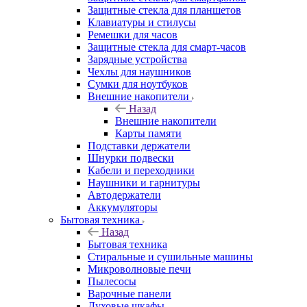
Защитные стекла для планшетов
Клавиатуры и стилусы
Ремешки для часов
Защитные стекла для смарт-часов
Зарядные устройства
Чехлы для наушников
Сумки для ноутбуков
Внешние накопители
Назад
Внешние накопители
Карты памяти
Подставки держатели
Шнурки подвески
Кабели и переходники
Наушники и гарнитуры
Автодержатели
Аккумуляторы
Бытовая техника
Назад
Бытовая техника
Стиральные и сушильные машины
Микроволновые печи
Пылесосы
Варочные панели
Духовые шкафы