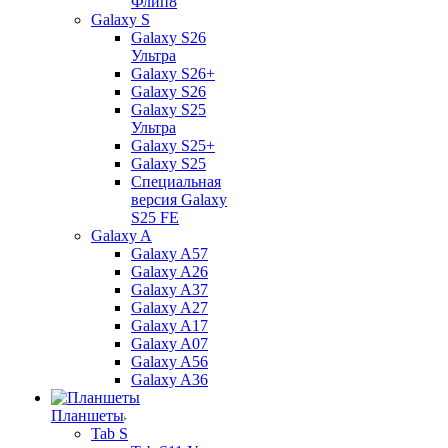
Флип8
Galaxy S
Galaxy S26
Ультра
Galaxy S26+
Galaxy S26
Galaxy S25
Ультра
Galaxy S25+
Galaxy S25
Специальная
версия Galaxy
S25 FE
Galaxy A
Galaxy A57
Galaxy A26
Galaxy A37
Galaxy A27
Galaxy A17
Galaxy A07
Galaxy A56
Galaxy A36
Планшеты
Tab S