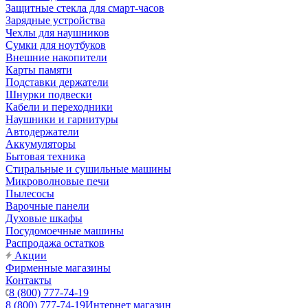
Защитные стекла для смарт-часов
Зарядные устройства
Чехлы для наушников
Сумки для ноутбуков
Внешние накопители
Карты памяти
Подставки держатели
Шнурки подвески
Кабели и переходники
Наушники и гарнитуры
Автодержатели
Аккумуляторы
Бытовая техника
Стиральные и сушильные машины
Микроволновые печи
Пылесосы
Варочные панели
Духовые шкафы
Посудомоечные машины
Распродажа остатков
Акции
Фирменные магазины
Контакты
8 (800) 777-74-19
8 (800) 777-74-19
Интернет магазин