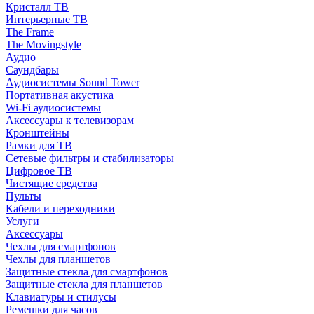
Кристалл ТВ
Интерьерные ТВ
The Frame
The Movingstyle
Аудио
Саундбары
Аудиосистемы Sound Tower
Портативная акустика
Wi-Fi аудиосистемы
Аксессуары к телевизорам
Кронштейны
Рамки для ТВ
Сетевые фильтры и стабилизаторы
Цифровое ТВ
Чистящие средства
Пульты
Кабели и переходники
Услуги
Аксессуары
Чехлы для смартфонов
Чехлы для планшетов
Защитные стекла для смартфонов
Защитные стекла для планшетов
Клавиатуры и стилусы
Ремешки для часов