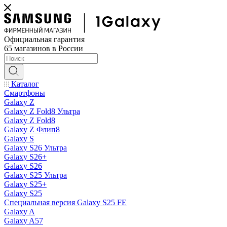
Официальная гарантия
65 магазинов в России
Каталог
Смартфоны
Galaxy Z
Galaxy Z Fold8 Ультра
Galaxy Z Fold8
Galaxy Z Флип8
Galaxy S
Galaxy S26 Ультра
Galaxy S26+
Galaxy S26
Galaxy S25 Ультра
Galaxy S25+
Galaxy S25
Специальная версия Galaxy S25 FE
Galaxy A
Galaxy A57