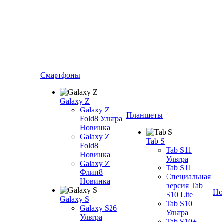
Смартфоны
Galaxy Z
Galaxy Z
Планшеты
Fold8 Ультра
Новинка
Galaxy Z
Tab S
Fold8
Tab S11
Новинка
Ультра
Galaxy Z
Tab S11
Флип8
Специальная
Новинка
версия Tab
Но
S10 Lite
Galaxy S
Tab S10
Galaxy S26
Ультра
Ультра
Tab S10+