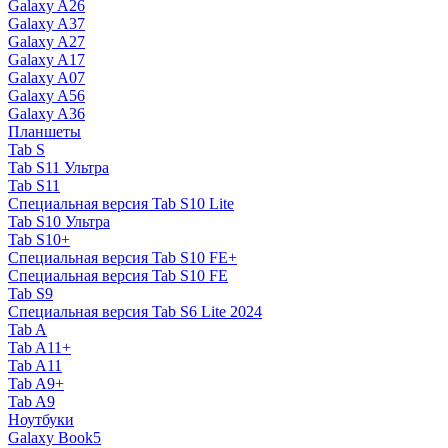
Galaxy A26
Galaxy A37
Galaxy A27
Galaxy A17
Galaxy A07
Galaxy A56
Galaxy A36
Планшеты
Tab S
Tab S11 Ультра
Tab S11
Специальная версия Tab S10 Lite
Tab S10 Ультра
Tab S10+
Специальная версия Tab S10 FE+
Специальная версия Tab S10 FE
Tab S9
Специальная версия Tab S6 Lite 2024
Tab A
Tab A11+
Tab A11
Tab A9+
Tab A9
Ноутбуки
Galaxy Book5