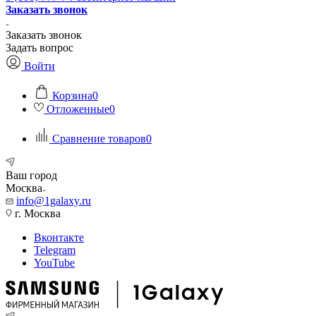
Заказать звонок
Заказать звонок
Задать вопрос
Войти
Корзина
0
Отложенные
0
Сравнение товаров
0
Ваш город
Москва
info@1galaxy.ru
г. Москва
Вконтакте
Telegram
YouTube