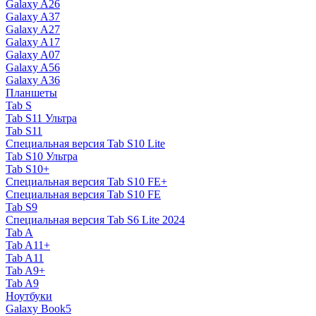
Galaxy A26
Galaxy A37
Galaxy A27
Galaxy A17
Galaxy A07
Galaxy A56
Galaxy A36
Планшеты
Tab S
Tab S11 Ультра
Tab S11
Специальная версия Tab S10 Lite
Tab S10 Ультра
Tab S10+
Специальная версия Tab S10 FE+
Специальная версия Tab S10 FE
Tab S9
Специальная версия Tab S6 Lite 2024
Tab A
Tab A11+
Tab A11
Tab A9+
Tab A9
Ноутбуки
Galaxy Book5