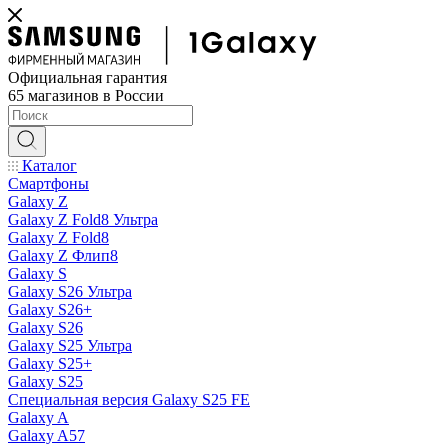
Официальная гарантия
65 магазинов в России
Каталог
Смартфоны
Galaxy Z
Galaxy Z Fold8 Ультра
Galaxy Z Fold8
Galaxy Z Флип8
Galaxy S
Galaxy S26 Ультра
Galaxy S26+
Galaxy S26
Galaxy S25 Ультра
Galaxy S25+
Galaxy S25
Специальная версия Galaxy S25 FE
Galaxy A
Galaxy A57