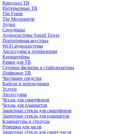
Кристалл ТВ
Интерьерные ТВ
The Frame
The Movingstyle
Аудио
Саундбары
Аудиосистемы Sound Tower
Портативная акустика
Wi-Fi аудиосистемы
Аксессуары к телевизорам
Кронштейны
Рамки для ТВ
Сетевые фильтры и стабилизаторы
Цифровое ТВ
Чистящие средства
Кабели и переходники
Услуги
Аксессуары
Чехлы для смартфонов
Чехлы для планшетов
Защитные стекла для смартфонов
Защитные стекла для планшетов
Клавиатуры и стилусы
Ремешки для часов
Защитные стекла для смарт-часов