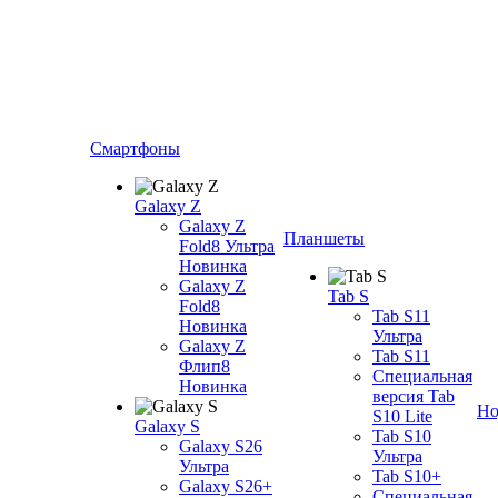
Смартфоны
Galaxy Z
Galaxy Z
Планшеты
Fold8 Ультра
Новинка
Galaxy Z
Tab S
Fold8
Tab S11
Новинка
Ультра
Galaxy Z
Tab S11
Флип8
Специальная
Новинка
версия Tab
Но
S10 Lite
Galaxy S
Tab S10
Galaxy S26
Ультра
Ультра
Tab S10+
Galaxy S26+
Специальная