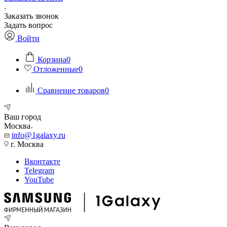
Заказать звонок
Задать вопрос
Войти
Корзина
0
Отложенные
0
Сравнение товаров
0
Ваш город
Москва
info@1galaxy.ru
г. Москва
Вконтакте
Telegram
YouTube