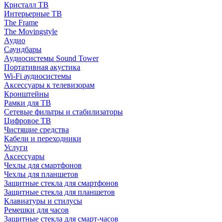
Кристалл ТВ
Интерьерные ТВ
The Frame
The Movingstyle
Аудио
Саундбары
Аудиосистемы Sound Tower
Портативная акустика
Wi-Fi аудиосистемы
Аксессуары к телевизорам
Кронштейны
Рамки для ТВ
Сетевые фильтры и стабилизаторы
Цифровое ТВ
Чистящие средства
Кабели и переходники
Услуги
Аксессуары
Чехлы для смартфонов
Чехлы для планшетов
Защитные стекла для смартфонов
Защитные стекла для планшетов
Клавиатуры и стилусы
Ремешки для часов
Защитные стекла для смарт-часов