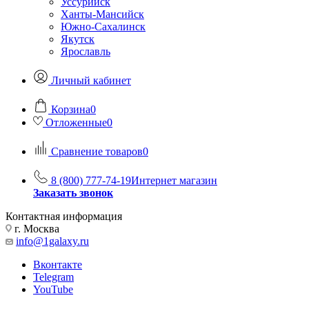
Уссурийск
Ханты-Мансийск
Южно-Сахалинск
Якутск
Ярославль
Личный кабинет
Корзина
0
Отложенные
0
Сравнение товаров
0
8 (800) 777-74-19
Интернет магазин
Заказать звонок
Контактная информация
г. Москва
info@1galaxy.ru
Вконтакте
Telegram
YouTube