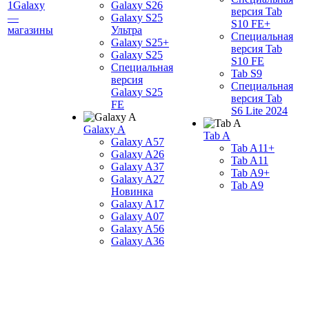
1Galaxy
Galaxy S26
версия Tab
—
Galaxy S25
S10 FE+
магазины
Ультра
Специальная
Galaxy S25+
версия Tab
Galaxy S25
S10 FE
Специальная
Tab S9
версия
Специальная
Galaxy S25
версия Tab
FE
S6 Lite 2024
Galaxy A
Tab A
Galaxy A57
Tab A11+
Galaxy A26
Tab A11
Galaxy A37
Tab A9+
Galaxy A27
Tab A9
Новинка
Galaxy A17
Galaxy A07
Galaxy A56
Galaxy A36