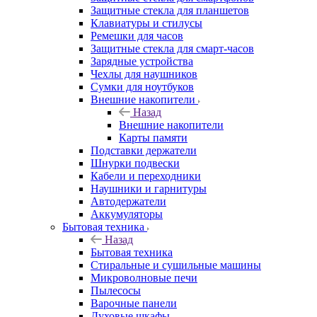
Защитные стекла для планшетов
Клавиатуры и стилусы
Ремешки для часов
Защитные стекла для смарт-часов
Зарядные устройства
Чехлы для наушников
Сумки для ноутбуков
Внешние накопители
Назад
Внешние накопители
Карты памяти
Подставки держатели
Шнурки подвески
Кабели и переходники
Наушники и гарнитуры
Автодержатели
Аккумуляторы
Бытовая техника
Назад
Бытовая техника
Стиральные и сушильные машины
Микроволновые печи
Пылесосы
Варочные панели
Духовые шкафы