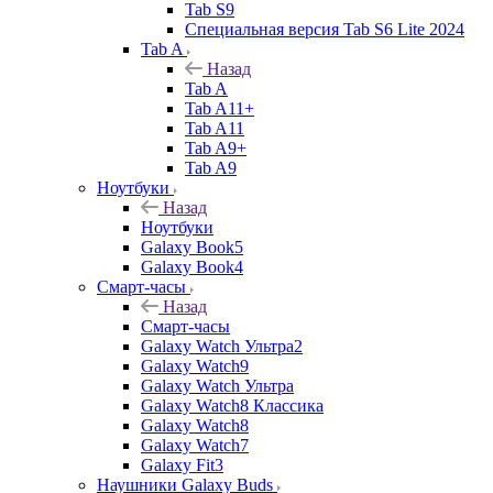
Tab S9
Специальная версия Tab S6 Lite 2024
Tab A
Назад
Tab A
Tab A11+
Tab A11
Tab A9+
Tab A9
Ноутбуки
Назад
Ноутбуки
Galaxy Book5
Galaxy Book4
Смарт-часы
Назад
Смарт-часы
Galaxy Watch Ультра2
Galaxy Watch9
Galaxy Watch Ультра
Galaxy Watch8 Классика
Galaxy Watch8
Galaxy Watch7
Galaxy Fit3
Наушники Galaxy Buds