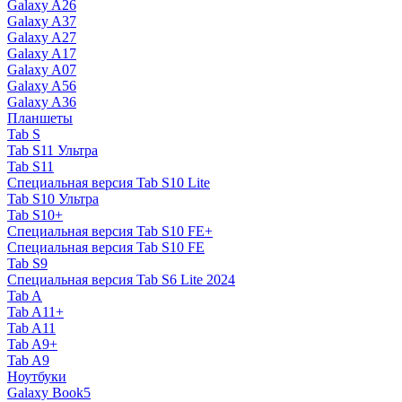
Galaxy A26
Galaxy A37
Galaxy A27
Galaxy A17
Galaxy A07
Galaxy A56
Galaxy A36
Планшеты
Tab S
Tab S11 Ультра
Tab S11
Специальная версия Tab S10 Lite
Tab S10 Ультра
Tab S10+
Специальная версия Tab S10 FE+
Специальная версия Tab S10 FE
Tab S9
Специальная версия Tab S6 Lite 2024
Tab A
Tab A11+
Tab A11
Tab A9+
Tab A9
Ноутбуки
Galaxy Book5