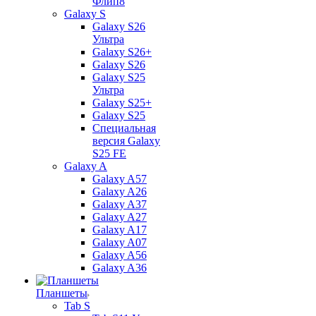
Флип8
Galaxy S
Galaxy S26
Ультра
Galaxy S26+
Galaxy S26
Galaxy S25
Ультра
Galaxy S25+
Galaxy S25
Специальная
версия Galaxy
S25 FE
Galaxy A
Galaxy A57
Galaxy A26
Galaxy A37
Galaxy A27
Galaxy A17
Galaxy A07
Galaxy A56
Galaxy A36
Планшеты
Tab S