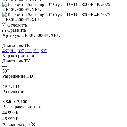
Отложить
Сравнить
Артикул:
UE50U8000FUXRU
Диагональ ТВ
43"
50"
55"
65"
75"
85"
Характеристики
Диагональ TV
—
50"
Разрешение HD
—
4K UHD
Разрешение
—
3,840 x 2,160
Все характеристики
44 999
₽
46 999 ₽
Варианты цен