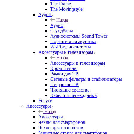
The Frame
The Movingstyle
Аудио
Назад
Аудио
Саундбары
Аудиосистемы Sound Tower
Портативная акустика
Wi-Fi аудиосистемы
Аксессуары к телевизорам
Назад
Аксессуары к телевизорам
Кронштейны
Рамки для ТВ
Сетевые фильтры и стабилизаторы
Цифровое ТВ
Чистящие средства
Кабели и переходники
Услуги
Аксессуары
Назад
Аксессуары
Чехлы для смартфонов
Чехлы для планшетов
Защитные стекла для смартфонов