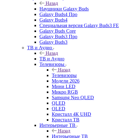
Назад
Наушники Galaxy Buds
Galaxy Buds4 Про
Galaxy Buds4
Специальная версия Galaxy Buds3 FE
Galaxy Buds Core
Galaxy Buds3 Про
Galaxy Buds3
ТВ и Аудио
Назад
ТВ и Аудио
Телевизоры
Назад
Телевизоры
Модели 2026
Мини LED
Микро RGB
Samsung Neo QLED
QLED
OLED
Кристалл 4К UHD
Кристалл ТВ
Интерьерные ТВ
Назад
Интерьерные ТВ