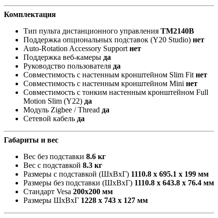
Комплектация
Тип пульта дистанционного управления
TM2140В
Поддержка опциональных подставок (Y20 Studio)
нет
Auto-Rotation Accessory Support
нет
Поддержка веб-камеры
да
Руководство пользователя
да
Совместимость с настенным кронштейном Slim Fit
нет
Совместимость с настенным кронштейном Mini
нет
Совместимость с тонким настенным кронштейном Full
Motion Slim (Y22)
да
Модуль Zigbee / Thread
да
Сетевой кабель
да
Габариты и вес
Вес без подставки
8.6 кг
Вес с подставкой
8.3 кг
Размеры с подставкой (ШxВxГ)
1110.8 x 695.1 x 199 мм
Размеры без подставки (ШxВxГ)
1110.8 x 643.8 x 76.4 мм
Стандарт Vesa
200х200 мм
Размеры ШxВxГ
1228 x 743 x 127 мм