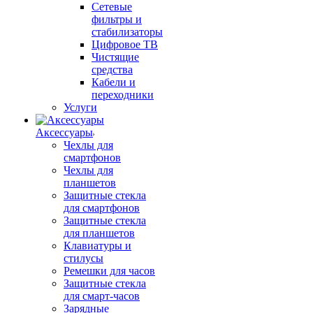
Сетевые
фильтры и
стабилизаторы
Цифровое ТВ
Чистящие
средства
Кабели и
переходники
Услуги
Аксессуары
Чехлы для
смартфонов
Чехлы для
планшетов
Защитные стекла
для смартфонов
Защитные стекла
для планшетов
Клавиатуры и
стилусы
Ремешки для часов
Защитные стекла
для смарт-часов
Зарядные