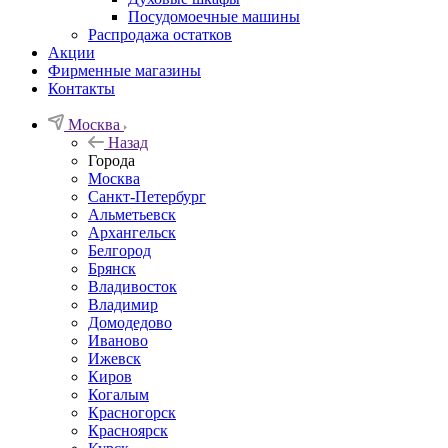
Посудомоечные машины
Распродажа остатков
Акции
Фирменные магазины
Контакты
Москва
Назад
Города
Москва
Санкт-Петербург
Альметьевск
Архангельск
Белгород
Брянск
Владивосток
Владимир
Домодедово
Иваново
Ижевск
Киров
Когалым
Красногорск
Красноярск