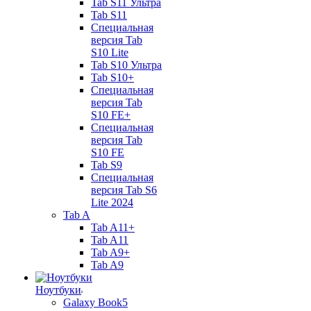
Tab S11 Ультра
Tab S11
Специальная
версия Tab
S10 Lite
Tab S10 Ультра
Tab S10+
Специальная
версия Tab
S10 FE+
Специальная
версия Tab
S10 FE
Tab S9
Специальная
версия Tab S6
Lite 2024
Tab A
Tab A11+
Tab A11
Tab A9+
Tab A9
Ноутбуки
Galaxy Book5