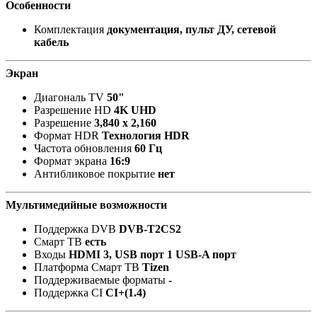
Особенности
Комплектация
документация, пульт ДУ, сетевой
кабель
Экран
Диагональ TV
50"
Разрешение HD
4K UHD
Разрешение
3,840 x 2,160
Формат HDR
Технология HDR
Частота обновления
60 Гц
Формат экрана
16:9
Антибликовое покрытие
нет
Мультимедийные возможности
Поддержка DVB
DVB-T2CS2
Смарт ТВ
есть
Входы
HDMI 3, USB порт 1 USB-A порт
Платформа Смарт ТВ
Tizen
Поддерживаемые форматы
-
Поддержка CI
CI+(1.4)