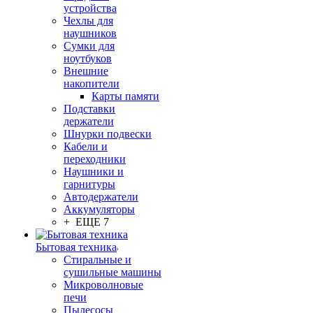
устройства
Чехлы для
наушников
Сумки для
ноутбуков
Внешние
накопители
Карты памяти
Подставки
держатели
Шнурки подвески
Кабели и
переходники
Наушники и
гарнитуры
Автодержатели
Аккумуляторы
+ ЕЩЕ 7
Бытовая техника
Стиральные и
сушильные машины
Микроволновые
печи
Пылесосы