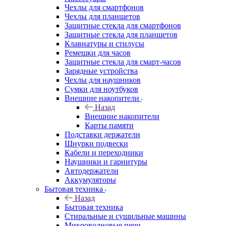
Чехлы для смартфонов
Чехлы для планшетов
Защитные стекла для смартфонов
Защитные стекла для планшетов
Клавиатуры и стилусы
Ремешки для часов
Защитные стекла для смарт-часов
Зарядные устройства
Чехлы для наушников
Сумки для ноутбуков
Внешние накопители
Назад
Внешние накопители
Карты памяти
Подставки держатели
Шнурки подвески
Кабели и переходники
Наушники и гарнитуры
Автодержатели
Аккумуляторы
Бытовая техника
Назад
Бытовая техника
Стиральные и сушильные машины
Микроволновые печи