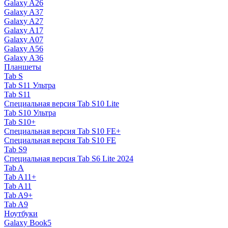
Galaxy A26
Galaxy A37
Galaxy A27
Galaxy A17
Galaxy A07
Galaxy A56
Galaxy A36
Планшеты
Tab S
Tab S11 Ультра
Tab S11
Специальная версия Tab S10 Lite
Tab S10 Ультра
Tab S10+
Специальная версия Tab S10 FE+
Специальная версия Tab S10 FE
Tab S9
Специальная версия Tab S6 Lite 2024
Tab A
Tab A11+
Tab A11
Tab A9+
Tab A9
Ноутбуки
Galaxy Book5