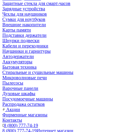
Защитные стекла для смарт-часов
Зарядные устройства
Чехлы для наушников
Сумки для ноутбуков
Внешние накопители
Карты памяти
Подставки держатели
Шнурки подвески
Кабели и переходники
Наушники и гарнитуры
Автодержатели
Аккумуляторы
Бытовая техника
Стиральные и сушильные машины
Микроволновые печи
Пылесосы
Варочные панели
Духовые шкафы
Посудомоечные машины
Распродажа остатков
Акции
Фирменные магазины
Контакты
8 (800) 777-74-19
8 (800) 777-74-19
Интернет магазин