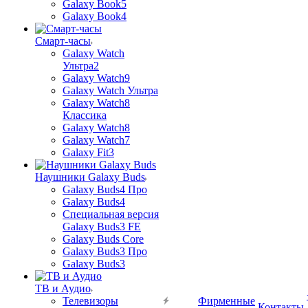
Galaxy Book5
Galaxy Book4
Смарт-часы
Galaxy Watch
Ультра2
Galaxy Watch9
Galaxy Watch Ультра
Galaxy Watch8
Классика
Galaxy Watch8
Galaxy Watch7
Galaxy Fit3
Наушники Galaxy Buds
Galaxy Buds4 Про
Galaxy Buds4
Специальная версия
Galaxy Buds3 FE
Galaxy Buds Core
Galaxy Buds3 Про
Galaxy Buds3
ТВ и Аудио
Телевизоры
Фирменные
Контакты