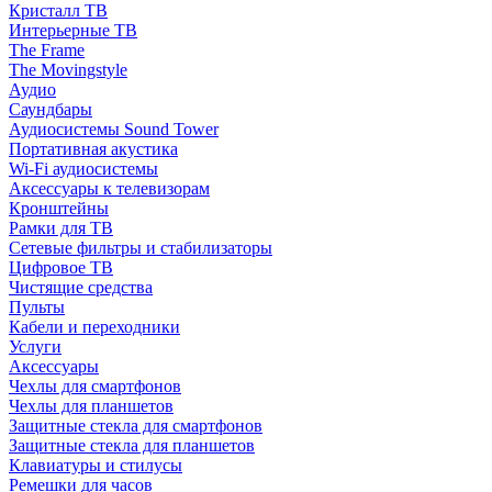
Кристалл ТВ
Интерьерные ТВ
The Frame
The Movingstyle
Аудио
Саундбары
Аудиосистемы Sound Tower
Портативная акустика
Wi-Fi аудиосистемы
Аксессуары к телевизорам
Кронштейны
Рамки для ТВ
Сетевые фильтры и стабилизаторы
Цифровое ТВ
Чистящие средства
Пульты
Кабели и переходники
Услуги
Аксессуары
Чехлы для смартфонов
Чехлы для планшетов
Защитные стекла для смартфонов
Защитные стекла для планшетов
Клавиатуры и стилусы
Ремешки для часов