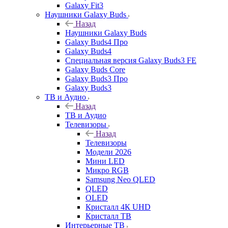
Galaxy Fit3
Наушники Galaxy Buds
Назад
Наушники Galaxy Buds
Galaxy Buds4 Про
Galaxy Buds4
Специальная версия Galaxy Buds3 FE
Galaxy Buds Core
Galaxy Buds3 Про
Galaxy Buds3
ТВ и Аудио
Назад
ТВ и Аудио
Телевизоры
Назад
Телевизоры
Модели 2026
Мини LED
Микро RGB
Samsung Neo QLED
QLED
OLED
Кристалл 4К UHD
Кристалл ТВ
Интерьерные ТВ