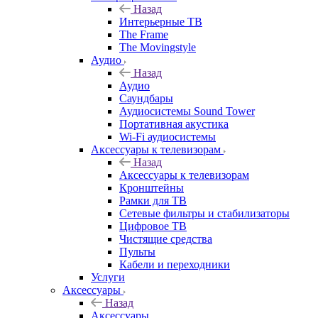
Назад
Интерьерные ТВ
The Frame
The Movingstyle
Аудио
Назад
Аудио
Саундбары
Аудиосистемы Sound Tower
Портативная акустика
Wi-Fi аудиосистемы
Аксессуары к телевизорам
Назад
Аксессуары к телевизорам
Кронштейны
Рамки для ТВ
Сетевые фильтры и стабилизаторы
Цифровое ТВ
Чистящие средства
Пульты
Кабели и переходники
Услуги
Аксессуары
Назад
Аксессуары