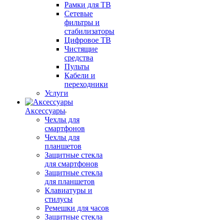
Рамки для ТВ
Сетевые
фильтры и
стабилизаторы
Цифровое ТВ
Чистящие
средства
Пульты
Кабели и
переходники
Услуги
Аксессуары
Чехлы для
смартфонов
Чехлы для
планшетов
Защитные стекла
для смартфонов
Защитные стекла
для планшетов
Клавиатуры и
стилусы
Ремешки для часов
Защитные стекла