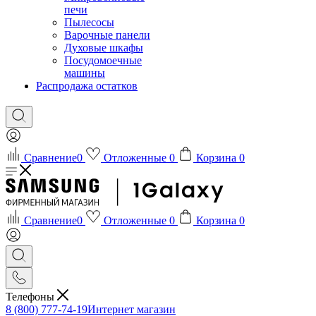
печи
Пылесосы
Варочные панели
Духовые шкафы
Посудомоечные
машины
Распродажа остатков
Сравнение
0
Отложенные
0
Корзина
0
Сравнение
0
Отложенные
0
Корзина
0
Телефоны
8 (800) 777-74-19
Интернет магазин