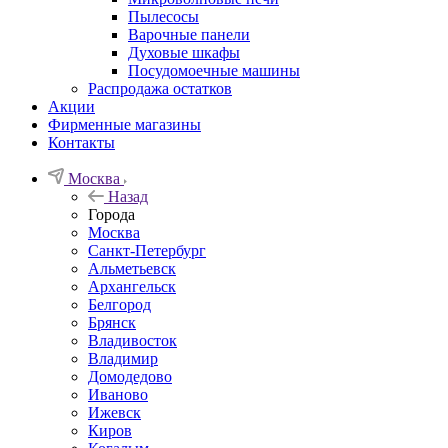
Пылесосы
Варочные панели
Духовые шкафы
Посудомоечные машины
Распродажа остатков
Акции
Фирменные магазины
Контакты
Москва
Назад
Города
Москва
Санкт-Петербург
Альметьевск
Архангельск
Белгород
Брянск
Владивосток
Владимир
Домодедово
Иваново
Ижевск
Киров