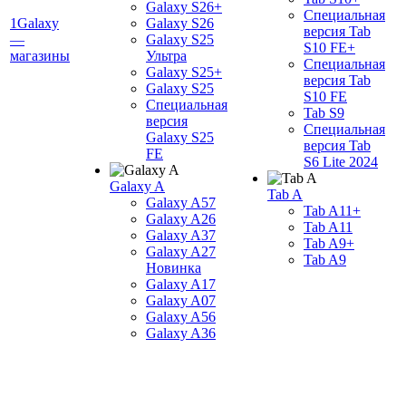
Galaxy S26+
Специальная
1Galaxy
Galaxy S26
версия Tab
—
Galaxy S25
S10 FE+
магазины
Ультра
Специальная
Galaxy S25+
версия Tab
Galaxy S25
S10 FE
Специальная
Tab S9
версия
Специальная
Galaxy S25
версия Tab
FE
S6 Lite 2024
Galaxy A
Tab A
Galaxy A57
Tab A11+
Galaxy A26
Tab A11
Galaxy A37
Tab A9+
Galaxy A27
Tab A9
Новинка
Galaxy A17
Galaxy A07
Galaxy A56
Galaxy A36