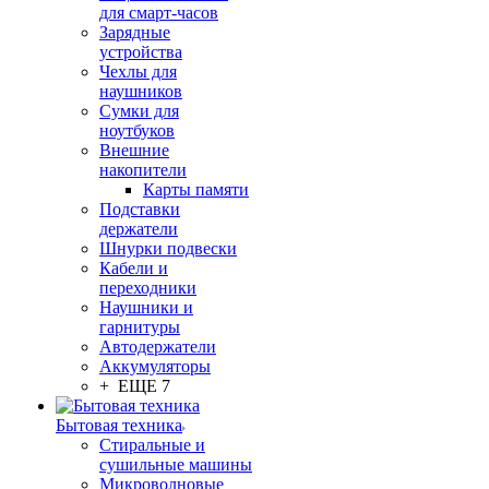
для смарт-часов
Зарядные
устройства
Чехлы для
наушников
Сумки для
ноутбуков
Внешние
накопители
Карты памяти
Подставки
держатели
Шнурки подвески
Кабели и
переходники
Наушники и
гарнитуры
Автодержатели
Аккумуляторы
+ ЕЩЕ 7
Бытовая техника
Стиральные и
сушильные машины
Микроволновые