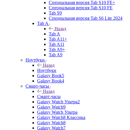
Специальная версия Tab S10 FE+
Специальная версия Tab S10 FE
Tab S9
Специальная версия Tab S6 Lite 2024
Tab A
Назад
Tab A
Tab A11+
Tab A11
Tab A9+
Tab A9
Ноутбуки
Назад
Ноутбуки
Galaxy Book5
Galaxy Book4
Смарт-часы
Назад
Смарт-часы
Galaxy Watch Ультра2
Galaxy Watch9
Galaxy Watch Ультра
Galaxy Watch8 Классика
Galaxy Watch8
Galaxy Watch7