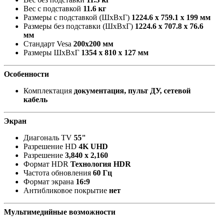
Вес с подставкой
11.6 кг
Размеры с подставкой (ШxВxГ)
1224.6 x 759.1 x 199 мм
Размеры без подставки (ШxВxГ)
1224.6 x 707.8 x 76.6
мм
Стандарт Vesa
200х200 мм
Размеры ШxВxГ
1354 x 810 x 127 мм
Особенности
Комплектация
документация, пульт ДУ, сетевой
кабель
Экран
Диагональ TV
55"
Разрешение HD
4K UHD
Разрешение
3,840 x 2,160
Формат HDR
Технология HDR
Частота обновления
60 Гц
Формат экрана
16:9
Антибликовое покрытие
нет
Мультимедийные возможности