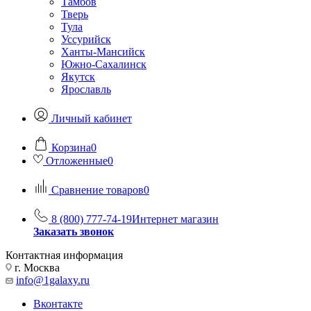
Тамбов
Тверь
Тула
Уссурийск
Ханты-Мансийск
Южно-Сахалинск
Якутск
Ярославль
Личный кабинет
Корзина
0
Отложенные
0
Сравнение товаров
0
8 (800) 777-74-19
Интернет магазин
Заказать звонок
Контактная информация
г. Москва
info@1galaxy.ru
Вконтакте