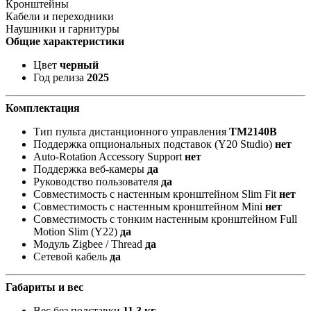
Кронштейны
Кабели и переходники
Наушники и гарнитуры
Общие характеристики
Цвет
черный
Год релиза
2025
Комплектация
Тип пульта дистанционного управления
TM2140В
Поддержка опциональных подставок (Y20 Studio)
нет
Auto-Rotation Accessory Support
нет
Поддержка веб-камеры
да
Руководство пользователя
да
Совместимость с настенным кронштейном Slim Fit
нет
Совместимость с настенным кронштейном Mini
нет
Совместимость с тонким настенным кронштейном Full
Motion Slim (Y22)
да
Модуль Zigbee / Thread
да
Сетевой кабель
да
Габариты и вес
Вес без подставки
11.3 кг