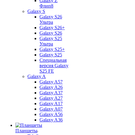
Galaxy Z
Флип8
Galaxy S
Galaxy S26
Ультра
Galaxy S26+
Galaxy S26
Galaxy S25
Ультра
Galaxy S25+
Galaxy S25
Специальная
версия Galaxy
S25 FE
Galaxy A
Galaxy A57
Galaxy A26
Galaxy A37
Galaxy A27
Galaxy A17
Galaxy A07
Galaxy A56
Galaxy A36
Планшеты