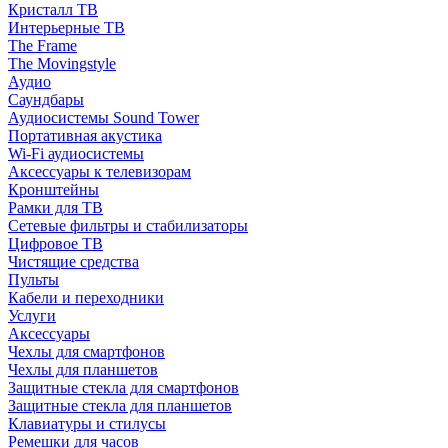
Кристалл ТВ
Интерьерные ТВ
The Frame
The Movingstyle
Аудио
Саундбары
Аудиосистемы Sound Tower
Портативная акустика
Wi-Fi аудиосистемы
Аксессуары к телевизорам
Кронштейны
Рамки для ТВ
Сетевые фильтры и стабилизаторы
Цифровое ТВ
Чистящие средства
Пульты
Кабели и переходники
Услуги
Аксессуары
Чехлы для смартфонов
Чехлы для планшетов
Защитные стекла для смартфонов
Защитные стекла для планшетов
Клавиатуры и стилусы
Ремешки для часов