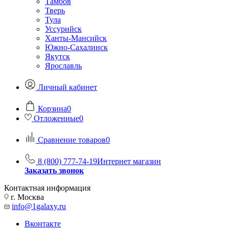
Тамбов
Тверь
Тула
Уссурийск
Ханты-Мансийск
Южно-Сахалинск
Якутск
Ярославль
Личный кабинет
Корзина
0
Отложенные
0
Сравнение товаров
0
8 (800) 777-74-19
Интернет магазин
Заказать звонок
Контактная информация
г. Москва
info@1galaxy.ru
Вконтакте