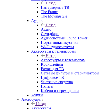
Назад
Интерьерные ТВ
The Frame
The Movingstyle
Аудио
Назад
Аудио
Саундбары
Аудиосистемы Sound Tower
Портативная акустика
Wi-Fi аудиосистемы
Аксессуары к телевизорам
Назад
Аксессуары к телевизорам
Кронштейны
Рамки для ТВ
Сетевые фильтры и стабилизаторы
Цифровое ТВ
Чистящие средства
Пульты
Кабели и переходники
Услуги
Аксессуары
Назад
Аксессуары