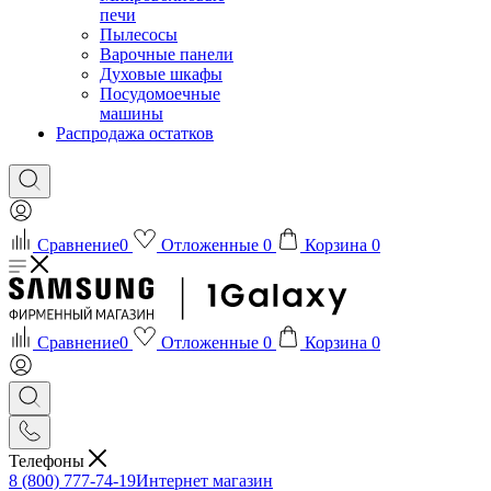
печи
Пылесосы
Варочные панели
Духовые шкафы
Посудомоечные
машины
Распродажа остатков
Сравнение
0
Отложенные
0
Корзина
0
Сравнение
0
Отложенные
0
Корзина
0
Телефоны
8 (800) 777-74-19
Интернет магазин