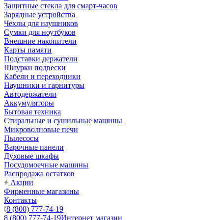
Защитные стекла для смарт-часов
Зарядные устройства
Чехлы для наушников
Сумки для ноутбуков
Внешние накопители
Карты памяти
Подставки держатели
Шнурки подвески
Кабели и переходники
Наушники и гарнитуры
Автодержатели
Аккумуляторы
Бытовая техника
Стиральные и сушильные машины
Микроволновые печи
Пылесосы
Варочные панели
Духовые шкафы
Посудомоечные машины
Распродажа остатков
Акции
Фирменные магазины
Контакты
8 (800) 777-74-19
8 (800) 777-74-19
Интернет магазин