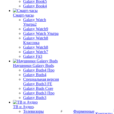
Galaxy Book5
Galaxy Book4
Смарт-часы
Galaxy Watch
Ультра2
Galaxy Watch9
Galaxy Watch Ультра
Galaxy Watch8
Классика
Galaxy Watch8
Galaxy Watch7
Galaxy Fit3
Наушники Galaxy Buds
Galaxy Buds4 Про
Galaxy Buds4
Специальная версия
Galaxy Buds3 FE
Galaxy Buds Core
Galaxy Buds3 Про
Galaxy Buds3
ТВ и Аудио
Телевизоры
Фирменные
Контакты