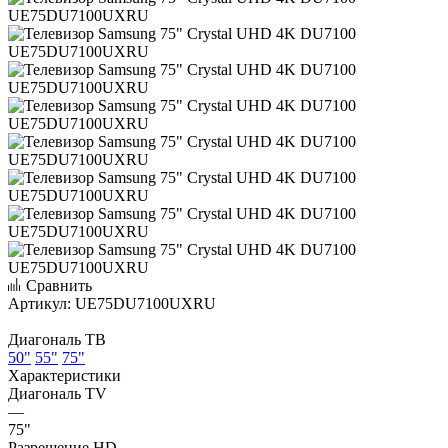
Сравнить
Артикул:
UE75DU7100UXRU
Диагональ ТВ
50"
55"
75"
Характеристики
Диагональ TV
—
75"
Разрешение HD