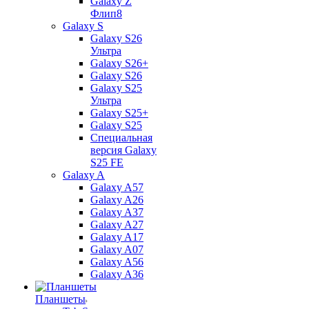
Galaxy Z
Флип8
Galaxy S
Galaxy S26
Ультра
Galaxy S26+
Galaxy S26
Galaxy S25
Ультра
Galaxy S25+
Galaxy S25
Специальная
версия Galaxy
S25 FE
Galaxy A
Galaxy A57
Galaxy A26
Galaxy A37
Galaxy A27
Galaxy A17
Galaxy A07
Galaxy A56
Galaxy A36
Планшеты