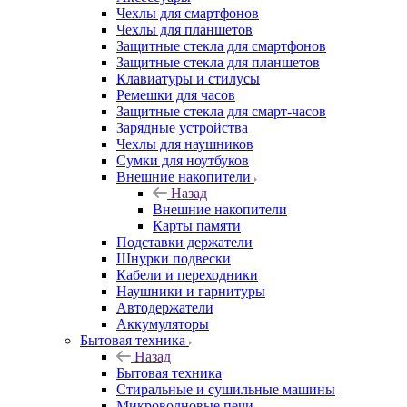
Чехлы для смартфонов
Чехлы для планшетов
Защитные стекла для смартфонов
Защитные стекла для планшетов
Клавиатуры и стилусы
Ремешки для часов
Защитные стекла для смарт-часов
Зарядные устройства
Чехлы для наушников
Сумки для ноутбуков
Внешние накопители
Назад
Внешние накопители
Карты памяти
Подставки держатели
Шнурки подвески
Кабели и переходники
Наушники и гарнитуры
Автодержатели
Аккумуляторы
Бытовая техника
Назад
Бытовая техника
Стиральные и сушильные машины
Микроволновые печи