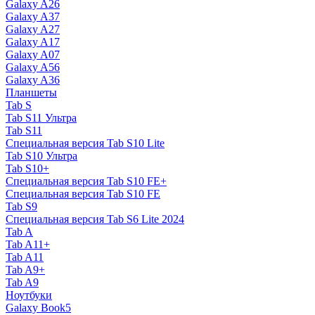
Galaxy A26
Galaxy A37
Galaxy A27
Galaxy A17
Galaxy A07
Galaxy A56
Galaxy A36
Планшеты
Tab S
Tab S11 Ультра
Tab S11
Специальная версия Tab S10 Lite
Tab S10 Ультра
Tab S10+
Специальная версия Tab S10 FE+
Специальная версия Tab S10 FE
Tab S9
Специальная версия Tab S6 Lite 2024
Tab A
Tab A11+
Tab A11
Tab A9+
Tab A9
Ноутбуки
Galaxy Book5