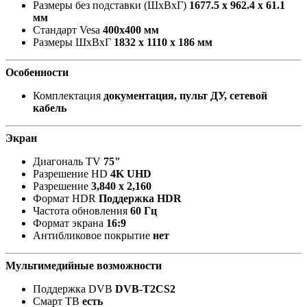
Размеры без подставки (ШxВxГ)
1677.5 x 962.4 x 61.1
мм
Стандарт Vesa
400х400 мм
Размеры ШxВxГ
1832 x 1110 x 186 мм
Особенности
Комплектация
документация, пульт ДУ, сетевой
кабель
Экран
Диагональ TV
75"
Разрешение HD
4K UHD
Разрешение
3,840 x 2,160
Формат HDR
Поддержка HDR
Частота обновления
60 Гц
Формат экрана
16:9
Антибликовое покрытие
нет
Мультимедийные возможности
Поддержка DVB
DVB-T2CS2
Смарт ТВ
есть