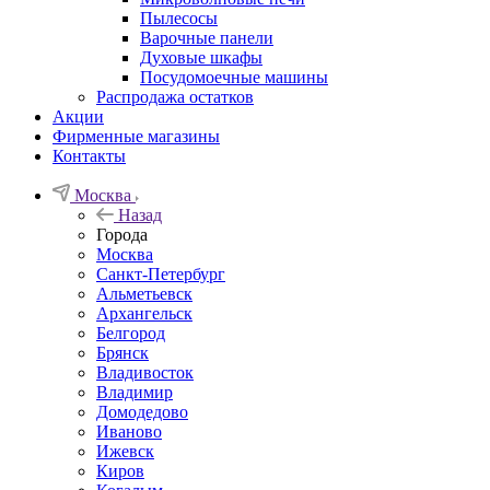
Пылесосы
Варочные панели
Духовые шкафы
Посудомоечные машины
Распродажа остатков
Акции
Фирменные магазины
Контакты
Москва
Назад
Города
Москва
Санкт-Петербург
Альметьевск
Архангельск
Белгород
Брянск
Владивосток
Владимир
Домодедово
Иваново
Ижевск
Киров