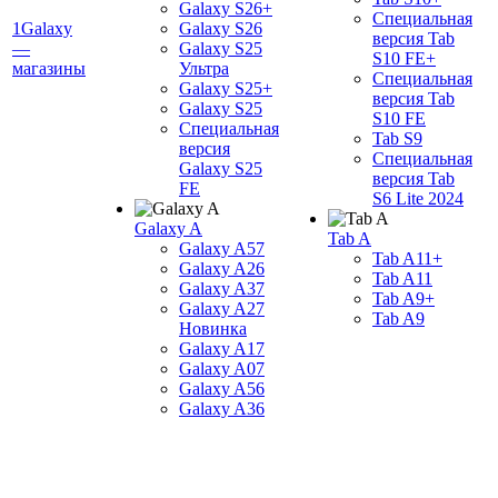
Galaxy S26+
Специальная
1Galaxy
Galaxy S26
версия Tab
—
Galaxy S25
S10 FE+
магазины
Ультра
Специальная
Galaxy S25+
версия Tab
Galaxy S25
S10 FE
Специальная
Tab S9
версия
Специальная
Galaxy S25
версия Tab
FE
S6 Lite 2024
Galaxy A
Tab A
Galaxy A57
Tab A11+
Galaxy A26
Tab A11
Galaxy A37
Tab A9+
Galaxy A27
Tab A9
Новинка
Galaxy A17
Galaxy A07
Galaxy A56
Galaxy A36