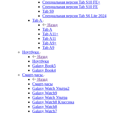
Специальная версия Tab S10 FE+
Специальная версия Tab S10 FE
Tab S9
Специальная версия Tab S6 Lite 2024
Tab A
Назад
Tab A
Tab A11+
Tab A11
Tab A9+
Tab A9
Ноутбуки
Назад
Ноутбуки
Galaxy Book5
Galaxy Book4
Смарт-часы
Назад
Смарт-часы
Galaxy Watch Ультра2
Galaxy Watch9
Galaxy Watch Ультра
Galaxy Watch8 Классика
Galaxy Watch8
Galaxy Watch7