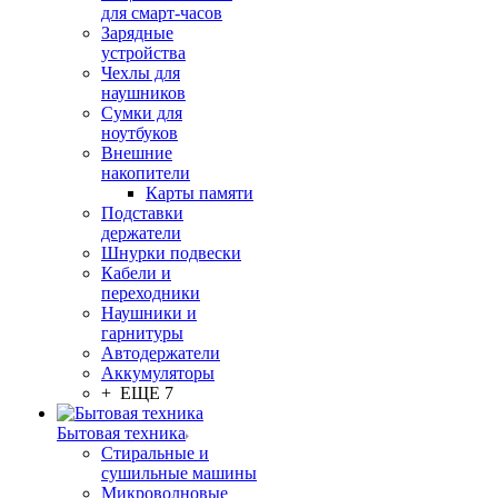
для смарт-часов
Зарядные
устройства
Чехлы для
наушников
Сумки для
ноутбуков
Внешние
накопители
Карты памяти
Подставки
держатели
Шнурки подвески
Кабели и
переходники
Наушники и
гарнитуры
Автодержатели
Аккумуляторы
+ ЕЩЕ 7
Бытовая техника
Стиральные и
сушильные машины
Микроволновые