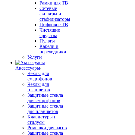
Рамки для ТВ
Сетевые
фильтры и
стабилизаторы
Цифровое ТВ
Чистящие
средства
Пульты
Кабели и
переходники
Услуги
Аксессуары
Чехлы для
смартфонов
Чехлы для
планшетов
Защитные стекла
для смартфонов
Защитные стекла
для планшетов
Клавиатуры и
стилусы
Ремешки для часов
Защитные стекла