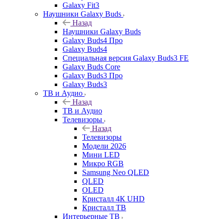
Galaxy Fit3
Наушники Galaxy Buds
Назад
Наушники Galaxy Buds
Galaxy Buds4 Про
Galaxy Buds4
Специальная версия Galaxy Buds3 FE
Galaxy Buds Core
Galaxy Buds3 Про
Galaxy Buds3
ТВ и Аудио
Назад
ТВ и Аудио
Телевизоры
Назад
Телевизоры
Модели 2026
Мини LED
Микро RGB
Samsung Neo QLED
QLED
OLED
Кристалл 4К UHD
Кристалл ТВ
Интерьерные ТВ