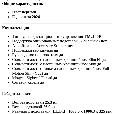
Общие характеристики
Цвет
черный
Год релиза
2024
Комплектация
Тип пульта дистанционного управления
TM2140В
Поддержка опциональных подставок (Y20 Studio)
нет
Auto-Rotation Accessory Support
нет
Поддержка веб-камеры
да
Руководство пользователя
да
Совместимость с настенным кронштейном Slim Fit
да
Совместимость с настенным кронштейном Mini
да
Совместимость с тонким настенным кронштейном Full
Motion Slim (Y22)
да
Модуль Zigbee / Thread
да
Сетевой кабель
да
Габариты и вес
Вес без подставки
25.3 кг
Вес с подставкой
26.0 кг
Размеры с подставкой (ШxВxГ)
1677.5 x 1006.3 x 325 мм