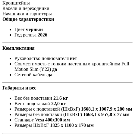
Кронштейны
Кабели и переходники
Наушники и гарнитуры
Общие характеристики
Цвет
черный
Год релиза
2026
Комплектация
Руководство пользователя
нет
Совместимость с тонким настенным кронштейном Full
Motion Slim (Y22)
да
Сетевой кабель
да
Габариты и вес
Вес без подставки
21,6 кг
Вес с подставкой
22,0 кг
Размеры с подставкой (ШxВxГ)
1668,1 x 1007,9 x 280 мм
Размеры без подставки (ШxВxГ)
1668,1 x 957,8 x 77 мм
Стандарт Vesa
400х300 мм
Размеры ШxВxГ
1825 x 1100 x 170 мм