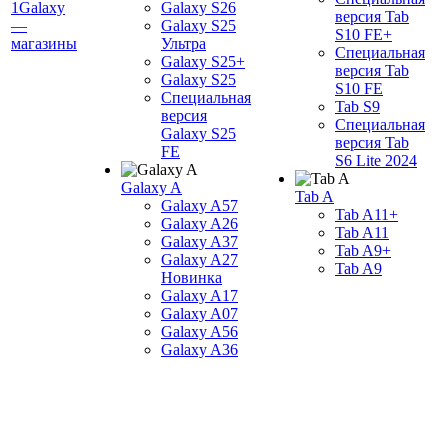
1Galaxy
Galaxy S26
версия Tab
—
Galaxy S25
S10 FE+
магазины
Ультра
Специальная
Galaxy S25+
версия Tab
Galaxy S25
S10 FE
Специальная
Tab S9
версия
Специальная
Galaxy S25
версия Tab
FE
S6 Lite 2024
Galaxy A
Tab A
Galaxy A57
Tab A11+
Galaxy A26
Tab A11
Galaxy A37
Tab A9+
Galaxy A27
Tab A9
Новинка
Galaxy A17
Galaxy A07
Galaxy A56
Galaxy A36