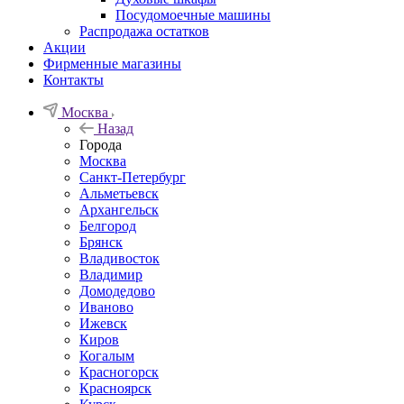
Посудомоечные машины
Распродажа остатков
Акции
Фирменные магазины
Контакты
Москва
Назад
Города
Москва
Санкт-Петербург
Альметьевск
Архангельск
Белгород
Брянск
Владивосток
Владимир
Домодедово
Иваново
Ижевск
Киров
Когалым
Красногорск
Красноярск