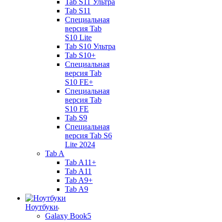
Tab S11 Ультра
Tab S11
Специальная
версия Tab
S10 Lite
Tab S10 Ультра
Tab S10+
Специальная
версия Tab
S10 FE+
Специальная
версия Tab
S10 FE
Tab S9
Специальная
версия Tab S6
Lite 2024
Tab A
Tab A11+
Tab A11
Tab A9+
Tab A9
Ноутбуки
Galaxy Book5