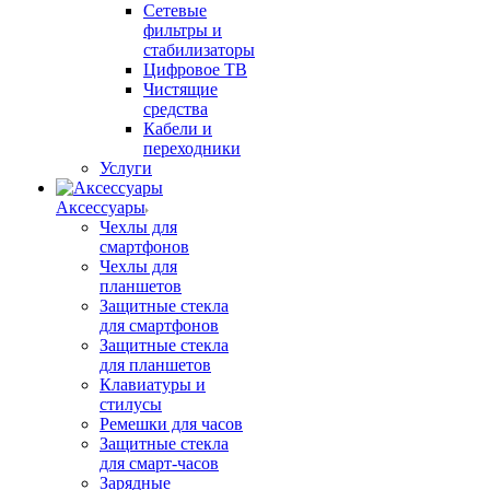
Сетевые
фильтры и
стабилизаторы
Цифровое ТВ
Чистящие
средства
Кабели и
переходники
Услуги
Аксессуары
Чехлы для
смартфонов
Чехлы для
планшетов
Защитные стекла
для смартфонов
Защитные стекла
для планшетов
Клавиатуры и
стилусы
Ремешки для часов
Защитные стекла
для смарт-часов
Зарядные