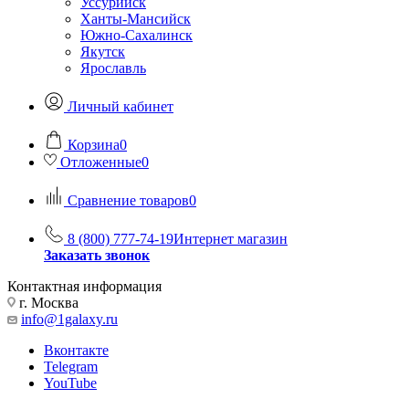
Уссурийск
Ханты-Мансийск
Южно-Сахалинск
Якутск
Ярославль
Личный кабинет
Корзина
0
Отложенные
0
Сравнение товаров
0
8 (800) 777-74-19
Интернет магазин
Заказать звонок
Контактная информация
г. Москва
info@1galaxy.ru
Вконтакте
Telegram
YouTube