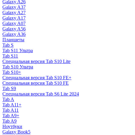
Galaxy A26
Galaxy A37
Galaxy A27
Galaxy A17
Galaxy A07
Galaxy A56
Galaxy A36
Планшеты
Tab S
Tab S11 Ультра
Tab S11
Специальная версия Tab S10 Lite
Tab S10 Ультра
Tab S10+
Специальная версия Tab S10 FE+
Специальная версия Tab S10 FE
Tab S9
Специальная версия Tab S6 Lite 2024
Tab A
Tab A11+
Tab A11
Tab A9+
Tab A9
Ноутбуки
Galaxy Book5