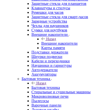
Защитные стекла для планшетов
Клавиатуры и стилусы
Ремешки для часов
Защитные стекла для смарт-часов
Зарядные устройства
Чехлы для наушников
Сумки для ноутбуков
Внешние накопители
Назад
Внешние накопители
Карты памяти
Подставки держатели
Шнурки подвески
Кабели и переходники
Наушники и гарнитуры
Автодержатели
Аккумуляторы
Бытовая техника
Назад
Бытовая техника
Стиральные и сушильные машины
Микроволновые печи
Пылесосы
Варочные панели
Духовые шкафы