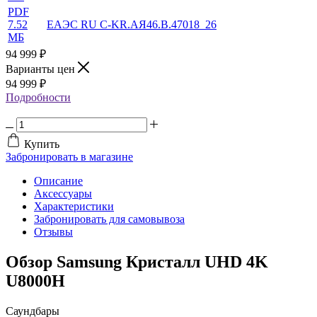
PDF
7.52
ЕАЭС RU С-KR.АЯ46.В.47018_26
МБ
94 999
₽
Варианты цен
94 999
₽
Подробности
Купить
Забронировать в магазине
Описание
Аксессуары
Характеристики
Забронировать для самовывоза
Отзывы
Обзор Samsung Кристалл UHD 4K
U8000H
Саундбары