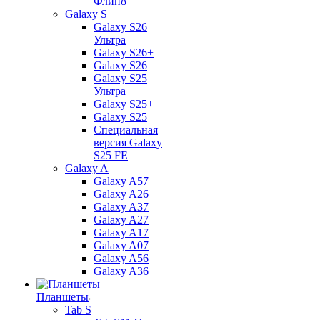
Флип8
Galaxy S
Galaxy S26
Ультра
Galaxy S26+
Galaxy S26
Galaxy S25
Ультра
Galaxy S25+
Galaxy S25
Специальная
версия Galaxy
S25 FE
Galaxy A
Galaxy A57
Galaxy A26
Galaxy A37
Galaxy A27
Galaxy A17
Galaxy A07
Galaxy A56
Galaxy A36
Планшеты
Tab S