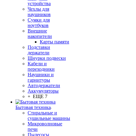
устройства
Чехлы для
наушников
Сумки для
ноутбуков
Внешние
накопители
Карты памяти
Подставки
держатели
Шнурки подвески
Кабели и
переходники
Наушники и
гарнитуры
Автодержатели
Аккумуляторы
+ ЕЩЕ 7
Бытовая техника
Стиральные и
сушильные машины
Микроволновые
печи
Пылесосы