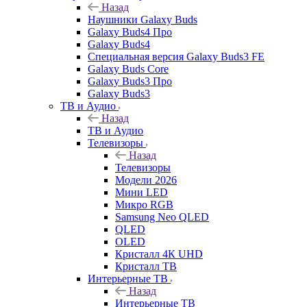
Назад
Наушники Galaxy Buds
Galaxy Buds4 Про
Galaxy Buds4
Специальная версия Galaxy Buds3 FE
Galaxy Buds Core
Galaxy Buds3 Про
Galaxy Buds3
ТВ и Аудио
Назад
ТВ и Аудио
Телевизоры
Назад
Телевизоры
Модели 2026
Мини LED
Микро RGB
Samsung Neo QLED
QLED
OLED
Кристалл 4К UHD
Кристалл ТВ
Интерьерные ТВ
Назад
Интерьерные ТВ