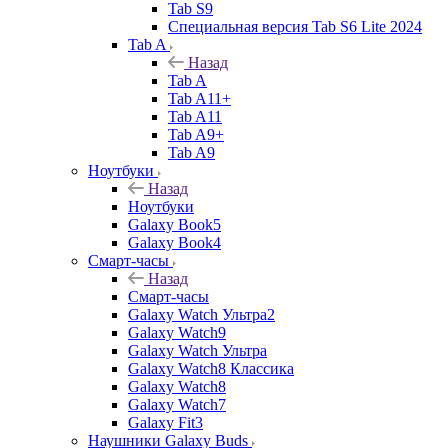
Tab S9
Специальная версия Tab S6 Lite 2024
Tab A
Назад
Tab A
Tab A11+
Tab A11
Tab A9+
Tab A9
Ноутбуки
Назад
Ноутбуки
Galaxy Book5
Galaxy Book4
Смарт-часы
Назад
Смарт-часы
Galaxy Watch Ультра2
Galaxy Watch9
Galaxy Watch Ультра
Galaxy Watch8 Классика
Galaxy Watch8
Galaxy Watch7
Galaxy Fit3
Наушники Galaxy Buds