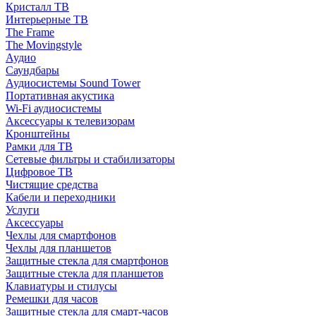
Кристалл ТВ
Интерьерные ТВ
The Frame
The Movingstyle
Аудио
Саундбары
Аудиосистемы Sound Tower
Портативная акустика
Wi-Fi аудиосистемы
Аксессуары к телевизорам
Кронштейны
Рамки для ТВ
Сетевые фильтры и стабилизаторы
Цифровое ТВ
Чистящие средства
Кабели и переходники
Услуги
Аксессуары
Чехлы для смартфонов
Чехлы для планшетов
Защитные стекла для смартфонов
Защитные стекла для планшетов
Клавиатуры и стилусы
Ремешки для часов
Защитные стекла для смарт-часов