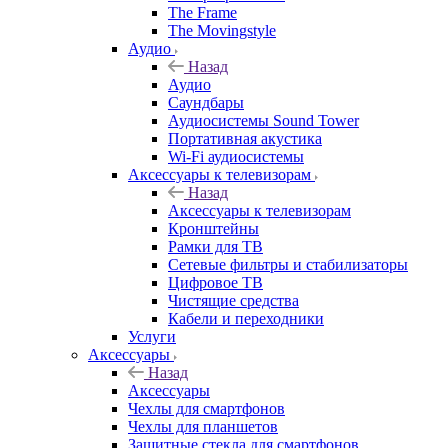
The Frame
The Movingstyle
Аудио
Назад
Аудио
Саундбары
Аудиосистемы Sound Tower
Портативная акустика
Wi-Fi аудиосистемы
Аксессуары к телевизорам
Назад
Аксессуары к телевизорам
Кронштейны
Рамки для ТВ
Сетевые фильтры и стабилизаторы
Цифровое ТВ
Чистящие средства
Кабели и переходники
Услуги
Аксессуары
Назад
Аксессуары
Чехлы для смартфонов
Чехлы для планшетов
Защитные стекла для смартфонов