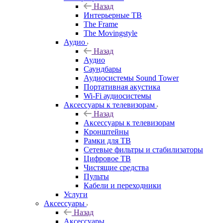
Назад
Интерьерные ТВ
The Frame
The Movingstyle
Аудио
Назад
Аудио
Саундбары
Аудиосистемы Sound Tower
Портативная акустика
Wi-Fi аудиосистемы
Аксессуары к телевизорам
Назад
Аксессуары к телевизорам
Кронштейны
Рамки для ТВ
Сетевые фильтры и стабилизаторы
Цифровое ТВ
Чистящие средства
Пульты
Кабели и переходники
Услуги
Аксессуары
Назад
Аксессуары