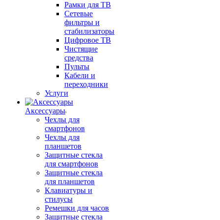
Рамки для ТВ
Сетевые
фильтры и
стабилизаторы
Цифровое ТВ
Чистящие
средства
Пульты
Кабели и
переходники
Услуги
Аксессуары
Чехлы для
смартфонов
Чехлы для
планшетов
Защитные стекла
для смартфонов
Защитные стекла
для планшетов
Клавиатуры и
стилусы
Ремешки для часов
Защитные стекла