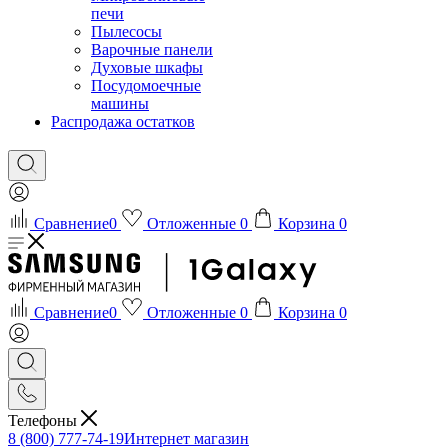
печи
Пылесосы
Варочные панели
Духовые шкафы
Посудомоечные
машины
Распродажа остатков
Сравнение
0
Отложенные
0
Корзина
0
Сравнение
0
Отложенные
0
Корзина
0
Телефоны
8 (800) 777-74-19
Интернет магазин