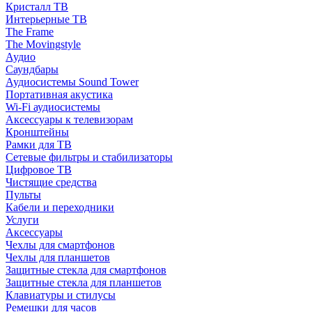
Кристалл ТВ
Интерьерные ТВ
The Frame
The Movingstyle
Аудио
Саундбары
Аудиосистемы Sound Tower
Портативная акустика
Wi-Fi аудиосистемы
Аксессуары к телевизорам
Кронштейны
Рамки для ТВ
Сетевые фильтры и стабилизаторы
Цифровое ТВ
Чистящие средства
Пульты
Кабели и переходники
Услуги
Аксессуары
Чехлы для смартфонов
Чехлы для планшетов
Защитные стекла для смартфонов
Защитные стекла для планшетов
Клавиатуры и стилусы
Ремешки для часов