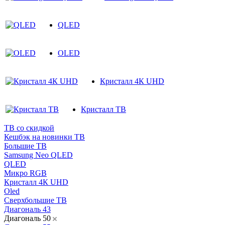
QLED
OLED
Кристалл 4К UHD
Кристалл ТВ
ТВ со скидкой
Кешбэк на новинки ТВ
Большие ТВ
Samsung Neo QLED
QLED
Микро RGB
Кристалл 4К UHD
Oled
Cверхбольшие ТВ
Диагональ 43
Диагональ 50