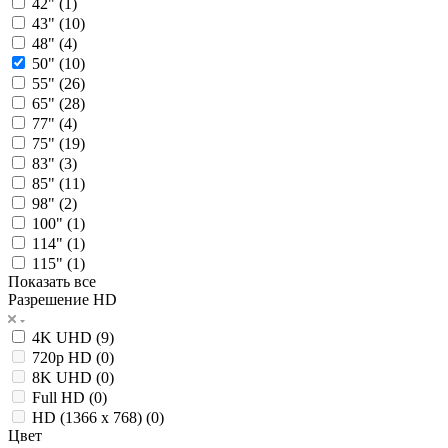
42" (
1
)
43" (
10
)
48" (
4
)
50" (
10
)
55" (
26
)
65" (
28
)
77" (
4
)
75" (
19
)
83" (
3
)
85" (
11
)
98" (
2
)
100" (
1
)
114" (
1
)
115" (
1
)
Показать все
Разрешение HD
4K UHD (
9
)
720p HD (
0
)
8K UHD (
0
)
Full HD (
0
)
HD (1366 x 768) (
0
)
Цвет