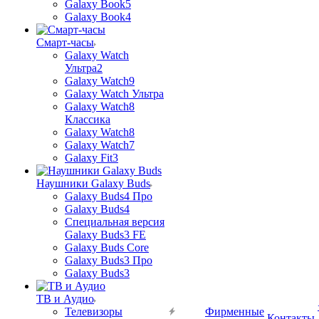
Galaxy Book5
Galaxy Book4
Смарт-часы
Galaxy Watch
Ультра2
Galaxy Watch9
Galaxy Watch Ультра
Galaxy Watch8
Классика
Galaxy Watch8
Galaxy Watch7
Galaxy Fit3
Наушники Galaxy Buds
Galaxy Buds4 Про
Galaxy Buds4
Специальная версия
Galaxy Buds3 FE
Galaxy Buds Core
Galaxy Buds3 Про
Galaxy Buds3
ТВ и Аудио
Телевизоры
Фирменные
Контакты