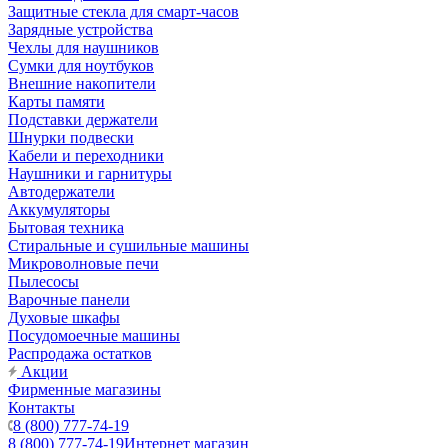
Защитные стекла для смарт-часов
Зарядные устройства
Чехлы для наушников
Сумки для ноутбуков
Внешние накопители
Карты памяти
Подставки держатели
Шнурки подвески
Кабели и переходники
Наушники и гарнитуры
Автодержатели
Аккумуляторы
Бытовая техника
Стиральные и сушильные машины
Микроволновые печи
Пылесосы
Варочные панели
Духовые шкафы
Посудомоечные машины
Распродажа остатков
Акции
Фирменные магазины
Контакты
8 (800) 777-74-19
8 (800) 777-74-19
Интернет магазин