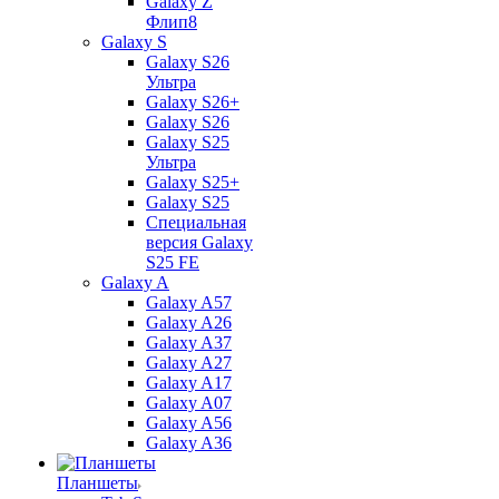
Galaxy Z
Флип8
Galaxy S
Galaxy S26
Ультра
Galaxy S26+
Galaxy S26
Galaxy S25
Ультра
Galaxy S25+
Galaxy S25
Специальная
версия Galaxy
S25 FE
Galaxy A
Galaxy A57
Galaxy A26
Galaxy A37
Galaxy A27
Galaxy A17
Galaxy A07
Galaxy A56
Galaxy A36
Планшеты