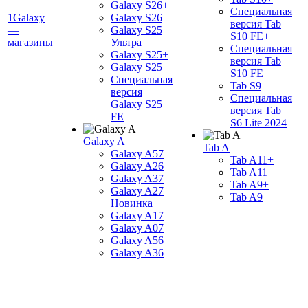
Galaxy S26+
Специальная
1Galaxy
Galaxy S26
версия Tab
—
Galaxy S25
S10 FE+
магазины
Ультра
Специальная
Galaxy S25+
версия Tab
Galaxy S25
S10 FE
Специальная
Tab S9
версия
Специальная
Galaxy S25
версия Tab
FE
S6 Lite 2024
Galaxy A
Tab A
Galaxy A57
Tab A11+
Galaxy A26
Tab A11
Galaxy A37
Tab A9+
Galaxy A27
Tab A9
Новинка
Galaxy A17
Galaxy A07
Galaxy A56
Galaxy A36