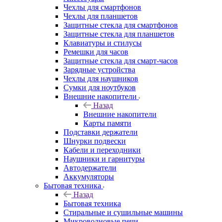
Чехлы для смартфонов
Чехлы для планшетов
Защитные стекла для смартфонов
Защитные стекла для планшетов
Клавиатуры и стилусы
Ремешки для часов
Защитные стекла для смарт-часов
Зарядные устройства
Чехлы для наушников
Сумки для ноутбуков
Внешние накопители
Назад
Внешние накопители
Карты памяти
Подставки держатели
Шнурки подвески
Кабели и переходники
Наушники и гарнитуры
Автодержатели
Аккумуляторы
Бытовая техника
Назад
Бытовая техника
Стиральные и сушильные машины
Микроволновые печи