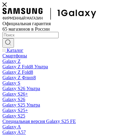
Официальная гарантия
65 магазинов в России
Каталог
Смартфоны
Galaxy Z
Galaxy Z Fold8 Ультра
Galaxy Z Fold8
Galaxy Z Флип8
Galaxy S
Galaxy S26 Ультра
Galaxy S26+
Galaxy S26
Galaxy S25 Ультра
Galaxy S25+
Galaxy S25
Специальная версия Galaxy S25 FE
Galaxy A
Galaxy A57