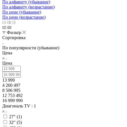
По алфавиту (убывание)
По алфавиту (возрастание)
По цене (убывание)
По цене (возрастание)
Фильтр
Сортировка
По популярности (убывание)
Цена
Цена
13 999
4 260 497
8 506 995
12 753 492
16 999 990
Диагональ TV
: 1
27" (
1
)
32" (
5
)