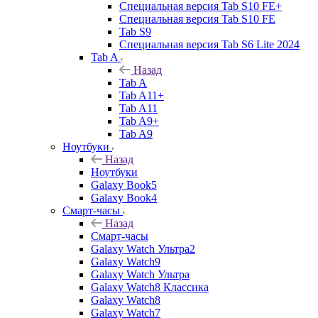
Специальная версия Tab S10 FE+
Специальная версия Tab S10 FE
Tab S9
Специальная версия Tab S6 Lite 2024
Tab A
Назад
Tab A
Tab A11+
Tab A11
Tab A9+
Tab A9
Ноутбуки
Назад
Ноутбуки
Galaxy Book5
Galaxy Book4
Смарт-часы
Назад
Смарт-часы
Galaxy Watch Ультра2
Galaxy Watch9
Galaxy Watch Ультра
Galaxy Watch8 Классика
Galaxy Watch8
Galaxy Watch7