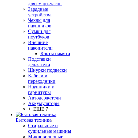
для смарт-часов
Зарядные
устройства
Чехлы для
наушников
Сумки для
ноутбуков
Внешние
накопители
Карты памяти
Подставки
держатели
Шнурки подвески
Кабели и
переходники
Наушники и
гарнитуры
Автодержатели
Аккумуляторы
+ ЕЩЕ 7
Бытовая техника
Стиральные и
сушильные машины
Микроволновые