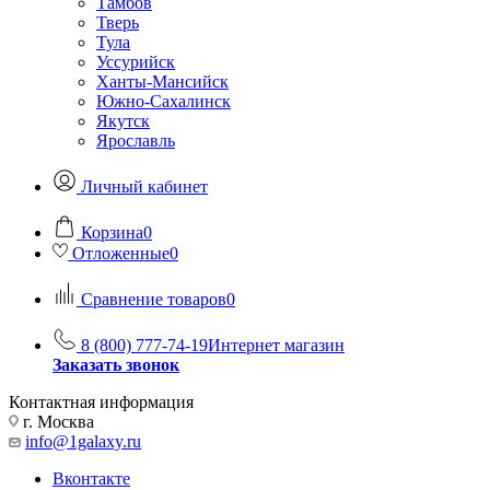
Тамбов
Тверь
Тула
Уссурийск
Ханты-Мансийск
Южно-Сахалинск
Якутск
Ярославль
Личный кабинет
Корзина
0
Отложенные
0
Сравнение товаров
0
8 (800) 777-74-19
Интернет магазин
Заказать звонок
Контактная информация
г. Москва
info@1galaxy.ru
Вконтакте