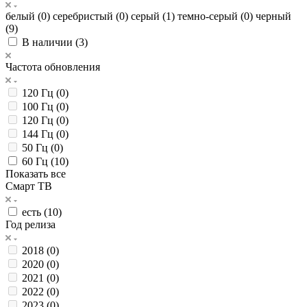
белый (
0
)
серебристый (
0
)
серый (
1
)
темно-серый (
0
)
черный
(
9
)
В наличии (
3
)
Частота обновления
120 Гц (
0
)
100 Гц (
0
)
120 Гц (
0
)
144 Гц (
0
)
50 Гц (
0
)
60 Гц (
10
)
Показать все
Смарт ТВ
есть (
10
)
Год релиза
2018 (
0
)
2020 (
0
)
2021 (
0
)
2022 (
0
)
2023 (
0
)