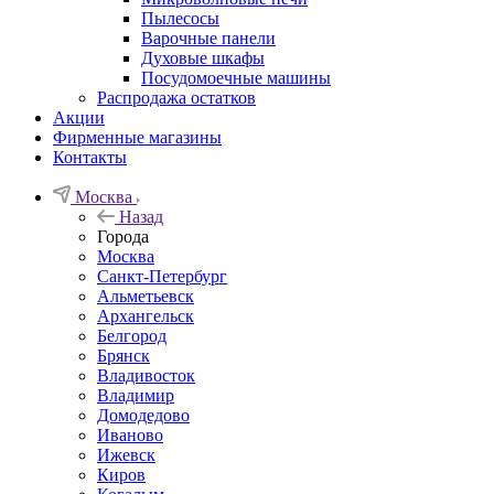
Пылесосы
Варочные панели
Духовые шкафы
Посудомоечные машины
Распродажа остатков
Акции
Фирменные магазины
Контакты
Москва
Назад
Города
Москва
Санкт-Петербург
Альметьевск
Архангельск
Белгород
Брянск
Владивосток
Владимир
Домодедово
Иваново
Ижевск
Киров