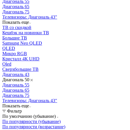
Диагональ 55
Диагональ 65
Диагональ 75
Телевизоры: Диагональ 43"
Показать еще
ТВ со скидкой
Кешбэк на новинки ТВ
Большие ТВ
Samsung Neo QLED
QLED
Микро RGB
Кристалл 4К UHD
Oled
Cверхбольшие ТВ
Диагональ 43
Диагональ 50
Диагональ 55
Диагональ 65
Диагональ 75
Телевизоры: Диагональ 43"
Показать еще
Фильтр
По умолчанию (убывание)
По популярности (убывание)
По популярности (возрастание)