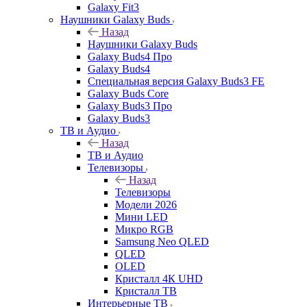
Galaxy Fit3
Наушники Galaxy Buds
Назад
Наушники Galaxy Buds
Galaxy Buds4 Про
Galaxy Buds4
Специальная версия Galaxy Buds3 FE
Galaxy Buds Core
Galaxy Buds3 Про
Galaxy Buds3
ТВ и Аудио
Назад
ТВ и Аудио
Телевизоры
Назад
Телевизоры
Модели 2026
Мини LED
Микро RGB
Samsung Neo QLED
QLED
OLED
Кристалл 4К UHD
Кристалл ТВ
Интерьерные ТВ