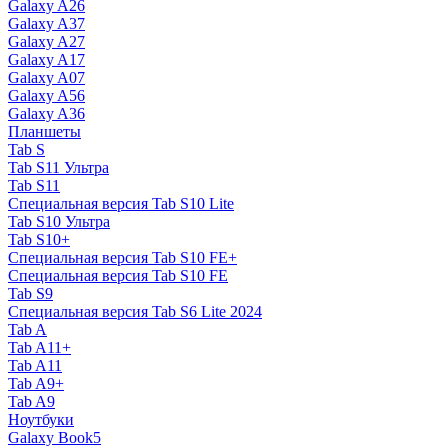
Galaxy A26
Galaxy A37
Galaxy A27
Galaxy A17
Galaxy A07
Galaxy A56
Galaxy A36
Планшеты
Tab S
Tab S11 Ультра
Tab S11
Специальная версия Tab S10 Lite
Tab S10 Ультра
Tab S10+
Специальная версия Tab S10 FE+
Специальная версия Tab S10 FE
Tab S9
Специальная версия Tab S6 Lite 2024
Tab A
Tab A11+
Tab A11
Tab A9+
Tab A9
Ноутбуки
Galaxy Book5