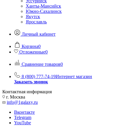
Уссурийск
Ханты-Мансийск
Южно-Сахалинск
Якутск
Ярославль
Личный кабинет
Корзина
0
Отложенные
0
Сравнение товаров
0
8 (800) 777-74-19
Интернет магазин
Заказать звонок
Контактная информация
г. Москва
info@1galaxy.ru
Вконтакте
Telegram
YouTube