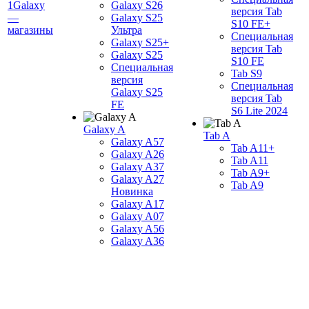
1Galaxy
Galaxy S26
версия Tab
—
Galaxy S25
S10 FE+
магазины
Ультра
Специальная
Galaxy S25+
версия Tab
Galaxy S25
S10 FE
Специальная
Tab S9
версия
Специальная
Galaxy S25
версия Tab
FE
S6 Lite 2024
Galaxy A
Tab A
Galaxy A57
Tab A11+
Galaxy A26
Tab A11
Galaxy A37
Tab A9+
Galaxy A27
Tab A9
Новинка
Galaxy A17
Galaxy A07
Galaxy A56
Galaxy A36