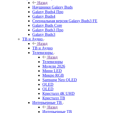
Назад
Наушники Galaxy Buds
Galaxy Buds4 Про
Galaxy Buds4
Специальная версия Galaxy Buds3 FE
Galaxy Buds Core
Galaxy Buds3 Про
Galaxy Buds3
ТВ и Аудио
Назад
ТВ и Аудио
Телевизоры
Назад
Телевизоры
Модели 2026
Мини LED
Микро RGB
Samsung Neo QLED
QLED
OLED
Кристалл 4К UHD
Кристалл ТВ
Интерьерные ТВ
Назад
Интерьерные ТВ