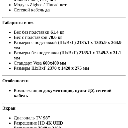
Модуль Zigbee / Thread
нет
Сетевой кабель
да
Габариты и вес
Вес без подставки
61.4 кг
Вес с подставкой
70.6 кг
Размеры с подставкой (ШxВxГ)
2185.1 x 1305.9 x 364.9
мм
Размеры без подставки (ШxВxГ)
2185.1 x 1249.3 x 31.1
мм
Стандарт Vesa
600х400 мм
Размеры ШxВxГ
2370 x 1420 x 275 мм
Особенности
Комплектация
документация, пульт ДУ, сетевой
кабель
Экран
Диагональ TV
98"
Разрешение HD
4K UHD