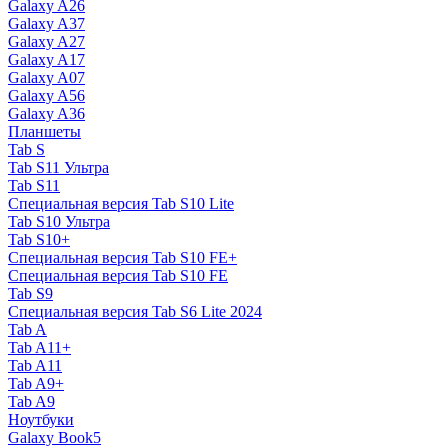
Galaxy A26
Galaxy A37
Galaxy A27
Galaxy A17
Galaxy A07
Galaxy A56
Galaxy A36
Планшеты
Tab S
Tab S11 Ультра
Tab S11
Специальная версия Tab S10 Lite
Tab S10 Ультра
Tab S10+
Специальная версия Tab S10 FE+
Специальная версия Tab S10 FE
Tab S9
Специальная версия Tab S6 Lite 2024
Tab A
Tab A11+
Tab A11
Tab A9+
Tab A9
Ноутбуки
Galaxy Book5