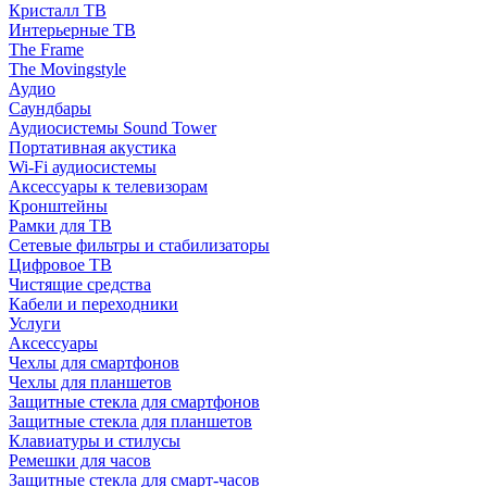
Кристалл ТВ
Интерьерные ТВ
The Frame
The Movingstyle
Аудио
Саундбары
Аудиосистемы Sound Tower
Портативная акустика
Wi-Fi аудиосистемы
Аксессуары к телевизорам
Кронштейны
Рамки для ТВ
Сетевые фильтры и стабилизаторы
Цифровое ТВ
Чистящие средства
Кабели и переходники
Услуги
Аксессуары
Чехлы для смартфонов
Чехлы для планшетов
Защитные стекла для смартфонов
Защитные стекла для планшетов
Клавиатуры и стилусы
Ремешки для часов
Защитные стекла для смарт-часов