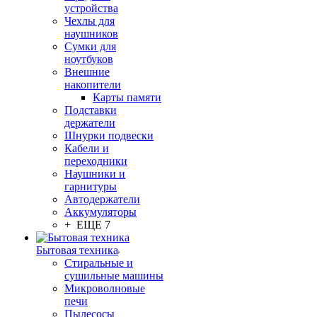
устройства
Чехлы для
наушников
Сумки для
ноутбуков
Внешние
накопители
Карты памяти
Подставки
держатели
Шнурки подвески
Кабели и
переходники
Наушники и
гарнитуры
Автодержатели
Аккумуляторы
+ ЕЩЕ 7
Бытовая техника
Стиральные и
сушильные машины
Микроволновые
печи
Пылесосы