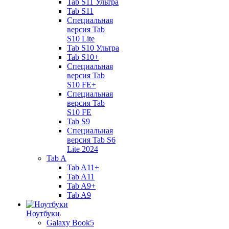
Tab S11 Ультра
Tab S11
Специальная
версия Tab
S10 Lite
Tab S10 Ультра
Tab S10+
Специальная
версия Tab
S10 FE+
Специальная
версия Tab
S10 FE
Tab S9
Специальная
версия Tab S6
Lite 2024
Tab A
Tab A11+
Tab A11
Tab A9+
Tab A9
Ноутбуки
Galaxy Book5