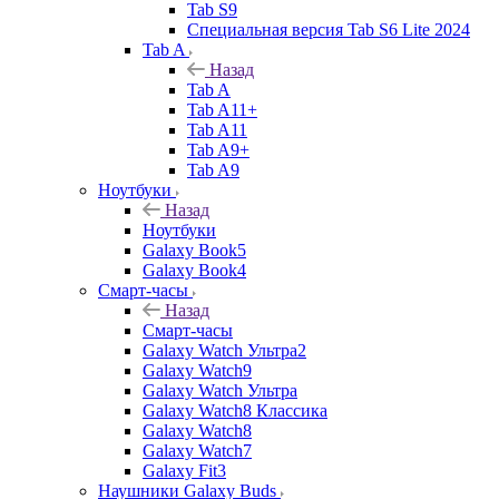
Tab S9
Специальная версия Tab S6 Lite 2024
Tab A
Назад
Tab A
Tab A11+
Tab A11
Tab A9+
Tab A9
Ноутбуки
Назад
Ноутбуки
Galaxy Book5
Galaxy Book4
Смарт-часы
Назад
Смарт-часы
Galaxy Watch Ультра2
Galaxy Watch9
Galaxy Watch Ультра
Galaxy Watch8 Классика
Galaxy Watch8
Galaxy Watch7
Galaxy Fit3
Наушники Galaxy Buds