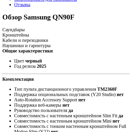
Отзывы
Обзор Samsung QN90F
Саундбары
Кронштейны
Кабели и переходники
Наушники и гарнитуры
Общие характеристики
Цвет
черный
Год релиза
2025
Комплектация
Тип пульта дистанционного управления
TM2360F
Поддержка опциональных подставок (Y20 Studio)
нет
Auto-Rotation Accessory Support
нет
Поддержка веб-камеры
нет
Руководство пользователя
да
Совместимость с настенным кронштейном Slim Fit
да
Совместимость с настенным кронштейном Mini
нет
Совместимость с тонким настенным кронштейном Full
Motion Slim (Y22)
нет