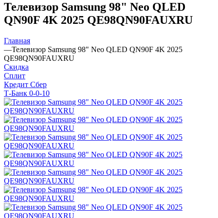
Телевизор Samsung 98" Neo QLED
QN90F 4K 2025 QE98QN90FAUXRU
Главная
—
Телевизор Samsung 98" Neo QLED QN90F 4K 2025
QE98QN90FAUXRU
Скидка
Сплит
Кредит Сбер
Т-Банк 0-0-10