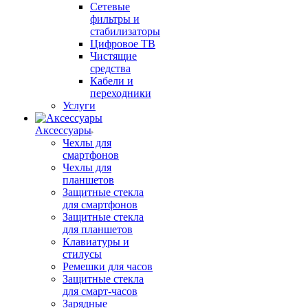
Сетевые
фильтры и
стабилизаторы
Цифровое ТВ
Чистящие
средства
Кабели и
переходники
Услуги
Аксессуары
Чехлы для
смартфонов
Чехлы для
планшетов
Защитные стекла
для смартфонов
Защитные стекла
для планшетов
Клавиатуры и
стилусы
Ремешки для часов
Защитные стекла
для смарт-часов
Зарядные