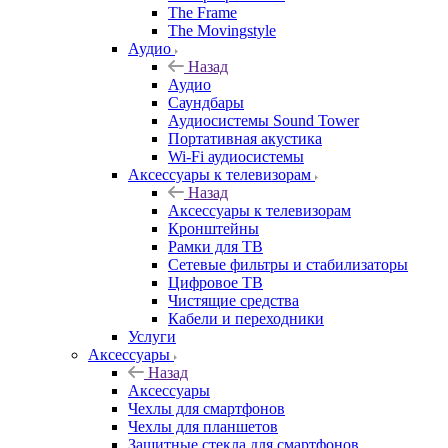
The Frame
The Movingstyle
Аудио
Назад
Аудио
Саундбары
Аудиосистемы Sound Tower
Портативная акустика
Wi-Fi аудиосистемы
Аксессуары к телевизорам
Назад
Аксессуары к телевизорам
Кронштейны
Рамки для ТВ
Сетевые фильтры и стабилизаторы
Цифровое ТВ
Чистящие средства
Кабели и переходники
Услуги
Аксессуары
Назад
Аксессуары
Чехлы для смартфонов
Чехлы для планшетов
Защитные стекла для смартфонов