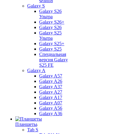
Флип8
Galaxy S
Galaxy S26
Ультра
Galaxy S26+
Galaxy S26
Galaxy S25
Ультра
Galaxy S25+
Galaxy S25
Специальная
версия Galaxy
S25 FE
Galaxy A
Galaxy A57
Galaxy A26
Galaxy A37
Galaxy A27
Galaxy A17
Galaxy A07
Galaxy A56
Galaxy A36
Планшеты
Tab S