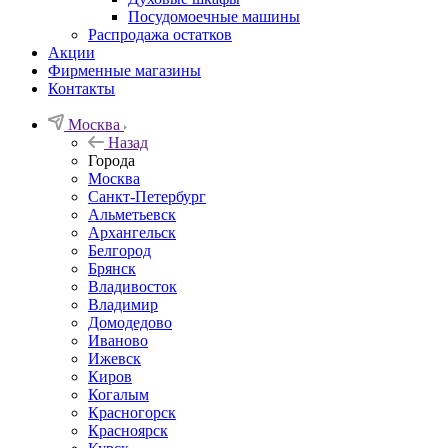
Посудомоечные машины
Распродажа остатков
Акции
Фирменные магазины
Контакты
Москва
Назад
Города
Москва
Санкт-Петербург
Альметьевск
Архангельск
Белгород
Брянск
Владивосток
Владимир
Домодедово
Иваново
Ижевск
Киров
Когалым
Красногорск
Красноярск