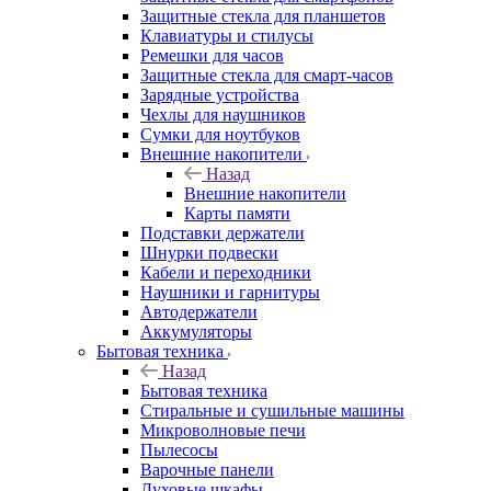
Защитные стекла для планшетов
Клавиатуры и стилусы
Ремешки для часов
Защитные стекла для смарт-часов
Зарядные устройства
Чехлы для наушников
Сумки для ноутбуков
Внешние накопители
Назад
Внешние накопители
Карты памяти
Подставки держатели
Шнурки подвески
Кабели и переходники
Наушники и гарнитуры
Автодержатели
Аккумуляторы
Бытовая техника
Назад
Бытовая техника
Стиральные и сушильные машины
Микроволновые печи
Пылесосы
Варочные панели
Духовые шкафы