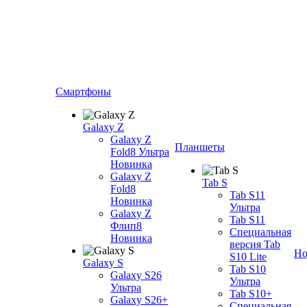
Смартфоны
Galaxy Z
Galaxy Z
Планшеты
Fold8 Ультра
Новинка
Galaxy Z
Tab S
Fold8
Tab S11
Новинка
Ультра
Galaxy Z
Tab S11
Флип8
Специальная
Новинка
версия Tab
Но
S10 Lite
Galaxy S
Tab S10
Galaxy S26
Ультра
Ультра
Tab S10+
Galaxy S26+
Специальная