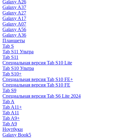
Galaxy A26
Galaxy A37
Galaxy A27
Galaxy A17
Galaxy A07
Galaxy A56
Galaxy A36
Планшеты
Tab S
Tab S11 Ультра
Tab S11
Специальная версия Tab S10 Lite
Tab S10 Ультра
Tab S10+
Специальная версия Tab S10 FE+
Специальная версия Tab S10 FE
Tab S9
Специальная версия Tab S6 Lite 2024
Tab A
Tab A11+
Tab A11
Tab A9+
Tab A9
Ноутбуки
Galaxy Book5