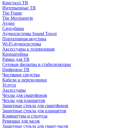
Кристалл ТВ
Интерьерные ТВ
The Frame
The Movingstyle
Аудио
Саундбары
Аудиосистемы Sound Tower
Портативная акустика
Wi-Fi аудиосистемы
Аксессуары к телевизорам
Кронштейны
Рамки для ТВ
Сетевые фильтры и стабилизаторы
Цифровое ТВ
Чистящие средства
Кабели и переходники
Услуги
Аксессуары
Чехлы для смартфонов
Чехлы для планшетов
Защитные стекла для смартфонов
Защитные стекла для планшетов
Клавиатуры и стилусы
Ремешки для часов
Защитные стекла для смарт-часов