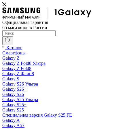
Официальная гарантия
65 магазинов в России
Каталог
Смартфоны
Galaxy Z
Galaxy Z Fold8 Ультра
Galaxy Z Fold8
Galaxy Z Флип8
Galaxy S
Galaxy S26 Ультра
Galaxy S26+
Galaxy S26
Galaxy S25 Ультра
Galaxy S25+
Galaxy S25
Специальная версия Galaxy S25 FE
Galaxy A
Galaxy A57