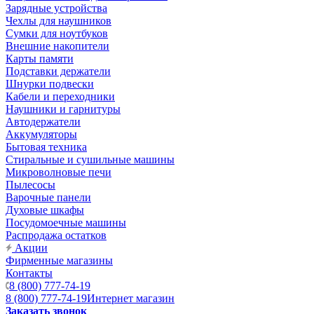
Зарядные устройства
Чехлы для наушников
Сумки для ноутбуков
Внешние накопители
Карты памяти
Подставки держатели
Шнурки подвески
Кабели и переходники
Наушники и гарнитуры
Автодержатели
Аккумуляторы
Бытовая техника
Стиральные и сушильные машины
Микроволновые печи
Пылесосы
Варочные панели
Духовые шкафы
Посудомоечные машины
Распродажа остатков
Акции
Фирменные магазины
Контакты
8 (800) 777-74-19
8 (800) 777-74-19
Интернет магазин
Заказать звонок