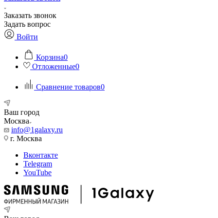
Заказать звонок
Задать вопрос
Войти
Корзина
0
Отложенные
0
Сравнение товаров
0
Ваш город
Москва
info@1galaxy.ru
г. Москва
Вконтакте
Telegram
YouTube