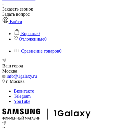
Заказать звонок
Задать вопрос
Войти
Корзина
0
Отложенные
0
Сравнение товаров
0
Ваш город
Москва
info@1galaxy.ru
г. Москва
Вконтакте
Telegram
YouTube