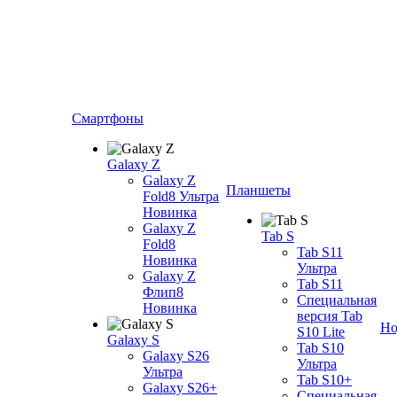
Смартфоны
Galaxy Z
Galaxy Z
Планшеты
Fold8 Ультра
Новинка
Galaxy Z
Tab S
Fold8
Tab S11
Новинка
Ультра
Galaxy Z
Tab S11
Флип8
Специальная
Новинка
версия Tab
Но
S10 Lite
Galaxy S
Tab S10
Galaxy S26
Ультра
Ультра
Tab S10+
Galaxy S26+
Специальная