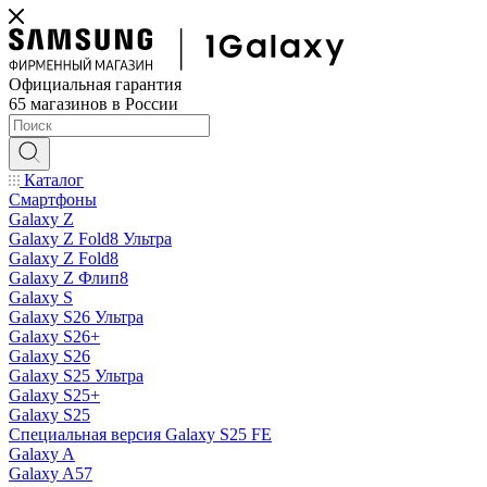
Официальная гарантия
65 магазинов в России
Каталог
Смартфоны
Galaxy Z
Galaxy Z Fold8 Ультра
Galaxy Z Fold8
Galaxy Z Флип8
Galaxy S
Galaxy S26 Ультра
Galaxy S26+
Galaxy S26
Galaxy S25 Ультра
Galaxy S25+
Galaxy S25
Специальная версия Galaxy S25 FE
Galaxy A
Galaxy A57