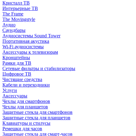
Кристалл ТВ
Интерьерные ТВ
The Frame
The Movingstyle
Аудио
Саундбары
Аудиосистемы Sound Tower
Портативная акустика
Wi-Fi аудиосистемы
Аксессуары к телевизорам
Кронштейны
Рамки для ТВ
Сетевые фильтры и стабилизаторы
Цифровое ТВ
Чистящие средства
Кабели и переходники
Услуги
Аксессуары
Чехлы для смартфонов
Чехлы для планшетов
Защитные стекла для смартфонов
Защитные стекла для планшетов
Клавиатуры и стилусы
Ремешки для часов
Защитные стекла для смарт-часов