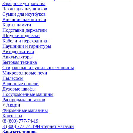
Зарядные устройства
Чехлы для наушников
Сумки для ноутбуков
Внешние накопители
Карты памяти
Подставки держатели
Шнурки подвески
Кабели и переходники
Наушники и гарнитуры
Автодержатели
Аккумуляторы
Бытовая техника
Стиральные и сушильные машины
Микроволновые печи
Пылесосы
Варочные панели
Духовые шкафы
Посудомоечные машины
Распродажа остатков
Акции
Фирменные магазины
Контакты
8 (800) 777-74-19
8 (800) 777-74-19
Интернет магазин
Заказать звонок