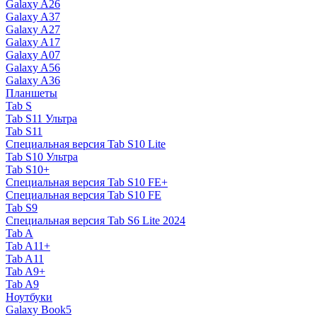
Galaxy A26
Galaxy A37
Galaxy A27
Galaxy A17
Galaxy A07
Galaxy A56
Galaxy A36
Планшеты
Tab S
Tab S11 Ультра
Tab S11
Специальная версия Tab S10 Lite
Tab S10 Ультра
Tab S10+
Специальная версия Tab S10 FE+
Специальная версия Tab S10 FE
Tab S9
Специальная версия Tab S6 Lite 2024
Tab A
Tab A11+
Tab A11
Tab A9+
Tab A9
Ноутбуки
Galaxy Book5