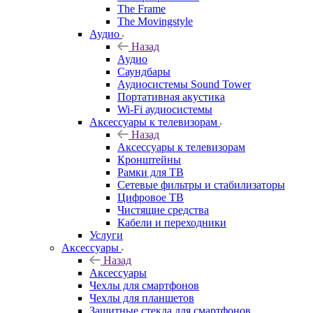
The Frame
The Movingstyle
Аудио
Назад
Аудио
Саундбары
Аудиосистемы Sound Tower
Портативная акустика
Wi-Fi аудиосистемы
Аксессуары к телевизорам
Назад
Аксессуары к телевизорам
Кронштейны
Рамки для ТВ
Сетевые фильтры и стабилизаторы
Цифровое ТВ
Чистящие средства
Кабели и переходники
Услуги
Аксессуары
Назад
Аксессуары
Чехлы для смартфонов
Чехлы для планшетов
Защитные стекла для смартфонов