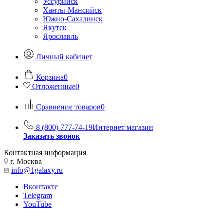
Уссурийск
Ханты-Мансийск
Южно-Сахалинск
Якутск
Ярославль
Личный кабинет
Корзина
0
Отложенные
0
Сравнение товаров
0
8 (800) 777-74-19
Интернет магазин
Заказать звонок
Контактная информация
г. Москва
info@1galaxy.ru
Вконтакте
Telegram
YouTube