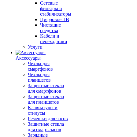
Сетевые
фильтры и
стабилизаторы
Цифровое ТВ
Чистящие
средства
Кабели и
переходники
Услуги
Аксессуары
Чехлы для
смартфонов
Чехлы для
планшетов
Защитные стекла
для смартфонов
Защитные стекла
для планшетов
Клавиатуры и
стилусы
Ремешки для часов
Защитные стекла
для смарт-часов
Зарядные