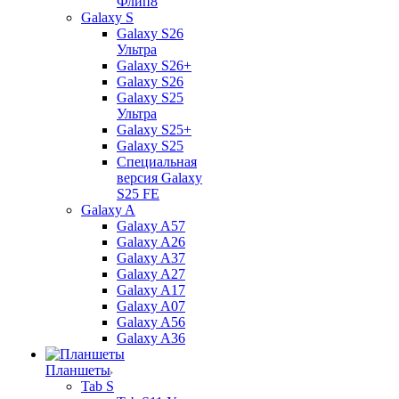
Флип8
Galaxy S
Galaxy S26
Ультра
Galaxy S26+
Galaxy S26
Galaxy S25
Ультра
Galaxy S25+
Galaxy S25
Специальная
версия Galaxy
S25 FE
Galaxy A
Galaxy A57
Galaxy A26
Galaxy A37
Galaxy A27
Galaxy A17
Galaxy A07
Galaxy A56
Galaxy A36
Планшеты
Tab S