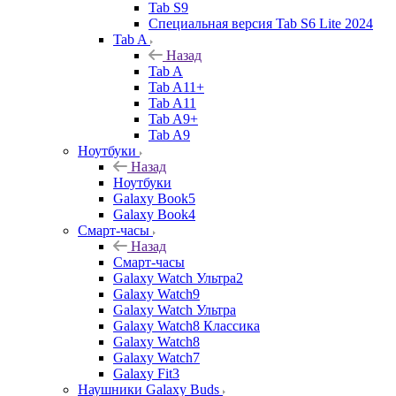
Tab S9
Специальная версия Tab S6 Lite 2024
Tab A
Назад
Tab A
Tab A11+
Tab A11
Tab A9+
Tab A9
Ноутбуки
Назад
Ноутбуки
Galaxy Book5
Galaxy Book4
Смарт-часы
Назад
Смарт-часы
Galaxy Watch Ультра2
Galaxy Watch9
Galaxy Watch Ультра
Galaxy Watch8 Классика
Galaxy Watch8
Galaxy Watch7
Galaxy Fit3
Наушники Galaxy Buds