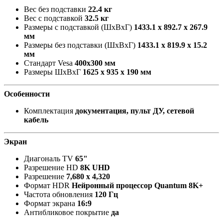
Вес без подставки
22.4 кг
Вес с подставкой
32.5 кг
Размеры с подставкой (ШxВxГ)
1433.1 x 892.7 x 267.9
мм
Размеры без подставки (ШxВxГ)
1433.1 x 819.9 x 15.2
мм
Стандарт Vesa
400х300 мм
Размеры ШxВxГ
1625 x 935 x 190 мм
Особенности
Комплектация
документация, пульт ДУ, сетевой
кабель
Экран
Диагональ TV
65"
Разрешение HD
8K UHD
Разрешение
7,680 x 4,320
Формат HDR
Нейронный процессор Quantum 8K+
Частота обновления
120 Гц
Формат экрана
16:9
Антибликовое покрытие
да