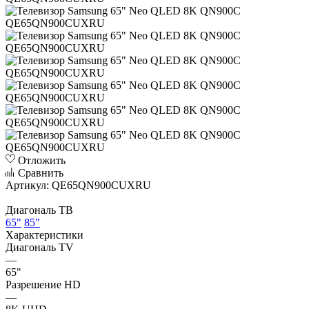
Отложить
Сравнить
Артикул:
QE65QN900CUXRU
Диагональ ТВ
65"
85"
Характеристики
Диагональ TV
—
65"
Разрешение HD
—