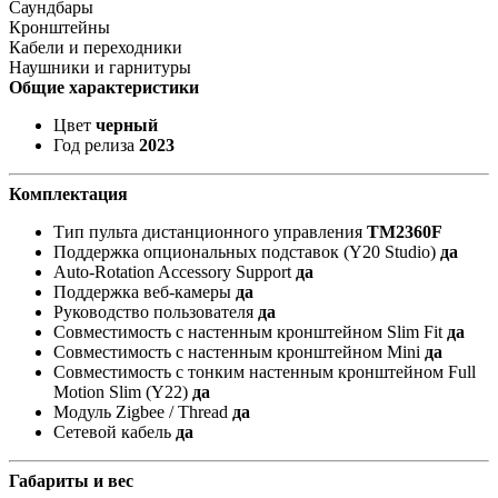
Саундбары
Кронштейны
Кабели и переходники
Наушники и гарнитуры
Общие характеристики
Цвет
черный
Год релиза
2023
Комплектация
Тип пульта дистанционного управления
TM2360F
Поддержка опциональных подставок (Y20 Studio)
да
Auto-Rotation Accessory Support
да
Поддержка веб-камеры
да
Руководство пользователя
да
Совместимость с настенным кронштейном Slim Fit
да
Совместимость с настенным кронштейном Mini
да
Совместимость с тонким настенным кронштейном Full
Motion Slim (Y22)
да
Модуль Zigbee / Thread
да
Сетевой кабель
да
Габариты и вес