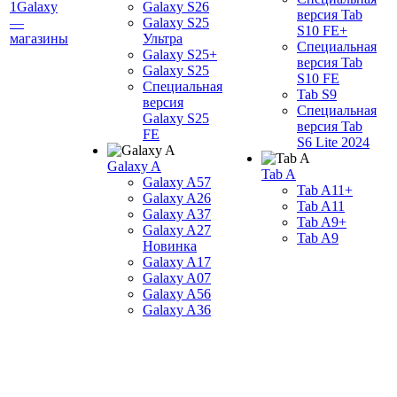
1Galaxy
Galaxy S26
версия Tab
—
Galaxy S25
S10 FE+
магазины
Ультра
Специальная
Galaxy S25+
версия Tab
Galaxy S25
S10 FE
Специальная
Tab S9
версия
Специальная
Galaxy S25
версия Tab
FE
S6 Lite 2024
Galaxy A
Tab A
Galaxy A57
Tab A11+
Galaxy A26
Tab A11
Galaxy A37
Tab A9+
Galaxy A27
Tab A9
Новинка
Galaxy A17
Galaxy A07
Galaxy A56
Galaxy A36