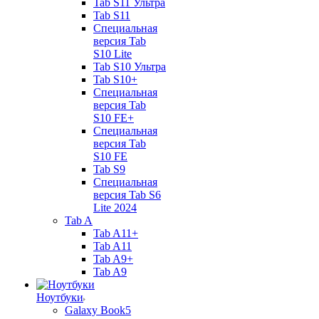
Tab S11 Ультра
Tab S11
Специальная
версия Tab
S10 Lite
Tab S10 Ультра
Tab S10+
Специальная
версия Tab
S10 FE+
Специальная
версия Tab
S10 FE
Tab S9
Специальная
версия Tab S6
Lite 2024
Tab A
Tab A11+
Tab A11
Tab A9+
Tab A9
Ноутбуки
Galaxy Book5