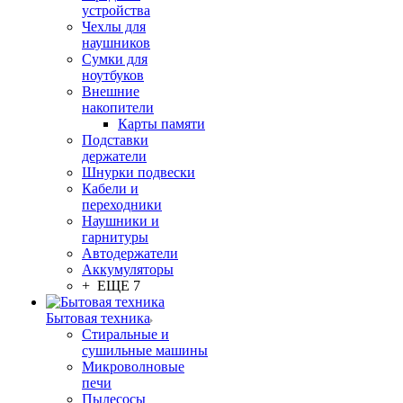
устройства
Чехлы для
наушников
Сумки для
ноутбуков
Внешние
накопители
Карты памяти
Подставки
держатели
Шнурки подвески
Кабели и
переходники
Наушники и
гарнитуры
Автодержатели
Аккумуляторы
+ ЕЩЕ 7
Бытовая техника
Стиральные и
сушильные машины
Микроволновые
печи
Пылесосы