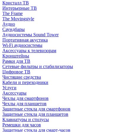
Кристалл ТВ
Интерьерные ТВ
The Frame
The Movingstyle
Аудио
Саундбары
Аудиосистемы Sound Tower
Портативная акустика
Wi-Fi аудиосистемы
Аксессуары к телевизорам
Кронштейны
Рамки для ТВ
Сетевые фильтры и стабилизаторы
Цифровое ТВ
Чистящие средства
Кабели и переходники
Услуги
Аксессуары
Чехлы для смартфонов
Чехлы для планшетов
Защитные стекла для смартфонов
Защитные стекла для планшетов
Клавиатуры и стилусы
Ремешки для часов
Защитные стекла для смарт-часов