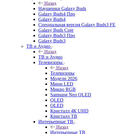
Назад
Наушники Galaxy Buds
Galaxy Buds4 Про
Galaxy Buds4
Специальная версия Galaxy Buds3 FE
Galaxy Buds Core
Galaxy Buds3 Про
Galaxy Buds3
ТВ и Аудио
Назад
ТВ и Аудио
Телевизоры
Назад
Телевизоры
Модели 2026
Мини LED
Микро RGB
Samsung Neo QLED
QLED
OLED
Кристалл 4К UHD
Кристалл ТВ
Интерьерные ТВ
Назад
Интерьерные ТВ