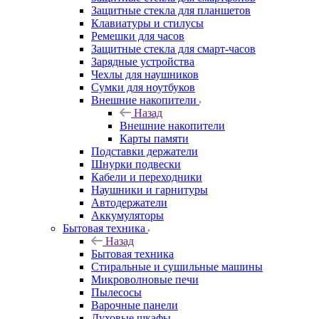
Защитные стекла для планшетов
Клавиатуры и стилусы
Ремешки для часов
Защитные стекла для смарт-часов
Зарядные устройства
Чехлы для наушников
Сумки для ноутбуков
Внешние накопители
Назад
Внешние накопители
Карты памяти
Подставки держатели
Шнурки подвески
Кабели и переходники
Наушники и гарнитуры
Автодержатели
Аккумуляторы
Бытовая техника
Назад
Бытовая техника
Стиральные и сушильные машины
Микроволновые печи
Пылесосы
Варочные панели
Духовые шкафы