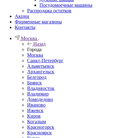
Посудомоечные машины
Распродажа остатков
Акции
Фирменные магазины
Контакты
Москва
Назад
Города
Москва
Санкт-Петербург
Альметьевск
Архангельск
Белгород
Брянск
Владивосток
Владимир
Домодедово
Иваново
Ижевск
Киров
Когалым
Красногорск
Красноярск