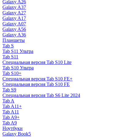
Galaxy A26
Galaxy A37
Galaxy A27
Galaxy A17
Galaxy A07
Galaxy A56
Galaxy A36
Планшеты
Tab S
Tab S11 Ультра
Tab S11
Специальная версия Tab S10 Lite
Tab S10 Ультра
Tab S10+
Специальная версия Tab S10 FE+
Специальная версия Tab S10 FE
Tab S9
Специальная версия Tab S6 Lite 2024
Tab A
Tab A11+
Tab A11
Tab A9+
Tab A9
Ноутбуки
Galaxy Book5