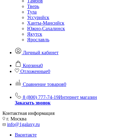
Тамбов
Тверь
Тула
Уссурийск
Ханты-Мансийск
Южно-Сахалинск
Якутск
Ярославль
Личный кабинет
Корзина
0
Отложенные
0
Сравнение товаров
0
8 (800) 777-74-19
Интернет магазин
Заказать звонок
Контактная информация
г. Москва
info@1galaxy.ru
Вконтакте