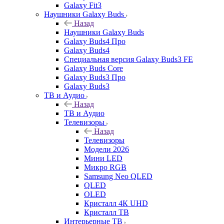
Galaxy Fit3
Наушники Galaxy Buds
Назад
Наушники Galaxy Buds
Galaxy Buds4 Про
Galaxy Buds4
Специальная версия Galaxy Buds3 FE
Galaxy Buds Core
Galaxy Buds3 Про
Galaxy Buds3
ТВ и Аудио
Назад
ТВ и Аудио
Телевизоры
Назад
Телевизоры
Модели 2026
Мини LED
Микро RGB
Samsung Neo QLED
QLED
OLED
Кристалл 4К UHD
Кристалл ТВ
Интерьерные ТВ