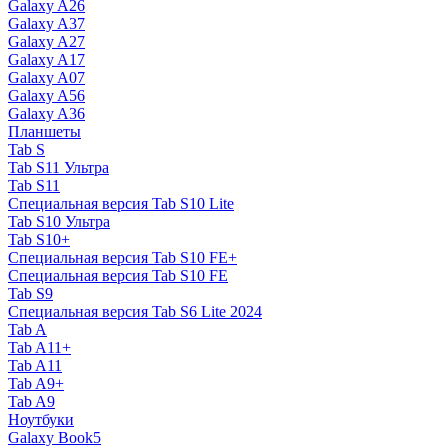
Galaxy A26
Galaxy A37
Galaxy A27
Galaxy A17
Galaxy A07
Galaxy A56
Galaxy A36
Планшеты
Tab S
Tab S11 Ультра
Tab S11
Специальная версия Tab S10 Lite
Tab S10 Ультра
Tab S10+
Специальная версия Tab S10 FE+
Специальная версия Tab S10 FE
Tab S9
Специальная версия Tab S6 Lite 2024
Tab A
Tab A11+
Tab A11
Tab A9+
Tab A9
Ноутбуки
Galaxy Book5