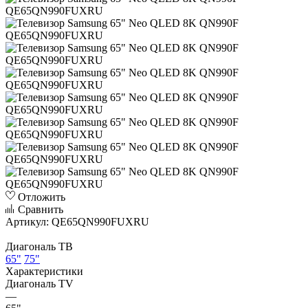
Отложить
Сравнить
Артикул:
QE65QN990FUXRU
Диагональ ТВ
65"
75"
Характеристики
Диагональ TV
—