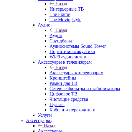
Назад
Интерьерные ТВ
The Frame
The Movingstyle
Аудио
Назад
Аудио
Саундбары
Аудиосистемы Sound Tower
Портативная акустика
Wi-Fi аудиосистемы
Аксессуары к телевизорам
Назад
Аксессуары к телевизорам
Кронштейны
Рамки для ТВ
Сетевые фильтры и стабилизаторы
Цифровое ТВ
Чистящие средства
Пульты
Кабели и переходники
Услуги
Аксессуары
Назад
Аксессуары