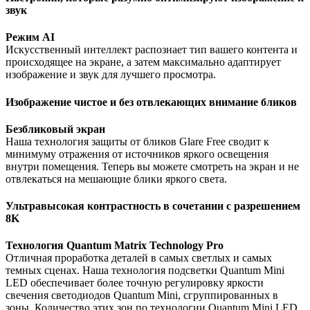
звук
Режим AI
Искусственный интеллект распознает тип вашего контента и
происходящее на экране, а затем максимально адаптирует
изображение и звук для лучшего просмотра.
Изображение чистое и без отвлекающих внимание бликов
Безбликовый экран
Наша технология защиты от бликов Glare Free сводит к
минимуму отражения от источников яркого освещения
внутри помещения. Теперь вы можете смотреть на экран и не
отвлекаться на мешающие блики яркого света.
Ультравысокая контрастность в сочетании с разрешением
8K
Технология Quantum Matrix Technology Pro
Отличная проработка деталей в самых светлых и самых
темных сценах. Наша технология подсветки Quantum Mini
LED обеспечивает более точную регулировку яркости
свечения светодиодов Quantum Mini, сгруппированных в
зоны. Количество этих зон по технологии Quantum Mini LED