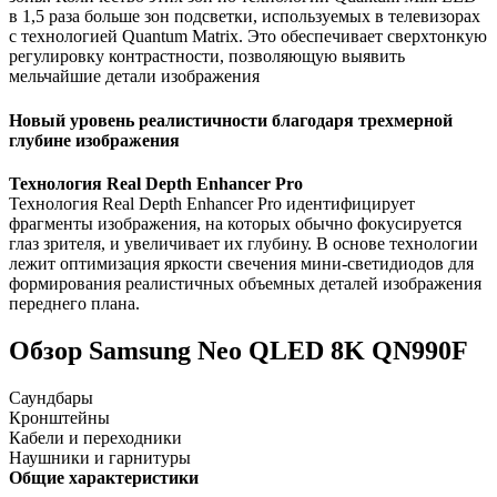
в 1,5 раза больше зон подсветки, используемых в телевизорах
с технологией Quantum Matrix. Это обеспечивает сверхтонкую
регулировку контрастности, позволяющую выявить
мельчайшие детали изображения
Новый уровень реалистичности благодаря трехмерной
глубине изображения
Технология Real Depth Enhancer Pro
Технология Real Depth Enhancer Pro идентифицирует
фрагменты изображения, на которых обычно фокусируется
глаз зрителя, и увеличивает их глубину. В основе технологии
лежит оптимизация яркости свечения мини-светидиодов для
формирования реалистичных объемных деталей изображения
переднего плана.
Обзор Samsung Neo QLED 8K QN990F
Саундбары
Кронштейны
Кабели и переходники
Наушники и гарнитуры
Общие характеристики