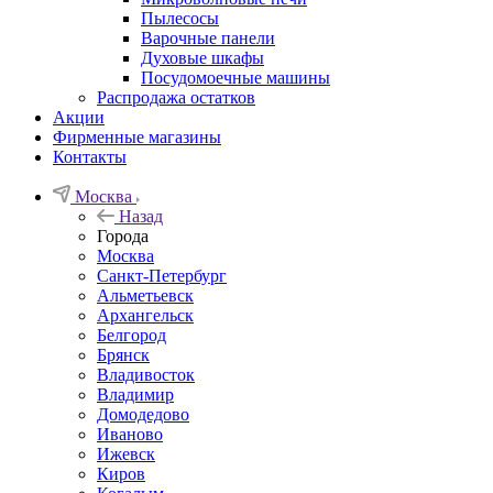
Пылесосы
Варочные панели
Духовые шкафы
Посудомоечные машины
Распродажа остатков
Акции
Фирменные магазины
Контакты
Москва
Назад
Города
Москва
Санкт-Петербург
Альметьевск
Архангельск
Белгород
Брянск
Владивосток
Владимир
Домодедово
Иваново
Ижевск
Киров