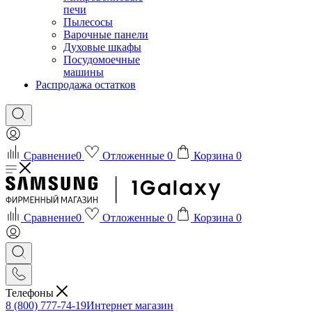
печи
Пылесосы
Варочные панели
Духовые шкафы
Посудомоечные
машины
Распродажа остатков
Сравнение
0
Отложенные
0
Корзина
0
Сравнение
0
Отложенные
0
Корзина
0
Телефоны
8 (800) 777-74-19
Интернет магазин