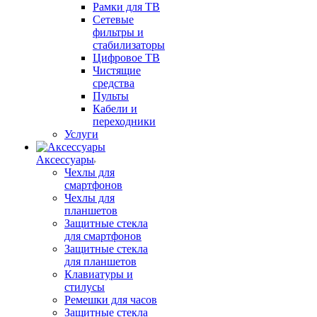
Рамки для ТВ
Сетевые
фильтры и
стабилизаторы
Цифровое ТВ
Чистящие
средства
Пульты
Кабели и
переходники
Услуги
Аксессуары
Чехлы для
смартфонов
Чехлы для
планшетов
Защитные стекла
для смартфонов
Защитные стекла
для планшетов
Клавиатуры и
стилусы
Ремешки для часов
Защитные стекла