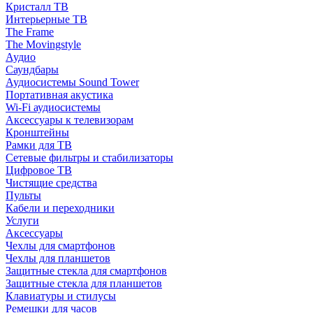
Кристалл ТВ
Интерьерные ТВ
The Frame
The Movingstyle
Аудио
Саундбары
Аудиосистемы Sound Tower
Портативная акустика
Wi-Fi аудиосистемы
Аксессуары к телевизорам
Кронштейны
Рамки для ТВ
Сетевые фильтры и стабилизаторы
Цифровое ТВ
Чистящие средства
Пульты
Кабели и переходники
Услуги
Аксессуары
Чехлы для смартфонов
Чехлы для планшетов
Защитные стекла для смартфонов
Защитные стекла для планшетов
Клавиатуры и стилусы
Ремешки для часов