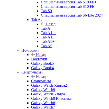
Специальная версия Tab S10 FE+
Специальная версия Tab S10 FE
Tab S9
Специальная версия Tab S6 Lite 2024
Tab A
Назад
Tab A
Tab A11+
Tab A11
Tab A9+
Tab A9
Ноутбуки
Назад
Ноутбуки
Galaxy Book5
Galaxy Book4
Смарт-часы
Назад
Смарт-часы
Galaxy Watch Ультра2
Galaxy Watch9
Galaxy Watch Ультра
Galaxy Watch8 Классика
Galaxy Watch8
Galaxy Watch7