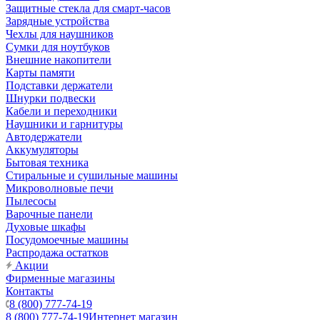
Защитные стекла для смарт-часов
Зарядные устройства
Чехлы для наушников
Сумки для ноутбуков
Внешние накопители
Карты памяти
Подставки держатели
Шнурки подвески
Кабели и переходники
Наушники и гарнитуры
Автодержатели
Аккумуляторы
Бытовая техника
Стиральные и сушильные машины
Микроволновые печи
Пылесосы
Варочные панели
Духовые шкафы
Посудомоечные машины
Распродажа остатков
Акции
Фирменные магазины
Контакты
8 (800) 777-74-19
8 (800) 777-74-19
Интернет магазин