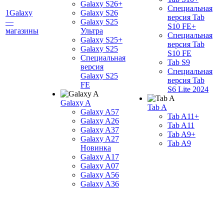
Galaxy S26+
Специальная
1Galaxy
Galaxy S26
версия Tab
—
Galaxy S25
S10 FE+
магазины
Ультра
Специальная
Galaxy S25+
версия Tab
Galaxy S25
S10 FE
Специальная
Tab S9
версия
Специальная
Galaxy S25
версия Tab
FE
S6 Lite 2024
Galaxy A
Tab A
Galaxy A57
Tab A11+
Galaxy A26
Tab A11
Galaxy A37
Tab A9+
Galaxy A27
Tab A9
Новинка
Galaxy A17
Galaxy A07
Galaxy A56
Galaxy A36