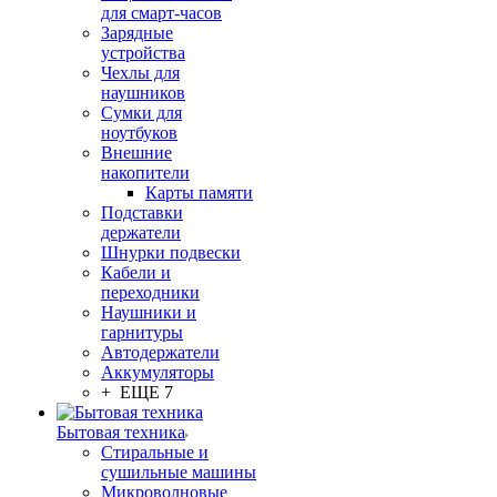
для смарт-часов
Зарядные
устройства
Чехлы для
наушников
Сумки для
ноутбуков
Внешние
накопители
Карты памяти
Подставки
держатели
Шнурки подвески
Кабели и
переходники
Наушники и
гарнитуры
Автодержатели
Аккумуляторы
+ ЕЩЕ 7
Бытовая техника
Стиральные и
сушильные машины
Микроволновые