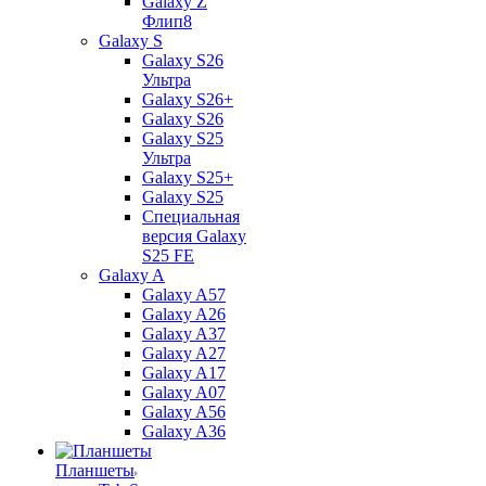
Galaxy Z
Флип8
Galaxy S
Galaxy S26
Ультра
Galaxy S26+
Galaxy S26
Galaxy S25
Ультра
Galaxy S25+
Galaxy S25
Специальная
версия Galaxy
S25 FE
Galaxy A
Galaxy A57
Galaxy A26
Galaxy A37
Galaxy A27
Galaxy A17
Galaxy A07
Galaxy A56
Galaxy A36
Планшеты