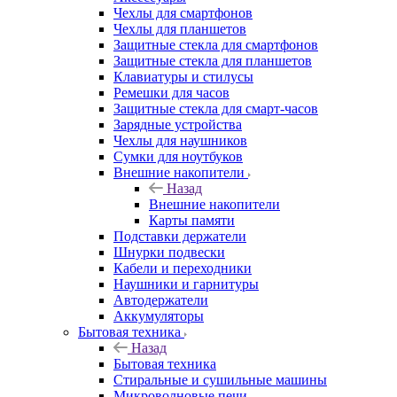
Чехлы для смартфонов
Чехлы для планшетов
Защитные стекла для смартфонов
Защитные стекла для планшетов
Клавиатуры и стилусы
Ремешки для часов
Защитные стекла для смарт-часов
Зарядные устройства
Чехлы для наушников
Сумки для ноутбуков
Внешние накопители
Назад
Внешние накопители
Карты памяти
Подставки держатели
Шнурки подвески
Кабели и переходники
Наушники и гарнитуры
Автодержатели
Аккумуляторы
Бытовая техника
Назад
Бытовая техника
Стиральные и сушильные машины
Микроволновые печи