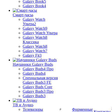
Galaxy Book5
Galaxy Book4
Смарт-часы
Galaxy Watch
Ультра2
Galaxy Watch9
Galaxy Watch Ультра
Galaxy Watch8
Классика
Galaxy Watch8
Galaxy Watch7
Galaxy Fit3
Наушники Galaxy Buds
Galaxy Buds4 Про
Galaxy Buds4
Специальная версия
Galaxy Buds3 FE
Galaxy Buds Core
Galaxy Buds3 Про
Galaxy Buds3
ТВ и Аудио
Телевизоры
Фирменные
Контакты