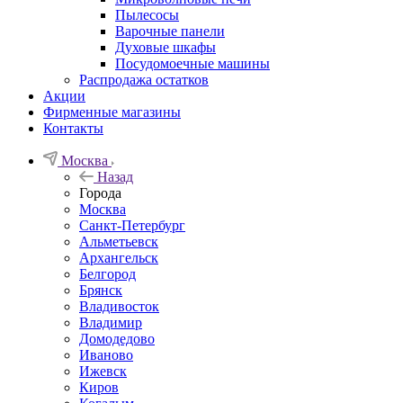
Пылесосы
Варочные панели
Духовые шкафы
Посудомоечные машины
Распродажа остатков
Акции
Фирменные магазины
Контакты
Москва
Назад
Города
Москва
Санкт-Петербург
Альметьевск
Архангельск
Белгород
Брянск
Владивосток
Владимир
Домодедово
Иваново
Ижевск
Киров