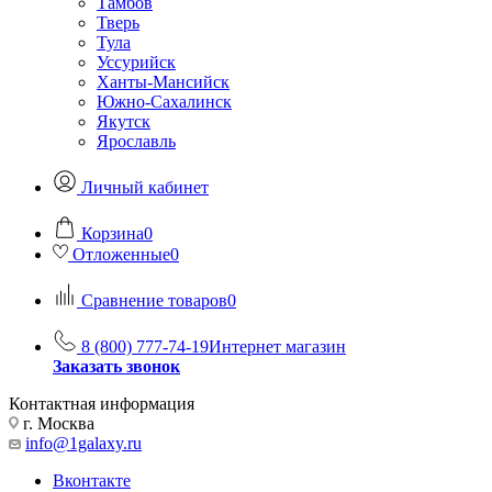
Тамбов
Тверь
Тула
Уссурийск
Ханты-Мансийск
Южно-Сахалинск
Якутск
Ярославль
Личный кабинет
Корзина
0
Отложенные
0
Сравнение товаров
0
8 (800) 777-74-19
Интернет магазин
Заказать звонок
Контактная информация
г. Москва
info@1galaxy.ru
Вконтакте