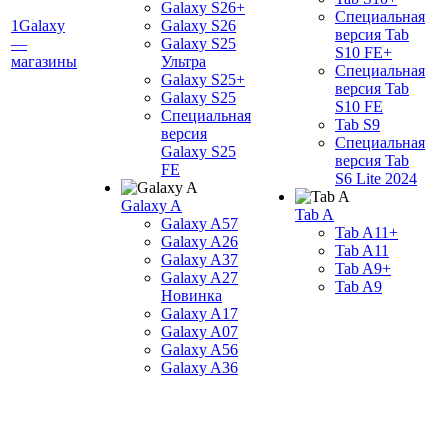
Galaxy S26+
Специальная
1Galaxy
Galaxy S26
версия Tab
—
Galaxy S25
S10 FE+
магазины
Ультра
Специальная
Galaxy S25+
версия Tab
Galaxy S25
S10 FE
Специальная
Tab S9
версия
Специальная
Galaxy S25
версия Tab
FE
S6 Lite 2024
Galaxy A
Tab A
Galaxy A57
Tab A11+
Galaxy A26
Tab A11
Galaxy A37
Tab A9+
Galaxy A27
Tab A9
Новинка
Galaxy A17
Galaxy A07
Galaxy A56
Galaxy A36