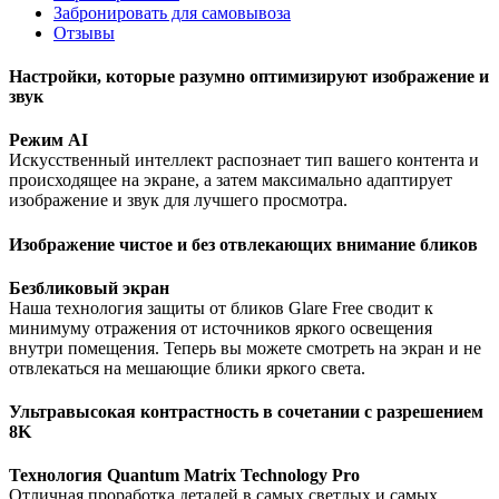
Забронировать для самовывоза
Отзывы
Настройки, которые разумно оптимизируют изображение и
звук
Режим AI
Искусственный интеллект распознает тип вашего контента и
происходящее на экране, а затем максимально адаптирует
изображение и звук для лучшего просмотра.
Изображение чистое и без отвлекающих внимание бликов
Безбликовый экран
Наша технология защиты от бликов Glare Free сводит к
минимуму отражения от источников яркого освещения
внутри помещения. Теперь вы можете смотреть на экран и не
отвлекаться на мешающие блики яркого света.
Ультравысокая контрастность в сочетании с разрешением
8K
Технология Quantum Matrix Technology Pro
Отличная проработка деталей в самых светлых и самых