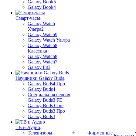
Galaxy Book5
Galaxy Book4
Смарт-часы
Galaxy Watch
Ультра2
Galaxy Watch9
Galaxy Watch Ультра
Galaxy Watch8
Классика
Galaxy Watch8
Galaxy Watch7
Galaxy Fit3
Наушники Galaxy Buds
Galaxy Buds4 Про
Galaxy Buds4
Специальная версия
Galaxy Buds3 FE
Galaxy Buds Core
Galaxy Buds3 Про
Galaxy Buds3
ТВ и Аудио
Телевизоры
Фирменные
Контакты