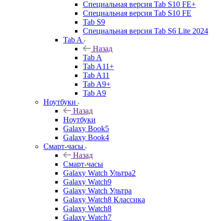
Специальная версия Tab S10 FE+
Специальная версия Tab S10 FE
Tab S9
Специальная версия Tab S6 Lite 2024
Tab A
Назад
Tab A
Tab A11+
Tab A11
Tab A9+
Tab A9
Ноутбуки
Назад
Ноутбуки
Galaxy Book5
Galaxy Book4
Смарт-часы
Назад
Смарт-часы
Galaxy Watch Ультра2
Galaxy Watch9
Galaxy Watch Ультра
Galaxy Watch8 Классика
Galaxy Watch8
Galaxy Watch7