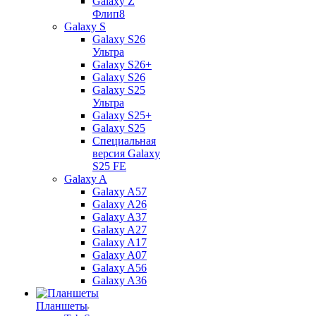
Galaxy Z
Флип8
Galaxy S
Galaxy S26
Ультра
Galaxy S26+
Galaxy S26
Galaxy S25
Ультра
Galaxy S25+
Galaxy S25
Специальная
версия Galaxy
S25 FE
Galaxy A
Galaxy A57
Galaxy A26
Galaxy A37
Galaxy A27
Galaxy A17
Galaxy A07
Galaxy A56
Galaxy A36
Планшеты