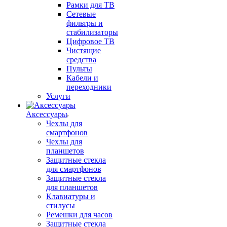
Рамки для ТВ
Сетевые
фильтры и
стабилизаторы
Цифровое ТВ
Чистящие
средства
Пульты
Кабели и
переходники
Услуги
Аксессуары
Чехлы для
смартфонов
Чехлы для
планшетов
Защитные стекла
для смартфонов
Защитные стекла
для планшетов
Клавиатуры и
стилусы
Ремешки для часов
Защитные стекла