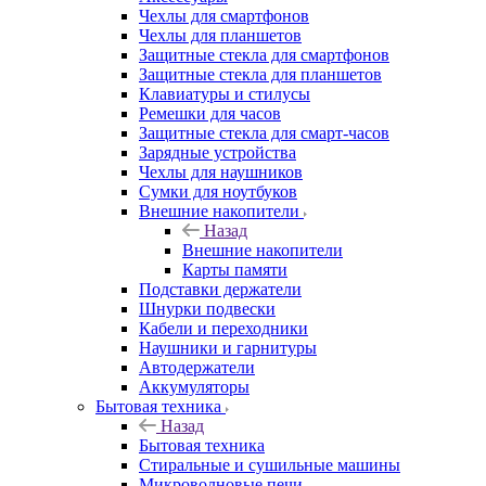
Чехлы для смартфонов
Чехлы для планшетов
Защитные стекла для смартфонов
Защитные стекла для планшетов
Клавиатуры и стилусы
Ремешки для часов
Защитные стекла для смарт-часов
Зарядные устройства
Чехлы для наушников
Сумки для ноутбуков
Внешние накопители
Назад
Внешние накопители
Карты памяти
Подставки держатели
Шнурки подвески
Кабели и переходники
Наушники и гарнитуры
Автодержатели
Аккумуляторы
Бытовая техника
Назад
Бытовая техника
Стиральные и сушильные машины
Микроволновые печи