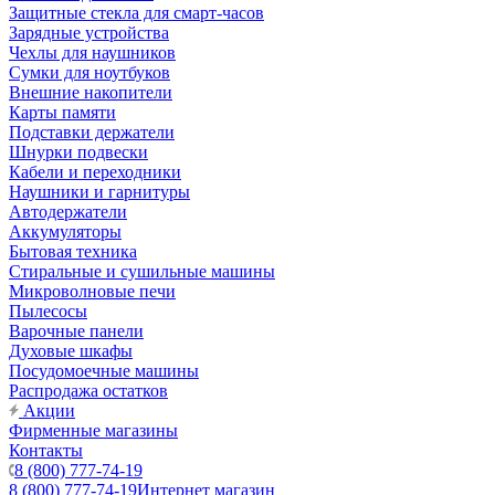
Защитные стекла для смарт-часов
Зарядные устройства
Чехлы для наушников
Сумки для ноутбуков
Внешние накопители
Карты памяти
Подставки держатели
Шнурки подвески
Кабели и переходники
Наушники и гарнитуры
Автодержатели
Аккумуляторы
Бытовая техника
Стиральные и сушильные машины
Микроволновые печи
Пылесосы
Варочные панели
Духовые шкафы
Посудомоечные машины
Распродажа остатков
Акции
Фирменные магазины
Контакты
8 (800) 777-74-19
8 (800) 777-74-19
Интернет магазин