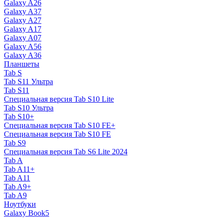
Galaxy A26
Galaxy A37
Galaxy A27
Galaxy A17
Galaxy A07
Galaxy A56
Galaxy A36
Планшеты
Tab S
Tab S11 Ультра
Tab S11
Специальная версия Tab S10 Lite
Tab S10 Ультра
Tab S10+
Специальная версия Tab S10 FE+
Специальная версия Tab S10 FE
Tab S9
Специальная версия Tab S6 Lite 2024
Tab A
Tab A11+
Tab A11
Tab A9+
Tab A9
Ноутбуки
Galaxy Book5