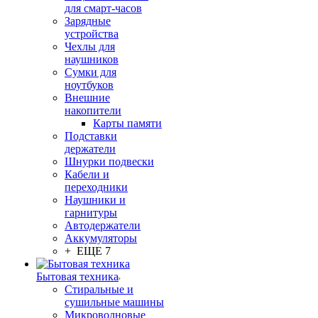
для смарт-часов
Зарядные
устройства
Чехлы для
наушников
Сумки для
ноутбуков
Внешние
накопители
Карты памяти
Подставки
держатели
Шнурки подвески
Кабели и
переходники
Наушники и
гарнитуры
Автодержатели
Аккумуляторы
+ ЕЩЕ 7
Бытовая техника
Стиральные и
сушильные машины
Микроволновые