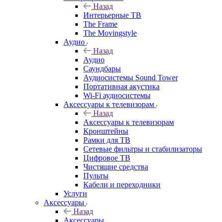
Назад
Интерьерные ТВ
The Frame
The Movingstyle
Аудио
Назад
Аудио
Саундбары
Аудиосистемы Sound Tower
Портативная акустика
Wi-Fi аудиосистемы
Аксессуары к телевизорам
Назад
Аксессуары к телевизорам
Кронштейны
Рамки для ТВ
Сетевые фильтры и стабилизаторы
Цифровое ТВ
Чистящие средства
Пульты
Кабели и переходники
Услуги
Аксессуары
Назад
Аксессуары