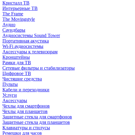
Кристалл ТВ
Интерьерные ТВ
The Frame
The Movingstyle
Аудио
Саундбары
Аудиосистемы Sound Tower
Портативная акустика
Wi-Fi аудиосистемы
Аксессуары к телевизорам
Кронштейны
Рамки для ТВ
Сетевые фильтры и стабилизаторы
Цифровое ТВ
Чистящие средства
Пульты
Кабели и переходники
Услуги
Аксессуары
Чехлы для смартфонов
Чехлы для планшетов
Защитные стекла для смартфонов
Защитные стекла для планшетов
Клавиатуры и стилусы
Ремешки для часов