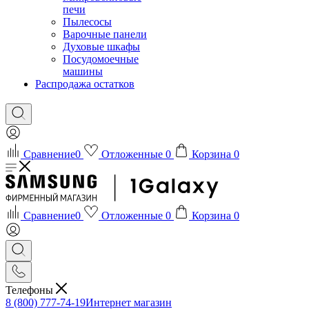
печи
Пылесосы
Варочные панели
Духовые шкафы
Посудомоечные
машины
Распродажа остатков
Сравнение
0
Отложенные
0
Корзина
0
Сравнение
0
Отложенные
0
Корзина
0
Телефоны
8 (800) 777-74-19
Интернет магазин