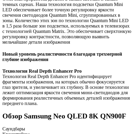
темных сценах. Наша технология подсветки Quantum Mini
LED обеспечивает более точную регулировку яркости
свечения светодиодов Quantum Mini, сгруппированных в
зоны. Количество этих зон по технологии Quantum Mini LED
в 1,5 раза больше зон подсветки, используемых в телевизорах
с технологией Quantum Matrix. Это обеспечивает сверхтонкую
регулировку контрастности, позволяющую выявить
мельчайшие детали изображения
Новый уровень реалистичности благодаря трехмерной
глубине изображения
Технология Real Depth Enhancer Pro
Технология Real Depth Enhancer Pro идентифицирует
фрагменты изображения, на которых обычно фокусируется
глаз зрителя, и увеличивает их глубину. В основе технологии
лежит оптимизация яркости свечения мини-светидиодов для
формирования реалистичных объемных деталей изображения
переднего плана.
Обзор Samsung Neo QLED 8K QN900F
Саундбары