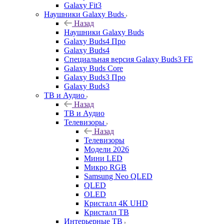
Galaxy Fit3
Наушники Galaxy Buds
Назад
Наушники Galaxy Buds
Galaxy Buds4 Про
Galaxy Buds4
Специальная версия Galaxy Buds3 FE
Galaxy Buds Core
Galaxy Buds3 Про
Galaxy Buds3
ТВ и Аудио
Назад
ТВ и Аудио
Телевизоры
Назад
Телевизоры
Модели 2026
Мини LED
Микро RGB
Samsung Neo QLED
QLED
OLED
Кристалл 4К UHD
Кристалл ТВ
Интерьерные ТВ