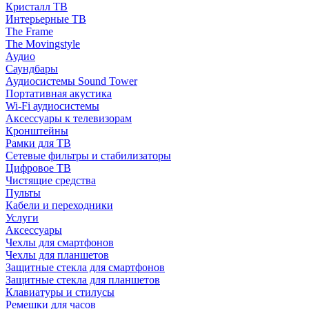
Кристалл ТВ
Интерьерные ТВ
The Frame
The Movingstyle
Аудио
Саундбары
Аудиосистемы Sound Tower
Портативная акустика
Wi-Fi аудиосистемы
Аксессуары к телевизорам
Кронштейны
Рамки для ТВ
Сетевые фильтры и стабилизаторы
Цифровое ТВ
Чистящие средства
Пульты
Кабели и переходники
Услуги
Аксессуары
Чехлы для смартфонов
Чехлы для планшетов
Защитные стекла для смартфонов
Защитные стекла для планшетов
Клавиатуры и стилусы
Ремешки для часов