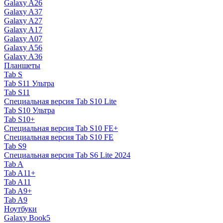
Galaxy A26
Galaxy A37
Galaxy A27
Galaxy A17
Galaxy A07
Galaxy A56
Galaxy A36
Планшеты
Tab S
Tab S11 Ультра
Tab S11
Специальная версия Tab S10 Lite
Tab S10 Ультра
Tab S10+
Специальная версия Tab S10 FE+
Специальная версия Tab S10 FE
Tab S9
Специальная версия Tab S6 Lite 2024
Tab A
Tab A11+
Tab A11
Tab A9+
Tab A9
Ноутбуки
Galaxy Book5