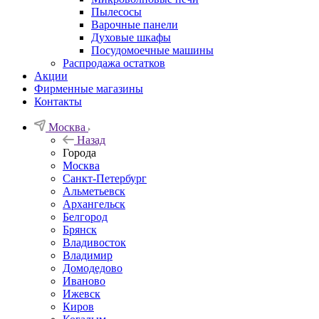
Пылесосы
Варочные панели
Духовые шкафы
Посудомоечные машины
Распродажа остатков
Акции
Фирменные магазины
Контакты
Москва
Назад
Города
Москва
Санкт-Петербург
Альметьевск
Архангельск
Белгород
Брянск
Владивосток
Владимир
Домодедово
Иваново
Ижевск
Киров