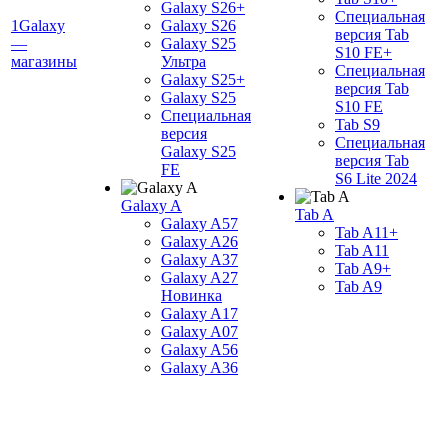
Galaxy S26+
Специальная
1Galaxy
Galaxy S26
версия Tab
—
Galaxy S25
S10 FE+
магазины
Ультра
Специальная
Galaxy S25+
версия Tab
Galaxy S25
S10 FE
Специальная
Tab S9
версия
Специальная
Galaxy S25
версия Tab
FE
S6 Lite 2024
Galaxy A
Tab A
Galaxy A57
Tab A11+
Galaxy A26
Tab A11
Galaxy A37
Tab A9+
Galaxy A27
Tab A9
Новинка
Galaxy A17
Galaxy A07
Galaxy A56
Galaxy A36