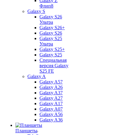
Galaxy Z
Флип8
Galaxy S
Galaxy S26
Ультра
Galaxy S26+
Galaxy S26
Galaxy S25
Ультра
Galaxy S25+
Galaxy S25
Специальная
версия Galaxy
S25 FE
Galaxy A
Galaxy A57
Galaxy A26
Galaxy A37
Galaxy A27
Galaxy A17
Galaxy A07
Galaxy A56
Galaxy A36
Планшеты