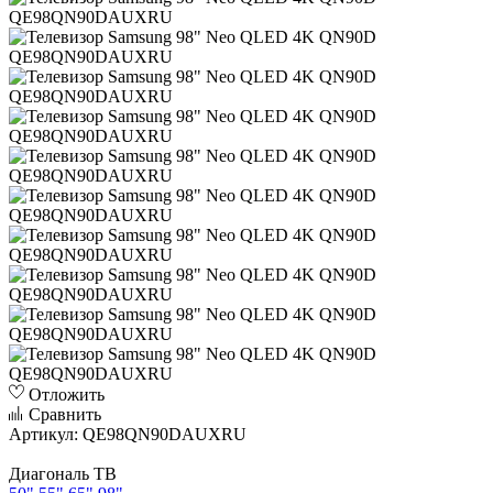
Отложить
Сравнить
Артикул:
QE98QN90DAUXRU
Диагональ ТВ