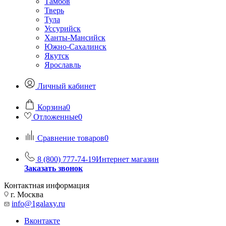
Тамбов
Тверь
Тула
Уссурийск
Ханты-Мансийск
Южно-Сахалинск
Якутск
Ярославль
Личный кабинет
Корзина
0
Отложенные
0
Сравнение товаров
0
8 (800) 777-74-19
Интернет магазин
Заказать звонок
Контактная информация
г. Москва
info@1galaxy.ru
Вконтакте