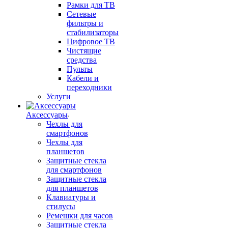
Рамки для ТВ
Сетевые
фильтры и
стабилизаторы
Цифровое ТВ
Чистящие
средства
Пульты
Кабели и
переходники
Услуги
Аксессуары
Чехлы для
смартфонов
Чехлы для
планшетов
Защитные стекла
для смартфонов
Защитные стекла
для планшетов
Клавиатуры и
стилусы
Ремешки для часов
Защитные стекла