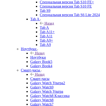
Специальная версия Tab S10 FE+
Специальная версия Tab S10 FE
Tab S9
Специальная версия Tab S6 Lite 2024
Tab A
Назад
Tab A
Tab A11+
Tab A11
Tab A9+
Tab A9
Ноутбуки
Назад
Ноутбуки
Galaxy Book5
Galaxy Book4
Смарт-часы
Назад
Смарт-часы
Galaxy Watch Ультра2
Galaxy Watch9
Galaxy Watch Ультра
Galaxy Watch8 Классика
Galaxy Watch8
Galaxy Watch7