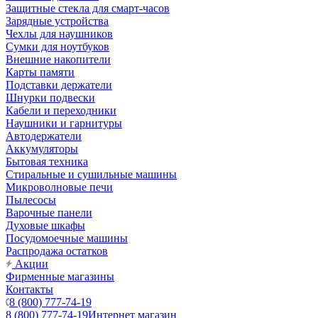
Защитные стекла для смарт-часов
Зарядные устройства
Чехлы для наушников
Сумки для ноутбуков
Внешние накопители
Карты памяти
Подставки держатели
Шнурки подвески
Кабели и переходники
Наушники и гарнитуры
Автодержатели
Аккумуляторы
Бытовая техника
Стиральные и сушильные машины
Микроволновые печи
Пылесосы
Варочные панели
Духовые шкафы
Посудомоечные машины
Распродажа остатков
Акции
Фирменные магазины
Контакты
8 (800) 777-74-19
8 (800) 777-74-19
Интернет магазин