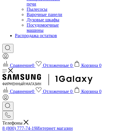
печи
Пылесосы
Варочные панели
Духовые шкафы
Посудомоечные
машины
Распродажа остатков
Сравнение
0
Отложенные
0
Корзина
0
Сравнение
0
Отложенные
0
Корзина
0
Телефоны
8 (800) 777-74-19
Интернет магазин