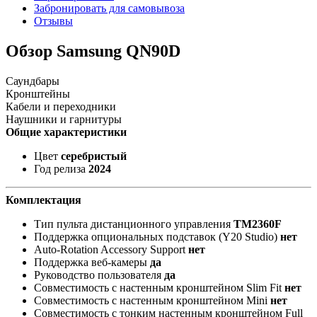
Забронировать для самовывоза
Отзывы
Обзор Samsung QN90D
Саундбары
Кронштейны
Кабели и переходники
Наушники и гарнитуры
Общие характеристики
Цвет
серебристый
Год релиза
2024
Комплектация
Тип пульта дистанционного управления
TM2360F
Поддержка опциональных подставок (Y20 Studio)
нет
Auto-Rotation Accessory Support
нет
Поддержка веб-камеры
да
Руководство пользователя
да
Совместимость с настенным кронштейном Slim Fit
нет
Совместимость с настенным кронштейном Mini
нет
Совместимость с тонким настенным кронштейном Full