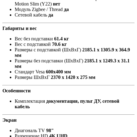
Motion Slim (Y22)
нет
Модуль Zigbee / Thread
да
Сетевой кабель
да
Габариты и вес
Вес без подставки
61.4 кг
Вес с подставкой
70.6 кг
Размеры с подставкой (ШxВxГ)
2185.1 x 1305.9 x 364.9
мм
Размеры без подставки (ШxВxГ)
2185.1 x 1249.3 x 31.1
мм
Стандарт Vesa
600х400 мм
Размеры ШxВxГ
2370 x 1420 x 275 мм
Особенности
Комплектация
документация, пульт ДУ, сетевой
кабель
Экран
Диагональ TV
98"
Разрешение HD
4K UHD