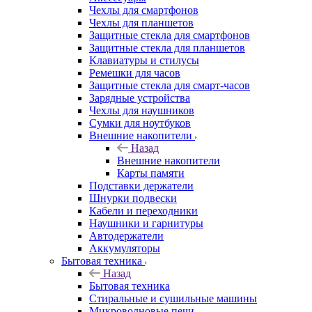
Чехлы для смартфонов
Чехлы для планшетов
Защитные стекла для смартфонов
Защитные стекла для планшетов
Клавиатуры и стилусы
Ремешки для часов
Защитные стекла для смарт-часов
Зарядные устройства
Чехлы для наушников
Сумки для ноутбуков
Внешние накопители
Назад
Внешние накопители
Карты памяти
Подставки держатели
Шнурки подвески
Кабели и переходники
Наушники и гарнитуры
Автодержатели
Аккумуляторы
Бытовая техника
Назад
Бытовая техника
Стиральные и сушильные машины
Микроволновые печи