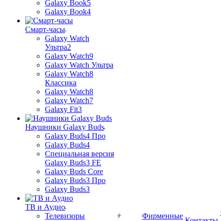
Galaxy Book5
Galaxy Book4
Смарт-часы
Galaxy Watch
Ультра2
Galaxy Watch9
Galaxy Watch Ультра
Galaxy Watch8
Классика
Galaxy Watch8
Galaxy Watch7
Galaxy Fit3
Наушники Galaxy Buds
Galaxy Buds4 Про
Galaxy Buds4
Специальная версия
Galaxy Buds3 FE
Galaxy Buds Core
Galaxy Buds3 Про
Galaxy Buds3
ТВ и Аудио
Телевизоры
Фирменные
Контакты