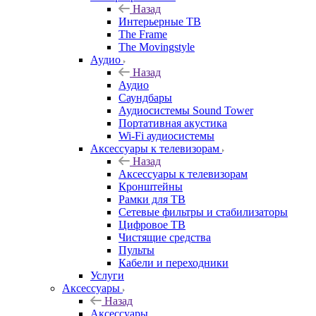
Назад
Интерьерные ТВ
The Frame
The Movingstyle
Аудио
Назад
Аудио
Саундбары
Аудиосистемы Sound Tower
Портативная акустика
Wi-Fi аудиосистемы
Аксессуары к телевизорам
Назад
Аксессуары к телевизорам
Кронштейны
Рамки для ТВ
Сетевые фильтры и стабилизаторы
Цифровое ТВ
Чистящие средства
Пульты
Кабели и переходники
Услуги
Аксессуары
Назад
Аксессуары