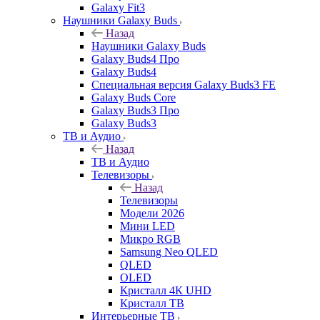
Galaxy Fit3
Наушники Galaxy Buds
Назад
Наушники Galaxy Buds
Galaxy Buds4 Про
Galaxy Buds4
Специальная версия Galaxy Buds3 FE
Galaxy Buds Core
Galaxy Buds3 Про
Galaxy Buds3
ТВ и Аудио
Назад
ТВ и Аудио
Телевизоры
Назад
Телевизоры
Модели 2026
Мини LED
Микро RGB
Samsung Neo QLED
QLED
OLED
Кристалл 4К UHD
Кристалл ТВ
Интерьерные ТВ