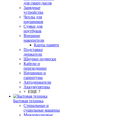
для смарт-часов
Зарядные
устройства
Чехлы для
наушников
Сумки для
ноутбуков
Внешние
накопители
Карты памяти
Подставки
держатели
Шнурки подвески
Кабели и
переходники
Наушники и
гарнитуры
Автодержатели
Аккумуляторы
+ ЕЩЕ 7
Бытовая техника
Стиральные и
сушильные машины
Микроволновые